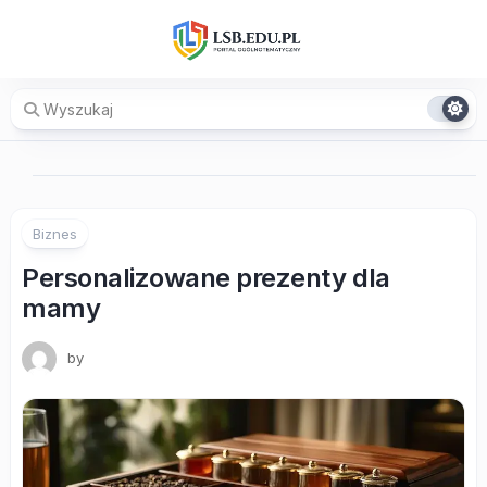
Skip
to
content
Biznes
Personalizowane prezenty dla
mamy
by