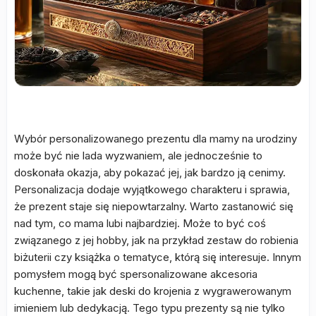
Wybór personalizowanego prezentu dla mamy na urodziny
może być nie lada wyzwaniem, ale jednocześnie to
doskonała okazja, aby pokazać jej, jak bardzo ją cenimy.
Personalizacja dodaje wyjątkowego charakteru i sprawia,
że prezent staje się niepowtarzalny. Warto zastanowić się
nad tym, co mama lubi najbardziej. Może to być coś
związanego z jej hobby, jak na przykład zestaw do robienia
biżuterii czy książka o tematyce, którą się interesuje. Innym
pomysłem mogą być spersonalizowane akcesoria
kuchenne, takie jak deski do krojenia z wygrawerowanym
imieniem lub dedykacją. Tego typu prezenty są nie tylko