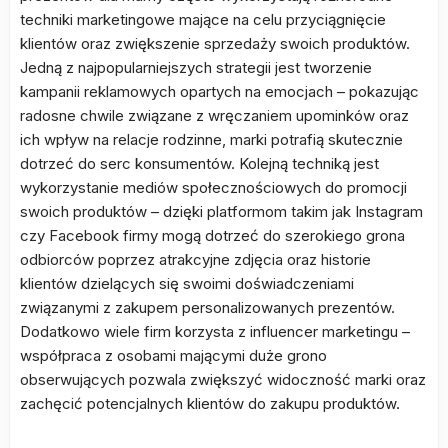
techniki marketingowe mające na celu przyciągnięcie
klientów oraz zwiększenie sprzedaży swoich produktów.
Jedną z najpopularniejszych strategii jest tworzenie
kampanii reklamowych opartych na emocjach – pokazując
radosne chwile związane z wręczaniem upominków oraz
ich wpływ na relacje rodzinne, marki potrafią skutecznie
dotrzeć do serc konsumentów. Kolejną techniką jest
wykorzystanie mediów społecznościowych do promocji
swoich produktów – dzięki platformom takim jak Instagram
czy Facebook firmy mogą dotrzeć do szerokiego grona
odbiorców poprzez atrakcyjne zdjęcia oraz historie
klientów dzielących się swoimi doświadczeniami
związanymi z zakupem personalizowanych prezentów.
Dodatkowo wiele firm korzysta z influencer marketingu –
współpraca z osobami mającymi duże grono
obserwujących pozwala zwiększyć widoczność marki oraz
zachęcić potencjalnych klientów do zakupu produktów.