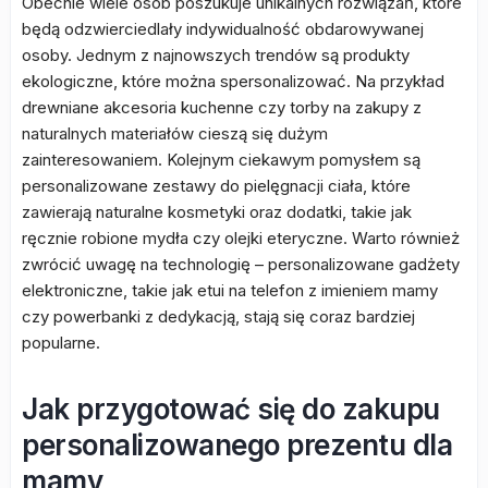
Obecnie wiele osób poszukuje unikalnych rozwiązań, które
będą odzwierciedlały indywidualność obdarowywanej
osoby. Jednym z najnowszych trendów są produkty
ekologiczne, które można spersonalizować. Na przykład
drewniane akcesoria kuchenne czy torby na zakupy z
naturalnych materiałów cieszą się dużym
zainteresowaniem. Kolejnym ciekawym pomysłem są
personalizowane zestawy do pielęgnacji ciała, które
zawierają naturalne kosmetyki oraz dodatki, takie jak
ręcznie robione mydła czy olejki eteryczne. Warto również
zwrócić uwagę na technologię – personalizowane gadżety
elektroniczne, takie jak etui na telefon z imieniem mamy
czy powerbanki z dedykacją, stają się coraz bardziej
popularne.
Jak przygotować się do zakupu
personalizowanego prezentu dla
mamy