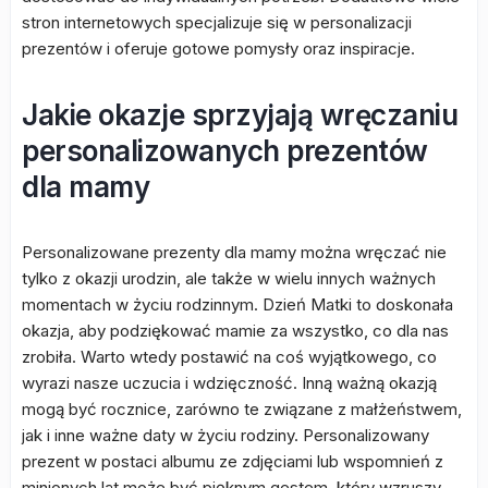
stron internetowych specjalizuje się w personalizacji
prezentów i oferuje gotowe pomysły oraz inspiracje.
Jakie okazje sprzyjają wręczaniu
personalizowanych prezentów
dla mamy
Personalizowane prezenty dla mamy można wręczać nie
tylko z okazji urodzin, ale także w wielu innych ważnych
momentach w życiu rodzinnym. Dzień Matki to doskonała
okazja, aby podziękować mamie za wszystko, co dla nas
zrobiła. Warto wtedy postawić na coś wyjątkowego, co
wyrazi nasze uczucia i wdzięczność. Inną ważną okazją
mogą być rocznice, zarówno te związane z małżeństwem,
jak i inne ważne daty w życiu rodziny. Personalizowany
prezent w postaci albumu ze zdjęciami lub wspomnień z
minionych lat może być pięknym gestem, który wzruszy