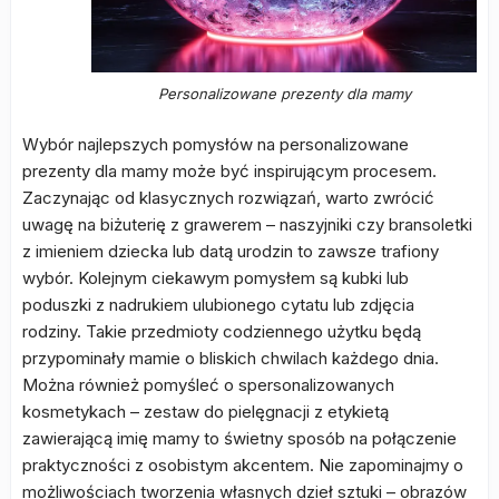
Personalizowane prezenty dla mamy
Wybór najlepszych pomysłów na personalizowane
prezenty dla mamy może być inspirującym procesem.
Zaczynając od klasycznych rozwiązań, warto zwrócić
uwagę na biżuterię z grawerem – naszyjniki czy bransoletki
z imieniem dziecka lub datą urodzin to zawsze trafiony
wybór. Kolejnym ciekawym pomysłem są kubki lub
poduszki z nadrukiem ulubionego cytatu lub zdjęcia
rodziny. Takie przedmioty codziennego użytku będą
przypominały mamie o bliskich chwilach każdego dnia.
Można również pomyśleć o spersonalizowanych
kosmetykach – zestaw do pielęgnacji z etykietą
zawierającą imię mamy to świetny sposób na połączenie
praktyczności z osobistym akcentem. Nie zapominajmy o
możliwościach tworzenia własnych dzieł sztuki – obrazów