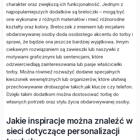
charakter oraz zwiększą ich funkcjonalność. Jednym z
najpopularniejszych dodatków są breloczki – mogą być
one wykonane z różnych materiałów i mieć różnorodne
kształty oraz kolory. Breloczek z imieniem lub inicjałami
obdarowywanej osoby doda osobistego akcentu do torby i
sprawi, że będzie ona jeszcze bardziej wyjątkowa. Innym
ciekawym rozwiązaniem są zawieszki lub naszywki z
motywami graficznymi lub sentencjami, które
odzwierciedlają zainteresowania lub pasje właścicielki
torby. Można również rozważyć dodanie specjalnych
kieszonek wewnętrznych lub organizerów, które ułatwią
przechowywanie drobiazgów takich jak klucze czy telefon.
Dzięki takim dodatkom można dostosować torbę do
własnych potrzeb oraz stylu życia obdarowywanej osoby.
Jakie inspiracje można znaleźć w
sieci dotyczące personalizacji