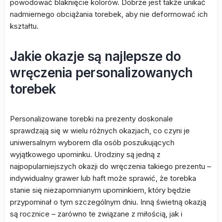
powodować blaknięcie kolorów. Dobrze jest także unikać
nadmiernego obciążania torebek, aby nie deformować ich
kształtu.
Jakie okazje są najlepsze do
wręczenia personalizowanych
torebek
Personalizowane torebki na prezenty doskonale
sprawdzają się w wielu różnych okazjach, co czyni je
uniwersalnym wyborem dla osób poszukujących
wyjątkowego upominku. Urodziny są jedną z
najpopularniejszych okazji do wręczenia takiego prezentu –
indywidualny grawer lub haft może sprawić, że torebka
stanie się niezapomnianym upominkiem, który będzie
przypominał o tym szczególnym dniu. Inną świetną okazją
są rocznice – zarówno te związane z miłością, jak i