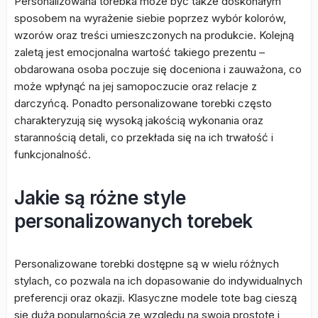
Personalizowana torebka może być także doskonałym
sposobem na wyrażenie siebie poprzez wybór kolorów,
wzorów oraz treści umieszczonych na produkcie. Kolejną
zaletą jest emocjonalna wartość takiego prezentu –
obdarowana osoba poczuje się doceniona i zauważona, co
może wpłynąć na jej samopoczucie oraz relacje z
darczyńcą. Ponadto personalizowane torebki często
charakteryzują się wysoką jakością wykonania oraz
starannością detali, co przekłada się na ich trwałość i
funkcjonalność.
Jakie są różne style
personalizowanych torebek
Personalizowane torebki dostępne są w wielu różnych
stylach, co pozwala na ich dopasowanie do indywidualnych
preferencji oraz okazji. Klasyczne modele tote bag cieszą
się dużą popularnością ze względu na swoją prostotę i