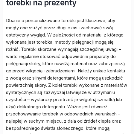
torebki na prezenty
Dbanie o personalizowane torebki jest kluczowe, aby
mogły one służyć przez długi czas i zachować swój
estetyczny wygląd. W zależności od materiału, z którego
wykonana jest torebka, metody pielęgnacji mogą się
różnić. Torebki skórzane wymagają szczególnej uwagi –
warto regularnie stosować odpowiednie preparaty do
pielęgnacji skóry, które nawilżą materiał oraz zabezpieczą
go przed wilgocią i zabrudzeniami. Należy unikać kontaktu
z wodą oraz silnymi detergentami, które mogą uszkodzić
powierzchnię skóry. Z kolei torebki wykonane z materiałów
syntetycznych są zazwyczaj łatwiejsze w utrzymaniu
czystości – wystarczy przetrzeć je wilgotną szmatką lub
użyć delikatnego detergentu. Ważne jest również
przechowywanie torebek w odpowiednich warunkach –
najlepiej w suchym miejscu, z dala od źródeł ciepła oraz
bezpośredniego światła słonecznego, które mogą