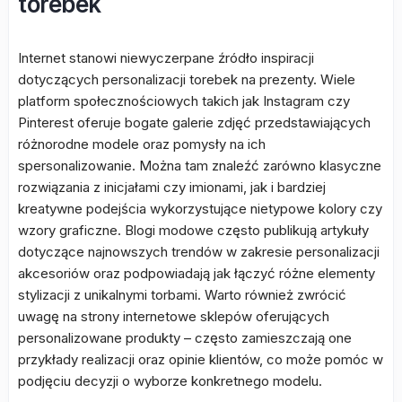
torebek
Internet stanowi niewyczerpane źródło inspiracji
dotyczących personalizacji torebek na prezenty. Wiele
platform społecznościowych takich jak Instagram czy
Pinterest oferuje bogate galerie zdjęć przedstawiających
różnorodne modele oraz pomysły na ich
spersonalizowanie. Można tam znaleźć zarówno klasyczne
rozwiązania z inicjałami czy imionami, jak i bardziej
kreatywne podejścia wykorzystujące nietypowe kolory czy
wzory graficzne. Blogi modowe często publikują artykuły
dotyczące najnowszych trendów w zakresie personalizacji
akcesoriów oraz podpowiadają jak łączyć różne elementy
stylizacji z unikalnymi torbami. Warto również zwrócić
uwagę na strony internetowe sklepów oferujących
personalizowane produkty – często zamieszczają one
przykłady realizacji oraz opinie klientów, co może pomóc w
podjęciu decyzji o wyborze konkretnego modelu.