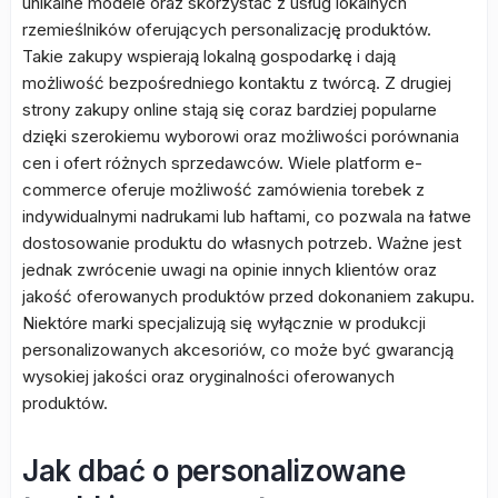
unikalne modele oraz skorzystać z usług lokalnych
rzemieślników oferujących personalizację produktów.
Takie zakupy wspierają lokalną gospodarkę i dają
możliwość bezpośredniego kontaktu z twórcą. Z drugiej
strony zakupy online stają się coraz bardziej popularne
dzięki szerokiemu wyborowi oraz możliwości porównania
cen i ofert różnych sprzedawców. Wiele platform e-
commerce oferuje możliwość zamówienia torebek z
indywidualnymi nadrukami lub haftami, co pozwala na łatwe
dostosowanie produktu do własnych potrzeb. Ważne jest
jednak zwrócenie uwagi na opinie innych klientów oraz
jakość oferowanych produktów przed dokonaniem zakupu.
Niektóre marki specjalizują się wyłącznie w produkcji
personalizowanych akcesoriów, co może być gwarancją
wysokiej jakości oraz oryginalności oferowanych
produktów.
Jak dbać o personalizowane