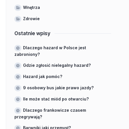
Wnętrza
Zdrowie
Ostatnie wpisy
Dlaczego hazard w Polsce jest
zabroniony?
Gdzie zgłosić nielegalny hazard?
Hazard jak pomóc?
9 osobowy bus jakie prawo jazdy?
Ile może stać miód po otwarciu?
Dlaczego frankowicze czasem
przegrywają?
Barwniki jaki przemysł?