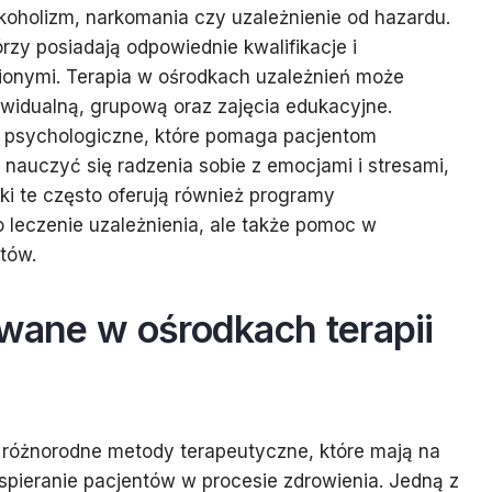
lkoholizm, narkomania czy uzależnienie od hazardu.
órzy posiadają odpowiednie kwalifikacje i
ionymi. Terapia w ośrodkach uzależnień może
ywidualną, grupową oraz zajęcia edukacyjne.
 psychologiczne, które pomaga pacjentom
 nauczyć się radzenia sobie z emocjami i stresami,
i te często oferują również programy
ko leczenie uzależnienia, ale także pomoc w
ntów.
owane w ośrodkach terapii
ę różnorodne metody terapeutyczne, które mają na
spieranie pacjentów w procesie zdrowienia. Jedną z