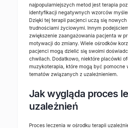
najpopularniejszych metod jest terapia po
identyfikacji negatywnych wzorców myśle
Dzięki tej terapii pacjenci uczą się nowych
trudnościami życiowymi. Innym podejściem
zwiększenie zaangażowania pacjenta w pr
motywacji do zmiany. Wiele ośrodków korz
pacjenci mogą dzielić się swoimi doświad
chwilach. Dodatkowo, niektóre placówki ofe
muzykoterapia, które mogą być pomocne w
tematów związanych z uzależnieniem.
Jak wygląda proces le
uzależnień
Proces leczenia w ośrodku terapii uzależni