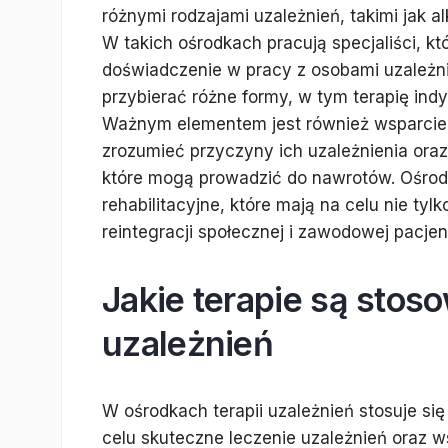
różnymi rodzajami uzależnień, takimi jak a
W takich ośrodkach pracują specjaliści, kt
doświadczenie w pracy z osobami uzależn
przybierać różne formy, w tym terapię ind
Ważnym elementem jest również wsparcie
zrozumieć przyczyny ich uzależnienia oraz
które mogą prowadzić do nawrotów. Ośrodk
rehabilitacyjne, które mają na celu nie tyl
reintegracji społecznej i zawodowej pacje
Jakie terapie są stos
uzależnień
W ośrodkach terapii uzależnień stosuje si
celu skuteczne leczenie uzależnień oraz w