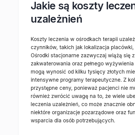
Jakie są koszty lecze
uzależnień
Koszty leczenia w ośrodkach terapii uzale
czynników, takich jak lokalizacja placówk
Ośrodki stacjonarne zazwyczaj wiążą się 
zakwaterowania oraz pełnego wyżywienia 
mogą wynosić od kilku tysięcy złotych mie
intensywne programy terapeutyczne. Z kole
przystępne ceny, ponieważ pacjenci nie 
również zwrócić uwagę na to, że wiele u
leczenia uzależnień, co może znacznie ob
niektóre organizacje pozarządowe oraz fu
wsparcia dla osób potrzebujących.