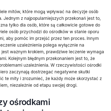
wiele mitów, które mogą wpływać na decyzje osób
. Jednym z najpopularniejszych przekonań jest to,
czna tylko dla osób, które są całkowicie gotowe do
iele osób przychodzi do ośrodków w stanie oporu
eni, aby pomóc im przejść przez ten proces. Innym
eczenie uzależnienia polega wyłącznie na
ja jest ważnym krokiem, prawdziwe leczenie wymaga
mi. Kolejnym błędnym przekonaniem jest to, że
 problemami uzależnienia. W rzeczywistości ośrodki
opiero zaczynają dostrzegać negatywne skutki
ć te mity i zrozumieć, że każdy może skorzystać z
em, niezależnie od etapu swojej drogi.
dzy ośrodkami