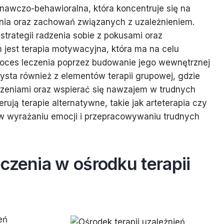
znawczo-behawioralna, która koncentruje się na
nia oraz zachowań związanych z uzależnieniem.
 strategii radzenia sobie z pokusami oraz
 jest terapia motywacyjna, która ma na celu
oces leczenia poprzez budowanie jego wewnętrznej
ysta również z elementów terapii grupowej, gdzie
czeniami oraz wspierać się nawzajem w trudnych
rują terapie alternatywne, takie jak arteterapia czy
 wyrażaniu emocji i przepracowywaniu trudnych
czenia w ośrodku terapii
eń