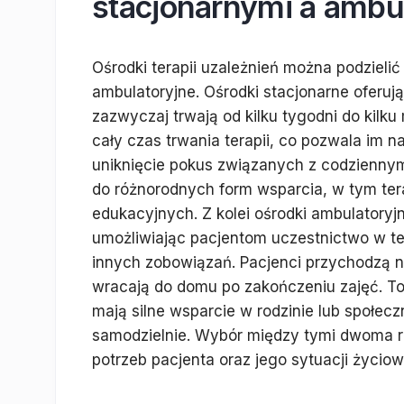
stacjonarnymi a ambu
Ośrodki terapii uzależnień można podzielić
ambulatoryjne. Ośrodki stacjonarne oferuj
zazwyczaj trwają od kilku tygodni do kilk
cały czas trwania terapii, co pozwala im n
uniknięcie pokus związanych z codziennym
do różnorodnych form wsparcia, w tym tera
edukacyjnych. Z kolei ośrodki ambulatoryjn
umożliwiając pacjentom uczestnictwo w te
innych zobowiązań. Pacjenci przychodzą na
wracają do domu po zakończeniu zajęć. To
mają silne wsparcie w rodzinie lub społecz
samodzielnie. Wybór między tymi dwoma r
potrzeb pacjenta oraz jego sytuacji życiow