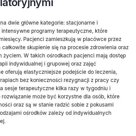
latoryjnymi
 na dwie główne kategorie: stacjonarne i
ą intensywne programy terapeutyczne, które
u miesięcy. Pacjenci zamieszkują w placówce przez
a całkowite skupienie się na procesie zdrowienia oraz
 życiem. W takich ośrodkach pacjenci mają dostęp
pii indywidualnej i grupowej oraz zajęć
e oferują elastyczniejsze podejście do leczenia,
rapiach bez konieczności rezygnacji z pracy czy
 sesje terapeutyczne kilka razy w tygodniu i
 rozwiązanie może być korzystne dla osób, które
ności oraz są w stanie radzić sobie z pokusami
odzajami ośrodków zależy od indywidualnych
ej.