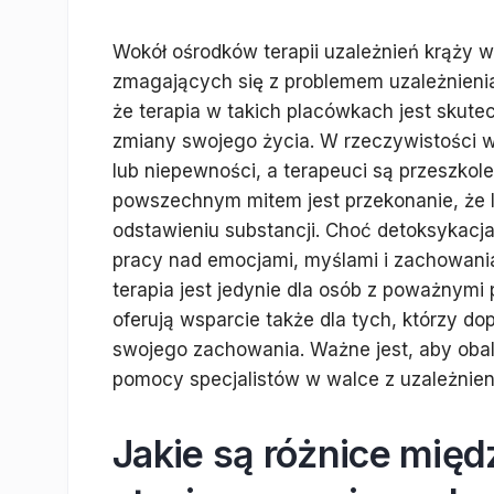
Wokół ośrodków terapii uzależnień krąży 
zmagających się z problemem uzależnienia
że terapia w takich placówkach jest skute
zmiany swojego życia. W rzeczywistości w
lub niepewności, a terapeuci są przeszkol
powszechnym mitem jest przekonanie, że l
odstawieniu substancji. Choć detoksykac
pracy nad emocjami, myślami i zachowania
terapia jest jedynie dla osób z poważnymi
oferują wsparcie także dla tych, którzy d
swojego zachowania. Ważne jest, aby obali
pomocy specjalistów w walce z uzależnieni
Jakie są różnice mię