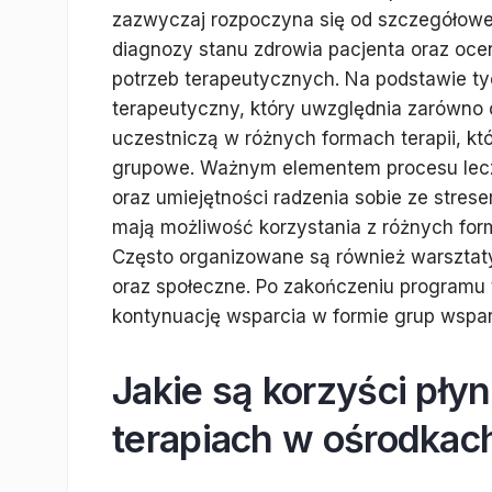
zazwyczaj rozpoczyna się od szczegółowe
diagnozy stanu zdrowia pacjenta oraz oce
potrzeb terapeutycznych. Na podstawie tyc
terapeutyczny, który uwzględnia zarówno c
uczestniczą w różnych formach terapii, k
grupowe. Ważnym elementem procesu lecze
oraz umiejętności radzenia sobie ze stres
mają możliwość korzystania z różnych fo
Często organizowane są również warsztaty 
oraz społeczne. Po zakończeniu programu 
kontynuację wsparcia w formie grup wspar
Jakie są korzyści pły
terapiach w ośrodkac