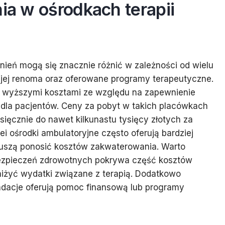
nia w ośrodkach terapii
żnień mogą się znacznie różnić w zależności od wielu
i, jej renoma oraz oferowane programy terapeutyczne.
z wyższymi kosztami ze względu na zapewnienie
dla pacjentów. Ceny za pobyt w takich placówkach
sięcznie do nawet kilkunastu tysięcy złotych za
i ośrodki ambulatoryjne często oferują bardziej
muszą ponosić kosztów zakwaterowania. Warto
bezpieczeń zdrowotnych pokrywa część kosztów
niżyć wydatki związane z terapią. Dodatkowo
ndacje oferują pomoc finansową lub programy