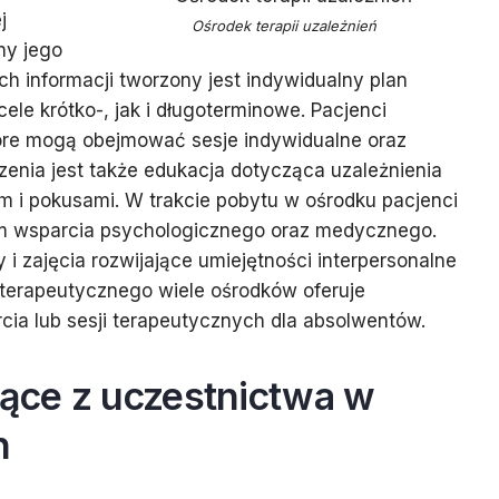
j
Ośrodek terapii uzależnień
ny jego
h informacji tworzony jest indywidualny plan
ele krótko-, jak i długoterminowe. Pacjenci
tóre mogą obejmować sesje indywidualne oraz
nia jest także edukacja dotycząca uzależnienia
em i pokusami. W trakcie pobytu w ośrodku pacjenci
rm wsparcia psychologicznego oraz medycznego.
i zajęcia rozwijające umiejętności interpersonalne
terapeutycznego wiele ośrodków oferuje
cia lub sesji terapeutycznych dla absolwentów.
nące z uczestnictwa w
h