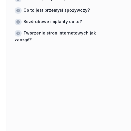
Co to jest przemysł spożywczy?
Bezśrubowe implanty co to?
Tworzenie stron internetowych jak
zacząć?