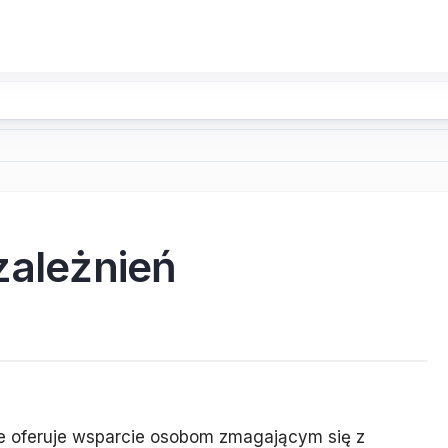
zależnień
óre oferuje wsparcie osobom zmagającym się z