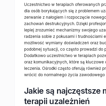
Uczestnictwo w terapiach oferowanych prze
dla osób borykających się z problemem uza
zerwanie z nałogiem i rozpoczęcie nowego
zachowań destrukcyjnych. Dzięki profesj
lepiej zrozumieć mechanizmy swojego uzal
radzenia sobie z pokusami i trudnościami
możliwość wymiany doświadczeń oraz budo
podobnej sytuacji, co często prowadzi do 
Dodatkowo uczestnictwo w terapiach pozwa
oraz komunikacyjnych, które są kluczowe 
leczenia. Ośrodki często oferują również 
wrócić do normalnego życia zawodowego i 
Jakie są najczęstsze
terapii uzależnień