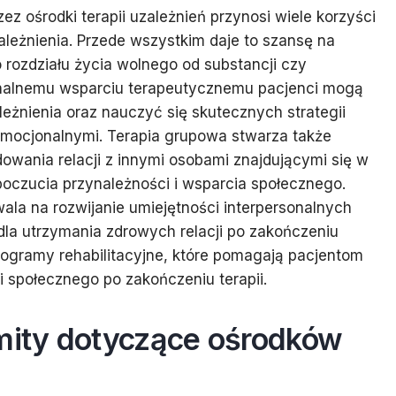
z ośrodki terapii uzależnień przynosi wiele korzyści
leżnienia. Przede wszystkim daje to szansę na
 rozdziału życia wolnego od substancji czy
onalnemu wsparciu terapeutycznemu pacjenci mogą
eżnienia oraz nauczyć się skutecznych strategii
 emocjonalnymi. Terapia grupowa stwarza także
wania relacji z innymi osobami znajdującymi się w
poczucia przynależności i wsparcia społecznego.
la na rozwijanie umiejętności interpersonalnych
dla utrzymania zdrowych relacji po zakończeniu
programy rehabilitacyjne, które pomagają pacjentom
społecznego po zakończeniu terapii.
 mity dotyczące ośrodków