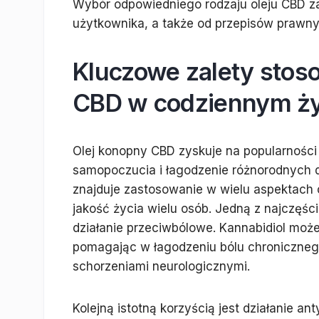
Wybór odpowiedniego rodzaju oleju CBD zal
użytkownika, a także od przepisów prawn
Kluczowe zalety stos
CBD w codziennym ży
Olej konopny CBD zyskuje na popularności
samopoczucia i łagodzenie różnorodnych d
znajduje zastosowanie w wielu aspektach 
jakość życia wielu osób. Jedną z najczęści
działanie przeciwbólowe. Kannabidiol moż
pomagając w łagodzeniu bólu chroniczneg
schorzeniami neurologicznymi.
Kolejną istotną korzyścią jest działanie an