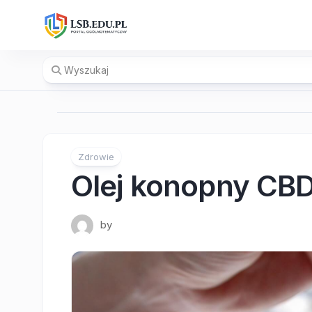
Skip
to
content
Zdrowie
Olej konopny CBD 
by