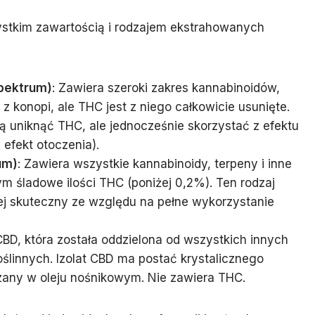
ystkim zawartością i rodzajem ekstrahowanych
spektrum)
: Zawiera szeroki zakres kannabinoidów,
z konopi, ale THC jest z niego całkowicie usunięte.
cą uniknąć THC, ale jednocześnie skorzystać z efektu
 efekt otoczenia).
um)
: Zawiera wszystkie kannabinoidy, terpeny i inne
m śladowe ilości THC (poniżej 0,2%). Ten rodzaj
iej skuteczny ze względu na pełne wykorzystanie
CBD, która została oddzielona od wszystkich innych
ślinnych. Izolat CBD ma postać krystalicznego
czany w oleju nośnikowym. Nie zawiera THC.