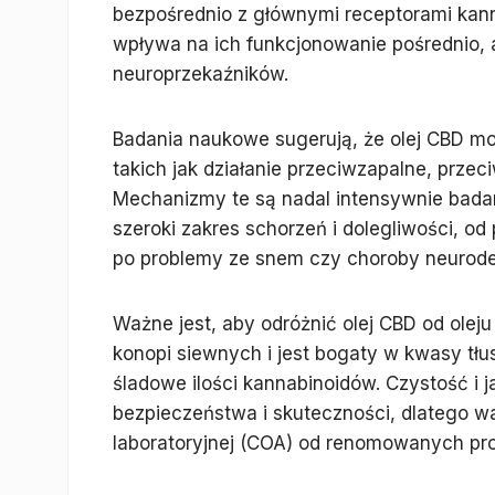
bezpośrednio z głównymi receptorami kann
wpływa na ich funkcjonowanie pośrednio, 
neuroprzekaźników.
Badania naukowe sugerują, że olej CBD m
takich jak działanie przeciwzapalne, prze
Mechanizmy te są nadal intensywnie badan
szeroki zakres schorzeń i dolegliwości, od
po problemy ze snem czy choroby neurod
Ważne jest, aby odróżnić olej CBD od oleju
konopi siewnych i jest bogaty w kwasy t
śladowe ilości kannabinoidów. Czystość i 
bezpieczeństwa i skuteczności, dlatego w
laboratoryjnej (COA) od renomowanych pr