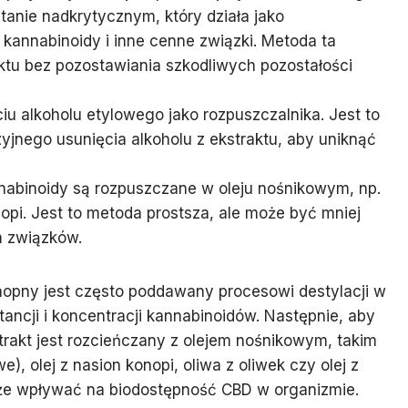
anie nadkrytycznym, który działa jako
 kannabinoidy i inne cenne związki. Metoda ta
ktu bez pozostawiania szkodliwych pozostałości
ciu alkoholu etylowego jako rozpuszczalnika. Jest to
jnego usunięcia alkoholu z ekstraktu, aby uniknąć
nnabinoidy są rozpuszczane w oleju nośnikowym, np.
opi. Jest to metoda prostsza, ale może być mniej
m związków.
onopny jest często poddawany procesowi destylacji w
ancji i koncentracji kannabinoidów. Następnie, aby
trakt jest rozcieńczany z olejem nośnikowym, takim
e), olej z nasion konopi, oliwa z oliwek czy olej z
że wpływać na biodostępność CBD w organizmie.