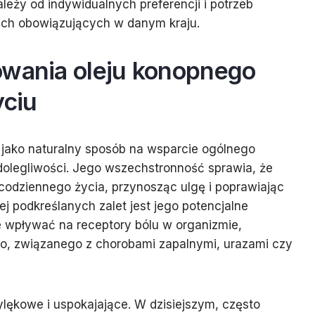
eży od indywidualnych preferencji i potrzeb
ych obowiązujących w danym kraju.
owania oleju konopnego
ciu
 jako naturalny sposób na wsparcie ogólnego
olegliwości. Jego wszechstronność sprawia, że
codziennego życia, przynosząc ulgę i poprawiając
ej podkreślanych zalet jest jego potencjalne
e wpływać na receptory bólu w organizmie,
o, związanego z chorobami zapalnymi, urazami czy
tylękowe i uspokajające. W dzisiejszym, często