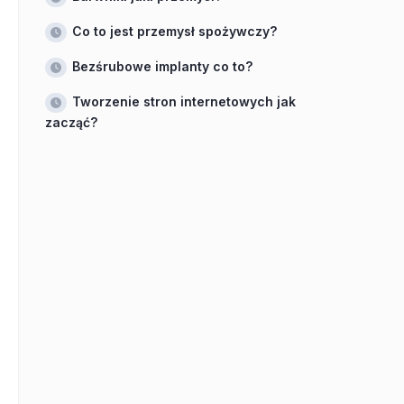
Co to jest przemysł spożywczy?
Bezśrubowe implanty co to?
Tworzenie stron internetowych jak
zacząć?