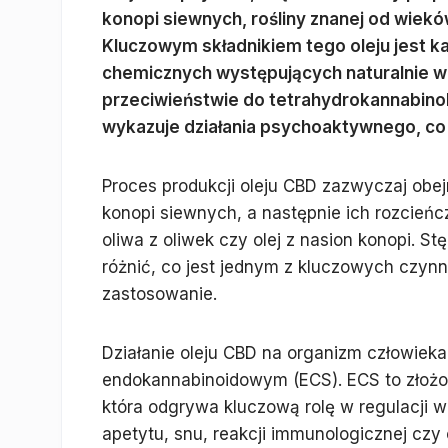
konopi siewnych, rośliny znanej od wie
Kluczowym składnikiem tego oleju jest ka
chemicznych występujących naturalnie w
przeciwieństwie do tetrahydrokannabinol
wykazuje działania psychoaktywnego, co 
Proces produkcji oleju CBD zazwyczaj obej
konopi siewnych, a następnie ich rozcieńc
oliwa z oliwek czy olej z nasion konopi. 
różnić, co jest jednym z kluczowych czyn
zastosowanie.
Działanie oleju CBD na organizm człowieka 
endokannabinoidowym (ECS). ECS to złożo
która odgrywa kluczową rolę w regulacji w
apetytu, snu, reakcji immunologicznej czy 