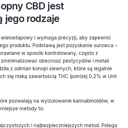
nopny CBD jest
ą jego rodzaje
t wieloetapowy i wymaga precyzji, aby zapewnić
ego produktu. Podstawą jest pozyskanie surowca –
 uprawiane w sposób kontrolowany, często z
 zminimalizować obecność pestycydów i metali
dziła z odmian konopi siewnych, które są legalnie
h się niską zawartością THC (poniżej 0,2% w Unii
które pozwalają na wyizolowanie kannabinoidów, w
rniejsze metody to:
ajczystszych i najbezpieczniejszych metod. Polega