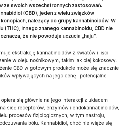
ków ze swoich wszechstronnych zastosowań.
nnabidiol (CBD), jeden z wielu związków
 konopiach, należący do grupy kannabinoidów. W
u (THC), innego znanego kannabinoidu, CBD nie
oznacza, że nie powoduje uczucia „haju”.
muje ekstrakcję kannabinoidów z kwiatów i liści
zenie w oleju nośnikowym, takim jak olej kokosowy,
Stężenie CBD w gotowym produkcie może się znacznie
ników wpływających na jego cenę i potencjalne
opiera się głównie na jego interakcji z układem
na sieć receptorów, enzymów i endokannabinoidów,
ielu procesów fizjologicznych, w tym nastroju,
odczuwania bólu. Kannabidiol, choć nie wiąże się