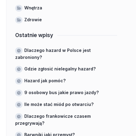
Wnętrza
Zdrowie
Ostatnie wpisy
Dlaczego hazard w Polsce jest
zabroniony?
Gdzie zgłosić nielegalny hazard?
Hazard jak pomóc?
9 osobowy bus jakie prawo jazdy?
Ile może stać miód po otwarciu?
Dlaczego frankowicze czasem
przegrywają?
Barwniki jaki przemysł?