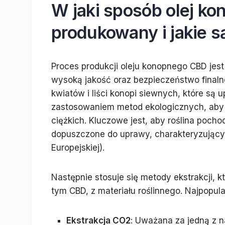
W jaki sposób olej ko
produkowany i jakie s
Proces produkcji oleju konopnego CBD jes
wysoką jakość oraz bezpieczeństwo finaln
kwiatów i liści konopi siewnych, które są
zastosowaniem metod ekologicznych, aby
ciężkich. Kluczowe jest, aby roślina pocho
dopuszczone do uprawy, charakteryzującyc
Europejskiej).
Następnie stosuje się metody ekstrakcji, 
tym CBD, z materiału roślinnego. Najpopula
Ekstrakcja CO2
: Uważana za jedną z n