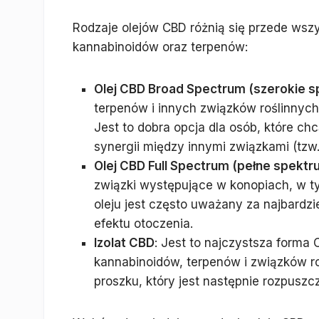
Rodzaje olejów CBD różnią się przede wsz
kannabinoidów oraz terpenów:
Olej CBD Broad Spectrum (szerokie 
terpenów i innych związków roślinnych 
Jest to dobra opcja dla osób, które ch
synergii między innymi związkami (tzw.
Olej CBD Full Spectrum (pełne spektr
związki występujące w konopiach, w ty
oleju jest często uważany za najbardz
efektu otoczenia.
Izolat CBD
: Jest to najczystsza forma 
kannabinoidów, terpenów i związków ro
proszku, który jest następnie rozpusz