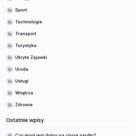
Sport
Technologie
Transport
Turystyka
Ukryte Zajawki
Uroda
Usługi
Wnętrza
Zdrowie
Ostatnie wpisy
Czy miod jest dobry na chore gardło?