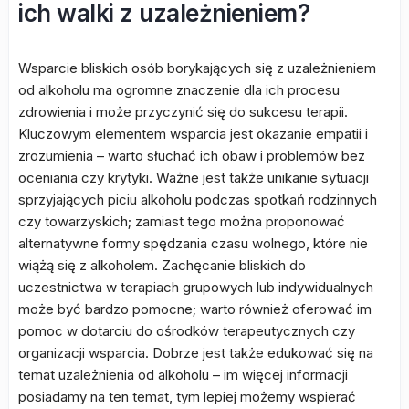
ich walki z uzależnieniem?
Wsparcie bliskich osób borykających się z uzależnieniem
od alkoholu ma ogromne znaczenie dla ich procesu
zdrowienia i może przyczynić się do sukcesu terapii.
Kluczowym elementem wsparcia jest okazanie empatii i
zrozumienia – warto słuchać ich obaw i problemów bez
oceniania czy krytyki. Ważne jest także unikanie sytuacji
sprzyjających piciu alkoholu podczas spotkań rodzinnych
czy towarzyskich; zamiast tego można proponować
alternatywne formy spędzania czasu wolnego, które nie
wiążą się z alkoholem. Zachęcanie bliskich do
uczestnictwa w terapiach grupowych lub indywidualnych
może być bardzo pomocne; warto również oferować im
pomoc w dotarciu do ośrodków terapeutycznych czy
organizacji wsparcia. Dobrze jest także edukować się na
temat uzależnienia od alkoholu – im więcej informacji
posiadamy na ten temat, tym lepiej możemy wspierać