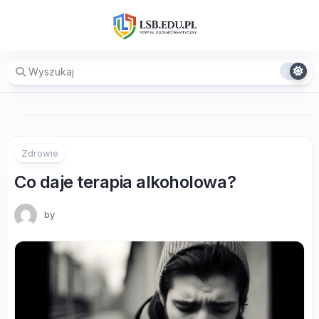
Skip
to
content
Zdrowie
Co daje terapia alkoholowa?
by