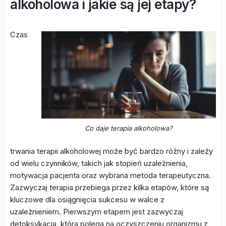
alkoholowa i jakie są jej etapy?
Czas
Co daje terapia alkoholowa?
trwania terapii alkoholowej może być bardzo różny i zależy
od wielu czynników, takich jak stopień uzależnienia,
motywacja pacjenta oraz wybrana metoda terapeutyczna.
Zazwyczaj terapia przebiega przez kilka etapów, które są
kluczowe dla osiągnięcia sukcesu w walce z
uzależnieniem. Pierwszym etapem jest zazwyczaj
detoksykacja, która polega na oczyszczeniu organizmu z