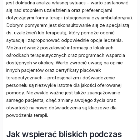
jest dokładna analiza własnej sytuacji – warto zastanowić
się nad stopniem uzależnienia oraz preferencjami
dotyczącymi formy terapii (stacjonarna czy ambulatoryjna).
Dobrym pomysłem jest skonsultowanie się ze specjalistą
ds. uzależnień lub terapeutą, który pomoże ocenić
sytuację i zaproponować odpowiednie opcje leczenia.
Można również poszukiwać informacji o lokalnych
ośrodkach terapeutycznych oraz programach wsparcia
dostępnych w okolicy. Warto zwrócić uwagę na opinie
innych pacjentów oraz certyfikaty placówek
terapeutycznych – profesjonalizm i doświadczenie
personelu są niezwykle istotne dla jakości oferowanej
pomocy. Niezwykle ważne jest także zaangażowanie
samego pacjenta; chęć zmiany swojego życia oraz
otwartość na nowe doświadczenia są kluczowe dla
powodzenia terapii.
Jak wspierać bliskich podczas