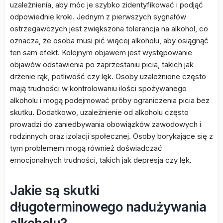
uzależnienia, aby móc je szybko zidentyfikować i podjąć
odpowiednie kroki. Jednym z pierwszych sygnałów
ostrzegawczych jest zwiększona tolerancja na alkohol, co
oznacza, że osoba musi pić więcej alkoholu, aby osiągnąć
ten sam efekt. Kolejnym objawem jest występowanie
objawów odstawienia po zaprzestaniu picia, takich jak
drżenie rąk, potliwość czy lęk. Osoby uzależnione często
mają trudności w kontrolowaniu ilości spożywanego
alkoholu i mogą podejmować próby ograniczenia picia bez
skutku. Dodatkowo, uzależnienie od alkoholu często
prowadzi do zaniedbywania obowiązków zawodowych i
rodzinnych oraz izolacji społecznej. Osoby borykające się z
tym problemem mogą również doświadczać
emocjonalnych trudności, takich jak depresja czy lęk.
Jakie są skutki
długoterminowego nadużywania