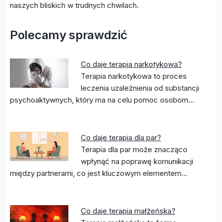
naszych bliskich w trudnych chwilach.
Polecamy sprawdzić
Co daje terapia narkotykowa?
Terapia narkotykowa to proces
leczenia uzależnienia od substancji
psychoaktywnych, który ma na celu pomoc osobom…
Co daje terapia dla par?
Terapia dla par może znacząco
wpłynąć na poprawę komunikacji
między partnerami, co jest kluczowym elementem…
Co daje terapia małżeńska?