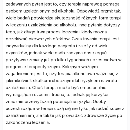
zadawanych pytań jest to, czy terapia naprawdę pomaga
osobom uzależnionym od alkoholu. Odpowiedź brzmi: tak,
wiele badań potwierdza skuteczność różnych form terapii
w leczeniu uzależnienia od alkoholu. Inne pytanie dotyczy
tego, jak długo trwa proces leczenia i kiedy można
oczekiwać pierwszych efektów. Czas trwania terapii jest
indywidualny dla każdego pacjenta i zależy od wielu
czynników, jednak wiele osób zaczyna dostrzegać
pozytywne zmiany już po kilku tygodniach uczestnictwa w
programie terapeutycznym. Kolejnym ważnym
zagadnieniem jest to, czy terapia alkoholowa wiąże się z
jakimikolwiek skutkami ubocznymi lub ryzykiem nawrotu
uzależnienia. Choć terapia może być emocjonalnie
wymagająca i czasami trudna, to jednak jej korzyści
znacznie przewyższają potencjalne ryzyka. Osoby
uczestniczące w terapii uczą się nie tylko jak radzić sobie z
uzależnieniem, ale także jak prowadzić zdrowsze życie po
zakończeniu leczenia.