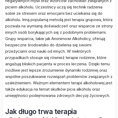
negatywnych myśli oraz wzorców zachowań związanych z
piciem alkoholu. Uczestnicy uczą się technik radzenia
sobie ze stresem oraz emocjami bez uciekania się do
alkoholu. Inną popularną metodą jest terapia grupowa, która
pozwala na wymianę doświadczeń oraz wsparcie ze strony
innych osób borykających się z podobnymi problemami.
Grupy wsparcia, takie jak Anonimowi Alkoholicy, oferują
bezpieczne środowisko do dzielenia się swoimi
przeżyciami oraz nauki od innych. W niektórych
przypadkach stosuje się również terapie rodzinne, które
angażują bliskich pacjenta w proces leczenia. Dzięki temu
możliwe jest lepsze zrozumienie dynamiki rodzinnej oraz
wspólne poszukiwanie rozwiązań problemów związanych z
uzależnieniem. Ważnym elementem terapii alkoholowej jest
także edukacja na temat skutków picia alkoholu oraz
umiejętności podejmowania zdrowych decyzji życiowych.
Jak długo trwa terapia