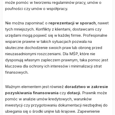
może pomóc w tworzeniu regulaminów pracy, umów o
poufności czy umów o współpracy.
Nie można zapominać o
reprezentacji w sporach
, nawet
tych mniejszych. Konflikty z klientami, dostawcami czy
urzędami mogą pojawić się w każdej firmie. Profesjonalne
wsparcie prawne w takich sytuacjach pozwala na
skuteczne dochodzenie swoich praw lub obronę przed
nieuzasadnionymi roszczeniami. Dla MŚP, które nie
dysponują własnym zapleczem prawnym, taka pomoc jest
kluczowa dla ochrony ich interesów i minimalizacji strat
finansowych.
Ważnym elementem jest również
doradztwo w zakresie
pozyskiwania finansowania
czy
dotacji
. Prawnik może
pomóc w analizie umów kredytowych, warunków
inwestycji czy przygotowaniu dokumentacji niezbędnej do
ubiegania się o środki unijne lub krajowe. Zapewnienie