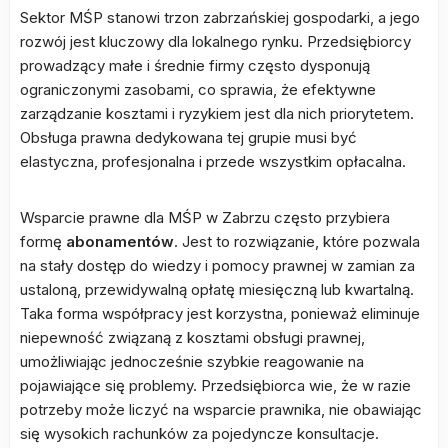
Sektor MŚP stanowi trzon zabrzańskiej gospodarki, a jego
rozwój jest kluczowy dla lokalnego rynku. Przedsiębiorcy
prowadzący małe i średnie firmy często dysponują
ograniczonymi zasobami, co sprawia, że efektywne
zarządzanie kosztami i ryzykiem jest dla nich priorytetem.
Obsługa prawna dedykowana tej grupie musi być
elastyczna, profesjonalna i przede wszystkim opłacalna.
Wsparcie prawne dla MŚP w Zabrzu często przybiera
formę
abonamentów
. Jest to rozwiązanie, które pozwala
na stały dostęp do wiedzy i pomocy prawnej w zamian za
ustaloną, przewidywalną opłatę miesięczną lub kwartalną.
Taka forma współpracy jest korzystna, ponieważ eliminuje
niepewność związaną z kosztami obsługi prawnej,
umożliwiając jednocześnie szybkie reagowanie na
pojawiające się problemy. Przedsiębiorca wie, że w razie
potrzeby może liczyć na wsparcie prawnika, nie obawiając
się wysokich rachunków za pojedyncze konsultacje.