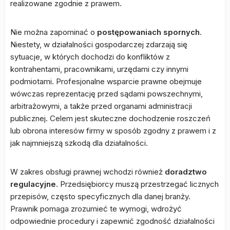
realizowane zgodnie z prawem.
Nie można zapominać o
postępowaniach spornych
.
Niestety, w działalności gospodarczej zdarzają się
sytuacje, w których dochodzi do konfliktów z
kontrahentami, pracownikami, urzędami czy innymi
podmiotami. Profesjonalne wsparcie prawne obejmuje
wówczas reprezentację przed sądami powszechnymi,
arbitrażowymi, a także przed organami administracji
publicznej. Celem jest skuteczne dochodzenie roszczeń
lub obrona interesów firmy w sposób zgodny z prawem i z
jak najmniejszą szkodą dla działalności.
W zakres obsługi prawnej wchodzi również
doradztwo
regulacyjne
. Przedsiębiorcy muszą przestrzegać licznych
przepisów, często specyficznych dla danej branży.
Prawnik pomaga zrozumieć te wymogi, wdrożyć
odpowiednie procedury i zapewnić zgodność działalności