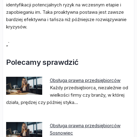
identyfikacji potencjalnych ryzyk na wczesnym etapie i
zapobieganiu im. Taka proaktywna postawa jest zawsze
bardziej efektywna i tańsza niż późniejsze rozwiązywanie
kryzysów.
„`
Polecamy sprawdzić
Obsługa prawna przedsiębiorców
Każdy przedsiębiorca, niezależnie od
wielkości firmy czy branży, w której
działa, prędzej czy później styka…
Obsługa prawna przedsiębiorców
Sosnowiec