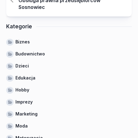
Obsługa prawna przedsiębiorców
Sosnowiec
Kategorie
Biznes
Budownictwo
Dzieci
Edukacja
Hobby
Imprezy
Marketing
Moda
Motoryzacja