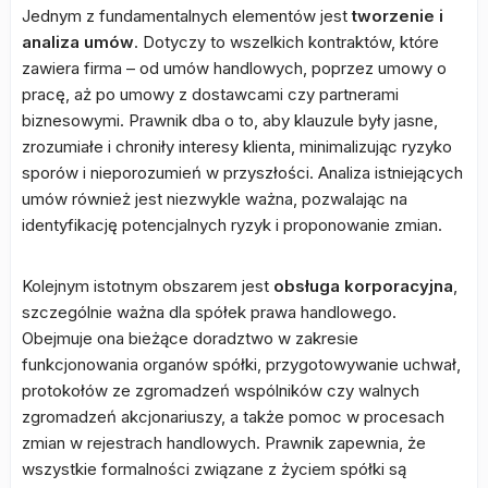
Jednym z fundamentalnych elementów jest
tworzenie i
analiza umów
. Dotyczy to wszelkich kontraktów, które
zawiera firma – od umów handlowych, poprzez umowy o
pracę, aż po umowy z dostawcami czy partnerami
biznesowymi. Prawnik dba o to, aby klauzule były jasne,
zrozumiałe i chroniły interesy klienta, minimalizując ryzyko
sporów i nieporozumień w przyszłości. Analiza istniejących
umów również jest niezwykle ważna, pozwalając na
identyfikację potencjalnych ryzyk i proponowanie zmian.
Kolejnym istotnym obszarem jest
obsługa korporacyjna
,
szczególnie ważna dla spółek prawa handlowego.
Obejmuje ona bieżące doradztwo w zakresie
funkcjonowania organów spółki, przygotowywanie uchwał,
protokołów ze zgromadzeń wspólników czy walnych
zgromadzeń akcjonariuszy, a także pomoc w procesach
zmian w rejestrach handlowych. Prawnik zapewnia, że
wszystkie formalności związane z życiem spółki są