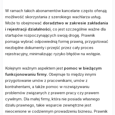
W ramach takich abonamentów kancelarie często oferują
możliwość skorzystania z szerokiego wachlarza usług.
Może to obejmować
doradztwo w zakresie zakładania
i rejestracji działalności
, co jest szczególnie ważne dla
startupów rozpoczynających swoją drogę. Prawnik
pomaga wybrać odpowiednią formę prawną, przygotować
niezbędne dokumenty i przejść przez cały proces
rejestracyjny, minimalizując ryzyko błędów na wstępie.
Kolejnym ważnym aspektem jest
pomoc w bieżącym
funkcjonowaniu firmy
. Obejmuje to między innymi
przygotowanie umów z pracownikami, umów z
kontrahentami, a także pomoc w rozwiązywaniu
problemów związanych z prawem pracy czy prawem
cywilnym. Dla małej firmy, która nie posiada własnego
działu prawnego, takie wsparcie zewnętrzne jest
nieocenione w codziennym prowadzeniu biznesu. Prawnik