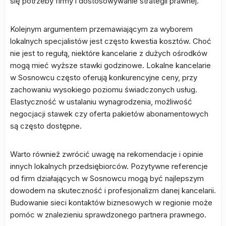
się potrzeby firmy i dostosowywanie strategii prawnej.
Kolejnym argumentem przemawiającym za wyborem
lokalnych specjalistów jest często kwestia kosztów. Choć
nie jest to regułą, niektóre kancelarie z dużych ośrodków
mogą mieć wyższe stawki godzinowe. Lokalne kancelarie
w Sosnowcu często oferują konkurencyjne ceny, przy
zachowaniu wysokiego poziomu świadczonych usług.
Elastyczność w ustalaniu wynagrodzenia, możliwość
negocjacji stawek czy oferta pakietów abonamentowych
są często dostępne.
Warto również zwrócić uwagę na rekomendacje i opinie
innych lokalnych przedsiębiorców. Pozytywne referencje
od firm działających w Sosnowcu mogą być najlepszym
dowodem na skuteczność i profesjonalizm danej kancelarii.
Budowanie sieci kontaktów biznesowych w regionie może
pomóc w znalezieniu sprawdzonego partnera prawnego.