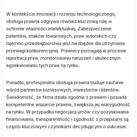
W kontekście innowacji i rozwoju technologicznego,
obsługa prawna odgrywa również kluczową rolę w
ochronie własności intelektualnej. Zabezpieczenie
patentów, znaków towarowych, praw autorskich czy
tajemnic przedsiębiorstwa jest niezbędne dla utrzymania
przewagi konkurencyjnej. Prawnicy pomagają w procesie
rejestracji praw, monitorowaniu naruszeń i skutecznym
egzekwowaniu tych praw na rynku.
Ponadto, profesjonalna obsługa prawna buduje zaufanie
wśród partnerów biznesowych, inwestorów i klientów.
Świadomość, że firma działa zgodnie z prawem i posiada
kompetentne wsparcie prawne, zwiększa jej wiarygodność
na rynku. W przypadku negocjacji umów czy pozyskiwania
finansowania, transparentność i zgodność z przepisami są
często kluczowymi czynnikami decydującymi o sukcesie.