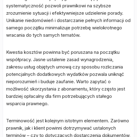
systematyczność pozwoli prawnikowi na szybsze
zrozumienie sytuacji i efektywniejsze udzielenie porady.
Unikanie niedomówień i dostarczanie pełnych informacji od
samego początku minimalizuje potrzebę wielokrotnego
wracania do tych samych tematów.
Kwestia kosztów powinna być poruszana na początku
współpracy. Jasne ustalenie zasad wynagrodzenia,
zakresu usług objętych umową czy sposobu rozliczania
potencjalnych dodatkowych wydatków pozwala uniknąć
nieporozumień i buduje zaufanie. Warto zapytać o
możliwość skorzystania z abonamentu, który często jest
bardziej opłacalny dla firm potrzebujących stałego
wsparcia prawnego.
Terminowość jest kolejnym istotnym elementem. Zarówno
prawnik, jak i klient powinni dotrzymywać ustalonych
terminów – czy to dotyczących dostarczenia dokumentów,