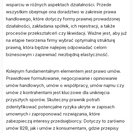
wsparciu w różnych aspektach działalności. Przede
wszystkim obejmuje ona doradztwo w zakresie prawa
handlowego, które dotyczy formy prawnej prowadzonej
działalności, zakładania spółek, ich rejestracji, a także
procesów przekształceń czy likwidacji. Ważne jest, aby już
na etapie tworzenia firmy wybrać optymalną strukturę
prawną, która będzie najlepiej odpowiadać celom
biznesowym i zapewniać niezbędną elastyczność.
Kolejnym fundamentalnym elementem jest prawo umów.
Prawidłowe formułowanie, negocjowanie i opiniowanie
umów handlowych, umów o współpracy, umów najmu czy
umów z kontrahentami jest kluczowe dla uniknięcia
przyszłych sporów. Skuteczny prawnik potrafi
zidentyfikować potencjalne ryzyka ukryte w zapisach
umownych i zaproponować rozwiązania, które
zabezpieczą interesy przedsiębiorcy. Dotyczy to zarówno
umów B2B, jak i umów z konsumentami, gdzie przepisy