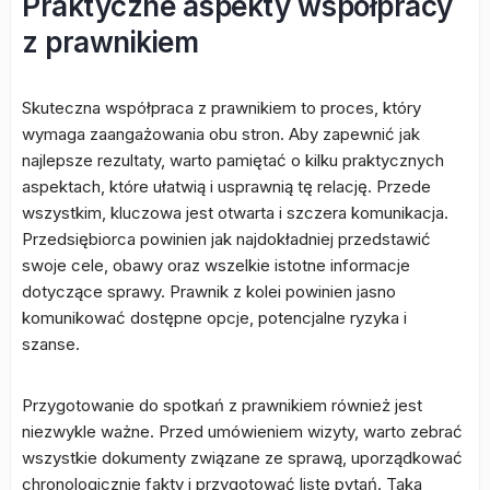
Praktyczne aspekty współpracy
z prawnikiem
Skuteczna współpraca z prawnikiem to proces, który
wymaga zaangażowania obu stron. Aby zapewnić jak
najlepsze rezultaty, warto pamiętać o kilku praktycznych
aspektach, które ułatwią i usprawnią tę relację. Przede
wszystkim, kluczowa jest otwarta i szczera komunikacja.
Przedsiębiorca powinien jak najdokładniej przedstawić
swoje cele, obawy oraz wszelkie istotne informacje
dotyczące sprawy. Prawnik z kolei powinien jasno
komunikować dostępne opcje, potencjalne ryzyka i
szanse.
Przygotowanie do spotkań z prawnikiem również jest
niezwykle ważne. Przed umówieniem wizyty, warto zebrać
wszystkie dokumenty związane ze sprawą, uporządkować
chronologicznie fakty i przygotować listę pytań. Taka