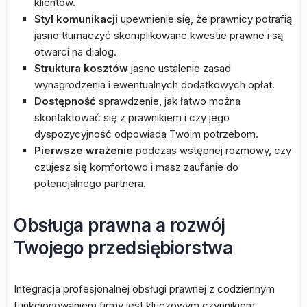
klientów.
Styl komunikacji
upewnienie się, że prawnicy potrafią
jasno tłumaczyć skomplikowane kwestie prawne i są
otwarci na dialog.
Struktura kosztów
jasne ustalenie zasad
wynagrodzenia i ewentualnych dodatkowych opłat.
Dostępność
sprawdzenie, jak łatwo można
skontaktować się z prawnikiem i czy jego
dyspozycyjność odpowiada Twoim potrzebom.
Pierwsze wrażenie
podczas wstępnej rozmowy, czy
czujesz się komfortowo i masz zaufanie do
potencjalnego partnera.
Obsługa prawna a rozwój
Twojego przedsiębiorstwa
Integracja profesjonalnej obsługi prawnej z codziennym
funkcjonowaniem firmy jest kluczowym czynnikiem