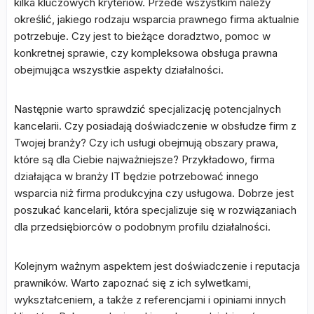
kilka kluczowych kryteriów. Przede wszystkim należy
określić, jakiego rodzaju wsparcia prawnego firma aktualnie
potrzebuje. Czy jest to bieżące doradztwo, pomoc w
konkretnej sprawie, czy kompleksowa obsługa prawna
obejmująca wszystkie aspekty działalności.
Następnie warto sprawdzić specjalizację potencjalnych
kancelarii. Czy posiadają doświadczenie w obsłudze firm z
Twojej branży? Czy ich usługi obejmują obszary prawa,
które są dla Ciebie najważniejsze? Przykładowo, firma
działająca w branży IT będzie potrzebować innego
wsparcia niż firma produkcyjna czy usługowa. Dobrze jest
poszukać kancelarii, która specjalizuje się w rozwiązaniach
dla przedsiębiorców o podobnym profilu działalności.
Kolejnym ważnym aspektem jest doświadczenie i reputacja
prawników. Warto zapoznać się z ich sylwetkami,
wykształceniem, a także z referencjami i opiniami innych