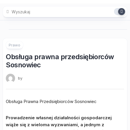
Skip
to
content
Prawo
Obsługa prawna przedsiębiorców
Sosnowiec
by
Obsługa Prawna Przedsiębiorców Sosnowiec
Prowadzenie własnej działalności gospodarczej
wiąże się z wieloma wyzwaniami, a jednym z