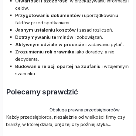
Otwartości i szczerości
w przekazywaniu informacji i
celów.
Przygotowaniu dokumentów
i uporządkowaniu
faktów przed spotkaniami.
Jasnym ustaleniu kosztów
i zasad rozliczeń.
Dotrzymywaniu terminów
i zobowiązań.
Aktywnym udziale w procesie
i zadawaniu pytań.
Zrozumieniu roli prawnika
jako doradcy, a nie
decydenta.
Budowaniu relacji opartej na zaufaniu
i wzajemnym
szacunku.
Polecamy sprawdzić
Obsługa prawna przedsiębiorców
Każdy przedsiębiorca, niezależnie od wielkości firmy czy
branży, w której działa, prędzej czy później styka…