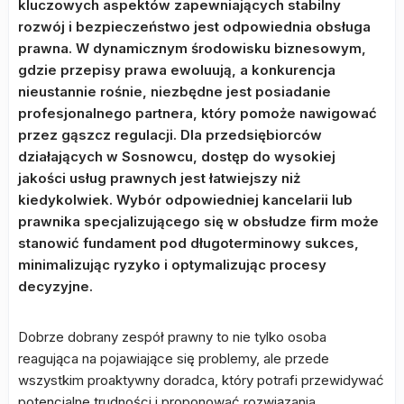
kluczowych aspektów zapewniających stabilny
rozwój i bezpieczeństwo jest odpowiednia obsługa
prawna. W dynamicznym środowisku biznesowym,
gdzie przepisy prawa ewoluują, a konkurencja
nieustannie rośnie, niezbędne jest posiadanie
profesjonalnego partnera, który pomoże nawigować
przez gąszcz regulacji. Dla przedsiębiorców
działających w Sosnowcu, dostęp do wysokiej
jakości usług prawnych jest łatwiejszy niż
kiedykolwiek. Wybór odpowiedniej kancelarii lub
prawnika specjalizującego się w obsłudze firm może
stanowić fundament pod długoterminowy sukces,
minimalizując ryzyko i optymalizując procesy
decyzyjne.
Dobrze dobrany zespół prawny to nie tylko osoba
reagująca na pojawiające się problemy, ale przede
wszystkim proaktywny doradca, który potrafi przewidywać
potencjalne trudności i proponować rozwiązania