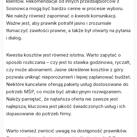
klientów. Rekomendacje od innych przedsiębiorców z
Sosnowca mogą być bardzo cenne w procesie wyboru.
Nie należy również zapominać o kwestii komunikacji.
Ważne jest, aby prawnik potrafił jasno i zrozumiale
tłumaczyć zawiłości prawne, a także był otwarty na pytania
i dialog.
Kwestia kosztów jest również istotna. Warto zapytać o
sposób rozliczania – czy jest to stawka godzinowa, ryczałt,
czy może abonament. Jasne określenie kosztów z góry
pozwala uniknąć nieporozumień i lepiej zaplanować budżet.
Niektóre kancelarie oferują pakiety usług dostosowane do
potrzeb MŚP, co może być atrakcyjnym rozwiązaniem.
Należy pamiętać, że najtańsza oferta nie zawsze jest
najlepsza; kluczowa jest jakość świadczonych usług i ich
dopasowanie do potrzeb firmy.
Warto również zwrócić uwagę na dostępność prawników.