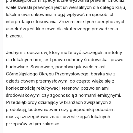
przedsiębiorcami specyficzne wyzwania prawne. Chociaż
wiele kwestii prawnych jest uniwersalnych dla całego kraju,
lokalne uwarunkowania mogą wpływać na sposób ich
interpretacji i stosowania. Zrozumienie tych specyficznych
aspektów jest kluczowe dla skutecznego prowadzenia
biznesu.
Jednym z obszarów, który może być szczególnie istotny
dla lokalnych firm, jest prawo ochrony środowiska i prawo
budowlane. Sosnowiec, podobnie jak wiele miast
Górnośląskiego Okręgu Przemysłowego, boryka się z
dziedzictwem przemysłowym, co często wiąże się z
koniecznością rekultywacji terenów, pozwoleniami
środowiskowymi czy zgodnością z normami emisyjnymi.
Przedsiębiorcy działający w branżach związanych z
produkcją, budownictwem czy gospodarką odpadami
muszą szczegółowo znać i przestrzegać lokalnych
przepisów w tym zakresie.