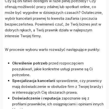
Czy są oni łatwo dostępni w razie pilnej potrzeby? Czy
oferują możliwość pracy zdalnej lub spotkań online, co
może być wygodne w dzisiejszych czasach? Ostatecznie,
wybór kancelarii prawnej to kwestia zaufania i poczucia
bezpieczeństwa. Powinieneś czuć, że Twój biznes jest w
dobrych rękach, a Twój prawnik działa w najlepszym
interesie Twojej firmy.
W procesie wyboru warto rozważyć następujące punkty:
Określenie potrzeb
przed rozpoczęciem
poszukiwań, jakie konkretne usługi prawne są Ci
potrzebne.
Specjalizacja kancelarii
sprawdzenie, czy prawnicy
mają doświadczenie w obsłudze firm z Twojej branży i
w interesujących Cię obszarach prawa.
Doświadczenie i reputacja
zapoznanie się z
profilami prawników, ich osiągnięciami i opiniami innych