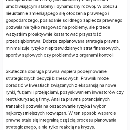
umożliwiającym stabilny i dynamiczny rozwój. W obliczu
nieustannie zmieniającego się otoczenia prawnego i
gospodarczego, posiadanie solidnego zaplecza prawnego
pozwala nie tylko reagować na problemy, ale przede
wszystkim proaktywnie kształtować przyszłość
przedsiębiorstwa. Dobrze zaplanowana strategia prawna
minimalizuje ryzyko nieprzewidzianych strat finansowych,
sporów sądowych czy problemów z organami kontroli.
Skuteczna obsługa prawna wspiera podejmowanie
strategicznych decyzji biznesowych. Prawnik może
doradzić w kwestiach związanych z ekspansją na nowe
rynki, fuzjami i przejęciami, pozyskiwaniem inwestorów czy
restrukturyzacją firmy. Analiza prawna potencjalnych
transakcji pozwala na oszacowanie ryzyka i wybór
najkorzystniejszych rozwiązań. W ten sposób wsparcie
prawne staje się integralną częścią procesu planowania
strategicznego, a nie tylko reakcją na kryzys.