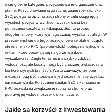
dwie główne kategorie: pozycjonowanie organiczne oraz
płatne. Pozycjonowanie organiczne, znane również jako
SEO, polega na optymalizacji strony w celu osiągnięcia
wysokich pozycji w wynikach wyszukiwania bez
ponoszenia kosztów za kliknięcia. Jest to proces
długoterminowy, który wymaga czasu, wysiłku i strategii. W
przeciwieństwie do tego, pozycjonowanie płatne, często
określane jako PPC (pay-per-click), polega na wykupieniu
reklam, które pojawiają się na górze wyników
wyszukiwania. Dzięki temu można szybko zdobyć
widoczność, ale koszty mogą być znaczne, zwłaszcza w
konkurencyjnych branżach. Warto zauważyć, że obie
metody mogą być stosowane jednocześnie, aby uzyskać
najlepsze wyniki. Połączenie działań SEO z kampaniami
PPC pozwala na zwiększenie ruchu na stronie oraz
poprawę jej widoczności w krótkim czasie.
Jakie są korzyści z inwestowania