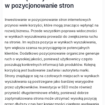
w pozycjonowanie stron
Inwestowanie w pozycjonowanie stron internetowych
przynosi wiele korzyści, które mogą znacząco wpłynąć na
rozwój biznesu. Przede wszystkim poprawa widoczności
w wynikach wyszukiwania prowadzi do zwiększenia ruchu
na stronie. Im wyższa pozycja w wynikach wyszukiwania,
tym większa szansa na przyciągnięcie potencjalnych
klientów. Dodatkowo pozycjonowanie organiczne generuje
ruch o wysokiej jakości, ponieważ użytkownicy często
poszukują konkretnych informacji lub produktów. Kolejną
korzyścią jest budowanie zaufania i autorytetu marki.
Strony znajdujące się na czołowych miejscach w wynikach
wyszukiwania są postrzegane jako bardziej wiarygodne
przez użytkowników. Inwestycja w SEO może również
przynieść długoterminowe efekty, ponieważ dobrze
zoptymalizowana strona może utrzymać wysoką pozycję
przez dłuższy czas bez konieczności ciągłego wydawania