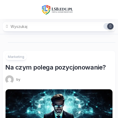
Skip
to
content
Marketing
Na czym polega pozycjonowanie?
by