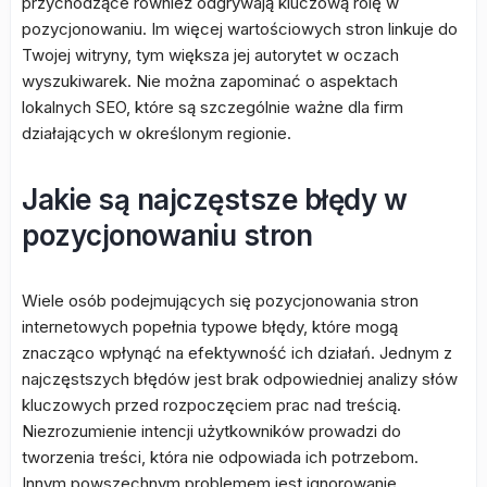
przychodzące również odgrywają kluczową rolę w
pozycjonowaniu. Im więcej wartościowych stron linkuje do
Twojej witryny, tym większa jej autorytet w oczach
wyszukiwarek. Nie można zapominać o aspektach
lokalnych SEO, które są szczególnie ważne dla firm
działających w określonym regionie.
Jakie są najczęstsze błędy w
pozycjonowaniu stron
Wiele osób podejmujących się pozycjonowania stron
internetowych popełnia typowe błędy, które mogą
znacząco wpłynąć na efektywność ich działań. Jednym z
najczęstszych błędów jest brak odpowiedniej analizy słów
kluczowych przed rozpoczęciem prac nad treścią.
Niezrozumienie intencji użytkowników prowadzi do
tworzenia treści, która nie odpowiada ich potrzebom.
Innym powszechnym problemem jest ignorowanie