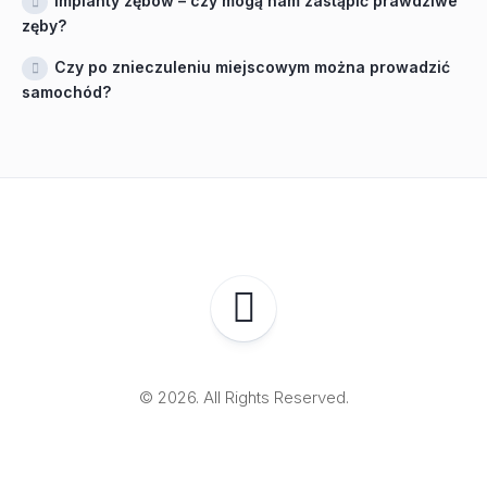
Implanty zębów – czy mogą nam zastąpić prawdziwe
zęby?
Czy po znieczuleniu miejscowym można prowadzić
samochód?
© 2026. All Rights Reserved.