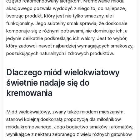
często rekomendowany alergikom. Kremowanie miodu
akacjowego pozwala wydobyć z niego to, co najlepsze,
tworząc produkt, który jest nie tylko smaczny, ale i
funkcjonalny. Jego subtelny smak sprawia, że doskonale
komponuje się z różnymi potrawami, nie dominując ich, a
jedynie delikatnie podkreślając ich walory. Jest to wybór,
który zadowoli nawet najbardziej wymagających smakoszy,
poszukujących naturalnych i zdrowych produktów.
Dlaczego miód wielokwiatowy
świetnie nadaje się do
kremowania
Miód wielokwiatowy, zwany także miodem mieszanym,
stanowi kolejną doskonałą propozycję dla miłośników
miodu kremowanego. Jego bogactwo smaków i aromatów,
wynikające z nektaru zebranego z wielu różnych gatunków