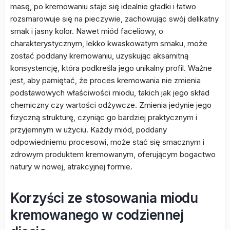
masę, po kremowaniu staje się idealnie gładki i łatwo
rozsmarowuje się na pieczywie, zachowując swój delikatny
smak i jasny kolor. Nawet miód faceliowy, o
charakterystycznym, lekko kwaskowatym smaku, może
zostać poddany kremowaniu, uzyskując aksamitną
konsystencję, która podkreśla jego unikalny profil. Ważne
jest, aby pamiętać, że proces kremowania nie zmienia
podstawowych właściwości miodu, takich jak jego skład
chemiczny czy wartości odżywcze. Zmienia jedynie jego
fizyczną strukturę, czyniąc go bardziej praktycznym i
przyjemnym w użyciu. Każdy miód, poddany
odpowiedniemu procesowi, może stać się smacznym i
zdrowym produktem kremowanym, oferującym bogactwo
natury w nowej, atrakcyjnej formie.
Korzyści ze stosowania miodu
kremowanego w codziennej