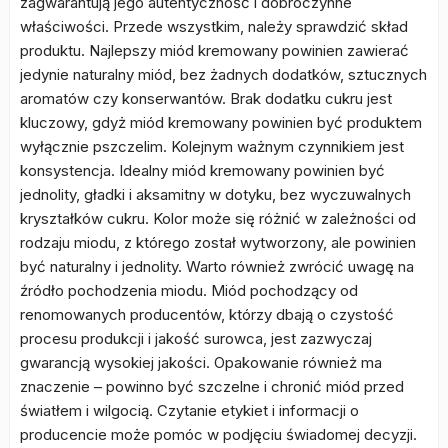
zagwarantują jego autentyczność i dobroczynne
właściwości. Przede wszystkim, należy sprawdzić skład
produktu. Najlepszy miód kremowany powinien zawierać
jedynie naturalny miód, bez żadnych dodatków, sztucznych
aromatów czy konserwantów. Brak dodatku cukru jest
kluczowy, gdyż miód kremowany powinien być produktem
wyłącznie pszczelim. Kolejnym ważnym czynnikiem jest
konsystencja. Idealny miód kremowany powinien być
jednolity, gładki i aksamitny w dotyku, bez wyczuwalnych
kryształków cukru. Kolor może się różnić w zależności od
rodzaju miodu, z którego został wytworzony, ale powinien
być naturalny i jednolity. Warto również zwrócić uwagę na
źródło pochodzenia miodu. Miód pochodzący od
renomowanych producentów, którzy dbają o czystość
procesu produkcji i jakość surowca, jest zazwyczaj
gwarancją wysokiej jakości. Opakowanie również ma
znaczenie – powinno być szczelne i chronić miód przed
światłem i wilgocią. Czytanie etykiet i informacji o
producencie może pomóc w podjęciu świadomej decyzji.