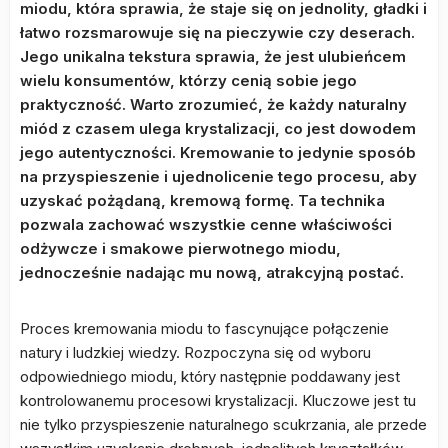
miodu, która sprawia, że staje się on jednolity, gładki i
łatwo rozsmarowuje się na pieczywie czy deserach.
Jego unikalna tekstura sprawia, że jest ulubieńcem
wielu konsumentów, którzy cenią sobie jego
praktyczność. Warto zrozumieć, że każdy naturalny
miód z czasem ulega krystalizacji, co jest dowodem
jego autentyczności. Kremowanie to jedynie sposób
na przyspieszenie i ujednolicenie tego procesu, aby
uzyskać pożądaną, kremową formę. Ta technika
pozwala zachować wszystkie cenne właściwości
odżywcze i smakowe pierwotnego miodu,
jednocześnie nadając mu nową, atrakcyjną postać.
Proces kremowania miodu to fascynujące połączenie
natury i ludzkiej wiedzy. Rozpoczyna się od wyboru
odpowiedniego miodu, który następnie poddawany jest
kontrolowanemu procesowi krystalizacji. Kluczowe jest tu
nie tylko przyspieszenie naturalnego scukrzania, ale przede