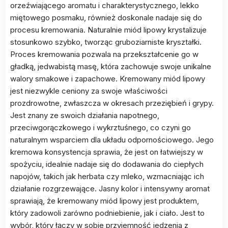
orzeźwiającego aromatu i charakterystycznego, lekko
miętowego posmaku, również doskonale nadaje się do
procesu kremowania. Naturalnie miód lipowy krystalizuje
stosunkowo szybko, tworząc gruboziarniste kryształki.
Proces kremowania pozwala na przekształcenie go w
gładką, jedwabistą masę, która zachowuje swoje unikalne
walory smakowe i zapachowe. Kremowany miód lipowy
jest niezwykle ceniony za swoje właściwości
prozdrowotne, zwłaszcza w okresach przeziębień i grypy.
Jest znany ze swoich działania napotnego,
przeciwgorączkowego i wykrztuśnego, co czyni go
naturalnym wsparciem dla układu odpornościowego. Jego
kremowa konsystencja sprawia, że jest on łatwiejszy w
spożyciu, idealnie nadaje się do dodawania do ciepłych
napojów, takich jak herbata czy mleko, wzmacniając ich
działanie rozgrzewające. Jasny kolor i intensywny aromat
sprawiają, że kremowany miód lipowy jest produktem,
który zadowoli zarówno podniebienie, jak i ciało. Jest to
wybór, który łączy w sobie przyjemność jedzenia z