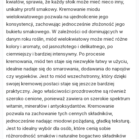
kwiatów, sprawia, że każdy słoik może mieć nieco inny,
unikalny profil smakowy. Kremowanie miodu
wielokwiatowego pozwala na ujednolicenie jego
konsystencji, zachowując jednocześnie złożoność jego
bukietu smakowego. W zależności od dominujących w
danym roku roślin, miód wielokwiatowy może mieć różne
kolory i aromaty, od jasnozłotego i delikatnego, po
ciemniejszy i bardziej intensywny. Po procesie
kremowania, miód ten staje się niezwykle łatwy w użyciu,
idealnie nadaje się do smarowania, dodawania do napojów
czy wypieków. Jest to miód wszechstronny, który dzięki
swojej kremowej postaci staje się jeszcze bardziej
praktyczny. Jego właściwości prozdrowotne są również
szeroko cenione, ponieważ zawiera on szerokie spektrum
witamin, minerałów i antyoksydantów. Kremowanie
pozwala na zachowanie tych cennych składników,
jednocześnie nadając miodowi pożądaną, gładką teksturę.
Jest to idealny wybór dla osób, które cenią sobie
różnorodność smaków i naturalne bogactwo składników