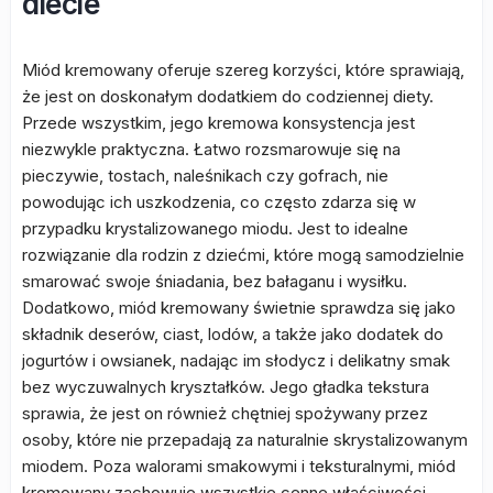
diecie
Miód kremowany oferuje szereg korzyści, które sprawiają,
że jest on doskonałym dodatkiem do codziennej diety.
Przede wszystkim, jego kremowa konsystencja jest
niezwykle praktyczna. Łatwo rozsmarowuje się na
pieczywie, tostach, naleśnikach czy gofrach, nie
powodując ich uszkodzenia, co często zdarza się w
przypadku krystalizowanego miodu. Jest to idealne
rozwiązanie dla rodzin z dziećmi, które mogą samodzielnie
smarować swoje śniadania, bez bałaganu i wysiłku.
Dodatkowo, miód kremowany świetnie sprawdza się jako
składnik deserów, ciast, lodów, a także jako dodatek do
jogurtów i owsianek, nadając im słodycz i delikatny smak
bez wyczuwalnych kryształków. Jego gładka tekstura
sprawia, że jest on również chętniej spożywany przez
osoby, które nie przepadają za naturalnie skrystalizowanym
miodem. Poza walorami smakowymi i teksturalnymi, miód
kremowany zachowuje wszystkie cenne właściwości