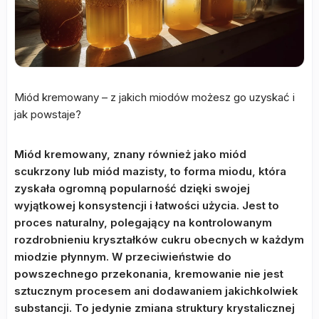
Miód kremowany – z jakich miodów możesz go uzyskać i
jak powstaje?
Miód kremowany, znany również jako miód
scukrzony lub miód mazisty, to forma miodu, która
zyskała ogromną popularność dzięki swojej
wyjątkowej konsystencji i łatwości użycia. Jest to
proces naturalny, polegający na kontrolowanym
rozdrobnieniu kryształków cukru obecnych w każdym
miodzie płynnym. W przeciwieństwie do
powszechnego przekonania, kremowanie nie jest
sztucznym procesem ani dodawaniem jakichkolwiek
substancji. To jedynie zmiana struktury krystalicznej