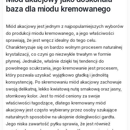
baza dla miodu kremowanego
Miód akacjowy jest jednym z najpopularniejszych wyborów
do produkcji miodu kremowanego, a jego właściwości
sprawiają, że jest wręcz idealny do tego celu.
Charakteryzuje się on bardzo wolnym procesem naturalnej
krystalizacji, co czyni go niezwykle trwałym w formie
płynnej. Jednakże, właśnie dzięki tej tendencji do
powolnego scukrzania, jego kremowanie jest procesem,
który pozwala uzyskać wyjątkowo gładką i jednolitą
konsystencję. Po skremowaniu miód akacjowy zachowuje
swoją delikatną, lekko kwiatową nutę smakową oraz jasny,
słomkowy kolor. Jest to miód ceniony za swoje
właściwości łagodzące, dlatego kremowany miód
akacjowy jest często wybierany przez osoby szukające
naturalnych sposobów na ukojenie dolegliwości gardła.
Jego niska zawartość pyłku sprawia, że jest również