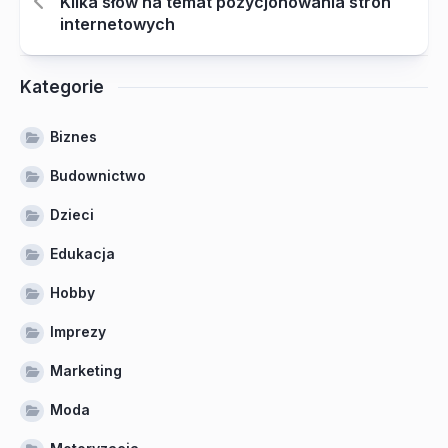
Kilka słów na temat pozycjonowania stron
internetowych
Kategorie
Biznes
Budownictwo
Dzieci
Edukacja
Hobby
Imprezy
Marketing
Moda