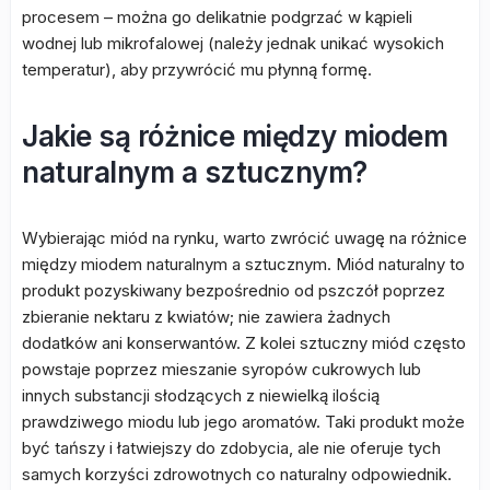
procesem – można go delikatnie podgrzać w kąpieli
wodnej lub mikrofalowej (należy jednak unikać wysokich
temperatur), aby przywrócić mu płynną formę.
Jakie są różnice między miodem
naturalnym a sztucznym?
Wybierając miód na rynku, warto zwrócić uwagę na różnice
między miodem naturalnym a sztucznym. Miód naturalny to
produkt pozyskiwany bezpośrednio od pszczół poprzez
zbieranie nektaru z kwiatów; nie zawiera żadnych
dodatków ani konserwantów. Z kolei sztuczny miód często
powstaje poprzez mieszanie syropów cukrowych lub
innych substancji słodzących z niewielką ilością
prawdziwego miodu lub jego aromatów. Taki produkt może
być tańszy i łatwiejszy do zdobycia, ale nie oferuje tych
samych korzyści zdrowotnych co naturalny odpowiednik.