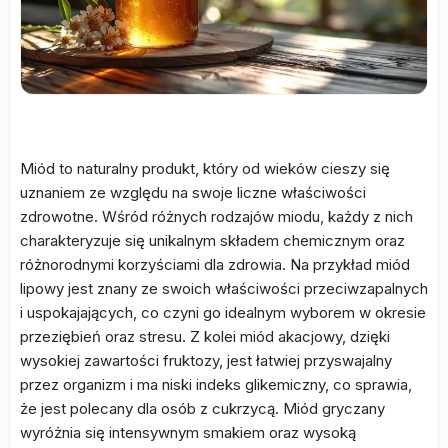
Miód to naturalny produkt, który od wieków cieszy się
uznaniem ze względu na swoje liczne właściwości
zdrowotne. Wśród różnych rodzajów miodu, każdy z nich
charakteryzuje się unikalnym składem chemicznym oraz
różnorodnymi korzyściami dla zdrowia. Na przykład miód
lipowy jest znany ze swoich właściwości przeciwzapalnych
i uspokajających, co czyni go idealnym wyborem w okresie
przeziębień oraz stresu. Z kolei miód akacjowy, dzięki
wysokiej zawartości fruktozy, jest łatwiej przyswajalny
przez organizm i ma niski indeks glikemiczny, co sprawia,
że jest polecany dla osób z cukrzycą. Miód gryczany
wyróżnia się intensywnym smakiem oraz wysoką