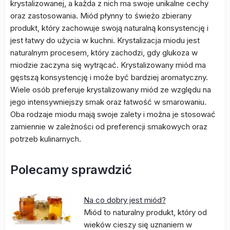
krystalizowanej, a każda z nich ma swoje unikalne cechy
oraz zastosowania. Miód płynny to świeżo zbierany
produkt, który zachowuje swoją naturalną konsystencję i
jest łatwy do użycia w kuchni. Krystalizacja miodu jest
naturalnym procesem, który zachodzi, gdy glukoza w
miodzie zaczyna się wytrącać. Krystalizowany miód ma
gęstszą konsystencję i może być bardziej aromatyczny.
Wiele osób preferuje krystalizowany miód ze względu na
jego intensywniejszy smak oraz łatwość w smarowaniu.
Oba rodzaje miodu mają swoje zalety i można je stosować
zamiennie w zależności od preferencji smakowych oraz
potrzeb kulinarnych.
Polecamy sprawdzić
Na co dobry jest miód?
Miód to naturalny produkt, który od
wieków cieszy się uznaniem w