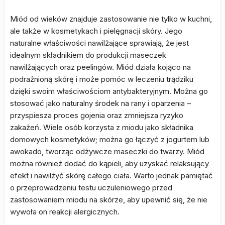
Miód od wieków znajduje zastosowanie nie tylko w kuchni,
ale także w kosmetykach i pielęgnacji skóry. Jego
naturalne właściwości nawilżające sprawiają, że jest
idealnym składnikiem do produkcji maseczek
nawilżających oraz peelingów. Miód działa kojąco na
podrażnioną skórę i może pomóc w leczeniu trądziku
dzięki swoim właściwościom antybakteryjnym. Można go
stosować jako naturalny środek na rany i oparzenia –
przyspiesza proces gojenia oraz zmniejsza ryzyko
zakażeń. Wiele osób korzysta z miodu jako składnika
domowych kosmetyków; można go łączyć z jogurtem lub
awokado, tworząc odżywcze maseczki do twarzy. Miód
można również dodać do kąpieli, aby uzyskać relaksujący
efekt i nawilżyć skórę całego ciała. Warto jednak pamiętać
o przeprowadzeniu testu uczuleniowego przed
zastosowaniem miodu na skórze, aby upewnić się, że nie
wywoła on reakcji alergicznych.