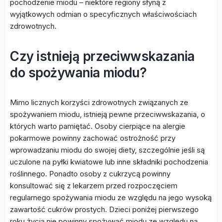
pochodzenie miodu – niektóre regiony słyną z
wyjątkowych odmian o specyficznych właściwościach
zdrowotnych.
Czy istnieją przeciwwskazania
do spożywania miodu?
Mimo licznych korzyści zdrowotnych związanych ze
spożywaniem miodu, istnieją pewne przeciwwskazania, o
których warto pamiętać. Osoby cierpiące na alergie
pokarmowe powinny zachować ostrożność przy
wprowadzaniu miodu do swojej diety, szczególnie jeśli są
uczulone na pyłki kwiatowe lub inne składniki pochodzenia
roślinnego. Ponadto osoby z cukrzycą powinny
konsultować się z lekarzem przed rozpoczęciem
regularnego spożywania miodu ze względu na jego wysoką
zawartość cukrów prostych. Dzieci poniżej pierwszego
roku życia nie powinny spożywać miodu ze względu na