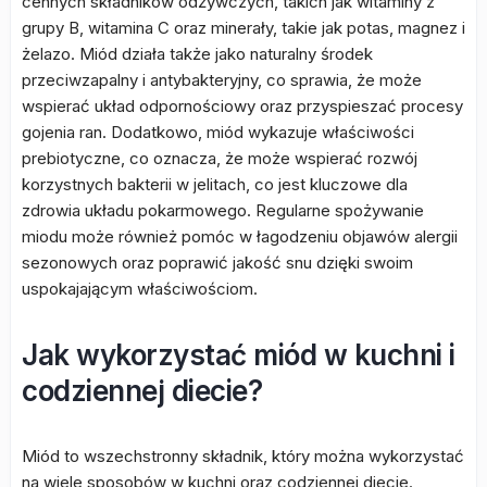
cennych składników odżywczych, takich jak witaminy z
grupy B, witamina C oraz minerały, takie jak potas, magnez i
żelazo. Miód działa także jako naturalny środek
przeciwzapalny i antybakteryjny, co sprawia, że może
wspierać układ odpornościowy oraz przyspieszać procesy
gojenia ran. Dodatkowo, miód wykazuje właściwości
prebiotyczne, co oznacza, że może wspierać rozwój
korzystnych bakterii w jelitach, co jest kluczowe dla
zdrowia układu pokarmowego. Regularne spożywanie
miodu może również pomóc w łagodzeniu objawów alergii
sezonowych oraz poprawić jakość snu dzięki swoim
uspokajającym właściwościom.
Jak wykorzystać miód w kuchni i
codziennej diecie?
Miód to wszechstronny składnik, który można wykorzystać
na wiele sposobów w kuchni oraz codziennej diecie.