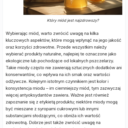
Który miód jest najzdrowszy?
Wybierając miód, warto zwrócić uwagę na kilka
kluczowych aspektów, które mogą wpłynąć na jego jakość
oraz korzyści zdrowotne. Przede wszystkim należy
wybierać produkty naturalne, najlepiej te oznaczone jako
ekologiczne lub pochodzące od lokalnych pszczelarzy.
Takie miody często nie zawierają sztucznych dodatków ani
konserwantów, co wpływa na ich smak oraz wartości
odżywcze. Kolejnym istotnym czynnikiem jest kolor i
konsystencja miodu – im ciemniejszy miód, tym zazwyczaj
więcej antyoksydantów zawiera. Ważne jest również
zapoznanie się z etykietą produktu; niektóre miody mogą
być mieszane z syropami cukrowymi lub innymi
substancjami słodzącymi, co obniża ich wartość
zdrowotną. Dobrze jest także zwrócić uwagę na