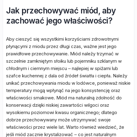
Jak przechowywać miód, aby
zachować jego właściwości?
Aby cieszyć się wszystkimi korzyściami zdrowotnymi
płynącymi z miodu przez długi czas, ważne jest jego
prawidłowe przechowywanie. Miód należy trzymać w
szczelnie zamkniętym słoiku lub pojemniku szklanym w
chłodnym i ciemnym miejscu – najlepiej w spiżarni lub
szafce kuchennej z dala od źródeł światła i ciepła. Należy
unikać przechowywania miodu w lodówce, ponieważ niskie
temperatury mogą wpłynąć na jego konsystencję oraz
właściwości smakowe. Miód ma naturalną zdolność do
konserwacji dzięki niskiej zawartości wilgoci oraz
wysokiemu poziomowi kwasu organicznego; dlatego
dobrze przechowywany może utrzymywać swoje
właściwości przez wiele lat. Warto również wiedzieć, że
jeśli miód zacznie krystalizować – co jest naturalnym