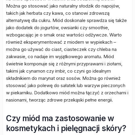
Można go stosować jako naturalny słodzik do napojów,
takich jak herbata czy kawa, co stanowi zdrowszą
alternatywę dla cukru. Miód doskonale sprawdza się także
jako dodatek do jogurtów, owsianki czy smoothie,
wzbogacając je o smak oraz wartości odżywcze. Warto
również eksperymentować z miodem w wypiekach –
można go używać do ciast, ciasteczek czy chleba na
zakwasie, co nadaje im wyjątkowego aromatu. Miód
świetnie komponuje się z różnymi przyprawami i ziołami,
takimi jak cynamon czy imbir, co czyni go idealnym
składnikiem do marynat oraz sosów. Można go również
stosować jako polewę do sałatek lub warzyw pieczonych
w piekarniku. Dodatkowo miód można łączyć z orzechami i
nasionami, tworząc zdrowe przekąski pełne energii.
Czy miód ma zastosowanie w
kosmetykach i pielęgnacji skóry?