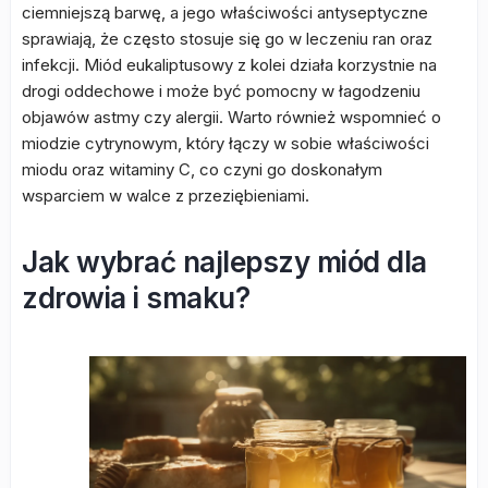
ciemniejszą barwę, a jego właściwości antyseptyczne
sprawiają, że często stosuje się go w leczeniu ran oraz
infekcji. Miód eukaliptusowy z kolei działa korzystnie na
drogi oddechowe i może być pomocny w łagodzeniu
objawów astmy czy alergii. Warto również wspomnieć o
miodzie cytrynowym, który łączy w sobie właściwości
miodu oraz witaminy C, co czyni go doskonałym
wsparciem w walce z przeziębieniami.
Jak wybrać najlepszy miód dla
zdrowia i smaku?