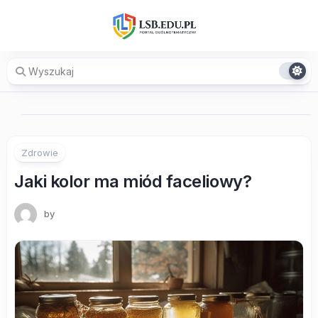
Skip
to
content
Zdrowie
Jaki kolor ma miód faceliowy?
by