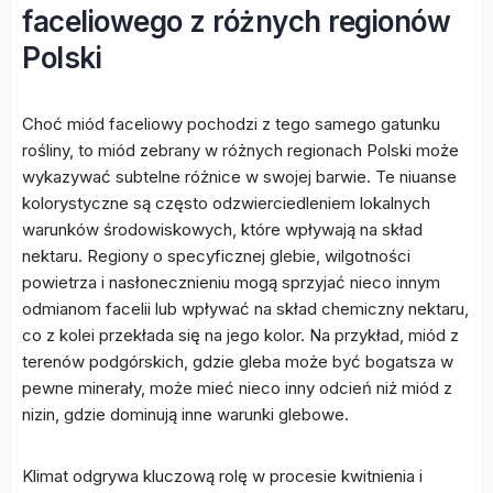
faceliowego z różnych regionów
Polski
Choć miód faceliowy pochodzi z tego samego gatunku
rośliny, to miód zebrany w różnych regionach Polski może
wykazywać subtelne różnice w swojej barwie. Te niuanse
kolorystyczne są często odzwierciedleniem lokalnych
warunków środowiskowych, które wpływają na skład
nektaru. Regiony o specyficznej glebie, wilgotności
powietrza i nasłonecznieniu mogą sprzyjać nieco innym
odmianom facelii lub wpływać na skład chemiczny nektaru,
co z kolei przekłada się na jego kolor. Na przykład, miód z
terenów podgórskich, gdzie gleba może być bogatsza w
pewne minerały, może mieć nieco inny odcień niż miód z
nizin, gdzie dominują inne warunki glebowe.
Klimat odgrywa kluczową rolę w procesie kwitnienia i