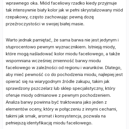
wprawnego oka. Miód faceliowy rzadko kiedy przyjmuje
tak intensywnie biały kolor jak w pełni skrystalizowany miód
rzepakowy, często zachowując pewną dozę
przeźroczystości w swojej białej masie.
Warto jednak pamiętać, że sama barwa nie jest jedynym i
stuprocentowo pewnym wyznacznikiem. Istnieją miody,
które mogą naśladować kolor miodu faceliowego, a także
wspomniana wcześniej zmienność barwy miodu
faceliowego w zależności od regionu i warunków. Dlatego,
aby mieć pewność co do pochodzenia miodu, najlepiej jest
opierać się na wiarygodnym źródle zakupu, takim jak
sprawdzony pszczelarz lub sklep specjalistyczny, który
oferuje miody odmianowe z pewnym pochodzeniem.
Analiza barwy powinna być traktowana jako jeden z
elementów oceny, który w połączeniu z innymi cechami,
takimi jak smak, aromat i konsystencja, pozwala na
pełniejszą identyfikację miodu faceliowego.