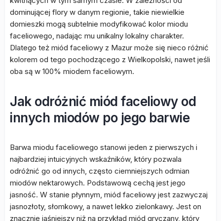
kwitnących w tym samym czasie. W zależności od
dominującej flory w danym regionie, takie niewielkie
domieszki mogą subtelnie modyfikować kolor miodu
faceliowego, nadając mu unikalny lokalny charakter.
Dlatego też miód faceliowy z Mazur może się nieco różnić
kolorem od tego pochodzącego z Wielkopolski, nawet jeśli
oba są w 100% miodem faceliowym.
Jak odróżnić miód faceliowy od
innych miodów po jego barwie
Barwa miodu faceliowego stanowi jeden z pierwszych i
najbardziej intuicyjnych wskaźników, który pozwala
odróżnić go od innych, często ciemniejszych odmian
miodów nektarowych. Podstawową cechą jest jego
jasność. W stanie płynnym, miód faceliowy jest zazwyczaj
jasnozłoty, słomkowy, a nawet lekko zielonkawy. Jest on
znacznie jaśniejszy niż na przykład miód gryczany, który