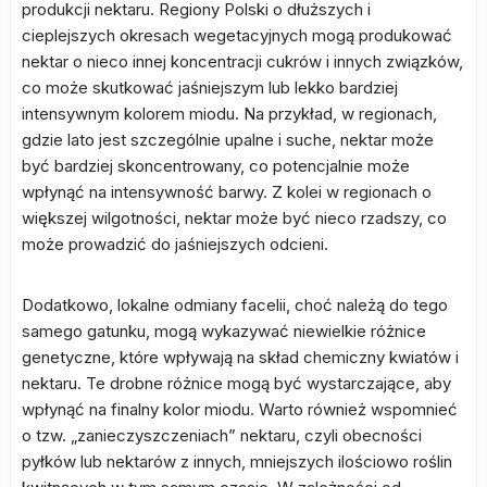
produkcji nektaru. Regiony Polski o dłuższych i
cieplejszych okresach wegetacyjnych mogą produkować
nektar o nieco innej koncentracji cukrów i innych związków,
co może skutkować jaśniejszym lub lekko bardziej
intensywnym kolorem miodu. Na przykład, w regionach,
gdzie lato jest szczególnie upalne i suche, nektar może
być bardziej skoncentrowany, co potencjalnie może
wpłynąć na intensywność barwy. Z kolei w regionach o
większej wilgotności, nektar może być nieco rzadszy, co
może prowadzić do jaśniejszych odcieni.
Dodatkowo, lokalne odmiany facelii, choć należą do tego
samego gatunku, mogą wykazywać niewielkie różnice
genetyczne, które wpływają na skład chemiczny kwiatów i
nektaru. Te drobne różnice mogą być wystarczające, aby
wpłynąć na finalny kolor miodu. Warto również wspomnieć
o tzw. „zanieczyszczeniach” nektaru, czyli obecności
pyłków lub nektarów z innych, mniejszych ilościowo roślin