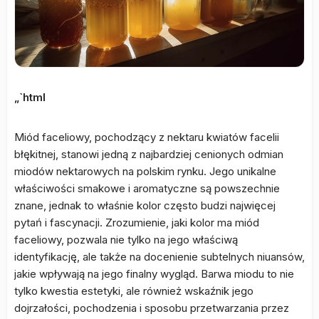
„`html
Miód faceliowy, pochodzący z nektaru kwiatów facelii
błękitnej, stanowi jedną z najbardziej cenionych odmian
miodów nektarowych na polskim rynku. Jego unikalne
właściwości smakowe i aromatyczne są powszechnie
znane, jednak to właśnie kolor często budzi najwięcej
pytań i fascynacji. Zrozumienie, jaki kolor ma miód
faceliowy, pozwala nie tylko na jego właściwą
identyfikację, ale także na docenienie subtelnych niuansów,
jakie wpływają na jego finalny wygląd. Barwa miodu to nie
tylko kwestia estetyki, ale również wskaźnik jego
dojrzałości, pochodzenia i sposobu przetwarzania przez