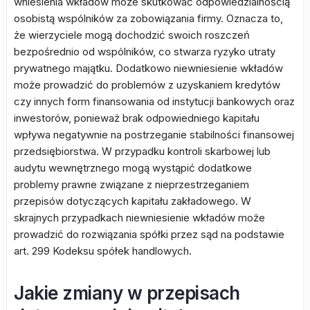
wniesienia wkładów może skutkować odpowiedzialnością
osobistą wspólników za zobowiązania firmy. Oznacza to,
że wierzyciele mogą dochodzić swoich roszczeń
bezpośrednio od wspólników, co stwarza ryzyko utraty
prywatnego majątku. Dodatkowo niewniesienie wkładów
może prowadzić do problemów z uzyskaniem kredytów
czy innych form finansowania od instytucji bankowych oraz
inwestorów, ponieważ brak odpowiedniego kapitału
wpływa negatywnie na postrzeganie stabilności finansowej
przedsiębiorstwa. W przypadku kontroli skarbowej lub
audytu wewnętrznego mogą wystąpić dodatkowe
problemy prawne związane z nieprzestrzeganiem
przepisów dotyczących kapitału zakładowego. W
skrajnych przypadkach niewniesienie wkładów może
prowadzić do rozwiązania spółki przez sąd na podstawie
art. 299 Kodeksu spółek handlowych.
Jakie zmiany w przepisach