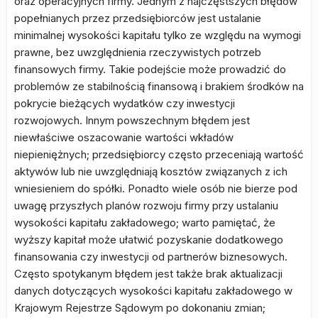
oraz operacyjnych firmy. Jednym z najczęstszych błędów
popełnianych przez przedsiębiorców jest ustalanie
minimalnej wysokości kapitału tylko ze względu na wymogi
prawne, bez uwzględnienia rzeczywistych potrzeb
finansowych firmy. Takie podejście może prowadzić do
problemów ze stabilnością finansową i brakiem środków na
pokrycie bieżących wydatków czy inwestycji
rozwojowych. Innym powszechnym błędem jest
niewłaściwe oszacowanie wartości wkładów
niepieniężnych; przedsiębiorcy często przeceniają wartość
aktywów lub nie uwzględniają kosztów związanych z ich
wniesieniem do spółki. Ponadto wiele osób nie bierze pod
uwagę przyszłych planów rozwoju firmy przy ustalaniu
wysokości kapitału zakładowego; warto pamiętać, że
wyższy kapitał może ułatwić pozyskanie dodatkowego
finansowania czy inwestycji od partnerów biznesowych.
Często spotykanym błędem jest także brak aktualizacji
danych dotyczących wysokości kapitału zakładowego w
Krajowym Rejestrze Sądowym po dokonaniu zmian;