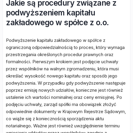
Jakie są procedury związane z
podwyższeniem kapitału
zakładowego w spółce z o.o.
Podwyższenie kapitału zakładowego w spółce z
ograniczoną odpowiedzialnością to proces, który wymaga
przestrzegania określonych procedur prawnych oraz
formalności. Pierwszym krokiem jest podjęcie uchwały
przez wspólników na walnym zgromadzeniu, która musi
określać wysokość nowego kapitału oraz sposób jego
podwyższenia. W przypadku gdy podwyższenie następuje
poprzez emisję nowych udziałów, konieczne jest również
ustalenie ich wartości nominalnej oraz ceny emisyjnej. Po
podjęciu uchwały, zarząd spółki ma obowiązek złożyć
odpowiednie dokumenty w Krajowym Rejestrze Sądowym,
co wiąże się z koniecznością sporządzenia aktu
notarialnego. Ważne jest również uwzględnienie terminu
wniesienia wkładów przez wspólników; zgodnie z