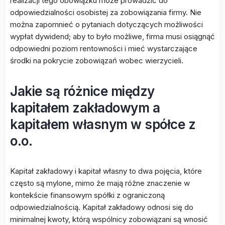
realizacji tego obowiązku może prowadzić do
odpowiedzialności osobistej za zobowiązania firmy. Nie
można zapomnieć o pytaniach dotyczących możliwości
wypłat dywidend; aby to było możliwe, firma musi osiągnąć
odpowiedni poziom rentowności i mieć wystarczające
środki na pokrycie zobowiązań wobec wierzycieli.
Jakie są różnice między
kapitałem zakładowym a
kapitałem własnym w spółce z
o.o.
Kapitał zakładowy i kapitał własny to dwa pojęcia, które
często są mylone, mimo że mają różne znaczenie w
kontekście finansowym spółki z ograniczoną
odpowiedzialnością. Kapitał zakładowy odnosi się do
minimalnej kwoty, którą wspólnicy zobowiązani są wnosić