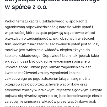
w spółce z o.o.
Wokół tematu kapitału zakładowego w spółkach z
ograniczoną odpowiedzialnością narosło wiele pytań i
wątpliwości, które często pojawiają się zarówno wśród
przyszłych przedsiębiorców, jak i obecnych właścicieli
firm. Jednym z najczęściej zadawanych pytań jest to, czy
możliwe jest wniesienie wkładów niepieniężnych do
kapitału zakładowego. Odpowiedź brzmi tak, jednak takie
wkłady muszą być dokładnie wycenione i opisane w
umowie spółki. Innym popularnym zagadnieniem jest
kwestia możliwości zmiany wysokości kapitału
zakładowego po jego założeniu; taką zmianę można
przeprowadzić poprzez uchwałę wspólników oraz
stosowne zmiany w Krajowym Rejestrze Sądowym. Często
pojawia się również pytanie o to, jakie konsekwencje niesie
za sobą niewniesienie wkładów przez wspólników; brak