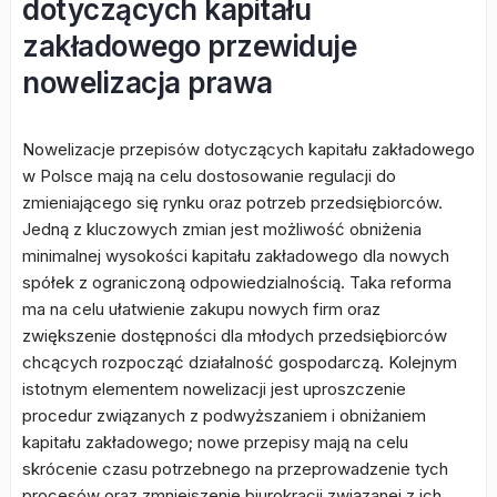
dotyczących kapitału
zakładowego przewiduje
nowelizacja prawa
Nowelizacje przepisów dotyczących kapitału zakładowego
w Polsce mają na celu dostosowanie regulacji do
zmieniającego się rynku oraz potrzeb przedsiębiorców.
Jedną z kluczowych zmian jest możliwość obniżenia
minimalnej wysokości kapitału zakładowego dla nowych
spółek z ograniczoną odpowiedzialnością. Taka reforma
ma na celu ułatwienie zakupu nowych firm oraz
zwiększenie dostępności dla młodych przedsiębiorców
chcących rozpocząć działalność gospodarczą. Kolejnym
istotnym elementem nowelizacji jest uproszczenie
procedur związanych z podwyższaniem i obniżaniem
kapitału zakładowego; nowe przepisy mają na celu
skrócenie czasu potrzebnego na przeprowadzenie tych
procesów oraz zmniejszenie biurokracji związanej z ich