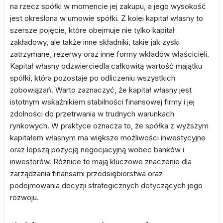
na rzecz spółki w momencie jej zakupu, a jego wysokość
jest określona w umowie spółki. Z kolei kapitał własny to
szersze pojęcie, które obejmuje nie tylko kapitał
zakładowy, ale także inne składniki, takie jak zyski
zatrzymane, rezerwy oraz inne formy wkładów właścicieli.
Kapitał własny odzwierciedla całkowitą wartość majątku
spółki, która pozostaje po odliczeniu wszystkich
zobowiązań. Warto zaznaczyć, że kapitał własny jest
istotnym wskaźnikiem stabilności finansowej firmy i jej
zdolności do przetrwania w trudnych warunkach
rynkowych. W praktyce oznacza to, że spółka z wyższym
kapitałem własnym ma większe możliwości inwestycyjne
oraz lepszą pozycję negocjacyjną wobec banków i
inwestorów. Różnice te mają kluczowe znaczenie dla
zarządzania finansami przedsiębiorstwa oraz
podejmowania decyzji strategicznych dotyczących jego
rozwoju.