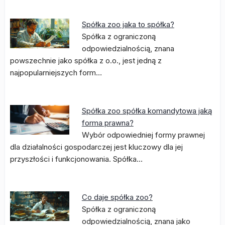
Spółka zoo jaka to spółka?
Spółka z ograniczoną
odpowiedzialnością, znana
powszechnie jako spółka z o.o., jest jedną z
najpopularniejszych form…
Spółka zoo spółka komandytowa jaką
forma prawna?
Wybór odpowiedniej formy prawnej
dla działalności gospodarczej jest kluczowy dla jej
przyszłości i funkcjonowania. Spółka…
Co daje spółka zoo?
Spółka z ograniczoną
odpowiedzialnością, znana jako