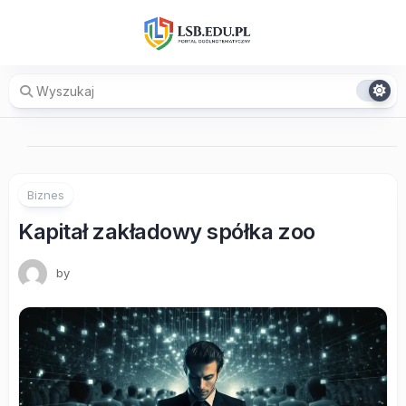
Skip
to
content
Biznes
Kapitał zakładowy spółka zoo
by