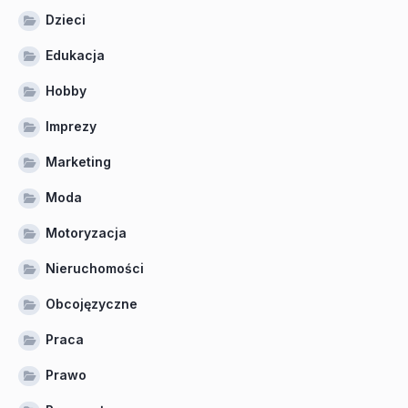
Dzieci
Edukacja
Hobby
Imprezy
Marketing
Moda
Motoryzacja
Nieruchomości
Obcojęzyczne
Praca
Prawo