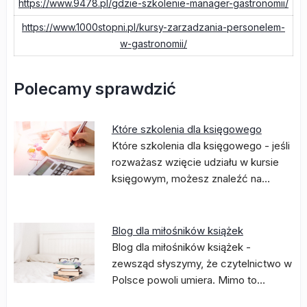
https://www.9478.pl/gdzie-szkolenie-manager-gastronomii/
https://www.1000stopni.pl/kursy-zarzadzania-personelem-
w-gastronomii/
Polecamy sprawdzić
Które szkolenia dla księgowego
Które szkolenia dla księgowego - jeśli
rozważasz wzięcie udziału w kursie
księgowym, możesz znaleźć na…
Blog dla miłośników książek
Blog dla miłośników książek -
zewsząd słyszymy, że czytelnictwo w
Polsce powoli umiera. Mimo to…