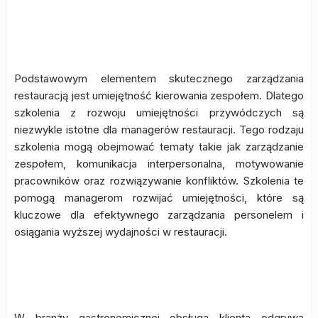
Rozwój umiejętności
przywódczych
Podstawowym elementem skutecznego zarządzania
restauracją jest umiejętność kierowania zespołem. Dlatego
szkolenia z rozwoju umiejętności przywódczych są
niezwykle istotne dla managerów restauracji. Tego rodzaju
szkolenia mogą obejmować tematy takie jak zarządzanie
zespołem, komunikacja interpersonalna, motywowanie
pracowników oraz rozwiązywanie konfliktów. Szkolenia te
pomogą managerom rozwijać umiejętności, które są
kluczowe dla efektywnego zarządzania personelem i
osiągania wyższej wydajności w restauracji.
Szkolenia z obsługi klienta
W branży gastronomicznej obsługa klienta odgrywa