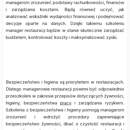
managerom zrozumieć podstawy rachunkowości, finansów
i zarządzania kosztami. Będą również uczyć, jak
analizować wskaźniki wydajności finansowej i podejmować
decyzje oparte na danych. Dzięki takiemu szkoleniu
manager restauracji będzie w stanie skutecznie zarządzać
budżetem, kontrolować koszty i maksymalizować zyski.
Szkolenia z bezpieczeństwa i
higieny
Bezpieczeństwo i higiena są priorytetem w restauracjach.
Dlatego managerowie restauracji powinni być odpowiednio
przeszkoleni w zakresie przepisów dotyczących żywności,
higieny, bezpieczeństwa
pracy
i zarządzania ryzykiem.
Szkolenia z bezpieczeństwa i higieny pomogą managerom
zrozumieć i wdrożyć procedury zapewniające
bezpieczeństwo żywności, dbać o czystość restauracji i