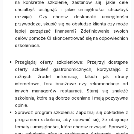
na konkretne szkolenie, zastanów się, jakie cele
chciałbyś osiągnąć i jakie umiejętności chciałbyś
rozwijać. Czy chcesz doskonalić umiejętności
przywódcze, skupić się na obsłudze klienta czy może
lepiej zarządzać finansami? Zdefiniowanie swoich
celów pomoże Ci skoncentrować się na odpowiednich
szkoleniach.
Przeglądaj oferty szkoleniowe: Przejrzyj dostępne
oferty szkoleń gastronomicznych, korzystając z
różnych źródeł informacji, takich jak strony
internetowe, fora branżowe czy rekomendacje od
innych managerów restauracji. Staraj się znaleźć
szkolenia, które są dobrze oceniane i mają pozytywne
opinie.
Sprawdź program szkolenia: Zapoznaj się dokładnie z
programem szkolenia, aby upewnić się, że obejmuje
tematy i umiejętności, które chcesz rozwijać. Sprawdź,
czy szkolenie oferuje praktyczne ćwiczenia, studia