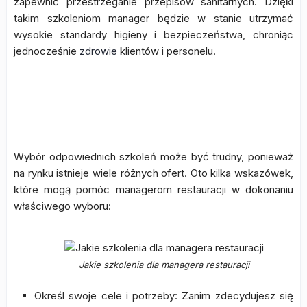
zapewnić przestrzeganie przepisów sanitarnych. Dzięki
takim szkoleniom manager będzie w stanie utrzymać
wysokie standardy higieny i bezpieczeństwa, chroniąc
jednocześnie
zdrowie
klientów i personelu.
Pomoc w wyborze odpowiednich
szkoleń
Wybór odpowiednich szkoleń może być trudny, ponieważ
na rynku istnieje wiele różnych ofert. Oto kilka wskazówek,
które mogą pomóc managerom restauracji w dokonaniu
właściwego wyboru:
Jakie szkolenia dla managera restauracji
Określ swoje cele i potrzeby: Zanim zdecydujesz się