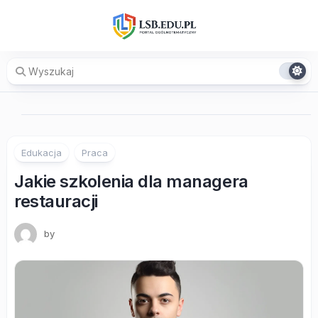
Skip
to
content
Edukacja
Praca
Jakie szkolenia dla managera
restauracji
by