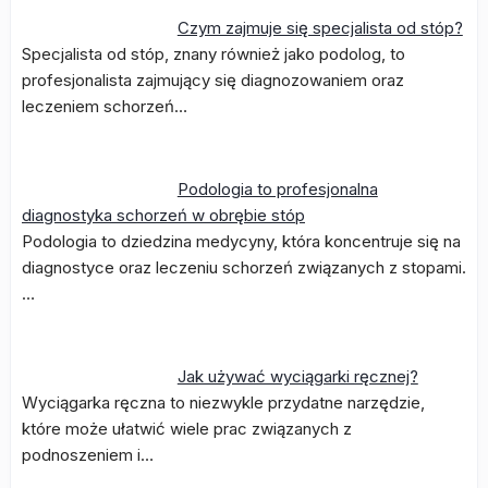
Czym zajmuje się specjalista od stóp?
Specjalista od stóp, znany również jako podolog, to
profesjonalista zajmujący się diagnozowaniem oraz
leczeniem schorzeń…
Podologia to profesjonalna
diagnostyka schorzeń w obrębie stóp
Podologia to dziedzina medycyny, która koncentruje się na
diagnostyce oraz leczeniu schorzeń związanych z stopami.
…
Jak używać wyciągarki ręcznej?
Wyciągarka ręczna to niezwykle przydatne narzędzie,
które może ułatwić wiele prac związanych z
podnoszeniem i…