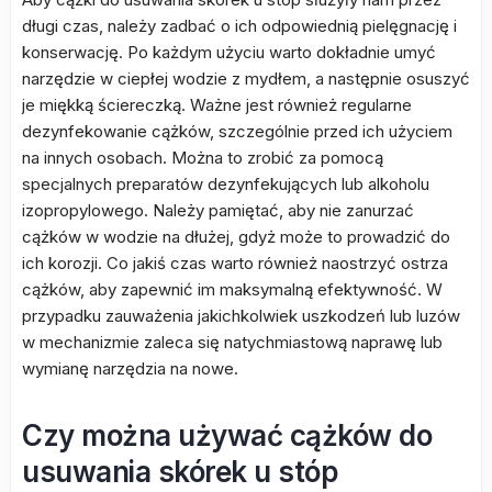
długi czas, należy zadbać o ich odpowiednią pielęgnację i
konserwację. Po każdym użyciu warto dokładnie umyć
narzędzie w ciepłej wodzie z mydłem, a następnie osuszyć
je miękką ściereczką. Ważne jest również regularne
dezynfekowanie cążków, szczególnie przed ich użyciem
na innych osobach. Można to zrobić za pomocą
specjalnych preparatów dezynfekujących lub alkoholu
izopropylowego. Należy pamiętać, aby nie zanurzać
cążków w wodzie na dłużej, gdyż może to prowadzić do
ich korozji. Co jakiś czas warto również naostrzyć ostrza
cążków, aby zapewnić im maksymalną efektywność. W
przypadku zauważenia jakichkolwiek uszkodzeń lub luzów
w mechanizmie zaleca się natychmiastową naprawę lub
wymianę narzędzia na nowe.
Czy można używać cążków do
usuwania skórek u stóp