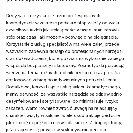
Decyzja o korzystaniu z usług profesjonalnych
kosmetyczek w zakresie pedicure stóp zależy od wielu
czynników, takich jak umiejętności własne, stan zdrowia
stóp oraz czas, jaki możemy poświęcić na pielęgnację.
Korzystanie z usług specjalistów ma wiele zalet; przede
wszystkim zapewnia dostęp do profesjonalnych narzędzi
oraz doświadczenia, które pozwala na wykonanie zabiegu
w sposób bezpieczny i skuteczny. Kosmetyczki posiadają
wiedzę na temat różnych technik pedicure oraz potrafią
dostosować zabieg do indywidualnych potrzeb klienta.
Dodatkowo, korzystając z usług salonu kosmetycznego,
mamy pewność, że wszystkie narzędzia są odpowiednio
dezynfekowane i sterylizowane, co minimalizuje ryzyko
zakażeń. Warto również zwrócić uwagę na relaksujący
charakter wizyty w salonie; wiele osób traktuje pedicure
jako formę odprężenia i chwili dla siebie. Z drugiej strony,
jeśli czujemy się pewnie w wykonywaniu pedicure