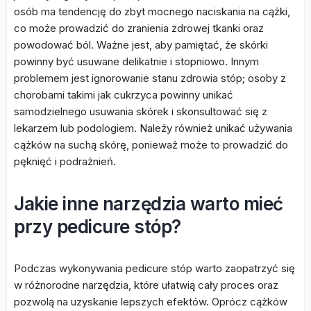
osób ma tendencję do zbyt mocnego naciskania na cążki,
co może prowadzić do zranienia zdrowej tkanki oraz
powodować ból. Ważne jest, aby pamiętać, że skórki
powinny być usuwane delikatnie i stopniowo. Innym
problemem jest ignorowanie stanu zdrowia stóp; osoby z
chorobami takimi jak cukrzyca powinny unikać
samodzielnego usuwania skórek i skonsultować się z
lekarzem lub podologiem. Należy również unikać używania
cążków na suchą skórę, ponieważ może to prowadzić do
pęknięć i podrażnień.
Jakie inne narzędzia warto mieć
przy pedicure stóp?
Podczas wykonywania pedicure stóp warto zaopatrzyć się
w różnorodne narzędzia, które ułatwią cały proces oraz
pozwolą na uzyskanie lepszych efektów. Oprócz cążków