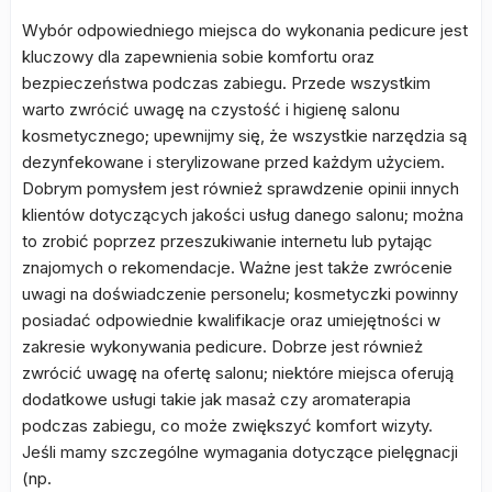
Wybór odpowiedniego miejsca do wykonania pedicure jest
kluczowy dla zapewnienia sobie komfortu oraz
bezpieczeństwa podczas zabiegu. Przede wszystkim
warto zwrócić uwagę na czystość i higienę salonu
kosmetycznego; upewnijmy się, że wszystkie narzędzia są
dezynfekowane i sterylizowane przed każdym użyciem.
Dobrym pomysłem jest również sprawdzenie opinii innych
klientów dotyczących jakości usług danego salonu; można
to zrobić poprzez przeszukiwanie internetu lub pytając
znajomych o rekomendacje. Ważne jest także zwrócenie
uwagi na doświadczenie personelu; kosmetyczki powinny
posiadać odpowiednie kwalifikacje oraz umiejętności w
zakresie wykonywania pedicure. Dobrze jest również
zwrócić uwagę na ofertę salonu; niektóre miejsca oferują
dodatkowe usługi takie jak masaż czy aromaterapia
podczas zabiegu, co może zwiększyć komfort wizyty.
Jeśli mamy szczególne wymagania dotyczące pielęgnacji
(np.