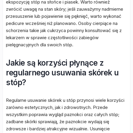
ekspozycję stóp na słońce i piasek. Warto również
zwrócić uwagę na stan skóry; jeśli zauważymy nadmierne
przesuszenie lub pojawienie się pęknięć, warto wykonać
pedicure wcześniej niż planowano. Osoby cierpiące na
schorzenia takie jak cukrzyca powinny konsultować się z
lekarzem w sprawie częstotliwości zabiegów
pielęgnacyjnych dla swoich stóp.
Jakie są korzyści płynące z
regularnego usuwania skórek u
stóp?
Regularne usuwanie skórek u stóp przynosi wiele korzyści
zarówno estetycznych, jak i zdrowotnych. Przede
wszystkim poprawia wygląd paznokci oraz całych stóp;
zadbane skórki sprawiają, że paznokcie wydają się
zdrowsze i bardziej atrakcyjne wizualnie. Usunięcie