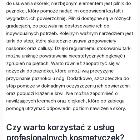
do usuwania skórek, niezbędnym elementem jest pilnik do
paznokci, który pomoże nadać im odpowiedni kształt i
wygładzić ich powierzchnię. Pilniki dostępne są w różnych
gradacjach, co pozwala na dostosowanie ich do
indywidualnych potrzeb. Kolejnym ważnym narzędziem jest
tarki do stóp, która skutecznie usuwa zrogowaciały
naskórek oraz callusy. Dzięki regularnemu stosowaniu tarki
można uniknąć powstawania nieestetycznych pęknięć i
zgrubień na piętach. Warto również zaopatrzyć się w
nożyczki do paznokci, które umożliwią precyzyjne
przycinanie paznokci u nóg. Dodatkowo, szczoteczka do
stóp pomoże w dokładnym oczyszczeniu ich powierzchni
oraz pobudzi krążenie krwi. Nie można zapomnieć o
nawilżających kremach oraz olejkach, które po zabiegu
pomogą utrzymać odpowiedni poziom nawilżenia skóry.
Czy warto korzystać z usług
profesjonalnych kosmetyczek?