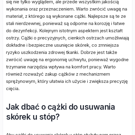
się nie tylko wyglądem, ale przede wszystkim jakością
wykonania oraz przeznaczeniem. Warto zwrócić uwagę na
materiał, z którego są wykonane cążki. Najlepsze są te ze
stali nierdzewnej, ponieważ są odporne na korozję i łatwe
do dezynfekcji. Kolejnym istotnym aspektem jest kształt
ostrzy. Cążki o precyzyjnych, cienkich ostrzach umożliwiają
dokładne i bezpieczne usunięcie skórek, co zmniejsza
ryzyko uszkodzenia zdrowej tkanki. Dobrze jest także
zwrócić uwagę na ergonomię uchwytu, ponieważ wygodne
trzymanie narzędzia wpływa na komfort pracy. Warto
również rozważyć zakup cążków z mechanizmem
sprężynowym, który ułatwia ich użycie i zwiększa precyzję
cięcia.
Jak dbać o cążki do usuwania
skórek u stóp?
Aby cążki do usuwania skórek u stóp służyły nam przez