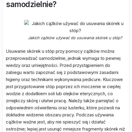
samodzielnie?
Jakich cążków używać do usuwania skórek u stóp?
Usuwanie skórek u stóp przy pomocy cążków można
przeprowadzać samodzielnie, jednak wymaga to pewnej
wiedzy oraz umiejętności. Przed przystąpieniem do
zabiegu warto zapoznać się z podstawowymi zasadami
higieny oraz technikami wykonywania pedicure. Kluczowe
jest przygotowanie stóp poprzez ich moczenie w ciepłej
wodzie z dodatkiem soli lub olejków eterycznych, co
zmiękczy skórę i ułatwi pracę. Należy także pamiętać o
odpowiednim oświetleniu oraz lusterku, które pozwoli na
dokładne widzenie obszaru pracy. Podczas używania
cążków ważne jest, aby nie spieszyć się i działać
ostrożnie; lepiej jest usunąć mniejsze fragmenty skórek niż