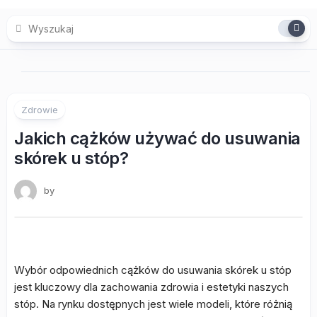
Skip
to
content
Zdrowie
Jakich cążków używać do usuwania
skórek u stóp?
by
Wybór odpowiednich cążków do usuwania skórek u stóp
jest kluczowy dla zachowania zdrowia i estetyki naszych
stóp. Na rynku dostępnych jest wiele modeli, które różnią