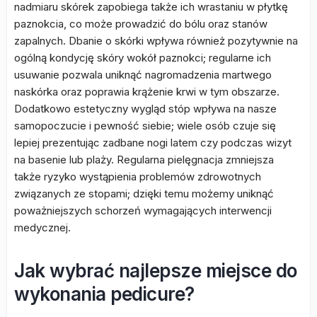
nadmiaru skórek zapobiega także ich wrastaniu w płytkę
paznokcia, co może prowadzić do bólu oraz stanów
zapalnych. Dbanie o skórki wpływa również pozytywnie na
ogólną kondycję skóry wokół paznokci; regularne ich
usuwanie pozwala uniknąć nagromadzenia martwego
naskórka oraz poprawia krążenie krwi w tym obszarze.
Dodatkowo estetyczny wygląd stóp wpływa na nasze
samopoczucie i pewność siebie; wiele osób czuje się
lepiej prezentując zadbane nogi latem czy podczas wizyt
na basenie lub plaży. Regularna pielęgnacja zmniejsza
także ryzyko wystąpienia problemów zdrowotnych
związanych ze stopami; dzięki temu możemy uniknąć
poważniejszych schorzeń wymagających interwencji
medycznej.
Jak wybrać najlepsze miejsce do
wykonania pedicure?