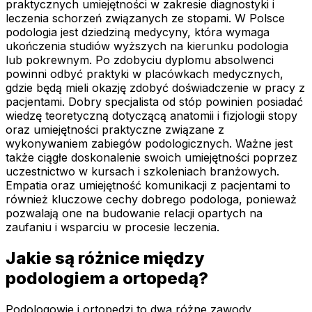
praktycznych umiejętności w zakresie diagnostyki i
leczenia schorzeń związanych ze stopami. W Polsce
podologia jest dziedziną medycyny, która wymaga
ukończenia studiów wyższych na kierunku podologia
lub pokrewnym. Po zdobyciu dyplomu absolwenci
powinni odbyć praktyki w placówkach medycznych,
gdzie będą mieli okazję zdobyć doświadczenie w pracy z
pacjentami. Dobry specjalista od stóp powinien posiadać
wiedzę teoretyczną dotyczącą anatomii i fizjologii stopy
oraz umiejętności praktyczne związane z
wykonywaniem zabiegów podologicznych. Ważne jest
także ciągłe doskonalenie swoich umiejętności poprzez
uczestnictwo w kursach i szkoleniach branżowych.
Empatia oraz umiejętność komunikacji z pacjentami to
również kluczowe cechy dobrego podologa, ponieważ
pozwalają one na budowanie relacji opartych na
zaufaniu i wsparciu w procesie leczenia.
Jakie są różnice między
podologiem a ortopedą?
Podologowie i ortopedzi to dwa różne zawody