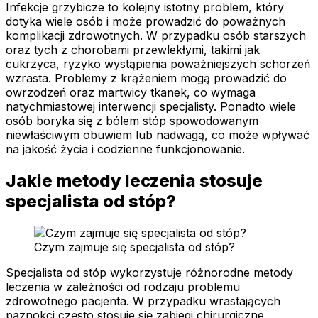
Infekcje grzybicze to kolejny istotny problem, który
dotyka wiele osób i może prowadzić do poważnych
komplikacji zdrowotnych. W przypadku osób starszych
oraz tych z chorobami przewlekłymi, takimi jak
cukrzyca, ryzyko wystąpienia poważniejszych schorzeń
wzrasta. Problemy z krążeniem mogą prowadzić do
owrzodzeń oraz martwicy tkanek, co wymaga
natychmiastowej interwencji specjalisty. Ponadto wiele
osób boryka się z bólem stóp spowodowanym
niewłaściwym obuwiem lub nadwagą, co może wpływać
na jakość życia i codzienne funkcjonowanie.
Jakie metody leczenia stosuje
specjalista od stóp?
Czym zajmuje się specjalista od stóp?
Specjalista od stóp wykorzystuje różnorodne metody
leczenia w zależności od rodzaju problemu
zdrowotnego pacjenta. W przypadku wrastających
paznokci często stosuje się zabiegi chirurgiczne