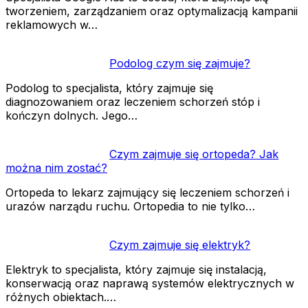
tworzeniem, zarządzaniem oraz optymalizacją kampanii
reklamowych w…
Podolog czym się zajmuje?
Podolog to specjalista, który zajmuje się
diagnozowaniem oraz leczeniem schorzeń stóp i
kończyn dolnych. Jego…
Czym zajmuje się ortopeda? Jak
można nim zostać?
Ortopeda to lekarz zajmujący się leczeniem schorzeń i
urazów narządu ruchu. Ortopedia to nie tylko…
Czym zajmuje się elektryk?
Elektryk to specjalista, który zajmuje się instalacją,
konserwacją oraz naprawą systemów elektrycznych w
różnych obiektach.…