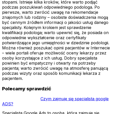
stopami. Istnieje kilka kroków, które warto podjąć
podczas poszukiwań odpowiedniego podologa. Po
pierwsze, warto zwrócić uwagę na rekomendacje
znajomych lub rodziny – osobiste doświadczenia mogą
być cennym źródłem informacji o jakości usług danego
specjalisty. Kolejnym krokiem jest sprawdzenie
kwalifikacji podologa; warto upewnić się, że posiada on
odpowiednie wykształcenie oraz certyfikaty
potwierdzające jego umiejętności w dziedzinie podologii.
Można również poszukać opinii pacjentów w Internecie
– wiele portali oferuje możliwość oceny lekarzy przez
osoby korzystające z ich usług. Dobry specjalista
powinien być empatyczny i otwarty na potrzeby
pacjenta; warto zwrócić uwagę na atmosferę panującą
podczas wizyty oraz sposób komunikacji lekarza z
pacjentem.
Polecamy sprawdzić
Czym zajmuje się specjalista google
ADS?
Specjalista Google Ads to osoba, która zajmuje się