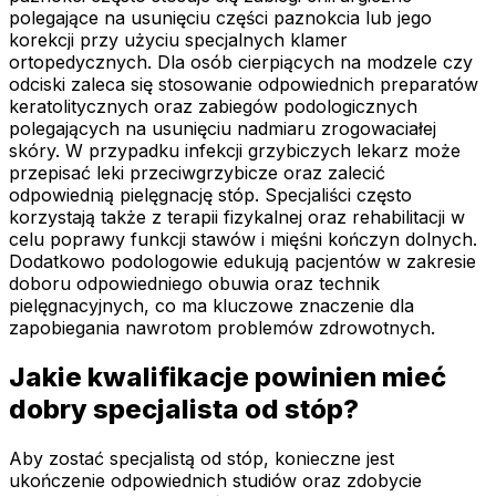
polegające na usunięciu części paznokcia lub jego
korekcji przy użyciu specjalnych klamer
ortopedycznych. Dla osób cierpiących na modzele czy
odciski zaleca się stosowanie odpowiednich preparatów
keratolitycznych oraz zabiegów podologicznych
polegających na usunięciu nadmiaru zrogowaciałej
skóry. W przypadku infekcji grzybiczych lekarz może
przepisać leki przeciwgrzybicze oraz zalecić
odpowiednią pielęgnację stóp. Specjaliści często
korzystają także z terapii fizykalnej oraz rehabilitacji w
celu poprawy funkcji stawów i mięśni kończyn dolnych.
Dodatkowo podologowie edukują pacjentów w zakresie
doboru odpowiedniego obuwia oraz technik
pielęgnacyjnych, co ma kluczowe znaczenie dla
zapobiegania nawrotom problemów zdrowotnych.
Jakie kwalifikacje powinien mieć
dobry specjalista od stóp?
Aby zostać specjalistą od stóp, konieczne jest
ukończenie odpowiednich studiów oraz zdobycie