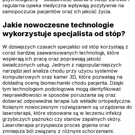
regularna opieka medyczna wpływają pozytywnie na
samopoczucie pacjentów oraz ich jakość życia.
Jakie nowoczesne technologie
wykorzystuje specjalista od stóp?
W dzisiejszych czasach specjaliści od stóp korzystają z
coraz bardziej zaawansowanych technologii, które
wspierają ich pracę oraz poprawiają jakość
świadczonych usług. Jednym z najpopularniejszych
narzędzi jest analiza chodu przy użyciu systemów
komputerowych oraz kamer 3D, które pozwalają na
dokładną ocenę biomechaniki chodu pacjenta. Dzięki
tym technologiom podologowie mogą identyfikować
nieprawidłowości w sposobie poruszania się oraz
dobierać odpowiednie terapie lub wkładki ortopedyczne.
Kolejnym nowoczesnym rozwiązaniem są urządzenia do
laseroterapii, które stosowane są w leczeniu infekcji
grzybiczych paznokci czy stanów zapalnych skóry.
Laseroterapia przyspiesza proces gojenia oraz
zmniejsza ból związany z różnymi schorzeniami.