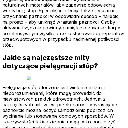
naturalnych materiałów, aby zapewnić odpowiednią
wentylację stóp. Specjaliści zalecają także regularne
przycinanie paznokci w odpowiedni sposób – najlepiej
na prosto – aby uniknąć wrastania paznokci. Osoby
aktywne fizycznie powinny pamiętać o zmianie skarpet
po intensywnym wysiłku oraz o stosowaniu preparatów
przeciwpotowych w przypadku nadmiernej potliwości
stóp.
Jakie są najczęstsze mity
dotyczące pielęgnacji stóp?
Pielęgnacja stóp otoczona jest wieloma mitami i
nieporozumieniami, które mogą prowadzić do
niewłaściwych praktyk zdrowotnych. Jednym z
najczęstszych mitów jest przekonanie, że wrastające
paznokcie można leczyć samodzielnie poprzez ich
wycinanie lub stosowanie domowych sposobów. W
rzeczywistości takie działania mogą tylko pogorszyć
sytuację i prowadzić do poważniejszych problemów