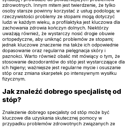
zdrowotnych. Innym mitem jest twierdzenie, że tylko
osoby starsze powinny korzystać z usług podologa; w
rzeczywistości problemy ze stopami mogą dotyczyć
ludzi w każdym wieku, a profilaktyka jest kluczowa dla
zachowania zdrowia kończyn dolnych. Niektórzy
uważają również, że wystarczy nosić drogie obuwie
ortopedyczne, aby uniknąć problemów ze stopami;
jednak kluczowe znaczenie ma także ich odpowiednie
dopasowanie oraz regularna pielęgnacja skóry i
paznokci. Warto również obalić mit mówiący o tym, że
stosowanie dezodorantów do stóp jest wystarczające dla
ich higieny; ważniejsze jest regularne mycie i osuszanie
stóp oraz zmiana skarpetek po intensywnym wysiłku
fizycznym.
Jak znaleźć dobrego specjalistę od
stóp?
Znalezienie dobrego specjalisty od stóp może być
kluczowe dla uzyskania skutecznej pomocy w
przypadku problemów zdrowotnych związanych ze