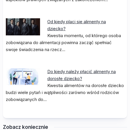
Od kiedy placi sie alimenty na
dziecko?
Kwestia momentu, od którego osoba
zobowiązana do alimentacji powinna zacząć spełniać
swoje świadczenia na rzecz…
Do kiedy należy płacić alimenty na
dorosłe dziecko?
Kwestia alimentów na dorosłe dziecko
budzi wiele pytań i wątpliwości zarówno wśród rodziców
zobowiązanych do…
Zobacz koniecznie