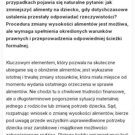
przypadkach pojawia się naturalne pytanie: jak
zmniejszyć alimenty na dziecko, gdy dotychczasowe
ustalenia przestały odpowiadać rzeczywistości?
Procedura zmiany wysokości alimentów jest możliwa,
ale wymaga spełnienia określonych warunków
prawnych i przeprowadzenia odpowiedniej ścieżki
formalnej.
Kluczowym elementem, który pozwala na skuteczne
ubieganie się o obniżenie alimentów, jest wykazanie
istotnej i trwałej zmiany stosunków, która miała miejsce od
momentu wydania ostatniego orzeczenia w sprawie
alimentów. Nie chodzi tu o chwilowe trudności finansowe,
ale o długoterminowe pogorszenie sytuacji materialnej
jednego z rodziców lub zmianę potrzeb dziecka. Sąd,
rozpatrując wniosek o zmianę wysokości alimentów, bierze
pod uwagę przede wszystkim usprawiedliwione potrzeby
dziecka oraz zarobkowe i majątkowe możliwości
zobowiązanego rodzica. Dlatego każdy argument musi być