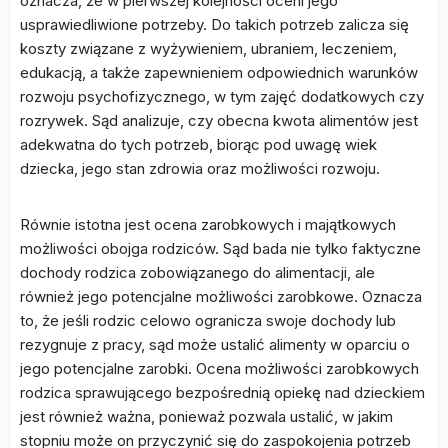
oznacza, że w pierwszej kolejności oceni jego
usprawiedliwione potrzeby. Do takich potrzeb zalicza się
koszty związane z wyżywieniem, ubraniem, leczeniem,
edukacją, a także zapewnieniem odpowiednich warunków
rozwoju psychofizycznego, w tym zajęć dodatkowych czy
rozrywek. Sąd analizuje, czy obecna kwota alimentów jest
adekwatna do tych potrzeb, biorąc pod uwagę wiek
dziecka, jego stan zdrowia oraz możliwości rozwoju.
Równie istotna jest ocena zarobkowych i majątkowych
możliwości obojga rodziców. Sąd bada nie tylko faktyczne
dochody rodzica zobowiązanego do alimentacji, ale
również jego potencjalne możliwości zarobkowe. Oznacza
to, że jeśli rodzic celowo ogranicza swoje dochody lub
rezygnuje z pracy, sąd może ustalić alimenty w oparciu o
jego potencjalne zarobki. Ocena możliwości zarobkowych
rodzica sprawującego bezpośrednią opiekę nad dzieckiem
jest również ważna, ponieważ pozwala ustalić, w jakim
stopniu może on przyczynić się do zaspokojenia potrzeb