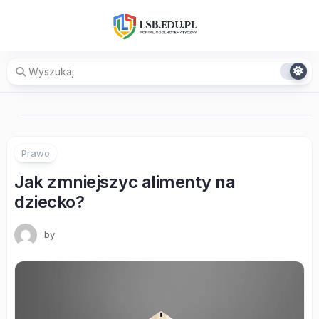
Skip
to
content
Prawo
Jak zmniejszyc alimenty na
dziecko?
by