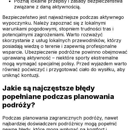
Poznaj lokalne przepisy i zasady bezpieczeństwa
związane z daną aktywnością.
Bezpieczeństwo jest najważniejsze podczas aktywnego
wypoczynku. Należy zapoznać się z lokalnymi
warunkami pogodowymi, stopniem trudności tras i
potencjalnymi zagrożeniami. Warto rozważyć
skorzystanie z usług lokalnych przewodników, którzy
posiadają wiedzę o terenie i zapewnią profesjonalne
wsparcie. Ubezpieczenie podróżne powinno obejmować
uprawianą aktywność – niektóre sporty ekstremalne
mogą wymagać specjalnej polisy. Przed wyjazdem warto
również poćwiczyć i przygotować ciało do wysiłku, aby
uniknąć kontuzji.
Jakie są najczęstsze błędy
popełniane podczas planowania
podróży?
Podczas planowania zagranicznych podróży, nawet
najbardziej doświadczeni podróżnicy mogą popełnić
pewne błędy, które mogą wpłynąć na komfort i