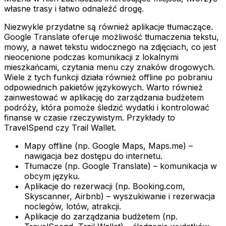
własne trasy i łatwo odnaleźć drogę.
Niezwykle przydatne są również aplikacje tłumaczące.
Google Translate oferuje możliwość tłumaczenia tekstu,
mowy, a nawet tekstu widocznego na zdjęciach, co jest
nieocenione podczas komunikacji z lokalnymi
mieszkańcami, czytania menu czy znaków drogowych.
Wiele z tych funkcji działa również offline po pobraniu
odpowiednich pakietów językowych. Warto również
zainwestować w aplikację do zarządzania budżetem
podróży, która pomoże śledzić wydatki i kontrolować
finanse w czasie rzeczywistym. Przykłady to
TravelSpend czy Trail Wallet.
Mapy offline (np. Google Maps, Maps.me) –
nawigacja bez dostępu do internetu.
Tłumacze (np. Google Translate) – komunikacja w
obcym języku.
Aplikacje do rezerwacji (np. Booking.com,
Skyscanner, Airbnb) – wyszukiwanie i rezerwacja
noclegów, lotów, atrakcji.
Aplikacje do zarządzania budżetem (np.