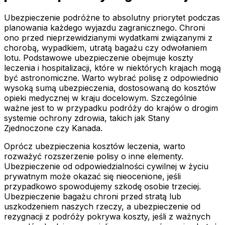
Ubezpieczenie podróżne to absolutny priorytet podczas
planowania każdego wyjazdu zagranicznego. Chroni
ono przed nieprzewidzianymi wydatkami związanymi z
chorobą, wypadkiem, utratą bagażu czy odwołaniem
lotu. Podstawowe ubezpieczenie obejmuje koszty
leczenia i hospitalizacji, które w niektórych krajach mogą
być astronomiczne. Warto wybrać polisę z odpowiednio
wysoką sumą ubezpieczenia, dostosowaną do kosztów
opieki medycznej w kraju docelowym. Szczególnie
ważne jest to w przypadku podróży do krajów o drogim
systemie ochrony zdrowia, takich jak Stany
Zjednoczone czy Kanada.
Oprócz ubezpieczenia kosztów leczenia, warto
rozważyć rozszerzenie polisy o inne elementy.
Ubezpieczenie od odpowiedzialności cywilnej w życiu
prywatnym może okazać się nieocenione, jeśli
przypadkowo spowodujemy szkodę osobie trzeciej.
Ubezpieczenie bagażu chroni przed stratą lub
uszkodzeniem naszych rzeczy, a ubezpieczenie od
rezygnacji z podróży pokrywa koszty, jeśli z ważnych