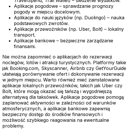
TravelSpend, Trail Wallet) – śledzenie wydatków.
Aplikacje pogodowe – sprawdzanie prognozy
pogody w miejscu docelowym.
Aplikacje do nauki języków (np. Duolingo) – nauka
podstawowych zwrotów.
Aplikacje przewoźników (np. Uber, Bolt) – lokalny
transport.
Aplikacje bankowe – bezpieczne zarządzanie
finansami.
Nie można zapomnieć o aplikacjach do rezerwacji
noclegów, lotów i atrakcji turystycznych. Platformy takie
jak Booking.com, Skyscanner, Airbnb czy GetYourGuide
ułatwiają porównywanie ofert i dokonywanie rezerwacji
w jednym miejscu. Warto również mieć zainstalowane
aplikacje lokalnych przewoźników, takich jak Uber czy
Bolt, które mogą okazać się tańszą i wygodniejszą
alternatywą dla taksówek. Aplikacje pogodowe pomogą
zaplanować aktywności w zależności od warunków
atmosferycznych, a aplikacje bankowe zapewnią
bezpieczny dostęp do środków finansowych i
możliwość szybkiego reagowania na ewentualne
problemy.