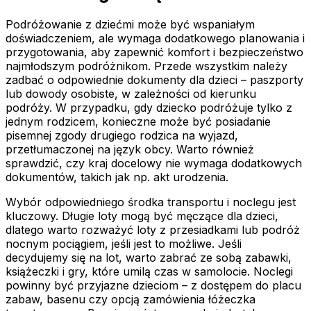
Podróżowanie z dziećmi może być wspaniałym
doświadczeniem, ale wymaga dodatkowego planowania i
przygotowania, aby zapewnić komfort i bezpieczeństwo
najmłodszym podróżnikom. Przede wszystkim należy
zadbać o odpowiednie dokumenty dla dzieci – paszporty
lub dowody osobiste, w zależności od kierunku
podróży. W przypadku, gdy dziecko podróżuje tylko z
jednym rodzicem, konieczne może być posiadanie
pisemnej zgody drugiego rodzica na wyjazd,
przetłumaczonej na język obcy. Warto również
sprawdzić, czy kraj docelowy nie wymaga dodatkowych
dokumentów, takich jak np. akt urodzenia.
Wybór odpowiedniego środka transportu i noclegu jest
kluczowy. Długie loty mogą być męczące dla dzieci,
dlatego warto rozważyć loty z przesiadkami lub podróż
nocnym pociągiem, jeśli jest to możliwe. Jeśli
decydujemy się na lot, warto zabrać ze sobą zabawki,
książeczki i gry, które umilą czas w samolocie. Noclegi
powinny być przyjazne dzieciom – z dostępem do placu
zabaw, basenu czy opcją zamówienia łóżeczka