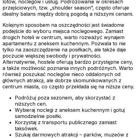
lotów, noclegów i usług. Podróżowanie w okresach
przejściowych, tzw. „shoulder season”, często oferuje
idealny balans między dobrą pogodą a niższymi cenami.
Kolejnym sposobem na oszczędności jest świadome
podejście do wyboru miejsca noclegowego. Zamiast
drogich hoteli w centrum, warto rozważyć wynajem
apartamentu z aneksem kuchennym. Pozwala to nie
tylko na zaoszczędzenie na posiłkach, ale także daje
poczucie większej swobody i prywatności.
Alternatywnie, hostele oferują bardzo przystępne ceny,
a także możliwość poznania innych podróżnych. Warto
również poszukać noclegów nieco oddalonych od
głównych atrakcji, ale dobrze skomunikowanych z
centrum miasta, co często przekłada się na niższe ceny.
Podróżuj poza sezonem, aby skorzystać z
niższych cen.
Wybieraj noclegi z aneksem kuchennym i gotuj
samodzielnie posiłki.
Korzystaj z transportu publicznego zamiast
taksówek.
Szukaj darmowych atrakcji – parków, muzeów z