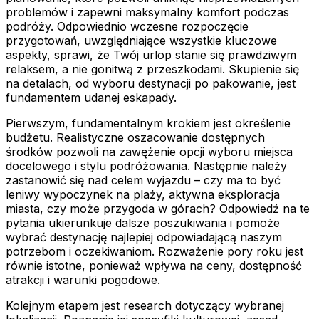
problemów i zapewni maksymalny komfort podczas
podróży. Odpowiednio wczesne rozpoczęcie
przygotowań, uwzględniające wszystkie kluczowe
aspekty, sprawi, że Twój urlop stanie się prawdziwym
relaksem, a nie gonitwą z przeszkodami. Skupienie się
na detalach, od wyboru destynacji po pakowanie, jest
fundamentem udanej eskapady.
Pierwszym, fundamentalnym krokiem jest określenie
budżetu. Realistyczne oszacowanie dostępnych
środków pozwoli na zawężenie opcji wyboru miejsca
docelowego i stylu podróżowania. Następnie należy
zastanowić się nad celem wyjazdu – czy ma to być
leniwy wypoczynek na plaży, aktywna eksploracja
miasta, czy może przygoda w górach? Odpowiedź na te
pytania ukierunkuje dalsze poszukiwania i pomoże
wybrać destynację najlepiej odpowiadającą naszym
potrzebom i oczekiwaniom. Rozważenie pory roku jest
równie istotne, ponieważ wpływa na ceny, dostępność
atrakcji i warunki pogodowe.
Kolejnym etapem jest research dotyczący wybranej