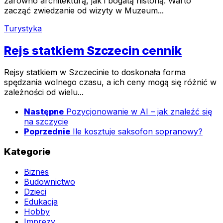
zarówno architekturą, jak i bogatą historią. Warto
zacząć zwiedzanie od wizyty w Muzeum...
Turystyka
Rejs statkiem Szczecin cennik
Rejsy statkiem w Szczecinie to doskonała forma
spędzania wolnego czasu, a ich ceny mogą się różnić w
zależności od wielu...
Następne
Pozycjonowanie w AI – jak znaleźć się
na szczycie
Poprzednie
Ile kosztuje saksofon sopranowy?
Kategorie
Biznes
Budownictwo
Dzieci
Edukacja
Hobby
Imprezy