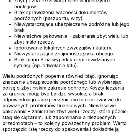
Zbyt późna rezerwacja biletów lotniczych i
noclegów.
Brak sprawdzenia ważności dokumentów
podróżnych (paszportu, wizy).
Niewystarczające ubezpieczenie podróżne lub jego
brak.
Niewłaściwe pakowanie – zabieranie zbyt wielu lub
zbyt mało rzeczy.
Ignorowanie lokalnych zwyczajów i kultury.
Niewystarczająca znajomość języka obcego.
Brak planu B na wypadek nieprzewidzianych
sytuacji (np. odwołanie lotu).
Wielu podróżnych popełnia również błąd, ignorując
znaczenie ubezpieczenia podróżnego lub wybierając
polisę o zbyt niskim zakresie ochrony. Koszty leczenia
za granicą mogą być bardzo wysokie, a brak
odpowiedniego ubezpieczenia może doprowadzić do
poważnych problemów finansowych. Niewłaściwe
pakowanie – zabieranie zbyt wielu rzeczy, które później
stają się ciężarem, lub zapominanie o niezbędnych
przedmiotach – to kolejny powszechny problem. Warto
sporządzić listę rzeczy do spakowania i dokładnie ją