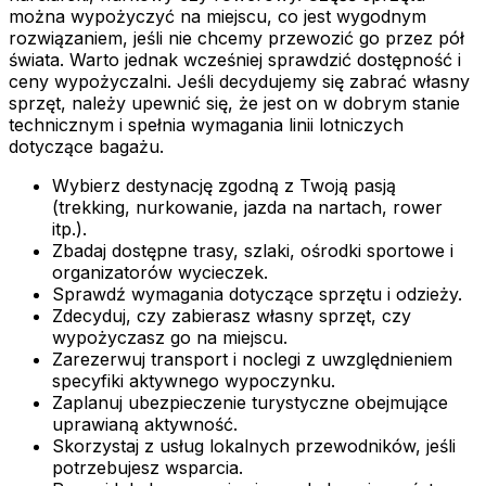
można wypożyczyć na miejscu, co jest wygodnym
rozwiązaniem, jeśli nie chcemy przewozić go przez pół
świata. Warto jednak wcześniej sprawdzić dostępność i
ceny wypożyczalni. Jeśli decydujemy się zabrać własny
sprzęt, należy upewnić się, że jest on w dobrym stanie
technicznym i spełnia wymagania linii lotniczych
dotyczące bagażu.
Wybierz destynację zgodną z Twoją pasją
(trekking, nurkowanie, jazda na nartach, rower
itp.).
Zbadaj dostępne trasy, szlaki, ośrodki sportowe i
organizatorów wycieczek.
Sprawdź wymagania dotyczące sprzętu i odzieży.
Zdecyduj, czy zabierasz własny sprzęt, czy
wypożyczasz go na miejscu.
Zarezerwuj transport i noclegi z uwzględnieniem
specyfiki aktywnego wypoczynku.
Zaplanuj ubezpieczenie turystyczne obejmujące
uprawianą aktywność.
Skorzystaj z usług lokalnych przewodników, jeśli
potrzebujesz wsparcia.