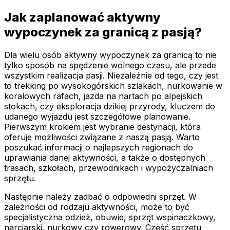
Jak zaplanować aktywny
wypoczynek za granicą z pasją?
Dla wielu osób aktywny wypoczynek za granicą to nie
tylko sposób na spędzenie wolnego czasu, ale przede
wszystkim realizacja pasji. Niezależnie od tego, czy jest
to trekking po wysokogórskich szlakach, nurkowanie w
koralowych rafach, jazda na nartach po alpejskich
stokach, czy eksploracja dzikiej przyrody, kluczem do
udanego wyjazdu jest szczegółowe planowanie.
Pierwszym krokiem jest wybranie destynacji, która
oferuje możliwości związane z naszą pasją. Warto
poszukać informacji o najlepszych regionach do
uprawiania danej aktywności, a także o dostępnych
trasach, szkołach, przewodnikach i wypożyczalniach
sprzętu.
Następnie należy zadbać o odpowiedni sprzęt. W
zależności od rodzaju aktywności, może to być
specjalistyczna odzież, obuwie, sprzęt wspinaczkowy,
narciarski, nurkowy czy rowerowy. Część sprzętu