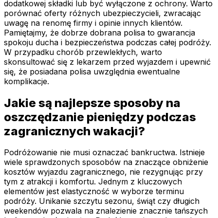
dodatkowej składki lub być wyłączone z ochrony. Warto
porównać oferty różnych ubezpieczycieli, zwracając
uwagę na renomę firmy i opinie innych klientów.
Pamiętajmy, że dobrze dobrana polisa to gwarancja
spokoju ducha i bezpieczeństwa podczas całej podróży.
W przypadku chorób przewlekłych, warto
skonsultować się z lekarzem przed wyjazdem i upewnić
się, że posiadana polisa uwzględnia ewentualne
komplikacje.
Jakie są najlepsze sposoby na
oszczędzanie pieniędzy podczas
zagranicznych wakacji?
Podróżowanie nie musi oznaczać bankructwa. Istnieje
wiele sprawdzonych sposobów na znaczące obniżenie
kosztów wyjazdu zagranicznego, nie rezygnując przy
tym z atrakcji i komfortu. Jednym z kluczowych
elementów jest elastyczność w wyborze terminu
podróży. Unikanie szczytu sezonu, świąt czy długich
weekendów pozwala na znalezienie znacznie tańszych