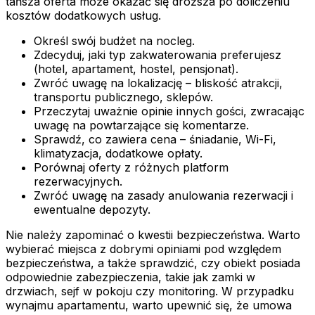
tańsza oferta może okazać się droższa po doliczeniu
kosztów dodatkowych usług.
Określ swój budżet na nocleg.
Zdecyduj, jaki typ zakwaterowania preferujesz
(hotel, apartament, hostel, pensjonat).
Zwróć uwagę na lokalizację – bliskość atrakcji,
transportu publicznego, sklepów.
Przeczytaj uważnie opinie innych gości, zwracając
uwagę na powtarzające się komentarze.
Sprawdź, co zawiera cena – śniadanie, Wi-Fi,
klimatyzacja, dodatkowe opłaty.
Porównaj oferty z różnych platform
rezerwacyjnych.
Zwróć uwagę na zasady anulowania rezerwacji i
ewentualne depozyty.
Nie należy zapominać o kwestii bezpieczeństwa. Warto
wybierać miejsca z dobrymi opiniami pod względem
bezpieczeństwa, a także sprawdzić, czy obiekt posiada
odpowiednie zabezpieczenia, takie jak zamki w
drzwiach, sejf w pokoju czy monitoring. W przypadku
wynajmu apartamentu, warto upewnić się, że umowa