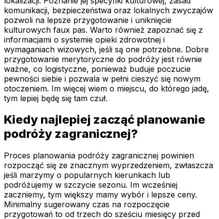
lokalizacji. Poznanie jej specyfiki kulturowej, zasad
komunikacji, bezpieczeństwa oraz lokalnych zwyczajów
pozwoli na lepsze przygotowanie i uniknięcie
kulturowych faux pas. Warto również zapoznać się z
informacjami o systemie opieki zdrowotnej i
wymaganiach wizowych, jeśli są one potrzebne. Dobre
przygotowanie merytoryczne do podróży jest równie
ważne, co logistyczne, ponieważ buduje poczucie
pewności siebie i pozwala w pełni cieszyć się nowym
otoczeniem. Im więcej wiem o miejscu, do którego jadę,
tym lepiej będę się tam czuł.
Kiedy najlepiej zacząć planowanie
podróży zagranicznej?
Proces planowania podróży zagranicznej powinien
rozpocząć się ze znacznym wyprzedzeniem, zwłaszcza
jeśli marzymy o popularnych kierunkach lub
podróżujemy w szczycie sezonu. Im wcześniej
zaczniemy, tym większy mamy wybór i lepsze ceny.
Minimalny sugerowany czas na rozpoczęcie
przygotowań to od trzech do sześciu miesięcy przed