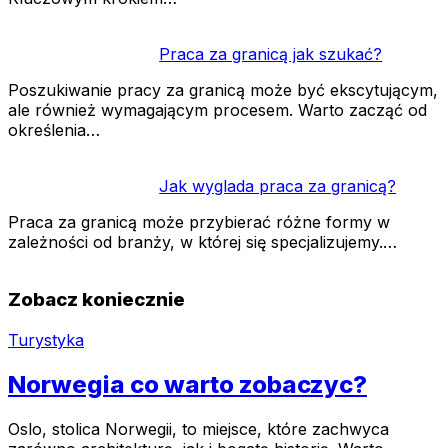
Praca za granicą jak szukać?
Poszukiwanie pracy za granicą może być ekscytującym,
ale również wymagającym procesem. Warto zacząć od
określenia…
Jak wyglada praca za granicą?
Praca za granicą może przybierać różne formy w
zależności od branży, w której się specjalizujemy.…
Zobacz koniecznie
Turystyka
Norwegia co warto zobaczyc?
Oslo, stolica Norwegii, to miejsce, które zachwyca