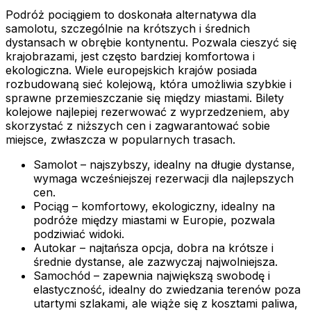
Podróż pociągiem to doskonała alternatywa dla
samolotu, szczególnie na krótszych i średnich
dystansach w obrębie kontynentu. Pozwala cieszyć się
krajobrazami, jest często bardziej komfortowa i
ekologiczna. Wiele europejskich krajów posiada
rozbudowaną sieć kolejową, która umożliwia szybkie i
sprawne przemieszczanie się między miastami. Bilety
kolejowe najlepiej rezerwować z wyprzedzeniem, aby
skorzystać z niższych cen i zagwarantować sobie
miejsce, zwłaszcza w popularnych trasach.
Samolot – najszybszy, idealny na długie dystanse,
wymaga wcześniejszej rezerwacji dla najlepszych
cen.
Pociąg – komfortowy, ekologiczny, idealny na
podróże między miastami w Europie, pozwala
podziwiać widoki.
Autokar – najtańsza opcja, dobra na krótsze i
średnie dystanse, ale zazwyczaj najwolniejsza.
Samochód – zapewnia największą swobodę i
elastyczność, idealny do zwiedzania terenów poza
utartymi szlakami, ale wiąże się z kosztami paliwa,