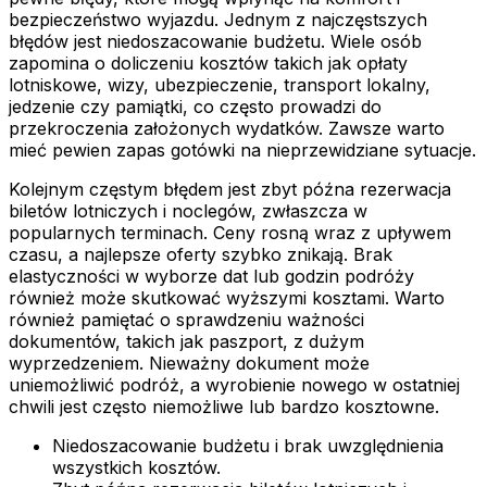
bezpieczeństwo wyjazdu. Jednym z najczęstszych
błędów jest niedoszacowanie budżetu. Wiele osób
zapomina o doliczeniu kosztów takich jak opłaty
lotniskowe, wizy, ubezpieczenie, transport lokalny,
jedzenie czy pamiątki, co często prowadzi do
przekroczenia założonych wydatków. Zawsze warto
mieć pewien zapas gotówki na nieprzewidziane sytuacje.
Kolejnym częstym błędem jest zbyt późna rezerwacja
biletów lotniczych i noclegów, zwłaszcza w
popularnych terminach. Ceny rosną wraz z upływem
czasu, a najlepsze oferty szybko znikają. Brak
elastyczności w wyborze dat lub godzin podróży
również może skutkować wyższymi kosztami. Warto
również pamiętać o sprawdzeniu ważności
dokumentów, takich jak paszport, z dużym
wyprzedzeniem. Nieważny dokument może
uniemożliwić podróż, a wyrobienie nowego w ostatniej
chwili jest często niemożliwe lub bardzo kosztowne.
Niedoszacowanie budżetu i brak uwzględnienia
wszystkich kosztów.