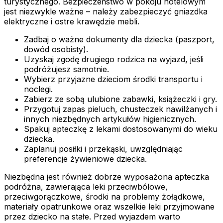
turystycznego. Bezpieczeństwo w pokoju hotelowym
jest niezwykle ważne – należy zabezpieczyć gniazdka
elektryczne i ostre krawędzie mebli.
Zadbaj o ważne dokumenty dla dziecka (paszport,
dowód osobisty).
Uzyskaj zgodę drugiego rodzica na wyjazd, jeśli
podróżujesz samotnie.
Wybierz przyjazne dzieciom środki transportu i
noclegi.
Zabierz ze sobą ulubione zabawki, książeczki i gry.
Przygotuj zapas pieluch, chusteczek nawilżanych i
innych niezbędnych artykułów higienicznych.
Spakuj apteczkę z lekami dostosowanymi do wieku
dziecka.
Zaplanuj posiłki i przekąski, uwzględniając
preferencje żywieniowe dziecka.
Niezbędna jest również dobrze wyposażona apteczka
podróżna, zawierająca leki przeciwbólowe,
przeciwgorączkowe, środki na problemy żołądkowe,
materiały opatrunkowe oraz wszelkie leki przyjmowane
przez dziecko na stałe. Przed wyjazdem warto