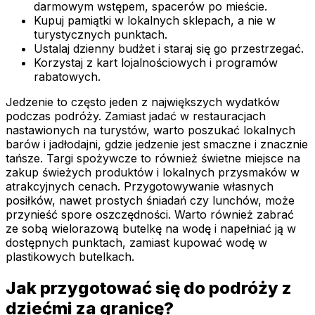
darmowym wstępem, spacerów po mieście.
Kupuj pamiątki w lokalnych sklepach, a nie w
turystycznych punktach.
Ustalaj dzienny budżet i staraj się go przestrzegać.
Korzystaj z kart lojalnościowych i programów
rabatowych.
Jedzenie to często jeden z największych wydatków
podczas podróży. Zamiast jadać w restauracjach
nastawionych na turystów, warto poszukać lokalnych
barów i jadłodajni, gdzie jedzenie jest smaczne i znacznie
tańsze. Targi spożywcze to również świetne miejsce na
zakup świeżych produktów i lokalnych przysmaków w
atrakcyjnych cenach. Przygotowywanie własnych
posiłków, nawet prostych śniadań czy lunchów, może
przynieść spore oszczędności. Warto również zabrać
ze sobą wielorazową butelkę na wodę i napełniać ją w
dostępnych punktach, zamiast kupować wodę w
plastikowych butelkach.
Jak przygotować się do podróży z
dziećmi za granicę?