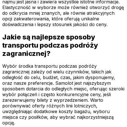
najmu jest jasna i zawiera wszystkie istotne informacje.
Elastyczność w wyborze może również otworzyć drogę
do odkrycia mniej znanych, ale równie atrakcyjnych
opcji zakwaterowania, które oferują unikalne
doświadczenia i lepszy stosunek jakości do ceny.
Jakie są najlepsze sposoby
transportu podczas podróży
zagranicznej?
Wybór środka transportu podczas podróży
zagranicznej zależy od wielu czynników, takich jak
odległość do celu, budżet, czas, jakim dysponujemy,
oraz nasze preferencje. Samolot jest najszybszym
sposobem dotarcia do odległych miejsc, oferując szeroki
wybór połączeń i często konkurencyjne ceny, jeśli
zarezerwujemy bilety z wyprzedzeniem. Warto
porównywać oferty różnych linii lotniczych,
uwzględniając dodatkowe koszty bagażu, wyboru
miejsca czy posiłków, aby wybrać najkorzystniejszą
opcję.