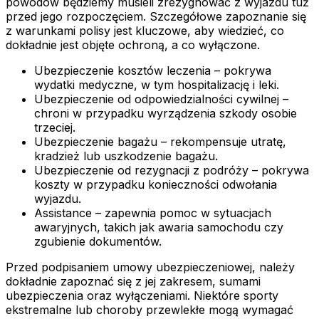
powodów będziemy musieli zrezygnować z wyjazdu tuż
przed jego rozpoczęciem. Szczegółowe zapoznanie się
z warunkami polisy jest kluczowe, aby wiedzieć, co
dokładnie jest objęte ochroną, a co wyłączone.
Ubezpieczenie kosztów leczenia – pokrywa
wydatki medyczne, w tym hospitalizację i leki.
Ubezpieczenie od odpowiedzialności cywilnej –
chroni w przypadku wyrządzenia szkody osobie
trzeciej.
Ubezpieczenie bagażu – rekompensuje utratę,
kradzież lub uszkodzenie bagażu.
Ubezpieczenie od rezygnacji z podróży – pokrywa
koszty w przypadku konieczności odwołania
wyjazdu.
Assistance – zapewnia pomoc w sytuacjach
awaryjnych, takich jak awaria samochodu czy
zgubienie dokumentów.
Przed podpisaniem umowy ubezpieczeniowej, należy
dokładnie zapoznać się z jej zakresem, sumami
ubezpieczenia oraz wyłączeniami. Niektóre sporty
ekstremalne lub choroby przewlekłe mogą wymagać