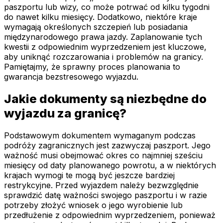
paszportu lub wizy, co może potrwać od kilku tygodni
do nawet kilku miesięcy. Dodatkowo, niektóre kraje
wymagają określonych szczepień lub posiadania
międzynarodowego prawa jazdy. Zaplanowanie tych
kwestii z odpowiednim wyprzedzeniem jest kluczowe,
aby uniknąć rozczarowania i problemów na granicy.
Pamiętajmy, że sprawny proces planowania to
gwarancja bezstresowego wyjazdu.
Jakie dokumenty są niezbędne do
wyjazdu za granicę?
Podstawowym dokumentem wymaganym podczas
podróży zagranicznych jest zazwyczaj paszport. Jego
ważność musi obejmować okres co najmniej sześciu
miesięcy od daty planowanego powrotu, a w niektórych
krajach wymogi te mogą być jeszcze bardziej
restrykcyjne. Przed wyjazdem należy bezwzględnie
sprawdzić datę ważności swojego paszportu i w razie
potrzeby złożyć wniosek o jego wyrobienie lub
przedłużenie z odpowiednim wyprzedzeniem, ponieważ