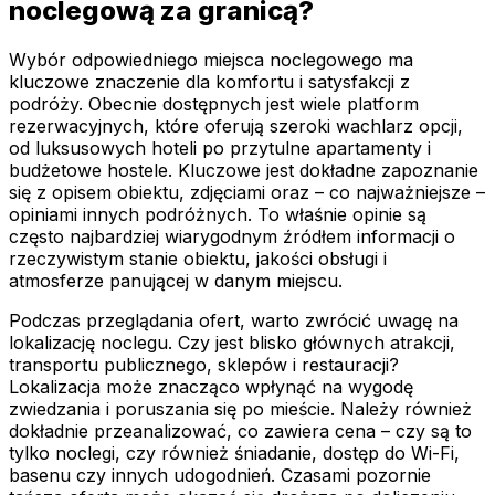
noclegową za granicą?
Wybór odpowiedniego miejsca noclegowego ma
kluczowe znaczenie dla komfortu i satysfakcji z
podróży. Obecnie dostępnych jest wiele platform
rezerwacyjnych, które oferują szeroki wachlarz opcji,
od luksusowych hoteli po przytulne apartamenty i
budżetowe hostele. Kluczowe jest dokładne zapoznanie
się z opisem obiektu, zdjęciami oraz – co najważniejsze –
opiniami innych podróżnych. To właśnie opinie są
często najbardziej wiarygodnym źródłem informacji o
rzeczywistym stanie obiektu, jakości obsługi i
atmosferze panującej w danym miejscu.
Podczas przeglądania ofert, warto zwrócić uwagę na
lokalizację noclegu. Czy jest blisko głównych atrakcji,
transportu publicznego, sklepów i restauracji?
Lokalizacja może znacząco wpłynąć na wygodę
zwiedzania i poruszania się po mieście. Należy również
dokładnie przeanalizować, co zawiera cena – czy są to
tylko noclegi, czy również śniadanie, dostęp do Wi-Fi,
basenu czy innych udogodnień. Czasami pozornie