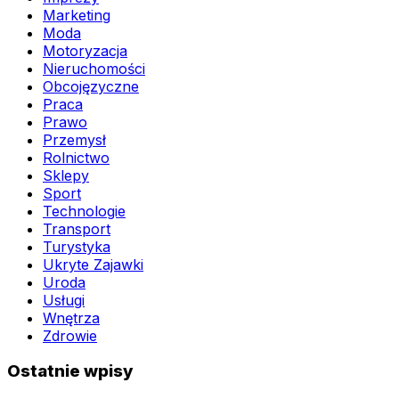
Marketing
Moda
Motoryzacja
Nieruchomości
Obcojęzyczne
Praca
Prawo
Przemysł
Rolnictwo
Sklepy
Sport
Technologie
Transport
Turystyka
Ukryte Zajawki
Uroda
Usługi
Wnętrza
Zdrowie
Ostatnie wpisy