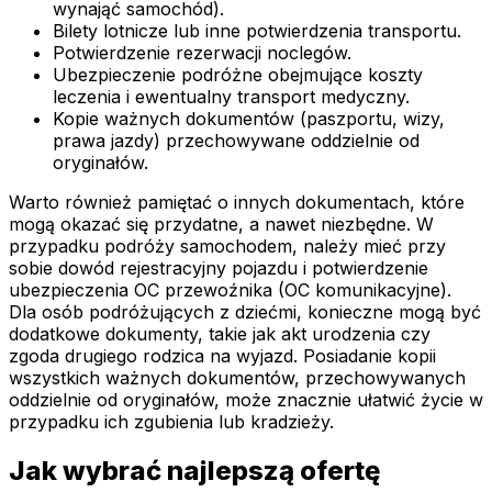
wynająć samochód).
Bilety lotnicze lub inne potwierdzenia transportu.
Potwierdzenie rezerwacji noclegów.
Ubezpieczenie podróżne obejmujące koszty
leczenia i ewentualny transport medyczny.
Kopie ważnych dokumentów (paszportu, wizy,
prawa jazdy) przechowywane oddzielnie od
oryginałów.
Warto również pamiętać o innych dokumentach, które
mogą okazać się przydatne, a nawet niezbędne. W
przypadku podróży samochodem, należy mieć przy
sobie dowód rejestracyjny pojazdu i potwierdzenie
ubezpieczenia OC przewoźnika (OC komunikacyjne).
Dla osób podróżujących z dziećmi, konieczne mogą być
dodatkowe dokumenty, takie jak akt urodzenia czy
zgoda drugiego rodzica na wyjazd. Posiadanie kopii
wszystkich ważnych dokumentów, przechowywanych
oddzielnie od oryginałów, może znacznie ułatwić życie w
przypadku ich zgubienia lub kradzieży.
Jak wybrać najlepszą ofertę