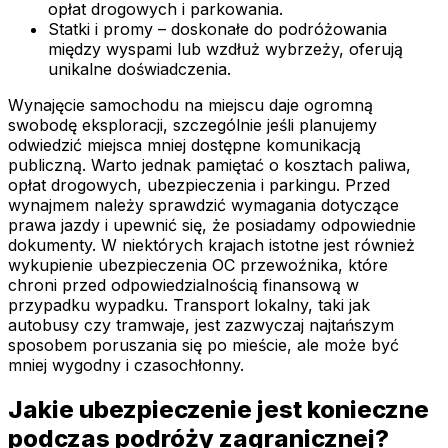
opłat drogowych i parkowania.
Statki i promy – doskonałe do podróżowania
między wyspami lub wzdłuż wybrzeży, oferują
unikalne doświadczenia.
Wynajęcie samochodu na miejscu daje ogromną
swobodę eksploracji, szczególnie jeśli planujemy
odwiedzić miejsca mniej dostępne komunikacją
publiczną. Warto jednak pamiętać o kosztach paliwa,
opłat drogowych, ubezpieczenia i parkingu. Przed
wynajmem należy sprawdzić wymagania dotyczące
prawa jazdy i upewnić się, że posiadamy odpowiednie
dokumenty. W niektórych krajach istotne jest również
wykupienie ubezpieczenia OC przewoźnika, które
chroni przed odpowiedzialnością finansową w
przypadku wypadku. Transport lokalny, taki jak
autobusy czy tramwaje, jest zazwyczaj najtańszym
sposobem poruszania się po mieście, ale może być
mniej wygodny i czasochłonny.
Jakie ubezpieczenie jest konieczne
podczas podróży zagranicznej?