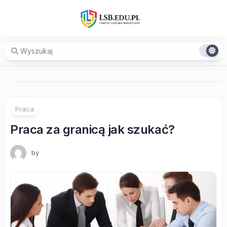
Skip
to
content
Praca
Praca za granicą jak szukać?
by