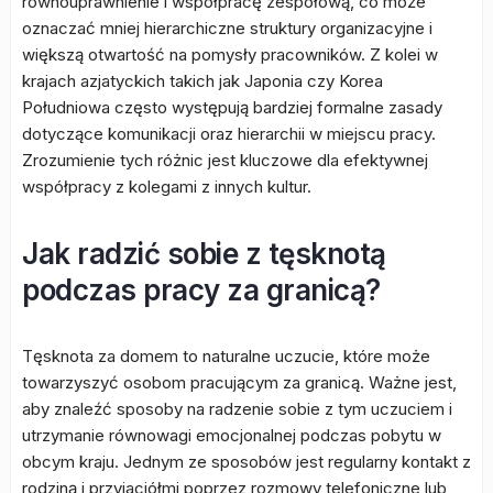
równouprawnienie i współpracę zespołową, co może
oznaczać mniej hierarchiczne struktury organizacyjne i
większą otwartość na pomysły pracowników. Z kolei w
krajach azjatyckich takich jak Japonia czy Korea
Południowa często występują bardziej formalne zasady
dotyczące komunikacji oraz hierarchii w miejscu pracy.
Zrozumienie tych różnic jest kluczowe dla efektywnej
współpracy z kolegami z innych kultur.
Jak radzić sobie z tęsknotą
podczas pracy za granicą?
Tęsknota za domem to naturalne uczucie, które może
towarzyszyć osobom pracującym za granicą. Ważne jest,
aby znaleźć sposoby na radzenie sobie z tym uczuciem i
utrzymanie równowagi emocjonalnej podczas pobytu w
obcym kraju. Jednym ze sposobów jest regularny kontakt z
rodziną i przyjaciółmi poprzez rozmowy telefoniczne lub