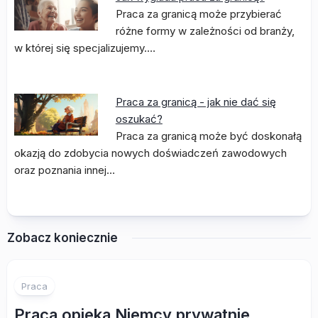
Praca za granicą może przybierać
różne formy w zależności od branży,
w której się specjalizujemy.…
Praca za granicą - jak nie dać się
oszukać?
Praca za granicą może być doskonałą
okazją do zdobycia nowych doświadczeń zawodowych
oraz poznania innej…
Zobacz koniecznie
Praca
Praca opieka Niemcy prywatnie