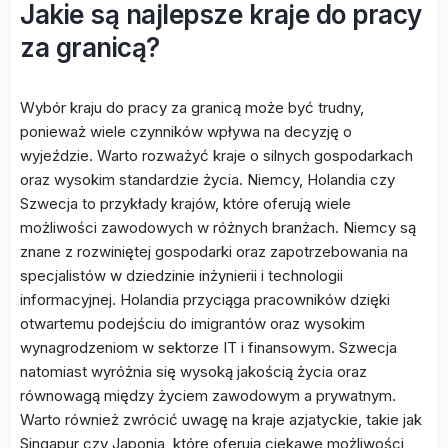
Jakie są najlepsze kraje do pracy
za granicą?
Wybór kraju do pracy za granicą może być trudny,
ponieważ wiele czynników wpływa na decyzję o
wyjeździe. Warto rozważyć kraje o silnych gospodarkach
oraz wysokim standardzie życia. Niemcy, Holandia czy
Szwecja to przykłady krajów, które oferują wiele
możliwości zawodowych w różnych branżach. Niemcy są
znane z rozwiniętej gospodarki oraz zapotrzebowania na
specjalistów w dziedzinie inżynierii i technologii
informacyjnej. Holandia przyciąga pracowników dzięki
otwartemu podejściu do imigrantów oraz wysokim
wynagrodzeniom w sektorze IT i finansowym. Szwecja
natomiast wyróżnia się wysoką jakością życia oraz
równowagą między życiem zawodowym a prywatnym.
Warto również zwrócić uwagę na kraje azjatyckie, takie jak
Singapur czy Japonia, które oferują ciekawe możliwości