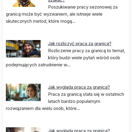
Poszukiwanie pracy sezonowej za
granicą może być wyzwaniem, ale istnieje wiele
skutecznych metod, które mogą…
Jak rozliczyć praca za granicą?
Rozliczenie pracy za granicą to temat,
który budzi wiele pytań wśród osób
podejmujących zatrudnienie w…
Jak wygląda praca za granicą?
Praca za granicą stała się w ostatnich
latach bardzo popularnym
rozwiązaniem dla wielu osób, które…
Jak wyglada praca za granicą?