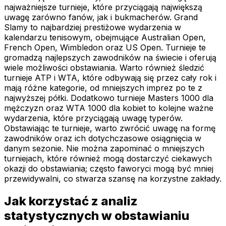
najważniejsze turnieje, które przyciągają największą
uwagę zarówno fanów, jak i bukmacherów. Grand
Slamy to najbardziej prestiżowe wydarzenia w
kalendarzu tenisowym, obejmujące Australian Open,
French Open, Wimbledon oraz US Open. Turnieje te
gromadzą najlepszych zawodników na świecie i oferują
wiele możliwości obstawiania. Warto również śledzić
turnieje ATP i WTA, które odbywają się przez cały rok i
mają różne kategorie, od mniejszych imprez po te z
najwyższej półki. Dodatkowo turnieje Masters 1000 dla
mężczyzn oraz WTA 1000 dla kobiet to kolejne ważne
wydarzenia, które przyciągają uwagę typerów.
Obstawiając te turnieje, warto zwrócić uwagę na formę
zawodników oraz ich dotychczasowe osiągnięcia w
danym sezonie. Nie można zapominać o mniejszych
turniejach, które również mogą dostarczyć ciekawych
okazji do obstawiania; często faworyci mogą być mniej
przewidywalni, co stwarza szansę na korzystne zakłady.
Jak korzystać z analiz
statystycznych w obstawianiu