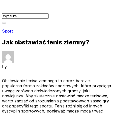
Skip
to
content
Sport
Jak obstawiać tenis ziemny?
by
Obstawianie tenisa ziemnego to coraz bardziej
popularna forma zakładów sportowych, która przyciąga
uwagę zarówno doświadczonych graczy, jak i
nowicjuszy. Aby skutecznie obstawiać mecze tenisowe,
warto zacząć od zrozumienia podstawowych zasad gry
oraz specyfiki tego sportu. Tenis różni się od innych
dyscyplin sportowych, ponieważ mecze mogą trwać