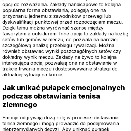
opcji do rozważenia. Zakłady handicapowe to kolejna
popularna forma obstawiania; polegają one na
przyznaniu jednemu z zawodników przewagi lub
dyskwalifikacji punktowej przed rozpoczęciem meczu.
Dzięki temu można wyrównać szanse między
faworytem a outsiderem. Inne opcje to zakłady na liczbę
setów lub gemów w meczu, co pozwala na bardziej
szczegółową analizę przebiegu rywalizacji. Można
również obstawiać wyniki poszczególnych setów czy
dokładny wynik meczu. Zakłady na żywo to kolejna
interesująca opcja; pozwalają one na obstawianie w
trakcie trwania meczu i dostosowywanie strategii do
aktualnej sytuacji na korcie.
Jak unikać pułapek emocjonalnych
podczas obstawiania tenisa
ziemnego
Emocje odgrywają dużą rolę w procesie obstawiania
tenisa ziemnego i mogą prowadzić do podejmowania
nieprzemyślanych decyzji. Aby uniknąć pułapek