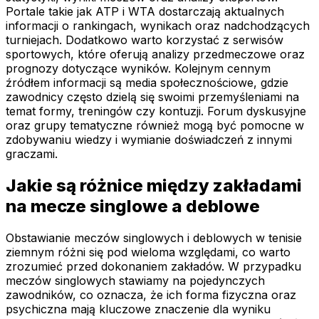
Portale takie jak ATP i WTA dostarczają aktualnych
informacji o rankingach, wynikach oraz nadchodzących
turniejach. Dodatkowo warto korzystać z serwisów
sportowych, które oferują analizy przedmeczowe oraz
prognozy dotyczące wyników. Kolejnym cennym
źródłem informacji są media społecznościowe, gdzie
zawodnicy często dzielą się swoimi przemyśleniami na
temat formy, treningów czy kontuzji. Forum dyskusyjne
oraz grupy tematyczne również mogą być pomocne w
zdobywaniu wiedzy i wymianie doświadczeń z innymi
graczami.
Jakie są różnice między zakładami
na mecze singlowe a deblowe
Obstawianie meczów singlowych i deblowych w tenisie
ziemnym różni się pod wieloma względami, co warto
zrozumieć przed dokonaniem zakładów. W przypadku
meczów singlowych stawiamy na pojedynczych
zawodników, co oznacza, że ich forma fizyczna oraz
psychiczna mają kluczowe znaczenie dla wyniku