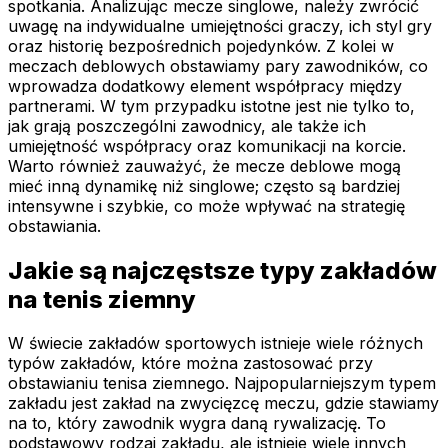
spotkania. Analizując mecze singlowe, należy zwrócić
uwagę na indywidualne umiejętności graczy, ich styl gry
oraz historię bezpośrednich pojedynków. Z kolei w
meczach deblowych obstawiamy pary zawodników, co
wprowadza dodatkowy element współpracy między
partnerami. W tym przypadku istotne jest nie tylko to,
jak grają poszczególni zawodnicy, ale także ich
umiejętność współpracy oraz komunikacji na korcie.
Warto również zauważyć, że mecze deblowe mogą
mieć inną dynamikę niż singlowe; często są bardziej
intensywne i szybkie, co może wpływać na strategię
obstawiania.
Jakie są najczęstsze typy zakładów
na tenis ziemny
W świecie zakładów sportowych istnieje wiele różnych
typów zakładów, które można zastosować przy
obstawianiu tenisa ziemnego. Najpopularniejszym typem
zakładu jest zakład na zwycięzcę meczu, gdzie stawiamy
na to, który zawodnik wygra daną rywalizację. To
podstawowy rodzaj zakładu, ale istnieje wiele innych