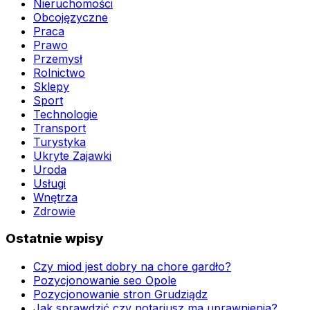
Nieruchomości
Obcojęzyczne
Praca
Prawo
Przemysł
Rolnictwo
Sklepy
Sport
Technologie
Transport
Turystyka
Ukryte Zajawki
Uroda
Usługi
Wnętrza
Zdrowie
Ostatnie wpisy
Czy miod jest dobry na chore gardło?
Pozycjonowanie seo Opole
Pozycjonowanie stron Grudziądz
Jak sprawdzić czy notariusz ma uprawnienia?