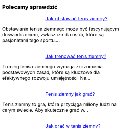
Polecamy sprawdzić
Jak obstawiać tenis ziemny?
Obstawianie tenisa ziemnego może być fascynującym
doświadczeniem, zwłaszcza dla osób, które są
pasjonatami tego sportu.…
Jak trenować tenis ziemny?
Trening tenisa ziemnego wymaga zrozumienia
podstawowych zasad, które są kluczowe dla
efektywnego rozwoju umiejętności. Na…
Tenis ziemny jak grać?
Tenis ziemny to gra, która przyciąga miliony ludzi na
całym świecie. Aby skutecznie grać w…
Jak grać w tenis ziemny?