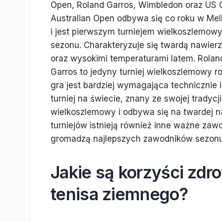
Open, Roland Garros, Wimbledon oraz US 
Australian Open odbywa się co roku w Me
i jest pierwszym turniejem wielkoszlemow
sezonu. Charakteryzuje się twardą nawier
oraz wysokimi temperaturami latem. Rolan
Garros to jedyny turniej wielkoszlemowy r
gra jest bardziej wymagająca technicznie i
turniej na świecie, znany ze swojej tradyc
wielkoszlemowy i odbywa się na twardej 
turniejów istnieją również inne ważne zawo
gromadzą najlepszych zawodników sezonu 
Jakie są korzyści zdr
tenisa ziemnego?