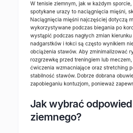
W tenisie ziemnym, jak w każdym sporcie, i
spotykane urazy to naciągnięcia mięśni, s
Naciągnięcia mięśni najczęściej dotyczą mi
wykorzystywane podczas biegania po korc
wystąpić podczas nagłych zmian kierunku 
nadgarstków i łokci są często wynikiem ni
obciążenia stawów. Aby zminimalizować ry
rozgrzewkę przed treningiem lub meczem, 
ćwiczenia wzmacniające oraz stretching p
stabilność stawów. Dobrze dobrana obuwi
zapobieganiu kontuzjom, ponieważ zapewni
Jak wybrać odpowiedni
ziemnego?