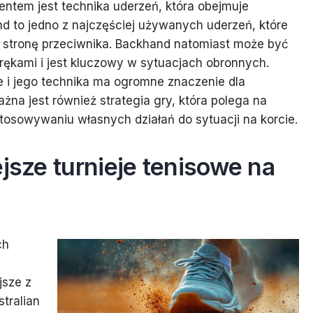
entem jest technika uderzeń, która obejmuje
d to jedno z najczęściej używanych uderzeń, które
w stronę przeciwnika. Backhand natomiast może być
ękami i jest kluczowy w sytuacjach obronnych.
e i jego technika ma ogromne znaczenie dla
żna jest również strategia gry, która polega na
tosowywaniu własnych działań do sytuacji na korcie.
jsze turnieje tenisowe na
ch
jsze z
stralian