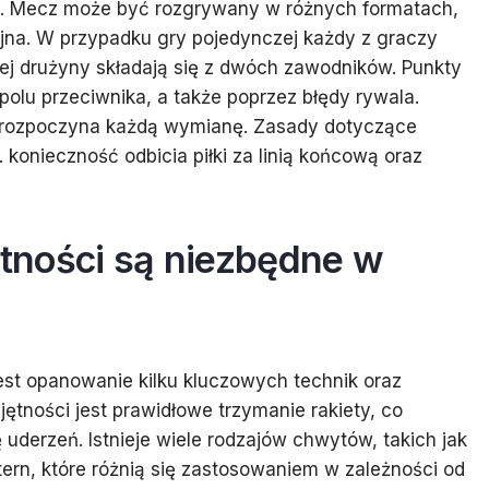
rać. Mecz może być rozgrywany w różnych formatach,
ójna. W przypadku gry pojedynczej każdy z graczy
nej drużyny składają się z dwóch zawodników. Punkty
polu przeciwnika, a także poprzez błędy rywala.
y rozpoczyna każdą wymianę. Zasady dotyczące
. konieczność odbicia piłki za linią końcową oraz
jętności są niezbędne w
jest opanowanie kilku kluczowych technik oraz
tności jest prawidłowe trzymanie rakiety, co
 uderzeń. Istnieje wiele rodzajów chwytów, takich jak
rn, które różnią się zastosowaniem w zależności od