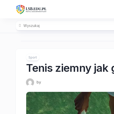
Skip
to
content
Sport
Tenis ziemny jak 
by