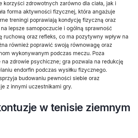
 korzyści zdrowotnych zarówno dla ciała, jak i
ła forma aktywności fizycznej, która angażuje
ne treningi poprawiają kondycję fizyczną oraz
ę na lepsze samopoczucie i ogólną sprawność
cję ruchową oraz refleks, co ma pozytywny wpływ na
ożna również poprawić swoją równowagę oraz
ruchom wykonywanym podczas meczu. Poza
e na zdrowie psychiczne; gra pozwala na redukcję
elaniu endorfin podczas wysiłku fizycznego.
sprzyja budowaniu pewności siebie oraz
je z innymi uczestnikami gry.
kontuzje w tenisie ziemnym