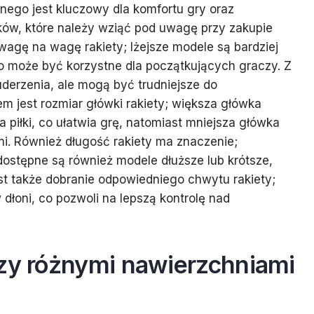
nego jest kluczowy dla komfortu gry oraz
ików, które należy wziąć pod uwagę przy zakupie
wagę na wagę rakiety; lżejsze modele są bardziej
o może być korzystne dla początkujących graczy. Z
uderzenia, ale mogą być trudniejsze do
m jest rozmiar główki rakiety; większa główka
 piłki, co ułatwia grę, natomiast mniejsza główka
mi. Również długość rakiety ma znaczenie;
 dostępne są również modele dłuższe lub krótsze,
st także dobranie odpowiedniego chwytu rakiety;
dłoni, co pozwoli na lepszą kontrolę nad
dzy różnymi nawierzchniami