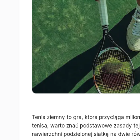
Tenis ziemny to gra, która przyciąga milio
tenisa, warto znać podstawowe zasady tej
nawierzchni podzielonej siatką na dwie równ