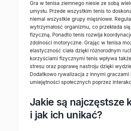
Gra w tenisa ziemnego niesie ze sobą wiele
umysłu. Przede wszystkim tenis to doskona
niemal wszystkie grupy mięśniowe. Regular
wytrzymałość organizmu, co przekłada si
fizyczną. Ponadto tenis rozwija koordyna
zdolności motoryczne. Grając w tenisa m
elastyczność ciała dzięki różnorodnym 
korzyściami fizycznymi tenis wpływa takż
stresu oraz poprawę nastroju dzięki wydzi
Dodatkowo rywalizacja z innymi graczami 
umiejętności społecznych poprzez interakc
Jakie są najczęstsze 
i jak ich unikać?