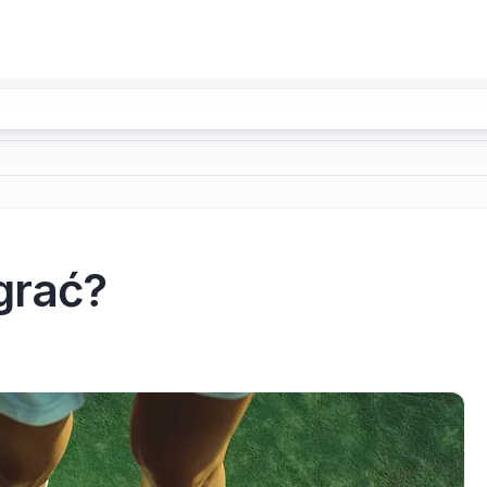
grać?