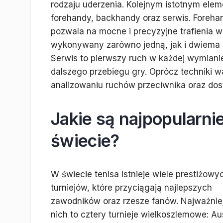
rodzaju uderzenia. Kolejnym istotnym elem
forehandy, backhandy oraz serwis. Forehan
pozwala na mocne i precyzyjne trafienia 
wykonywany zarówno jedną, jak i dwiema r
Serwis to pierwszy ruch w każdej wymiani
dalszego przebiegu gry. Oprócz techniki wa
analizowaniu ruchów przeciwnika oraz dos
Jakie są najpopularnie
świecie?
W świecie tenisa istnieje wiele prestiżowy
turniejów, które przyciągają najlepszych
zawodników oraz rzesze fanów. Najważnie
nich to cztery turnieje wielkoszlemowe: Au