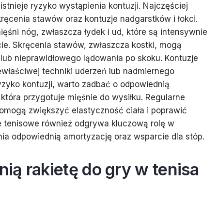
stnieje ryzyko wystąpienia kontuzji. Najczęściej
kręcenia stawów oraz kontuzje nadgarstków i łokci.
ęśni nóg, zwłaszcza łydek i ud, które są intensywnie
ie. Skręcenia stawów, zwłaszcza kostki, mogą
lub nieprawidłowego lądowania po skoku. Kontuzje
ewłaściwej techniki uderzeń lub nadmiernego
zyko kontuzji, warto zadbać o odpowiednią
która przygotuje mięśnie do wysiłku. Regularne
omogą zwiększyć elastyczność ciała i poprawić
e tenisowe również odgrywa kluczową rolę w
a odpowiednią amortyzację oraz wsparcie dla stóp.
ą rakietę do gry w tenisa