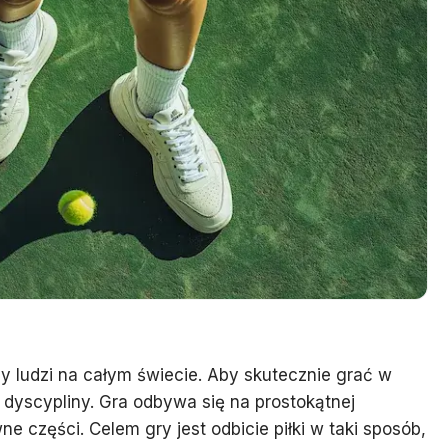
ny ludzi na całym świecie. Aby skutecznie grać w
 dyscypliny. Gra odbywa się na prostokątnej
e części. Celem gry jest odbicie piłki w taki sposób,