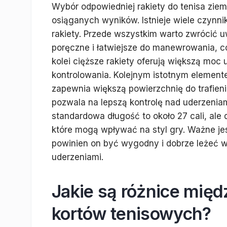
Wybór odpowiedniej rakiety do tenisa ziem
osiąganych wyników. Istnieje wiele czynn
rakiety. Przede wszystkim warto zwrócić u
poręczne i łatwiejsze do manewrowania, c
kolei cięższe rakiety oferują większą moc 
kontrolowania. Kolejnym istotnym elemente
zapewnia większą powierzchnię do trafienia
pozwala na lepszą kontrolę nad uderzenia
standardowa długość to około 27 cali, ale
które mogą wpływać na styl gry. Ważne je
powinien on być wygodny i dobrze leżeć w 
uderzeniami.
Jakie są różnice mię
kortów tenisowych?