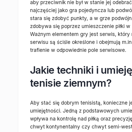
aby przeciwnik nie był w stanie jej odeb
najczęściej jako gra pojedyncza lub podw
stara się zdobyć punkty, a w grze podwój
zdobywa się poprzez umieszczenie piłki w 
Ważnym elementem gry jest serwis, któr
serwisu są ściśle określone i obejmują m.in
trafienie w odpowiednie pole serwisowe.
Jakie techniki i umie
tenisie ziemnym?
Aby stać się dobrym tenisistą, konieczne 
umiejętności. Jedną z podstawowych umieję
wpływa na kontrolę nad piłką oraz precyzję
chwyt kontynentalny czy chwyt semi-weste