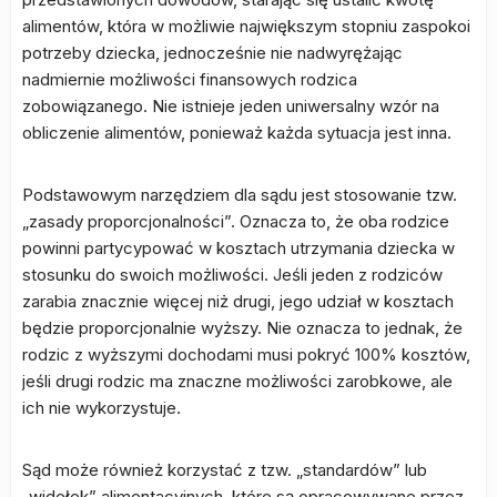
alimentów, która w możliwie największym stopniu zaspokoi
potrzeby dziecka, jednocześnie nie nadwyrężając
nadmiernie możliwości finansowych rodzica
zobowiązanego. Nie istnieje jeden uniwersalny wzór na
obliczenie alimentów, ponieważ każda sytuacja jest inna.
Podstawowym narzędziem dla sądu jest stosowanie tzw.
„zasady proporcjonalności”. Oznacza to, że oba rodzice
powinni partycypować w kosztach utrzymania dziecka w
stosunku do swoich możliwości. Jeśli jeden z rodziców
zarabia znacznie więcej niż drugi, jego udział w kosztach
będzie proporcjonalnie wyższy. Nie oznacza to jednak, że
rodzic z wyższymi dochodami musi pokryć 100% kosztów,
jeśli drugi rodzic ma znaczne możliwości zarobkowe, ale
ich nie wykorzystuje.
Sąd może również korzystać z tzw. „standardów” lub
„widełek” alimentacyjnych, które są opracowywane przez