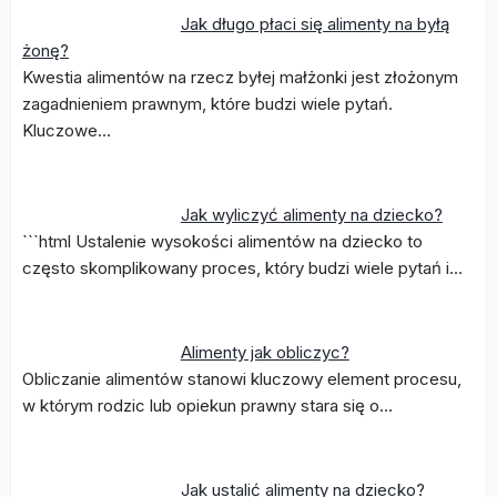
Jak długo płaci się alimenty na byłą
żonę?
Kwestia alimentów na rzecz byłej małżonki jest złożonym
zagadnieniem prawnym, które budzi wiele pytań.
Kluczowe…
Jak wyliczyć alimenty na dziecko?
```html Ustalenie wysokości alimentów na dziecko to
często skomplikowany proces, który budzi wiele pytań i…
Alimenty jak obliczyc?
Obliczanie alimentów stanowi kluczowy element procesu,
w którym rodzic lub opiekun prawny stara się o…
Jak ustalić alimenty na dziecko?