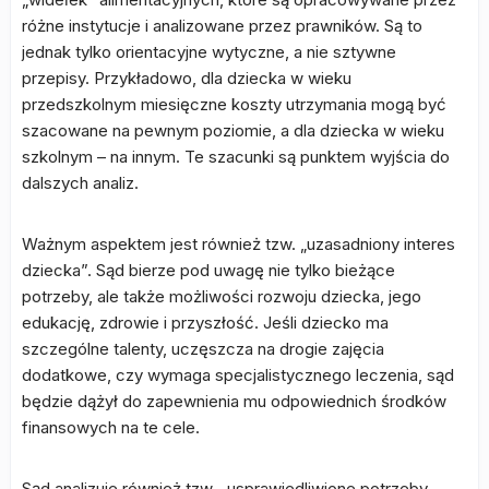
różne instytucje i analizowane przez prawników. Są to
jednak tylko orientacyjne wytyczne, a nie sztywne
przepisy. Przykładowo, dla dziecka w wieku
przedszkolnym miesięczne koszty utrzymania mogą być
szacowane na pewnym poziomie, a dla dziecka w wieku
szkolnym – na innym. Te szacunki są punktem wyjścia do
dalszych analiz.
Ważnym aspektem jest również tzw. „uzasadniony interes
dziecka”. Sąd bierze pod uwagę nie tylko bieżące
potrzeby, ale także możliwości rozwoju dziecka, jego
edukację, zdrowie i przyszłość. Jeśli dziecko ma
szczególne talenty, uczęszcza na drogie zajęcia
dodatkowe, czy wymaga specjalistycznego leczenia, sąd
będzie dążył do zapewnienia mu odpowiednich środków
finansowych na te cele.
Sąd analizuje również tzw. „usprawiedliwione potrzeby