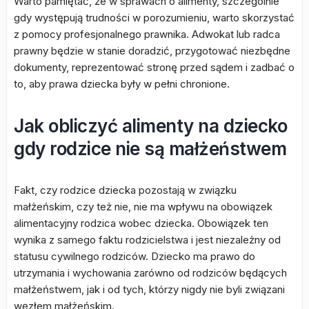
Warto pamiętać, że w sprawach o alimenty, szczególnie
gdy występują trudności w porozumieniu, warto skorzystać
z pomocy profesjonalnego prawnika. Adwokat lub radca
prawny będzie w stanie doradzić, przygotować niezbędne
dokumenty, reprezentować stronę przed sądem i zadbać o
to, aby prawa dziecka były w pełni chronione.
Jak obliczyć alimenty na dziecko
gdy rodzice nie są małżeństwem
Fakt, czy rodzice dziecka pozostają w związku
małżeńskim, czy też nie, nie ma wpływu na obowiązek
alimentacyjny rodzica wobec dziecka. Obowiązek ten
wynika z samego faktu rodzicielstwa i jest niezależny od
statusu cywilnego rodziców. Dziecko ma prawo do
utrzymania i wychowania zarówno od rodziców będących
małżeństwem, jak i od tych, którzy nigdy nie byli związani
węzłem małżeńskim.