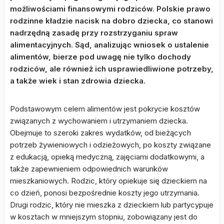
możliwościami finansowymi rodziców. Polskie prawo
rodzinne kładzie nacisk na dobro dziecka, co stanowi
nadrzędną zasadę przy rozstrzyganiu spraw
alimentacyjnych. Sąd, analizując wniosek o ustalenie
alimentów, bierze pod uwagę nie tylko dochody
rodziców, ale również ich usprawiedliwione potrzeby,
a także wiek i stan zdrowia dziecka.
Podstawowym celem alimentów jest pokrycie kosztów
związanych z wychowaniem i utrzymaniem dziecka.
Obejmuje to szeroki zakres wydatków, od bieżących
potrzeb żywieniowych i odzieżowych, po koszty związane
z edukacją, opieką medyczną, zajęciami dodatkowymi, a
także zapewnieniem odpowiednich warunków
mieszkaniowych. Rodzic, który opiekuje się dzieckiem na
co dzień, ponosi bezpośrednie koszty jego utrzymania.
Drugi rodzic, który nie mieszka z dzieckiem lub partycypuje
w kosztach w mniejszym stopniu, zobowiązany jest do