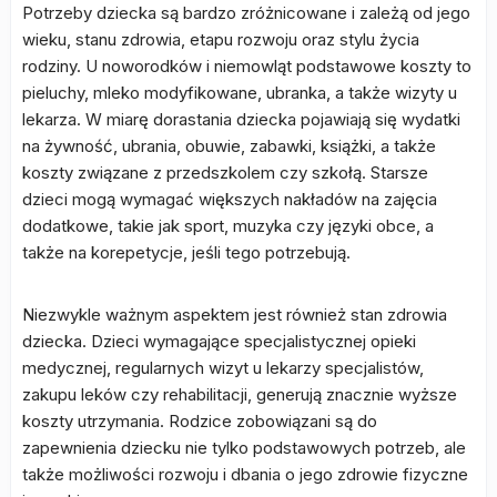
Potrzeby dziecka są bardzo zróżnicowane i zależą od jego
wieku, stanu zdrowia, etapu rozwoju oraz stylu życia
rodziny. U noworodków i niemowląt podstawowe koszty to
pieluchy, mleko modyfikowane, ubranka, a także wizyty u
lekarza. W miarę dorastania dziecka pojawiają się wydatki
na żywność, ubrania, obuwie, zabawki, książki, a także
koszty związane z przedszkolem czy szkołą. Starsze
dzieci mogą wymagać większych nakładów na zajęcia
dodatkowe, takie jak sport, muzyka czy języki obce, a
także na korepetycje, jeśli tego potrzebują.
Niezwykle ważnym aspektem jest również stan zdrowia
dziecka. Dzieci wymagające specjalistycznej opieki
medycznej, regularnych wizyt u lekarzy specjalistów,
zakupu leków czy rehabilitacji, generują znacznie wyższe
koszty utrzymania. Rodzice zobowiązani są do
zapewnienia dziecku nie tylko podstawowych potrzeb, ale
także możliwości rozwoju i dbania o jego zdrowie fizyczne