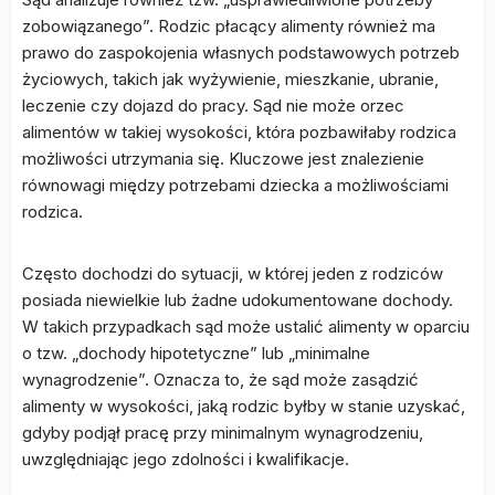
zobowiązanego”. Rodzic płacący alimenty również ma
prawo do zaspokojenia własnych podstawowych potrzeb
życiowych, takich jak wyżywienie, mieszkanie, ubranie,
leczenie czy dojazd do pracy. Sąd nie może orzec
alimentów w takiej wysokości, która pozbawiłaby rodzica
możliwości utrzymania się. Kluczowe jest znalezienie
równowagi między potrzebami dziecka a możliwościami
rodzica.
Często dochodzi do sytuacji, w której jeden z rodziców
posiada niewielkie lub żadne udokumentowane dochody.
W takich przypadkach sąd może ustalić alimenty w oparciu
o tzw. „dochody hipotetyczne” lub „minimalne
wynagrodzenie”. Oznacza to, że sąd może zasądzić
alimenty w wysokości, jaką rodzic byłby w stanie uzyskać,
gdyby podjął pracę przy minimalnym wynagrodzeniu,
uwzględniając jego zdolności i kwalifikacje.