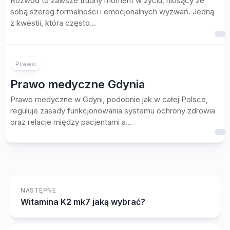
Rozwód to zawsze trudny moment w życiu, niosący ze
sobą szereg formalności i emocjonalnych wyzwań. Jedną
z kwestii, która często...
Prawo
Prawo medyczne Gdynia
Prawo medyczne w Gdyni, podobnie jak w całej Polsce,
reguluje zasady funkcjonowania systemu ochrony zdrowia
oraz relacje między pacjentami a...
NASTĘPNE
Witamina K2 mk7 jaką wybrać?