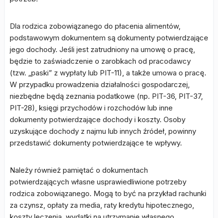
Dla rodzica zobowiązanego do płacenia alimentów,
podstawowym dokumentem są dokumenty potwierdzające
jego dochody. Jeśli jest zatrudniony na umowę o pracę,
będzie to zaświadczenie o zarobkach od pracodawcy
(tzw. „paski” z wypłaty lub PIT-11), a także umowa o pracę.
W przypadku prowadzenia działalności gospodarczej,
niezbędne będą zeznania podatkowe (np. PIT-36, PIT-37,
PIT-28), księgi przychodów i rozchodów lub inne
dokumenty potwierdzające dochody i koszty. Osoby
uzyskujące dochody z najmu lub innych źródeł, powinny
przedstawić dokumenty potwierdzające te wpływy.
Należy również pamiętać o dokumentach
potwierdzających własne usprawiedliwione potrzeby
rodzica zobowiązanego. Mogą to być na przykład rachunki
za czynsz, opłaty za media, raty kredytu hipotecznego,
koszty leczenia, wydatki na utrzymanie własnego