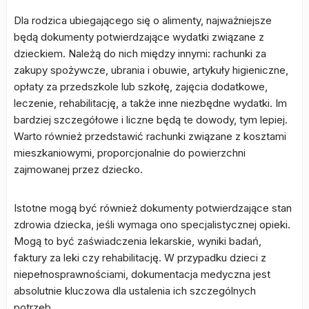
Dla rodzica ubiegającego się o alimenty, najważniejsze
będą dokumenty potwierdzające wydatki związane z
dzieckiem. Należą do nich między innymi: rachunki za
zakupy spożywcze, ubrania i obuwie, artykuły higieniczne,
opłaty za przedszkole lub szkołę, zajęcia dodatkowe,
leczenie, rehabilitację, a także inne niezbędne wydatki. Im
bardziej szczegółowe i liczne będą te dowody, tym lepiej.
Warto również przedstawić rachunki związane z kosztami
mieszkaniowymi, proporcjonalnie do powierzchni
zajmowanej przez dziecko.
Istotne mogą być również dokumenty potwierdzające stan
zdrowia dziecka, jeśli wymaga ono specjalistycznej opieki.
Mogą to być zaświadczenia lekarskie, wyniki badań,
faktury za leki czy rehabilitację. W przypadku dzieci z
niepełnosprawnościami, dokumentacja medyczna jest
absolutnie kluczowa dla ustalenia ich szczególnych
potrzeb.