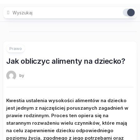
Skip
to
content
Prawo
Jak obliczyc alimenty na dziecko?
by
Kwestia ustalenia wysokości alimentów na dziecko
jest jednym z najczęściej poruszanych zagadnień w
prawie rodzinnym. Proces ten opiera się na
starannym rozważeniu wielu czynników, które mają
na celu zapewnienie dziecku odpowiedniego
poziomu życia, zgodnego z jego potrzebami oraz