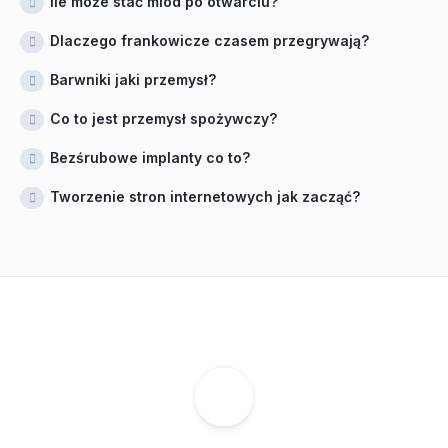
Ile może stać miód po otwarciu?
Dlaczego frankowicze czasem przegrywają?
Barwniki jaki przemysł?
Co to jest przemysł spożywczy?
Bezśrubowe implanty co to?
Tworzenie stron internetowych jak zacząć?