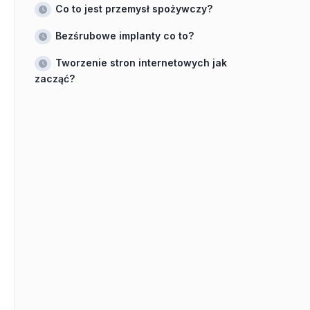
Co to jest przemysł spożywczy?
Bezśrubowe implanty co to?
Tworzenie stron internetowych jak
zacząć?