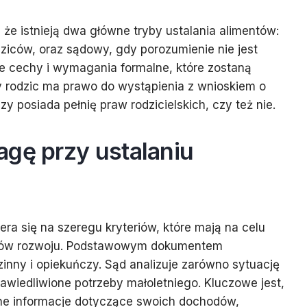
 że istnieją dwa główne tryby ustalania alimentów:
ziców, oraz sądowy, gdy porozumienie nie jest
e cechy i wymagania formalne, które zostaną
y rodzic ma prawo do wystąpienia z wnioskiem o
zy posiada pełnię praw rodzicielskich, czy też nie.
agę przy ustalaniu
ra się na szeregu kryteriów, które mają na celu
ków rozwoju. Podstawowym dokumentem
zinny i opiekuńczy. Sąd analizuje zarówno sytuację
rawiedliwione potrzeby małoletniego. Kluczowe jest,
elne informacje dotyczące swoich dochodów,