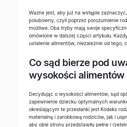
Ważne jest, aby już na wstępie zaznaczyć,
polubowny, czyli poprzez porozumienie rod
możliwe. Oba tryby mają swoje specyficzn
omówione w dalszej części artykułu. Każd
ustalenie alimentów, niezależnie od tego, c
Co sąd bierze pod uw
wysokości alimentów
Decydując o wysokości alimentów, sąd opie
zapewnienie dziecku optymalnych warun
określającym te przesłanki jest Kodeks rod
materialną i zarobkową rodziców, jak i usp
aby obie strony przedstawiły pełne i rzet