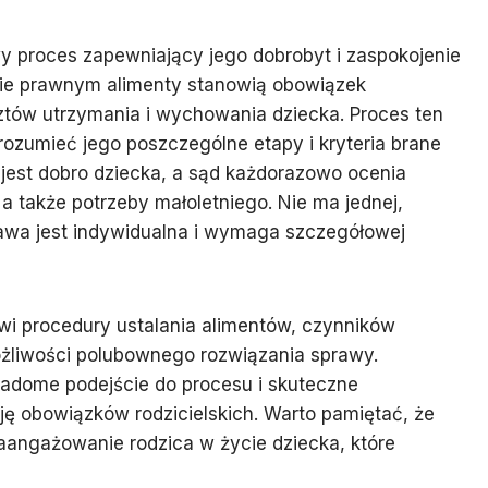
wy proces zapewniający jego dobrobyt i zaspokojenie
ie prawnym alimenty stanowią obowiązek
osztów utrzymania i wychowania dziecka. Proces ten
ozumieć jego poszczególne etapy i kryteria brane
jest dobro dziecka, a sąd każdorazowo ocenia
a także potrzeby małoletniego. Nie ma jednej,
rawa jest indywidualna i wymaga szczegółowej
kowi procedury ustalania alimentów, czynników
ożliwości polubownego rozwiązania sprawy.
iadome podejście do procesu i skuteczne
ję obowiązków rodzicielskich. Warto pamiętać, że
 zaangażowanie rodzica w życie dziecka, które