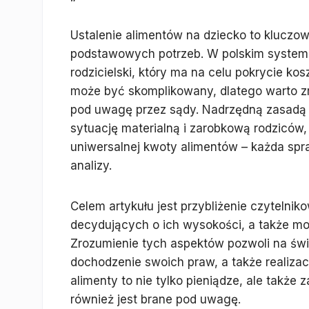
Ustalenie alimentów na dziecko to kluczo
podstawowych potrzeb. W polskim system
rodzicielski, który ma na celu pokrycie k
może być skomplikowany, dlatego warto zr
pod uwagę przez sądy. Nadrzędną zasadą 
sytuację materialną i zarobkową rodziców, 
uniwersalnej kwoty alimentów – każda sp
analizy.
Celem artykułu jest przybliżenie czytelni
decydujących o ich wysokości, a także m
Zrozumienie tych aspektów pozwoli na św
dochodzenie swoich praw, a także realizac
alimenty to nie tylko pieniądze, ale także
również jest brane pod uwagę.