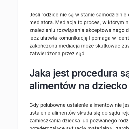
Jeśli rodzice nie są w stanie samodzielni
mediatora. Mediacja to proces, w którym 
znalezieniu rozwiązania akceptowalnego dl
lecz ułatwia komunikację i pomaga w ident
zakończona mediacja może skutkować zaw
zatwierdzona przez sąd.
Jaka jest procedura 
alimentów na dziecko
Gdy polubowne ustalenie alimentów nie je
ustalenie alimentów składa się do sądu r
zamieszkania dziecka lub pozwanego rodz
potwierdzające sytuację materialną i zar