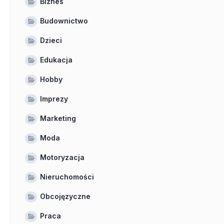
Biznes
Budownictwo
Dzieci
Edukacja
Hobby
Imprezy
Marketing
Moda
Motoryzacja
Nieruchomości
Obcojęzyczne
Praca