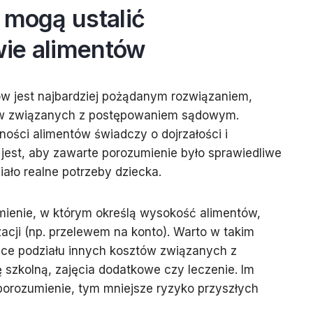
 mogą ustalić
wie alimentów
w jest najbardziej pożądanym rozwiązaniem,
tów związanych z postępowaniem sądowym.
ności alimentów świadczy o dojrzałości i
 jest, aby zawarte porozumienie było sprawiedliwe
iało realne potrzeby dziecka.
ienie, w którym określą wysokość alimentów,
izacji (np. przelewem na konto). Warto w takim
ce podziału innych kosztów związanych z
 szkolną, zajęcia dodatkowe czy leczenie. Im
porozumienie, tym mniejsze ryzyko przyszłych