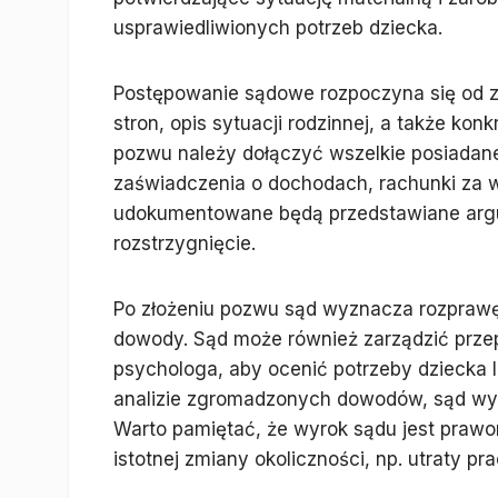
usprawiedliwionych potrzeb dziecka.
Postępowanie sądowe rozpoczyna się od z
stron, opis sytuacji rodzinnej, a także k
pozwu należy dołączyć wszelkie posiadane
zaświadczenia o dochodach, rachunki za wy
udokumentowane będą przedstawiane argu
rozstrzygnięcie.
Po złożeniu pozwu sąd wyznacza rozprawę,
dowody. Sąd może również zarządzić przep
psychologa, aby ocenić potrzeby dziecka lu
analizie zgromadzonych dowodów, sąd wyd
Warto pamiętać, że wyrok sądu jest praw
istotnej zmiany okoliczności, np. utraty p