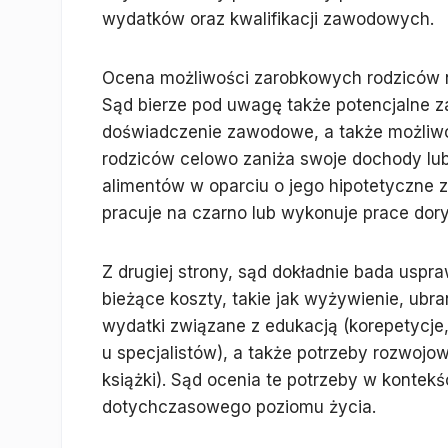
wydatków oraz kwalifikacji zawodowych.
Ocena możliwości zarobkowych rodziców ni
Sąd bierze pod uwagę także potencjalne z
doświadczenie zawodowe, a także możliwoś
rodziców celowo zaniża swoje dochody lub
alimentów w oparciu o jego hipotetyczne za
pracuje na czarno lub wykonuje prace dor
Z drugiej strony, sąd dokładnie bada uspra
bieżące koszty, takie jak wyżywienie, ubra
wydatki związane z edukacją (korepetycje,
u specjalistów), a także potrzeby rozwojowe
książki). Sąd ocenia te potrzeby w kontekś
dotychczasowego poziomu życia.