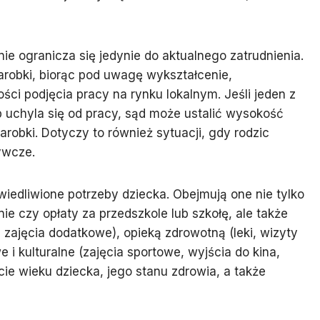
e ogranicza się jedynie do aktualnego zatrudnienia.
arobki, biorąc pod uwagę wykształcenie,
ci podjęcia pracy na rynku lokalnym. Jeśli jeden z
 uchyla się od pracy, sąd może ustalić wysokość
robki. Dotyczy to również sytuacji, gdy rodzic
ywcze.
wiedliwione potrzeby dziecka. Obejmują one nie tylko
nie czy opłaty za przedszkole lub szkołę, ale także
 zajęcia dodatkowe), opieką zdrowotną (leki, wizyty
 i kulturalne (zajęcia sportowe, wyjścia do kina,
cie wieku dziecka, jego stanu zdrowia, a także