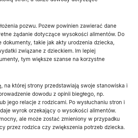
łożenia pozwu. Pozew powinien zawierać dane
onkretne żądanie dotyczące wysokości alimentów. Do
 dokumenty, takie jak akty urodzenia dziecka,
datki związane z dzieckiem. Im lepiej
menty, tym większe szanse na korzystne
 na której strony przedstawiają swoje stanowiska i
rowadzenie dowodu z opinii biegłego, np.
b jego relacje z rodzicami. Po wysłuchaniu stron i
aje wyrok orzekający o wysokości alimentów.
omocny, ale może zostać zmieniony w przypadku
racy przez rodzica czy zwiększenia potrzeb dziecka.