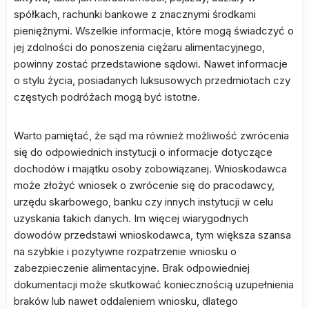
spółkach, rachunki bankowe z znacznymi środkami
pieniężnymi. Wszelkie informacje, które mogą świadczyć o
jej zdolności do ponoszenia ciężaru alimentacyjnego,
powinny zostać przedstawione sądowi. Nawet informacje
o stylu życia, posiadanych luksusowych przedmiotach czy
częstych podróżach mogą być istotne.
Warto pamiętać, że sąd ma również możliwość zwrócenia
się do odpowiednich instytucji o informacje dotyczące
dochodów i majątku osoby zobowiązanej. Wnioskodawca
może złożyć wniosek o zwrócenie się do pracodawcy,
urzędu skarbowego, banku czy innych instytucji w celu
uzyskania takich danych. Im więcej wiarygodnych
dowodów przedstawi wnioskodawca, tym większa szansa
na szybkie i pozytywne rozpatrzenie wniosku o
zabezpieczenie alimentacyjne. Brak odpowiedniej
dokumentacji może skutkować koniecznością uzupełnienia
braków lub nawet oddaleniem wniosku, dlatego