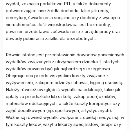
wypłat, zeznania podatkowe PIT, a także dokumenty
potwierdzające inne źródła dochodu, takie jak renty,
emerytury, świadczenia socjalne czy dochody z wynajmu
nieruchomości. Jeśli wnioskodawca jest bezrobotny,
powinien przedstawić zaświadczenie z urzędu pracy oraz
dowody pobierania zasiłku dla bezrobotnych.
Równie istotne jest przedstawienie dowodów poniesionych
wydatków związanych z utrzymaniem dziecka. Lista tych
wydatków powinna być jak najbardziej szczegółowa.
Obejmuje ona przede wszystkim koszty związane z
wyżywieniem, zakupem odzieży i obuwia, higieną osobistą.
Należy również uwzględnić wydatki na edukację, takie jak
opłaty za przedszkole lub szkołę, zakup podręczników,
materiałów edukacyjnych, a także koszty korepetycji czy
zajęć dodatkowych (np. sportowych, artystycznych).
Ważne są również wydatki związane z opieką medyczną, w
tym koszty leków, wizyt u lekarzy specjalistów, terapii czy