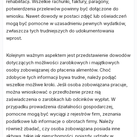
rehabilitacji. Wszelkie rachunki, faktury, paragony,
potwierdzenia przelewów powinny być dołączone do
wniosku. Nawet dowody w postaci zdjęć lub oświadczeń
mogą być pomocne w uzasadnieniu pewnych wydatków,
zwłaszcza tych trudniejszych do udokumentowania
wprost.
Kolejnym ważnym aspektem jest przedstawienie dowodów
dotyczących możliwości zarobkowych i majątkowych
osoby zobowiązanej do płacenia alimentów. Choć
zdobycie tych informacji bywa trudne, należy podjąć
wszelkie możliwe kroki. Jeśli osoba zobowiązana pracuje,
można wnioskować o przedłożenie przez nią
zaświadczenia o zarobkach lub odcinków wypłat. W
przypadku prowadzenia działalności gospodarczej,
pomocne mogą być wyciągi z rejestrów firm, zeznania
podatkowe lub informacje o obrotach firmy. Należy
również zbadać, czy osoba zobowiązana posiada inne
aktywa, takie jak nieruchomości, pojazdy, udziały w