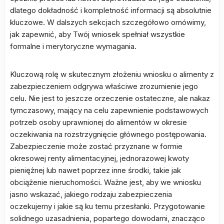
dlatego dokładność i kompletność informacji są absolutnie
kluczowe. W dalszych sekcjach szczegółowo omówimy,
jak zapewnić, aby Twój wniosek spełniał wszystkie
formalne i merytoryczne wymagania.
Kluczową rolę w skutecznym złożeniu wniosku o alimenty z
zabezpieczeniem odgrywa właściwe zrozumienie jego
celu. Nie jest to jeszcze orzeczenie ostateczne, ale nakaz
tymczasowy, mający na celu zapewnienie podstawowych
potrzeb osoby uprawnionej do alimentów w okresie
oczekiwania na rozstrzygnięcie głównego postępowania.
Zabezpieczenie może zostać przyznane w formie
okresowej renty alimentacyjnej, jednorazowej kwoty
pieniężnej lub nawet poprzez inne środki, takie jak
obciążenie nieruchomości. Ważne jest, aby we wniosku
jasno wskazać, jakiego rodzaju zabezpieczenia
oczekujemy i jakie są ku temu przesłanki. Przygotowanie
solidnego uzasadnienia, popartego dowodami, znacząco