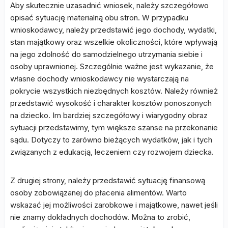
Aby skutecznie uzasadnić wniosek, należy szczegółowo
opisać sytuację materialną obu stron. W przypadku
wnioskodawcy, należy przedstawić jego dochody, wydatki,
stan majątkowy oraz wszelkie okoliczności, które wpływają
na jego zdolność do samodzielnego utrzymania siebie i
osoby uprawnionej. Szczególnie ważne jest wykazanie, że
własne dochody wnioskodawcy nie wystarczają na
pokrycie wszystkich niezbędnych kosztów. Należy również
przedstawić wysokość i charakter kosztów ponoszonych
na dziecko. Im bardziej szczegółowy i wiarygodny obraz
sytuacji przedstawimy, tym większe szanse na przekonanie
sądu. Dotyczy to zarówno bieżących wydatków, jak i tych
związanych z edukacją, leczeniem czy rozwojem dziecka.
Z drugiej strony, należy przedstawić sytuację finansową
osoby zobowiązanej do płacenia alimentów. Warto
wskazać jej możliwości zarobkowe i majątkowe, nawet jeśli
nie znamy dokładnych dochodów. Można to zrobić,