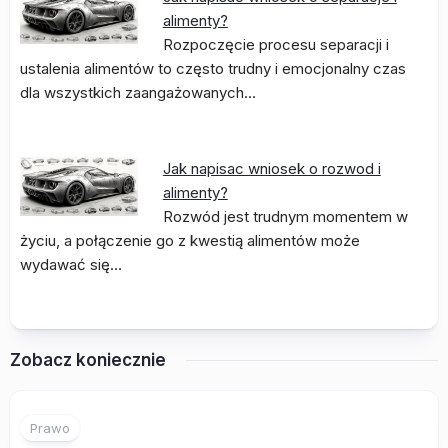
alimenty?
Rozpoczęcie procesu separacji i
ustalenia alimentów to często trudny i emocjonalny czas
dla wszystkich zaangażowanych…
Jak napisac wniosek o rozwod i
alimenty?
Rozwód jest trudnym momentem w
życiu, a połączenie go z kwestią alimentów może
wydawać się…
Zobacz koniecznie
Prawo