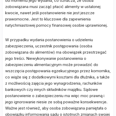
od momentu jego wydania, co oznacza, że osoba
zobowiązana musi zacząć płacić alimenty w ustalonej
kwocie, nawet jeśli postanowienie nie jest jeszcze
prawomocne. Jest to kluczowe dla zapewnienia
natychmiastowej pomocy finansowej osobie uprawnionej.
W przypadku wydania postanowienia o udzieleniu
zabezpieczenia, uczestnik postępowania (osoba
zobowiązana do alimentów) ma obowiązek przestrzegać
jego treści. Niewykonywanie postanowienia o
zabezpieczeniu alimentacyjnym może prowadzić do
wszczęcia postępowania egzekucyjnego przez komornika,
co wiąże się z dodatkowymi kosztami dla dłużnika, a także
z możliwością zajęcia jego wynagrodzenia, rachunków
bankowych czy innych składników majątku. Sądowe
postanowienie o zabezpieczeniu ma więc moc prawną i
jego ignorowanie niesie ze sobą poważne konsekwencje.
Ważne jest również, aby osoba zobowiązana pamiętała o
obowiązku informowania sądu o istotnych zmianach swojej