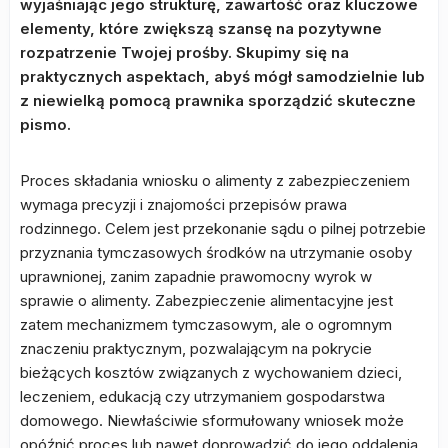
wyjaśniając jego strukturę, zawartość oraz kluczowe
elementy, które zwiększą szansę na pozytywne
rozpatrzenie Twojej prośby. Skupimy się na
praktycznych aspektach, abyś mógł samodzielnie lub
z niewielką pomocą prawnika sporządzić skuteczne
pismo.
Proces składania wniosku o alimenty z zabezpieczeniem
wymaga precyzji i znajomości przepisów prawa
rodzinnego. Celem jest przekonanie sądu o pilnej potrzebie
przyznania tymczasowych środków na utrzymanie osoby
uprawnionej, zanim zapadnie prawomocny wyrok w
sprawie o alimenty. Zabezpieczenie alimentacyjne jest
zatem mechanizmem tymczasowym, ale o ogromnym
znaczeniu praktycznym, pozwalającym na pokrycie
bieżących kosztów związanych z wychowaniem dzieci,
leczeniem, edukacją czy utrzymaniem gospodarstwa
domowego. Niewłaściwie sformułowany wniosek może
opóźnić proces lub nawet doprowadzić do jego oddalenia,