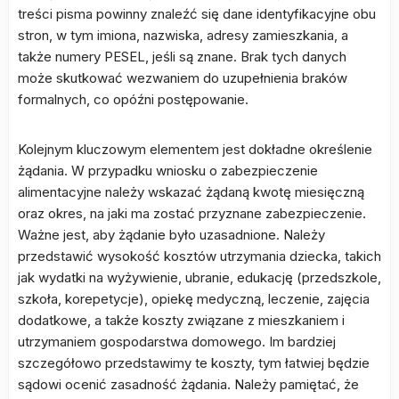
treści pisma powinny znaleźć się dane identyfikacyjne obu
stron, w tym imiona, nazwiska, adresy zamieszkania, a
także numery PESEL, jeśli są znane. Brak tych danych
może skutkować wezwaniem do uzupełnienia braków
formalnych, co opóźni postępowanie.
Kolejnym kluczowym elementem jest dokładne określenie
żądania. W przypadku wniosku o zabezpieczenie
alimentacyjne należy wskazać żądaną kwotę miesięczną
oraz okres, na jaki ma zostać przyznane zabezpieczenie.
Ważne jest, aby żądanie było uzasadnione. Należy
przedstawić wysokość kosztów utrzymania dziecka, takich
jak wydatki na wyżywienie, ubranie, edukację (przedszkole,
szkoła, korepetycje), opiekę medyczną, leczenie, zajęcia
dodatkowe, a także koszty związane z mieszkaniem i
utrzymaniem gospodarstwa domowego. Im bardziej
szczegółowo przedstawimy te koszty, tym łatwiej będzie
sądowi ocenić zasadność żądania. Należy pamiętać, że