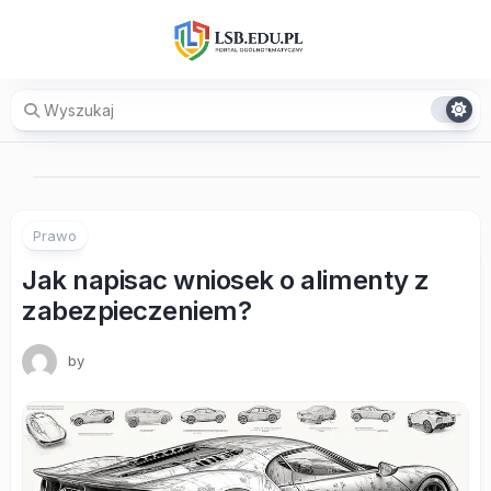
Skip
to
content
Prawo
Jak napisac wniosek o alimenty z
zabezpieczeniem?
by