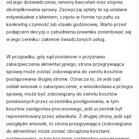
od jego doświadczenia, renomy kancelarii oraz stopnia
skomplikowania sprawy. Zazwyczaj opłaty te są ustalane
indywidualnie z klientem, często w formie ryczałtu za
konkretną czynność lub stawki godzinowej. Warto przed
podjęciem decyzji o zatrudnieniu prawnika zorientować się
w jego cenniku i zakresie świadczonych usług.
W przypadku, gdy sąd postanowi o przyznaniu
zabezpieczenia alimentacyjnego, strona przegrywająca
sprawę może zostać zobowiązana do zwrotu kosztów
postępowania drugiej stronie. Oznacza to, że jeśli sąd
oddali wniosek o zabezpieczenie, a wnioskodawca przegra
sprawę, może być zobowiązany do zwrotu kosztów
poniesionych przez uczestnika postępowania, w tym
kosztów zastępstwa procesowego, jeśli uczestnik był
reprezentowany przez adwokata. Z drugiej strony, jeśli sąd
uwzględni wniosek, to strona przegrywająca (zobowiązana
do alimentów) może zostać obciążona kosztami
postępowania, w tym kosztami zastępstwa procesowego