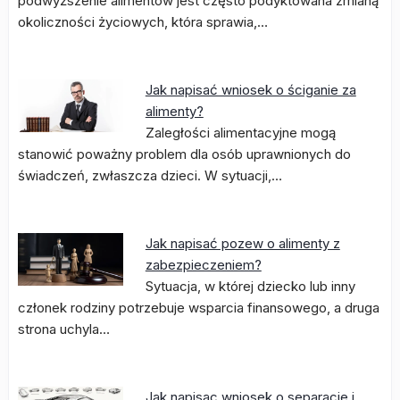
podwyższenie alimentów jest często podyktowana zmianą
okoliczności życiowych, która sprawia,…
Jak napisać wniosek o ściganie za
alimenty?
Zaległości alimentacyjne mogą
stanowić poważny problem dla osób uprawnionych do
świadczeń, zwłaszcza dzieci. W sytuacji,…
Jak napisać pozew o alimenty z
zabezpieczeniem?
Sytuacja, w której dziecko lub inny
członek rodziny potrzebuje wsparcia finansowego, a druga
strona uchyla…
Jak napisac wniosek o separacje i