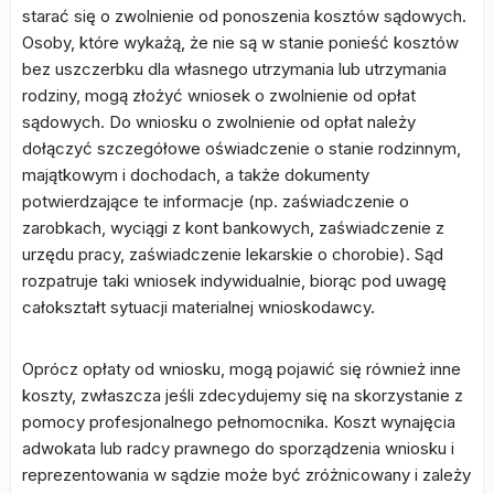
starać się o zwolnienie od ponoszenia kosztów sądowych.
Osoby, które wykażą, że nie są w stanie ponieść kosztów
bez uszczerbku dla własnego utrzymania lub utrzymania
rodziny, mogą złożyć wniosek o zwolnienie od opłat
sądowych. Do wniosku o zwolnienie od opłat należy
dołączyć szczegółowe oświadczenie o stanie rodzinnym,
majątkowym i dochodach, a także dokumenty
potwierdzające te informacje (np. zaświadczenie o
zarobkach, wyciągi z kont bankowych, zaświadczenie z
urzędu pracy, zaświadczenie lekarskie o chorobie). Sąd
rozpatruje taki wniosek indywidualnie, biorąc pod uwagę
całokształt sytuacji materialnej wnioskodawcy.
Oprócz opłaty od wniosku, mogą pojawić się również inne
koszty, zwłaszcza jeśli zdecydujemy się na skorzystanie z
pomocy profesjonalnego pełnomocnika. Koszt wynajęcia
adwokata lub radcy prawnego do sporządzenia wniosku i
reprezentowania w sądzie może być zróżnicowany i zależy