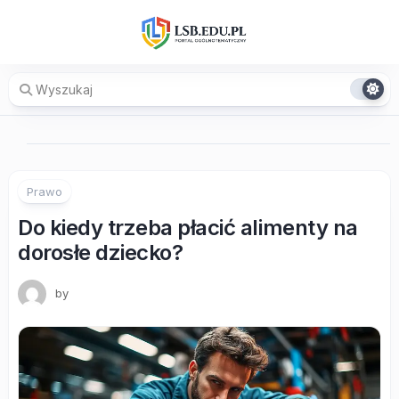
Skip
to
content
Prawo
Do kiedy trzeba płacić alimenty na
dorosłe dziecko?
by