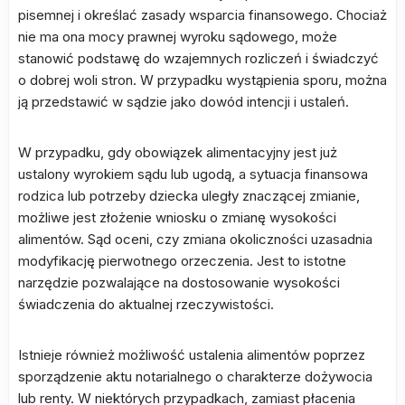
pisemnej i określać zasady wsparcia finansowego. Chociaż
nie ma ona mocy prawnej wyroku sądowego, może
stanowić podstawę do wzajemnych rozliczeń i świadczyć
o dobrej woli stron. W przypadku wystąpienia sporu, można
ją przedstawić w sądzie jako dowód intencji i ustaleń.
W przypadku, gdy obowiązek alimentacyjny jest już
ustalony wyrokiem sądu lub ugodą, a sytuacja finansowa
rodzica lub potrzeby dziecka uległy znaczącej zmianie,
możliwe jest złożenie wniosku o zmianę wysokości
alimentów. Sąd oceni, czy zmiana okoliczności uzasadnia
modyfikację pierwotnego orzeczenia. Jest to istotne
narzędzie pozwalające na dostosowanie wysokości
świadczenia do aktualnej rzeczywistości.
Istnieje również możliwość ustalenia alimentów poprzez
sporządzenie aktu notarialnego o charakterze dożywocia
lub renty. W niektórych przypadkach, zamiast płacenia