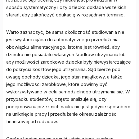
sposób systematyczny i czy dziecko dokłada wszelkich
starań, aby zakończyć edukację w rozsądnym terminie.
Warto zaznaczyć, że sama okoliczność studiowania nie
jest wystarczająca do automatycznego przedłużenia
obowiązku alimentacyjnego. Istotne jest również, aby
dziecko nie posiadało własnych środków utrzymania lub
aby możliwości zarobkowe dziecka były niewystarczające
do pokrycia kosztów jego utrzymania. Sąd bierze pod
uwagę dochody dziecka, jego stan majątkowy, a także
jego możliwości zarobkowe, które powinny być
wykorzystywane w celu samodzielnego utrzymania się. W
przypadku studentów, często analizuje się, czy
podejmowana przez nich nauka nie jest jedynie sposobem
na uniknięcie pracy i przedłużenie okresu zależności
finansowej od rodziców.
Oprócz kontynuowania nauki, istnieją inne, rzadsze