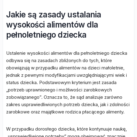
Jakie są zasady ustalania
wysokości alimentów dla
pełnoletniego dziecka
Ustalenie wysokości alimentów dla pełnoletniego dziecka
odbywa się na zasadach zbliżonych do tych, które
obowiązują w przypadku alimentów na dzieci małoletnie,
jednak z pewnymi modyfikacjami uwzględniającymi wiek i
status dziecka. Podstawowym kryterium jest zasada
„potrzeb uprawnionego i możliwości zarobkowych
zobowiązanego”. Oznacza to, że sąd analizuje zarówno
zakres usprawiedliwionych potrzeb dziecka, jak i zdolności
zarobkowe oraz majątkowe rodzica płacącego alimenty.
W przypadku dorosłego dziecka, które kontynuuje naukę,
„usprawiedliwione potrzeby” mogą obejmować znacznie