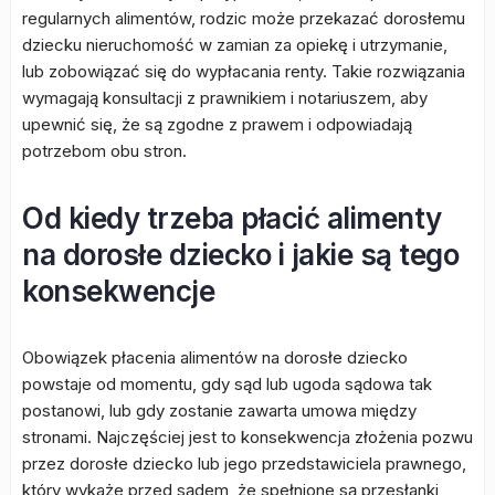
regularnych alimentów, rodzic może przekazać dorosłemu
dziecku nieruchomość w zamian za opiekę i utrzymanie,
lub zobowiązać się do wypłacania renty. Takie rozwiązania
wymagają konsultacji z prawnikiem i notariuszem, aby
upewnić się, że są zgodne z prawem i odpowiadają
potrzebom obu stron.
Od kiedy trzeba płacić alimenty
na dorosłe dziecko i jakie są tego
konsekwencje
Obowiązek płacenia alimentów na dorosłe dziecko
powstaje od momentu, gdy sąd lub ugoda sądowa tak
postanowi, lub gdy zostanie zawarta umowa między
stronami. Najczęściej jest to konsekwencja złożenia pozwu
przez dorosłe dziecko lub jego przedstawiciela prawnego,
który wykaże przed sądem, że spełnione są przesłanki