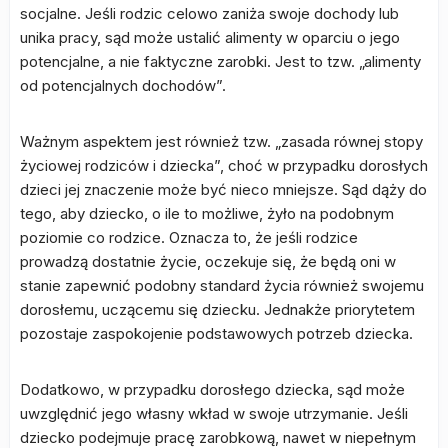
socjalne. Jeśli rodzic celowo zaniża swoje dochody lub
unika pracy, sąd może ustalić alimenty w oparciu o jego
potencjalne, a nie faktyczne zarobki. Jest to tzw. „alimenty
od potencjalnych dochodów”.
Ważnym aspektem jest również tzw. „zasada równej stopy
życiowej rodziców i dziecka”, choć w przypadku dorosłych
dzieci jej znaczenie może być nieco mniejsze. Sąd dąży do
tego, aby dziecko, o ile to możliwe, żyło na podobnym
poziomie co rodzice. Oznacza to, że jeśli rodzice
prowadzą dostatnie życie, oczekuje się, że będą oni w
stanie zapewnić podobny standard życia również swojemu
dorosłemu, uczącemu się dziecku. Jednakże priorytetem
pozostaje zaspokojenie podstawowych potrzeb dziecka.
Dodatkowo, w przypadku dorosłego dziecka, sąd może
uwzględnić jego własny wkład w swoje utrzymanie. Jeśli
dziecko podejmuje pracę zarobkową, nawet w niepełnym