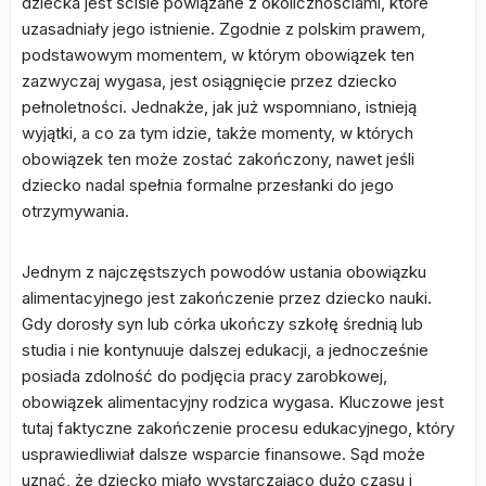
dziecka jest ściśle powiązane z okolicznościami, które
uzasadniały jego istnienie. Zgodnie z polskim prawem,
podstawowym momentem, w którym obowiązek ten
zazwyczaj wygasa, jest osiągnięcie przez dziecko
pełnoletności. Jednakże, jak już wspomniano, istnieją
wyjątki, a co za tym idzie, także momenty, w których
obowiązek ten może zostać zakończony, nawet jeśli
dziecko nadal spełnia formalne przesłanki do jego
otrzymywania.
Jednym z najczęstszych powodów ustania obowiązku
alimentacyjnego jest zakończenie przez dziecko nauki.
Gdy dorosły syn lub córka ukończy szkołę średnią lub
studia i nie kontynuuje dalszej edukacji, a jednocześnie
posiada zdolność do podjęcia pracy zarobkowej,
obowiązek alimentacyjny rodzica wygasa. Kluczowe jest
tutaj faktyczne zakończenie procesu edukacyjnego, który
usprawiedliwiał dalsze wsparcie finansowe. Sąd może
uznać, że dziecko miało wystarczająco dużo czasu i