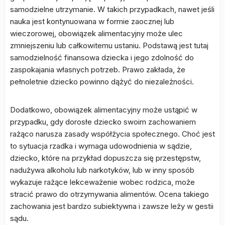
samodzielne utrzymanie. W takich przypadkach, nawet jeśli
nauka jest kontynuowana w formie zaocznej lub
wieczorowej, obowiązek alimentacyjny może ulec
zmniejszeniu lub całkowitemu ustaniu. Podstawą jest tutaj
samodzielność finansowa dziecka i jego zdolność do
zaspokajania własnych potrzeb. Prawo zakłada, że
pełnoletnie dziecko powinno dążyć do niezależności.
Dodatkowo, obowiązek alimentacyjny może ustąpić w
przypadku, gdy dorosłe dziecko swoim zachowaniem
rażąco narusza zasady współżycia społecznego. Choć jest
to sytuacja rzadka i wymaga udowodnienia w sądzie,
dziecko, które na przykład dopuszcza się przestępstw,
nadużywa alkoholu lub narkotyków, lub w inny sposób
wykazuje rażące lekceważenie wobec rodzica, może
stracić prawo do otrzymywania alimentów. Ocena takiego
zachowania jest bardzo subiektywna i zawsze leży w gestii
sądu.