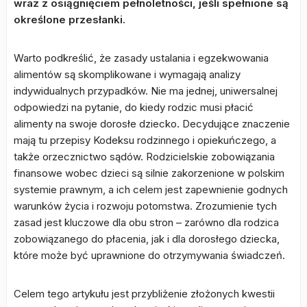
wraz z osiągnięciem pełnoletności, jeśli spełnione są
określone przesłanki.
Warto podkreślić, że zasady ustalania i egzekwowania
alimentów są skomplikowane i wymagają analizy
indywidualnych przypadków. Nie ma jednej, uniwersalnej
odpowiedzi na pytanie, do kiedy rodzic musi płacić
alimenty na swoje dorosłe dziecko. Decydujące znaczenie
mają tu przepisy Kodeksu rodzinnego i opiekuńczego, a
także orzecznictwo sądów. Rodzicielskie zobowiązania
finansowe wobec dzieci są silnie zakorzenione w polskim
systemie prawnym, a ich celem jest zapewnienie godnych
warunków życia i rozwoju potomstwa. Zrozumienie tych
zasad jest kluczowe dla obu stron – zarówno dla rodzica
zobowiązanego do płacenia, jak i dla dorosłego dziecka,
które może być uprawnione do otrzymywania świadczeń.
Celem tego artykułu jest przybliżenie złożonych kwestii