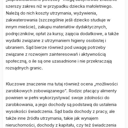
szerszy zakres niż w przypadku dziecka małoletniego.
Należą do nich koszty utrzymania, wyżywienia,
zakwaterowania (szczególnie jeśli dziecko studiuje w
innym mieście), zakupu materiałów dydaktycznych,
podręczników, opłat za kursy, zajęcia dodatkowe, a także
wydatki związane z utrzymaniem higieny osobistej i
ubraniem. Sąd bierze również pod uwagę potrzeby
związane z rozwojem zainteresowań i aktywnością
społeczną, o ile są one uzasadnione i nie przekraczają
rozsądnych granic.
Kluczowe znaczenie ma tutaj również ocena „możliwości
zarobkowych zobowiązanego”. Rodzic płacący alimenty
powinien w pełni wykorzystywać swoje zdolności do
zarobkowania, a jego dochody są podstawą do ustalenia
wysokości świadczenia. Sąd bada dochody z pracy, ale
także inne źródła utrzymania, takie jak wynajem
nieruchomości, dochody z kapitału, czy też świadczenia