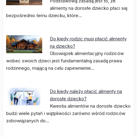
Podstawową zasadą jest to, że
alimenty na dorosłe dziecko płaci się
bezpośrednio temu dziecku, które…
Do kiedy rodzic musi płacić alimenty
na dziecko?
Obowiązek alimentacyjny rodziców
wobec swoich dzieci jest fundamentalną zasadą prawa
rodzinnego, mającą na celu zapewnienie…
Do kiedy należy płacić alimenty na
dorosłe dziecko?
Kwestia alimentów na dorosłe dziecko
budzi wiele pytań i wątpliwości zarówno wśród rodziców
zobowiązanych do…