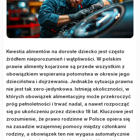
Kwestia alimentów na dorosłe dziecko jest często
źródłem nieporozumień i wątpliwości. W polskim
prawie alimenty kojarzone są przede wszystkim z
obowiązkiem wspierania potomstwa w okresie jego
dzieciństwa i dojrzewania. Jednakże sytuacja prawna
nie jest tak zero-jedynkowa. Istnieją okoliczności, w
których obowiązek alimentacyjny może przekroczyć
próg pełnoletności i trwać nadal, a nawet rozpocząć
się po ukończeniu przez dziecko 18 lat. Kluczowe jest
zrozumienie, że prawo rodzinne w Polsce opiera się
na zasadzie wzajemnej pomocy między członkami
rodziny, a obowiązek ten nie wygasa automatycznie