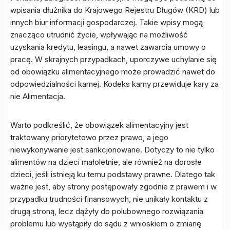
wpisania dłużnika do Krajowego Rejestru Długów (KRD) lub
innych biur informacji gospodarczej. Takie wpisy mogą
znacząco utrudnić życie, wpływając na możliwość
uzyskania kredytu, leasingu, a nawet zawarcia umowy o
pracę. W skrajnych przypadkach, uporczywe uchylanie się
od obowiązku alimentacyjnego może prowadzić nawet do
odpowiedzialności karnej. Kodeks karny przewiduje kary za
nie Alimentacja.
Warto podkreślić, że obowiązek alimentacyjny jest
traktowany priorytetowo przez prawo, a jego
niewykonywanie jest sankcjonowane. Dotyczy to nie tylko
alimentów na dzieci małoletnie, ale również na dorosłe
dzieci, jeśli istnieją ku temu podstawy prawne. Dlatego tak
ważne jest, aby strony postępowały zgodnie z prawem i w
przypadku trudności finansowych, nie unikały kontaktu z
drugą stroną, lecz dążyły do polubownego rozwiązania
problemu lub wystąpiły do sądu z wnioskiem o zmianę