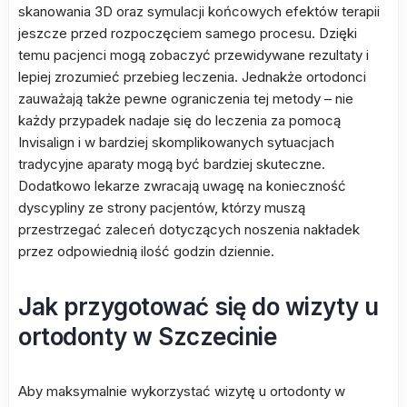
skanowania 3D oraz symulacji końcowych efektów terapii
jeszcze przed rozpoczęciem samego procesu. Dzięki
temu pacjenci mogą zobaczyć przewidywane rezultaty i
lepiej zrozumieć przebieg leczenia. Jednakże ortodonci
zauważają także pewne ograniczenia tej metody – nie
każdy przypadek nadaje się do leczenia za pomocą
Invisalign i w bardziej skomplikowanych sytuacjach
tradycyjne aparaty mogą być bardziej skuteczne.
Dodatkowo lekarze zwracają uwagę na konieczność
dyscypliny ze strony pacjentów, którzy muszą
przestrzegać zaleceń dotyczących noszenia nakładek
przez odpowiednią ilość godzin dziennie.
Jak przygotować się do wizyty u
ortodonty w Szczecinie
Aby maksymalnie wykorzystać wizytę u ortodonty w