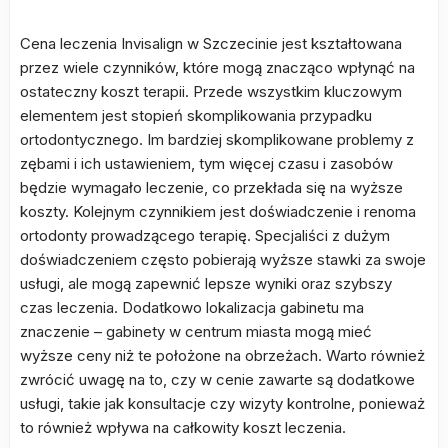
Cena leczenia Invisalign w Szczecinie jest kształtowana
przez wiele czynników, które mogą znacząco wpłynąć na
ostateczny koszt terapii. Przede wszystkim kluczowym
elementem jest stopień skomplikowania przypadku
ortodontycznego. Im bardziej skomplikowane problemy z
zębami i ich ustawieniem, tym więcej czasu i zasobów
będzie wymagało leczenie, co przekłada się na wyższe
koszty. Kolejnym czynnikiem jest doświadczenie i renoma
ortodonty prowadzącego terapię. Specjaliści z dużym
doświadczeniem często pobierają wyższe stawki za swoje
usługi, ale mogą zapewnić lepsze wyniki oraz szybszy
czas leczenia. Dodatkowo lokalizacja gabinetu ma
znaczenie – gabinety w centrum miasta mogą mieć
wyższe ceny niż te położone na obrzeżach. Warto również
zwrócić uwagę na to, czy w cenie zawarte są dodatkowe
usługi, takie jak konsultacje czy wizyty kontrolne, ponieważ
to również wpływa na całkowity koszt leczenia.