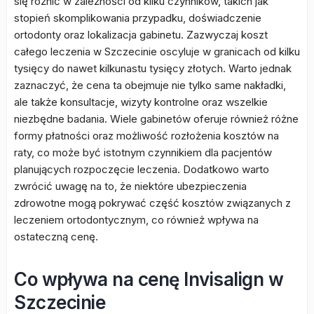
się różnić w zależności od kilku czynników, takich jak
stopień skomplikowania przypadku, doświadczenie
ortodonty oraz lokalizacja gabinetu. Zazwyczaj koszt
całego leczenia w Szczecinie oscyluje w granicach od kilku
tysięcy do nawet kilkunastu tysięcy złotych. Warto jednak
zaznaczyć, że cena ta obejmuje nie tylko same nakładki,
ale także konsultacje, wizyty kontrolne oraz wszelkie
niezbędne badania. Wiele gabinetów oferuje również różne
formy płatności oraz możliwość rozłożenia kosztów na
raty, co może być istotnym czynnikiem dla pacjentów
planujących rozpoczęcie leczenia. Dodatkowo warto
zwrócić uwagę na to, że niektóre ubezpieczenia
zdrowotne mogą pokrywać część kosztów związanych z
leczeniem ortodontycznym, co również wpływa na
ostateczną cenę.
Co wpływa na cenę Invisalign w
Szczecinie