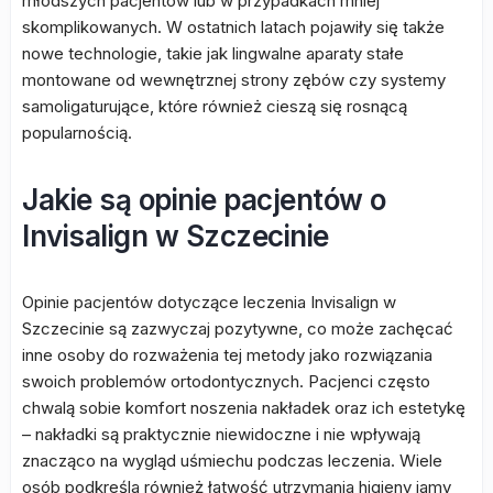
młodszych pacjentów lub w przypadkach mniej
skomplikowanych. W ostatnich latach pojawiły się także
nowe technologie, takie jak lingwalne aparaty stałe
montowane od wewnętrznej strony zębów czy systemy
samoligaturujące, które również cieszą się rosnącą
popularnością.
Jakie są opinie pacjentów o
Invisalign w Szczecinie
Opinie pacjentów dotyczące leczenia Invisalign w
Szczecinie są zazwyczaj pozytywne, co może zachęcać
inne osoby do rozważenia tej metody jako rozwiązania
swoich problemów ortodontycznych. Pacjenci często
chwalą sobie komfort noszenia nakładek oraz ich estetykę
– nakładki są praktycznie niewidoczne i nie wpływają
znacząco na wygląd uśmiechu podczas leczenia. Wiele
osób podkreśla również łatwość utrzymania higieny jamy