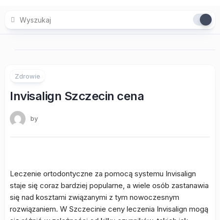
Skip
to
content
Zdrowie
Invisalign Szczecin cena
by
Leczenie ortodontyczne za pomocą systemu Invisalign
staje się coraz bardziej popularne, a wiele osób zastanawia
się nad kosztami związanymi z tym nowoczesnym
rozwiązaniem. W Szczecinie ceny leczenia Invisalign mogą