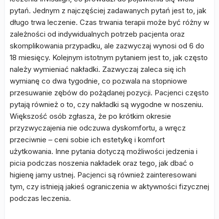
pytań. Jednym z najczęściej zadawanych pytań jest to, jak
długo trwa leczenie. Czas trwania terapii może być różny w
zależności od indywidualnych potrzeb pacjenta oraz
skomplikowania przypadku, ale zazwyczaj wynosi od 6 do
18 miesięcy. Kolejnym istotnym pytaniem jest to, jak często
należy wymieniać nakładki. Zazwyczaj zaleca się ich
wymianę co dwa tygodnie, co pozwala na stopniowe
przesuwanie zębów do pożądanej pozycji. Pacjenci często
pytają również o to, czy nakładki są wygodne w noszeniu.
Większość osób zgłasza, że po krótkim okresie
przyzwyczajenia nie odczuwa dyskomfortu, a wręcz
przeciwnie – ceni sobie ich estetykę i komfort
użytkowania. Inne pytania dotyczą możliwości jedzenia i
picia podczas noszenia nakładek oraz tego, jak dbać o
higienę jamy ustnej. Pacjenci są również zainteresowani
tym, czy istnieją jakieś ograniczenia w aktywności fizycznej
podczas leczenia.