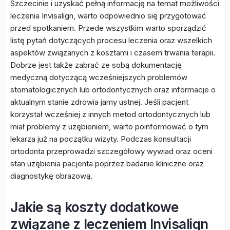
Szczecinie i uzyskać pełną informację na temat możliwości
leczenia Invisalign, warto odpowiednio się przygotować
przed spotkaniem. Przede wszystkim warto sporządzić
listę pytań dotyczących procesu leczenia oraz wszelkich
aspektów związanych z kosztami i czasem trwania terapii.
Dobrze jest także zabrać ze sobą dokumentację
medyczną dotyczącą wcześniejszych problemów
stomatologicznych lub ortodontycznych oraz informacje o
aktualnym stanie zdrowia jamy ustnej. Jeśli pacjent
korzystał wcześniej z innych metod ortodontycznych lub
miał problemy z uzębieniem, warto poinformować o tym
lekarza już na początku wizyty. Podczas konsultacji
ortodonta przeprowadzi szczegółowy wywiad oraz oceni
stan uzębienia pacjenta poprzez badanie kliniczne oraz
diagnostykę obrazową.
Jakie są koszty dodatkowe
związane z leczeniem Invisalign