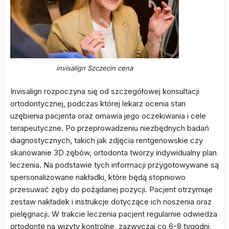
invisalign Szczecin cena
Invisalign rozpoczyna się od szczegółowej konsultacji
ortodontycznej, podczas której lekarz ocenia stan
uzębienia pacjenta oraz omawia jego oczekiwania i cele
terapeutyczne. Po przeprowadzeniu niezbędnych badań
diagnostycznych, takich jak zdjęcia rentgenowskie czy
skanowanie 3D zębów, ortodonta tworzy indywidualny plan
leczenia. Na podstawie tych informacji przygotowywane są
spersonalizowane nakładki, które będą stopniowo
przesuwać zęby do pożądanej pozycji. Pacjent otrzymuje
zestaw nakładek i instrukcje dotyczące ich noszenia oraz
pielęgnacji. W trakcie leczenia pacjent regularnie odwiedza
ortodontę na wizyty kontrolne, zazwyczaj co 6-8 tygodni,