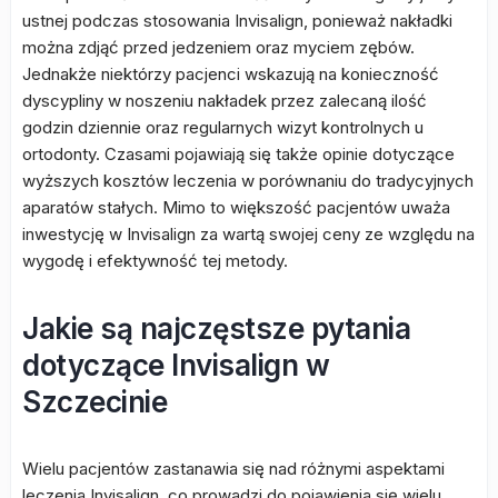
ustnej podczas stosowania Invisalign, ponieważ nakładki
można zdjąć przed jedzeniem oraz myciem zębów.
Jednakże niektórzy pacjenci wskazują na konieczność
dyscypliny w noszeniu nakładek przez zalecaną ilość
godzin dziennie oraz regularnych wizyt kontrolnych u
ortodonty. Czasami pojawiają się także opinie dotyczące
wyższych kosztów leczenia w porównaniu do tradycyjnych
aparatów stałych. Mimo to większość pacjentów uważa
inwestycję w Invisalign za wartą swojej ceny ze względu na
wygodę i efektywność tej metody.
Jakie są najczęstsze pytania
dotyczące Invisalign w
Szczecinie
Wielu pacjentów zastanawia się nad różnymi aspektami
leczenia Invisalign, co prowadzi do pojawienia się wielu