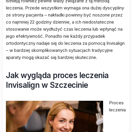
istnieją również pewne wady związane z tą metodą
leczenia. Przede wszystkim wymaga ona dużej dyscypliny
ze strony pacjenta – nakładki powinny być noszone przez
co najmniej 22 godziny dziennie, a ich niedostateczne
stosowanie może wydłużyć czas leczenia lub wpłynąć na
jego efektywność. Ponadto nie każdy przypadek
ortodontyczny nadaje się do leczenia za pomocą Invisalign
– w bardziej skomplikowanych sytuacjach tradycyjne
aparaty mogą okazać się bardziej skuteczne.
Jak wygląda proces leczenia
Invisalign w Szczecinie
Proces
leczenia