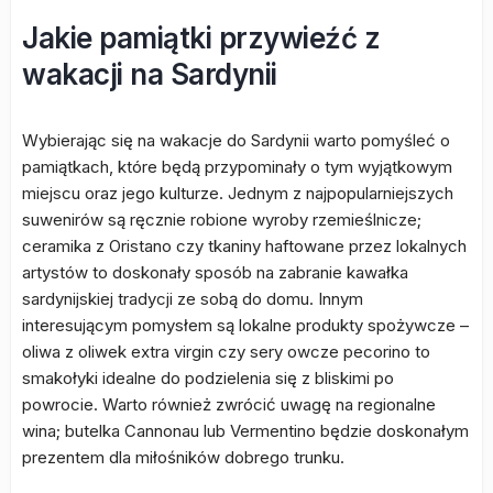
Jakie pamiątki przywieźć z
wakacji na Sardynii
Wybierając się na wakacje do Sardynii warto pomyśleć o
pamiątkach, które będą przypominały o tym wyjątkowym
miejscu oraz jego kulturze. Jednym z najpopularniejszych
suwenirów są ręcznie robione wyroby rzemieślnicze;
ceramika z Oristano czy tkaniny haftowane przez lokalnych
artystów to doskonały sposób na zabranie kawałka
sardynijskiej tradycji ze sobą do domu. Innym
interesującym pomysłem są lokalne produkty spożywcze –
oliwa z oliwek extra virgin czy sery owcze pecorino to
smakołyki idealne do podzielenia się z bliskimi po
powrocie. Warto również zwrócić uwagę na regionalne
wina; butelka Cannonau lub Vermentino będzie doskonałym
prezentem dla miłośników dobrego trunku.