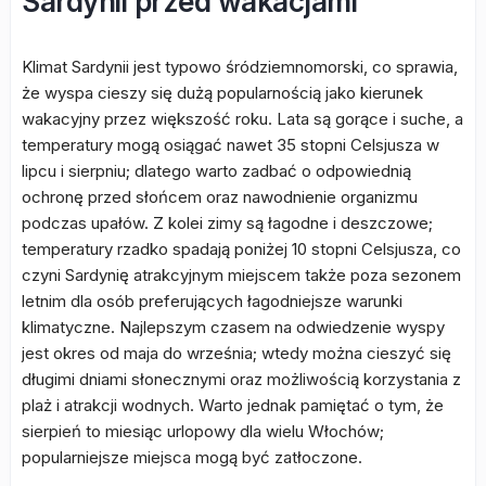
Sardynii przed wakacjami
Klimat Sardynii jest typowo śródziemnomorski, co sprawia,
że wyspa cieszy się dużą popularnością jako kierunek
wakacyjny przez większość roku. Lata są gorące i suche, a
temperatury mogą osiągać nawet 35 stopni Celsjusza w
lipcu i sierpniu; dlatego warto zadbać o odpowiednią
ochronę przed słońcem oraz nawodnienie organizmu
podczas upałów. Z kolei zimy są łagodne i deszczowe;
temperatury rzadko spadają poniżej 10 stopni Celsjusza, co
czyni Sardynię atrakcyjnym miejscem także poza sezonem
letnim dla osób preferujących łagodniejsze warunki
klimatyczne. Najlepszym czasem na odwiedzenie wyspy
jest okres od maja do września; wtedy można cieszyć się
długimi dniami słonecznymi oraz możliwością korzystania z
plaż i atrakcji wodnych. Warto jednak pamiętać o tym, że
sierpień to miesiąc urlopowy dla wielu Włochów;
popularniejsze miejsca mogą być zatłoczone.