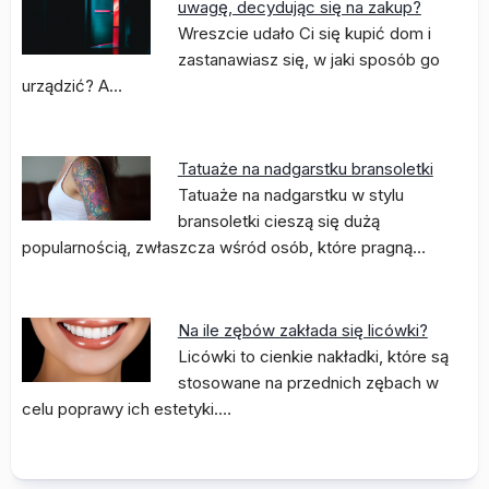
uwagę, decydując się na zakup?
Wreszcie udało Ci się kupić dom i
zastanawiasz się, w jaki sposób go
urządzić? A…
Tatuaże na nadgarstku bransoletki
Tatuaże na nadgarstku w stylu
bransoletki cieszą się dużą
popularnością, zwłaszcza wśród osób, które pragną…
Na ile zębów zakłada się licówki?
Licówki to cienkie nakładki, które są
stosowane na przednich zębach w
celu poprawy ich estetyki.…