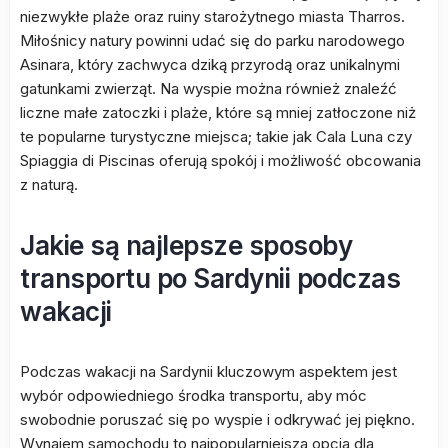
niezwykłe plaże oraz ruiny starożytnego miasta Tharros.
Miłośnicy natury powinni udać się do parku narodowego
Asinara, który zachwyca dziką przyrodą oraz unikalnymi
gatunkami zwierząt. Na wyspie można również znaleźć
liczne małe zatoczki i plaże, które są mniej zatłoczone niż
te popularne turystyczne miejsca; takie jak Cala Luna czy
Spiaggia di Piscinas oferują spokój i możliwość obcowania
z naturą.
Jakie są najlepsze sposoby
transportu po Sardynii podczas
wakacji
Podczas wakacji na Sardynii kluczowym aspektem jest
wybór odpowiedniego środka transportu, aby móc
swobodnie poruszać się po wyspie i odkrywać jej piękno.
Wynajem samochodu to najpopularniejsza opcja dla