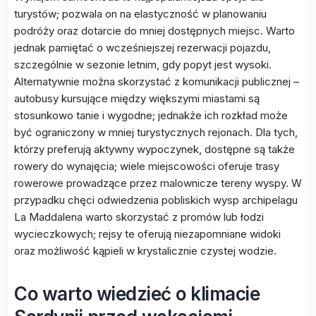
turystów; pozwala on na elastyczność w planowaniu
podróży oraz dotarcie do mniej dostępnych miejsc. Warto
jednak pamiętać o wcześniejszej rezerwacji pojazdu,
szczególnie w sezonie letnim, gdy popyt jest wysoki.
Alternatywnie można skorzystać z komunikacji publicznej –
autobusy kursujące między większymi miastami są
stosunkowo tanie i wygodne; jednakże ich rozkład może
być ograniczony w mniej turystycznych rejonach. Dla tych,
którzy preferują aktywny wypoczynek, dostępne są także
rowery do wynajęcia; wiele miejscowości oferuje trasy
rowerowe prowadzące przez malownicze tereny wyspy. W
przypadku chęci odwiedzenia pobliskich wysp archipelagu
La Maddalena warto skorzystać z promów lub łodzi
wycieczkowych; rejsy te oferują niezapomniane widoki
oraz możliwość kąpieli w krystalicznie czystej wodzie.
Co warto wiedzieć o klimacie