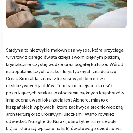
Sardynia to niezwykle malownicza wyspa, która przyciąga
turystów z całego świata dzięki swoim pięknym plażom,
krystalicznie czystej wodzie oraz bogatej kulturze. Wśród
najpopularniejszych atrakcji turystycznych znajduje się
Costa Smeralda, znana z luksusowych kurortów i
ekskluzywnych jachtów. To idealne miejsce dla osób
poszukujących relaksu w otoczeniu pięknych krajobrazów.
Inną godną uwagi lokalizacją jest Alghero, miasto o
hiszpańskich wpływach, które zachwyca średniowieczną
architekturą oraz urokliwymi uliczkami. Warto również
odwiedzić Nuraghe Su Nuraxi, starożytne ruiny z epoki
brązu, które są wpisane na listę światowego dziedzictwa