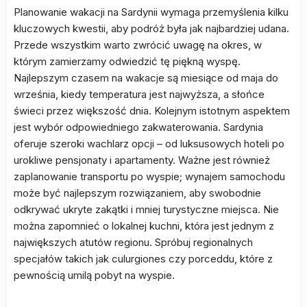
Planowanie wakacji na Sardynii wymaga przemyślenia kilku
kluczowych kwestii, aby podróż była jak najbardziej udana.
Przede wszystkim warto zwrócić uwagę na okres, w
którym zamierzamy odwiedzić tę piękną wyspę.
Najlepszym czasem na wakacje są miesiące od maja do
września, kiedy temperatura jest najwyższa, a słońce
świeci przez większość dnia. Kolejnym istotnym aspektem
jest wybór odpowiedniego zakwaterowania. Sardynia
oferuje szeroki wachlarz opcji – od luksusowych hoteli po
urokliwe pensjonaty i apartamenty. Ważne jest również
zaplanowanie transportu po wyspie; wynajem samochodu
może być najlepszym rozwiązaniem, aby swobodnie
odkrywać ukryte zakątki i mniej turystyczne miejsca. Nie
można zapomnieć o lokalnej kuchni, która jest jednym z
największych atutów regionu. Spróbuj regionalnych
specjałów takich jak culurgiones czy porceddu, które z
pewnością umilą pobyt na wyspie.