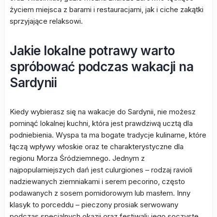
życiem miejsca z barami i restauracjami, jak i ciche zakątki
sprzyjające relaksowi.
Jakie lokalne potrawy warto
spróbować podczas wakacji na
Sardynii
Kiedy wybierasz się na wakacje do Sardynii, nie możesz
pominąć lokalnej kuchni, która jest prawdziwą ucztą dla
podniebienia. Wyspa ta ma bogate tradycje kulinarne, które
łączą wpływy włoskie oraz te charakterystyczne dla
regionu Morza Śródziemnego. Jednym z
najpopularniejszych dań jest culurgiones – rodzaj ravioli
nadziewanych ziemniakami i serem pecorino, często
podawanych z sosem pomidorowym lub masłem. Inny
klasyk to porceddu – pieczony prosiak serwowany
podczas specjalnych okazji oraz festiwali; jego soczyste