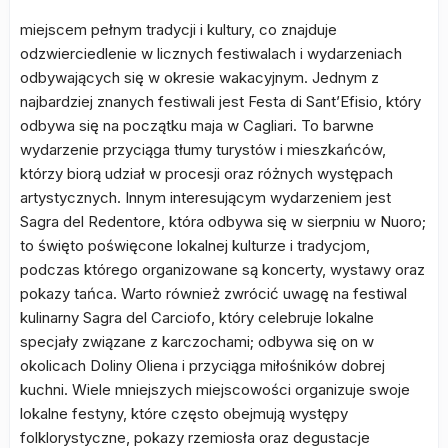
miejscem pełnym tradycji i kultury, co znajduje
odzwierciedlenie w licznych festiwalach i wydarzeniach
odbywających się w okresie wakacyjnym. Jednym z
najbardziej znanych festiwali jest Festa di Sant’Efisio, który
odbywa się na początku maja w Cagliari. To barwne
wydarzenie przyciąga tłumy turystów i mieszkańców,
którzy biorą udział w procesji oraz różnych występach
artystycznych. Innym interesującym wydarzeniem jest
Sagra del Redentore, która odbywa się w sierpniu w Nuoro;
to święto poświęcone lokalnej kulturze i tradycjom,
podczas którego organizowane są koncerty, wystawy oraz
pokazy tańca. Warto również zwrócić uwagę na festiwal
kulinarny Sagra del Carciofo, który celebruje lokalne
specjały związane z karczochami; odbywa się on w
okolicach Doliny Oliena i przyciąga miłośników dobrej
kuchni. Wiele mniejszych miejscowości organizuje swoje
lokalne festyny, które często obejmują występy
folklorystyczne, pokazy rzemiosła oraz degustacje