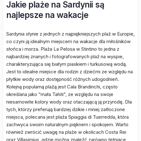
Jakie plaże na Sardynii są
najlepsze na wakacje
Sardynia słynie z jednych z najpiękniejszych plaż w Europie,
co czyni ją idealnym miejscem na wakacje dla miłośników
słońca i morza. Plaża La Pelosa w Stintino to jedna z
najbardziej znanych i fotografowanych plaż na wyspie,
charakteryzująca się białym piaskiem i turkusową wodą.
Jest to idealne miejsce dla rodzin z dziećmi ze względu na
płytkie wody oraz dostępność różnych udogodnień.
Kolejną popularną plażą jest Cala Brandinchi, często
określana jako “mała Tahiti”, ze względu na swoje
niesamowite kolory wody oraz otaczającą ją przyrodę. Dla
tych, którzy preferują bardziej dzikie i mniej zatłoczone
miejsca, polecana jest plaża Spiaggia di Tuerredda, która
zachwyca swoim naturalnym pięknem i spokojem. Warto
również zwrócić uwagę na plaże w okolicach Costa Rei
oraz Villasimius, gdzie można znaleźć zarówno tętniące