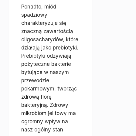
Ponadto, miód
spadziowy
charakteryzuje się
znaczną zawartością
oligosacharydów, które
działają jako prebiotyki.
Prebiotyki odżywiają
pożyteczne bakterie
bytujące w naszym
przewodzie
pokarmowym, tworząc
zdrową florę
bakteryjną. Zdrowy
mikrobiom jelitowy ma
ogromny wpływ na
nasz ogólny stan