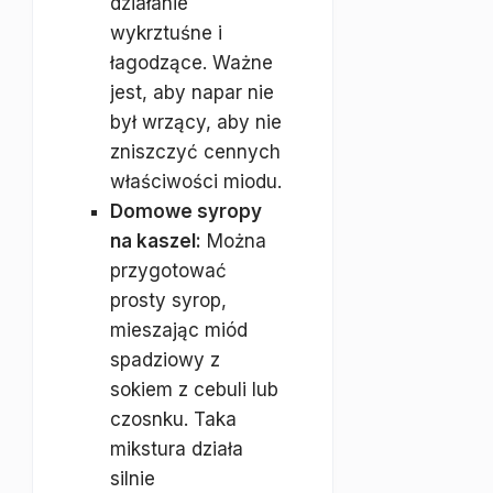
działanie
wykrztuśne i
łagodzące. Ważne
jest, aby napar nie
był wrzący, aby nie
zniszczyć cennych
właściwości miodu.
Domowe syropy
na kaszel:
Można
przygotować
prosty syrop,
mieszając miód
spadziowy z
sokiem z cebuli lub
czosnku. Taka
mikstura działa
silnie