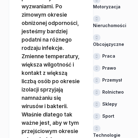
wyzwaniami. Po
Motoryzacja
zimowym okresie
obniżonej odporności,
Nieruchomości
jesteśmy bardziej
podatni na różnego
Obcojęzyczne
rodzaju infekcje.
Zmienne temperatury,
Praca
większa wilgotność i
Prawo
kontakt z większą
Przemysł
liczbą osób po okresie
izolacji sprzyjają
Rolnictwo
namnażaniu się
Sklepy
wirusów i bakterii.
Właśnie dlatego tak
Sport
ważne jest, aby w tym
przejściowym okresie
Technologie