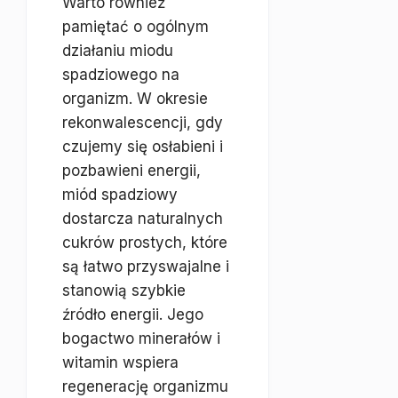
Warto również
pamiętać o ogólnym
działaniu miodu
spadziowego na
organizm. W okresie
rekonwalescencji, gdy
czujemy się osłabieni i
pozbawieni energii,
miód spadziowy
dostarcza naturalnych
cukrów prostych, które
są łatwo przyswajalne i
stanowią szybkie
źródło energii. Jego
bogactwo minerałów i
witamin wspiera
regenerację organizmu