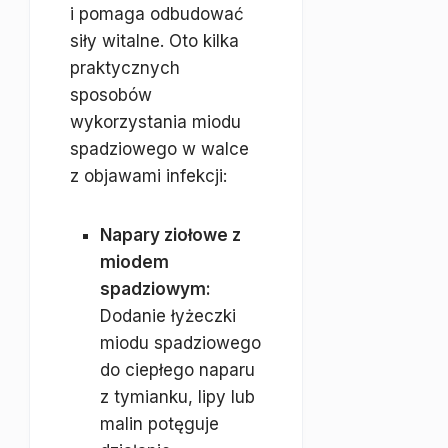
i pomaga odbudować
siły witalne. Oto kilka
praktycznych
sposobów
wykorzystania miodu
spadziowego w walce
z objawami infekcji:
Napary ziołowe z
miodem
spadziowym:
Dodanie łyżeczki
miodu spadziowego
do ciepłego naparu
z tymianku, lipy lub
malin potęguje