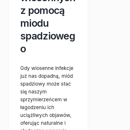
z pomocą
miodu
spadzioweg
o
Gdy wiosenne infekcje
już nas dopadną, miód
spadziowy może stać
się naszym
sprzymierzeńcem w
łagodzeniu ich
uciążliwych objawów,
oferując naturalne i