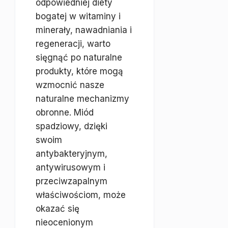
odpowiedniej diety
bogatej w witaminy i
minerały, nawadniania i
regeneracji, warto
sięgnąć po naturalne
produkty, które mogą
wzmocnić nasze
naturalne mechanizmy
obronne. Miód
spadziowy, dzięki
swoim
antybakteryjnym,
antywirusowym i
przeciwzapalnym
właściwościom, może
okazać się
nieocenionym