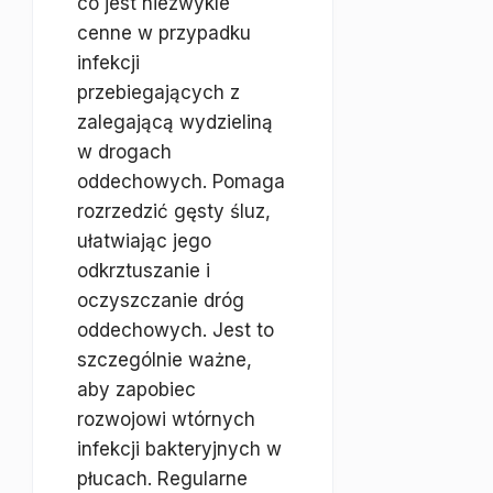
co jest niezwykle
cenne w przypadku
infekcji
przebiegających z
zalegającą wydzieliną
w drogach
oddechowych. Pomaga
rozrzedzić gęsty śluz,
ułatwiając jego
odkrztuszanie i
oczyszczanie dróg
oddechowych. Jest to
szczególnie ważne,
aby zapobiec
rozwojowi wtórnych
infekcji bakteryjnych w
płucach. Regularne