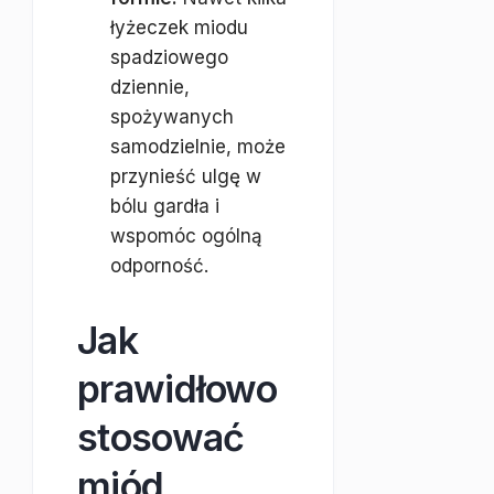
łyżeczek miodu
spadziowego
dziennie,
spożywanych
samodzielnie, może
przynieść ulgę w
bólu gardła i
wspomóc ogólną
odporność.
Jak
prawidłowo
stosować
miód