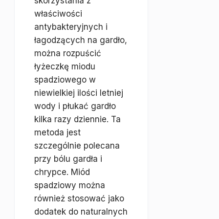
skorzystania z
właściwości
antybakteryjnych i
łagodzących na gardło,
można rozpuścić
łyżeczkę miodu
spadziowego w
niewielkiej ilości letniej
wody i płukać gardło
kilka razy dziennie. Ta
metoda jest
szczególnie polecana
przy bólu gardła i
chrypce. Miód
spadziowy można
również stosować jako
dodatek do naturalnych