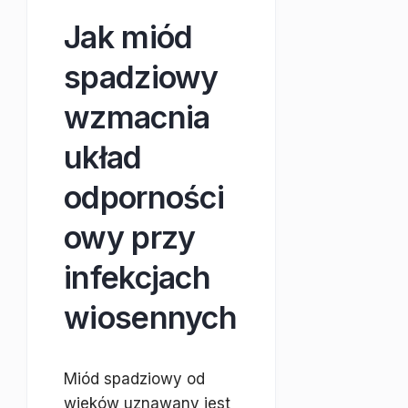
Jak miód
spadziowy
wzmacnia
układ
odporności
owy przy
infekcjach
wiosennych
Miód spadziowy od
wieków uznawany jest