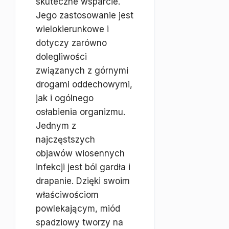
skuteczne wsparcie.
Jego zastosowanie jest
wielokierunkowe i
dotyczy zarówno
dolegliwości
związanych z górnymi
drogami oddechowymi,
jak i ogólnego
osłabienia organizmu.
Jednym z
najczęstszych
objawów wiosennych
infekcji jest ból gardła i
drapanie. Dzięki swoim
właściwościom
powlekającym, miód
spadziowy tworzy na