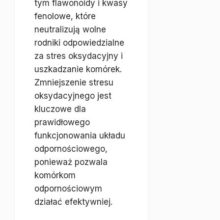
tym flawonoidy i kwasy
fenolowe, które
neutralizują wolne
rodniki odpowiedzialne
za stres oksydacyjny i
uszkadzanie komórek.
Zmniejszenie stresu
oksydacyjnego jest
kluczowe dla
prawidłowego
funkcjonowania układu
odpornościowego,
ponieważ pozwala
komórkom
odpornościowym
działać efektywniej.