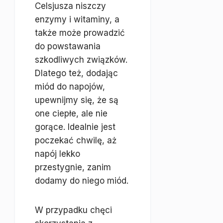
Celsjusza niszczy
enzymy i witaminy, a
także może prowadzić
do powstawania
szkodliwych związków.
Dlatego też, dodając
miód do napojów,
upewnijmy się, że są
one ciepłe, ale nie
gorące. Idealnie jest
poczekać chwilę, aż
napój lekko
przestygnie, zanim
dodamy do niego miód.
W przypadku chęci