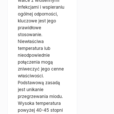
walce z wiosennymi
infekcjami i wspieraniu
ogólnej odporności,
kluczowe jest jego
prawidłowe
stosowanie.
Niewłaściwa
temperatura lub
nieodpowiednie
połączenia mogą
zniweczyć jego cenne
właściwości.
Podstawową zasadą
jest unikanie
przegrzewania miodu.
Wysoka temperatura
powyżej 40-45 stopni