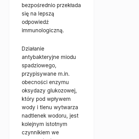
bezpośrednio przekłada
się na lepszą
odpowiedź
immunologiczną.
Działanie
antybakteryjne miodu
spadziowego,
przypisywane m.in.
obecności enzymu
oksydazy glukozowej,
który pod wpływem
wody i tlenu wytwarza
nadtlenek wodoru, jest
kolejnym istotnym
czynnikiem we