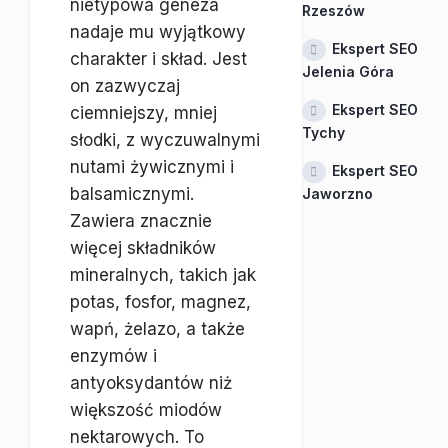
nietypowa geneza
Rzeszów
nadaje mu wyjątkowy
Ekspert SEO
charakter i skład. Jest
Jelenia Góra
on zazwyczaj
Ekspert SEO
ciemniejszy, mniej
Tychy
słodki, z wyczuwalnymi
nutami żywicznymi i
Ekspert SEO
balsamicznymi.
Jaworzno
Zawiera znacznie
więcej składników
mineralnych, takich jak
potas, fosfor, magnez,
wapń, żelazo, a także
enzymów i
antyoksydantów niż
większość miodów
nektarowych. To