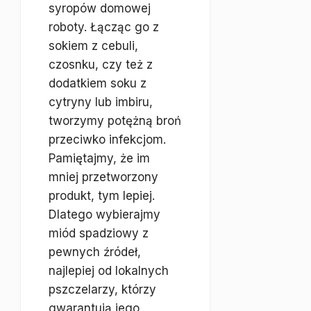
syropów domowej
roboty. Łącząc go z
sokiem z cebuli,
czosnku, czy też z
dodatkiem soku z
cytryny lub imbiru,
tworzymy potężną broń
przeciwko infekcjom.
Pamiętajmy, że im
mniej przetworzony
produkt, tym lepiej.
Dlatego wybierajmy
miód spadziowy z
pewnych źródeł,
najlepiej od lokalnych
pszczelarzy, którzy
gwarantują jego