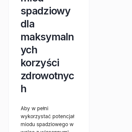
spadziowy
dla
maksymaln
ych
korzyści
zdrowotnyc
h
Aby w pełni
wykorzystać potencjał
miodu spadziowego w