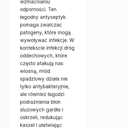
wzmacnianiu
odporności. Ten
łagodny antyseptyk
pomaga zwalczać
patogeny, które mogą
wywoływać infekcje. W
kontekście infekcji dróg
oddechowych, które
często atakują nas
wiosną, miód
spadziowy działa nie
tylko antybakteryjnie,
ale również łagodzi
podrażnienia błon
śluzowych gardła i
oskrzeli, redukując
kaszel i ułatwiając