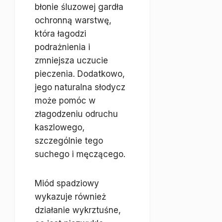
błonie śluzowej gardła
ochronną warstwę,
która łagodzi
podrażnienia i
zmniejsza uczucie
pieczenia. Dodatkowo,
jego naturalna słodycz
może pomóc w
złagodzeniu odruchu
kaszlowego,
szczególnie tego
suchego i męczącego.
Miód spadziowy
wykazuje również
działanie wykrztuśne,