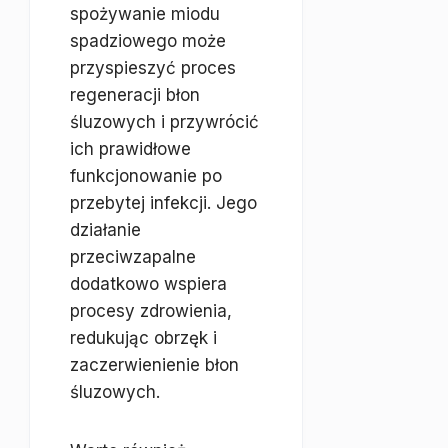
spożywanie miodu
spadziowego może
przyspieszyć proces
regeneracji błon
śluzowych i przywrócić
ich prawidłowe
funkcjonowanie po
przebytej infekcji. Jego
działanie
przeciwzapalne
dodatkowo wspiera
procesy zdrowienia,
redukując obrzęk i
zaczerwienienie błon
śluzowych.