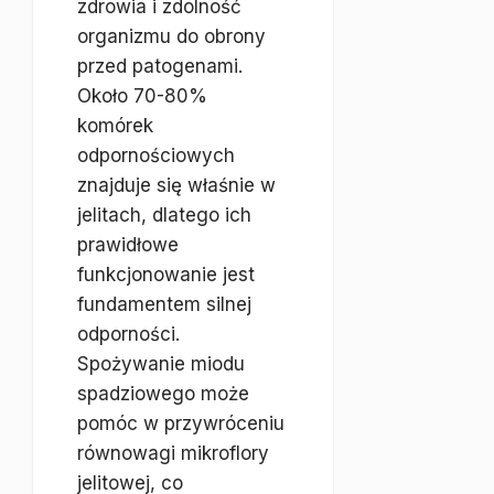
zdrowia i zdolność
organizmu do obrony
przed patogenami.
Około 70-80%
komórek
odpornościowych
znajduje się właśnie w
jelitach, dlatego ich
prawidłowe
funkcjonowanie jest
fundamentem silnej
odporności.
Spożywanie miodu
spadziowego może
pomóc w przywróceniu
równowagi mikroflory
jelitowej, co