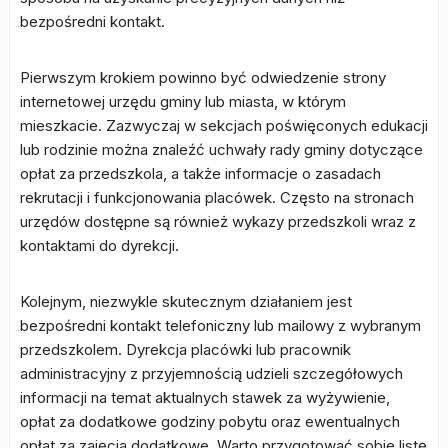
bezpośredni kontakt.
Pierwszym krokiem powinno być odwiedzenie strony
internetowej urzędu gminy lub miasta, w którym
mieszkacie. Zazwyczaj w sekcjach poświęconych edukacji
lub rodzinie można znaleźć uchwały rady gminy dotyczące
opłat za przedszkola, a także informacje o zasadach
rekrutacji i funkcjonowania placówek. Często na stronach
urzędów dostępne są również wykazy przedszkoli wraz z
kontaktami do dyrekcji.
Kolejnym, niezwykle skutecznym działaniem jest
bezpośredni kontakt telefoniczny lub mailowy z wybranym
przedszkolem. Dyrekcja placówki lub pracownik
administracyjny z przyjemnością udzieli szczegółowych
informacji na temat aktualnych stawek za wyżywienie,
opłat za dodatkowe godziny pobytu oraz ewentualnych
opłat za zajęcia dodatkowe. Warto przygotować sobie listę