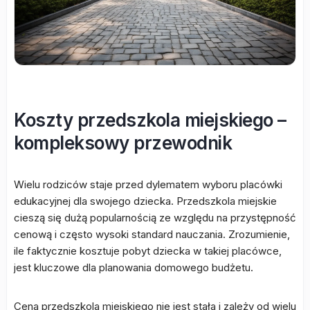
Koszty przedszkola miejskiego –
kompleksowy przewodnik
Wielu rodziców staje przed dylematem wyboru placówki
edukacyjnej dla swojego dziecka. Przedszkola miejskie
cieszą się dużą popularnością ze względu na przystępność
cenową i często wysoki standard nauczania. Zrozumienie,
ile faktycznie kosztuje pobyt dziecka w takiej placówce,
jest kluczowe dla planowania domowego budżetu.
Cena przedszkola miejskiego nie jest stała i zależy od wielu