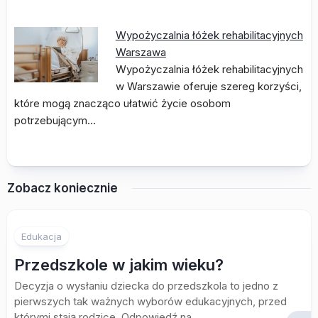
Wypożyczalnia łóżek rehabilitacyjnych
Warszawa
Wypożyczalnia łóżek rehabilitacyjnych
w Warszawie oferuje szereg korzyści,
które mogą znacząco ułatwić życie osobom
potrzebującym…
Zobacz koniecznie
Edukacja
Przedszkole w jakim wieku?
Decyzja o wysłaniu dziecka do przedszkola to jedno z
pierwszych tak ważnych wyborów edukacyjnych, przed
którymi stają rodzice. Odpowiedź na...