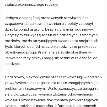
statusu ekonomicznego rodziny.
Jednym z najczęściej stosowanych rozwiązań jest
częściowe lub całkowite zwolnienie z opłaty za pobyt
dziecka ponad ustalony, bezpłatny wymiar godzinowy.
Dotyczy to zazwyczaj rodzin wielodzietnych, samotnych
rodziców, rodzin otrzymujących świadczenia socjalne lub
tych, których dochód na członka rodziny nie przekracza
określonego progu. Kryteria te są ściśle określone w
uchwałach rady gminy i mogą się różnić w zależności od
lokalizacji.
Dodatkowo, niektóre gminy oferują również ulgi w opłatach
za wyżywienie, szczególnie dla rodzin zmagających się z
problemami finansowymi. Warto zaznaczyć, że ubieganie
się o ulgi zazwyczaj wymaga złożenia odpowiedniego
wniosku i przedstawienia dokumentów potwierdzających
sytuację rodzinną i materialną. Informacje o dostępnych