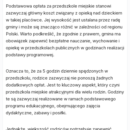
Podstawowa opłata za przedszkole miejskie stanowi
zazwyczaj główny koszt związany z opieką nad dzieckiem
w takiej placówce. Jej wysokość jest ustalana przez radę
gminy i może się znacząco różnić w zależności od regionu
Polski. Warto podkreślić, że zgodnie z prawem, gmina ma
obowiązek zapewnić bezpłatne nauczanie, wychowanie i
opiekę w przedszkolach publicznych w godzinach realizacji
podstawy programowej.
Oznacza to, że za 5 godzin dziennie spędzonych w
przedszkolu, rodzice zazwyczaj nie ponoszą żadnych
dodatkowych opłat. Jest to kluczowy aspekt, który czyni
przedszkola miejskie atrakcyjnymi dla wielu rodzin. Godziny
te są zazwyczaj realizowane w ramach podstawowego
programu edukacyjnego, obejmującego zajęcia
dydaktyczne, zabawy i posiłki.
Jednakże, większość rodziców potrzebuje zapewnić