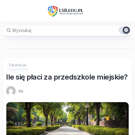
Skip
to
content
Edukacja
Ile się płaci za przedszkole miejskie?
by