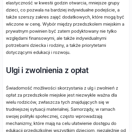
elastyczność w kwestii godzin otwarcia, mniejsze grupy
dzieci, co pozwala na bardziej indywidualne podejście, a
także szerszy zakres zajęć dodatkowych, które mogą być
wliczone w cenę. Wybór między przedszkolem miejskim a
prywatnym powinien być zatem podyktowany nie tylko
względami finansowymi, ale także indywidualnymi
potrzebami dziecka i rodziny, a także priorytetami
dotyczącymi edukacji i rozwoju.
Ulgi i zwolnienia z opłat
Świadomość możliwości skorzystania z ulg i zwolnień z
opłat za przedszkole miejskie jest niezwykle ważna dla
wielu rodziców, zwłaszcza tych znajdujących się w
trudniejszej sytuacji materialnej. Samorządy, w ramach
swojej polityki społecznej, często wprowadzają
mechanizmy, które mają na celu ułatwienie dostępu do
edukacji przedszkolnej wszystkim dzieciom, niezależnie od