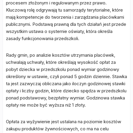
procesem złożonym i regulowanym przez prawo.
Kluczową rolę odgrywają tu samorządy terytorialne, które
mają kompetencje do tworzenia i zarządzania placówkami
publicznymi. Podstawą prawną dla tych działań jest przede
wszystkim ustawa o systemie oświaty, która określa
zasady funkcjonowania przedszkoli.
Rady gmin, po analizie kosztów utrzymania placówek,
uchwalają uchwały, które określają wysokość opłat za
pobyt dziecka w przedszkolu ponad wymiar godzinowy
określony w ustawie, czyli ponad 5 godzin dziennie. Stawka
ta jest zazwyczaj obliczana jako iloczyn godzinowej stawki
opłaty i liczby godzin, które dziecko spędza w przedszkolu
ponad podstawowy, bezpłatny wymiar. Godzinowa stawka
opłaty nie może być wyższa niż 1 złoty.
Opłata za wyżywienie jest ustalana na poziomie kosztów
zakupu produktów żywnościowych, co ma na celu