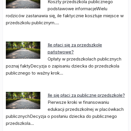
Koszty przedszkola publicznego
podstawowe informacjeWielu
rodziców zastanawia się, ile faktycznie kosztuje miejsce w
przedszkolu publicznym.…
Ile płaci się za przedszkole
państwowe?
Opłaty w przedszkolach publicznych
poznaj faktyDecyzja o zapisaniu dziecka do przedszkola
publicznego to ważny krok…
Ile się płaci za publiczne przedszkole?
Pierwsze kroki w finansowaniu
edukacji przedszkolnej w placówkach
publicznychDecyzja o posłaniu dziecka do publicznego
przedszkola…