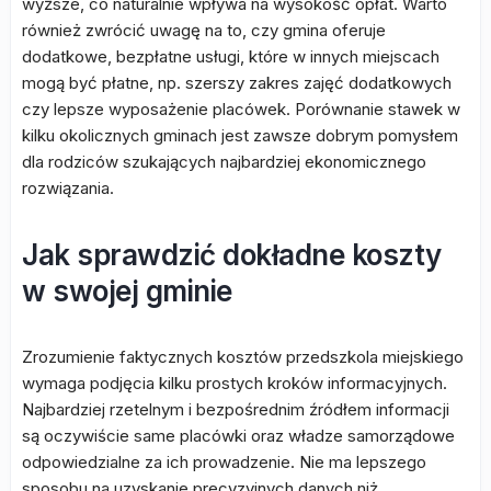
wyższe, co naturalnie wpływa na wysokość opłat. Warto
również zwrócić uwagę na to, czy gmina oferuje
dodatkowe, bezpłatne usługi, które w innych miejscach
mogą być płatne, np. szerszy zakres zajęć dodatkowych
czy lepsze wyposażenie placówek. Porównanie stawek w
kilku okolicznych gminach jest zawsze dobrym pomysłem
dla rodziców szukających najbardziej ekonomicznego
rozwiązania.
Jak sprawdzić dokładne koszty
w swojej gminie
Zrozumienie faktycznych kosztów przedszkola miejskiego
wymaga podjęcia kilku prostych kroków informacyjnych.
Najbardziej rzetelnym i bezpośrednim źródłem informacji
są oczywiście same placówki oraz władze samorządowe
odpowiedzialne za ich prowadzenie. Nie ma lepszego
sposobu na uzyskanie precyzyjnych danych niż