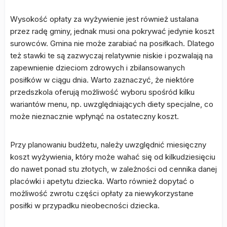
Wysokość opłaty za wyżywienie jest również ustalana
przez radę gminy, jednak musi ona pokrywać jedynie koszt
surowców. Gmina nie może zarabiać na posiłkach. Dlatego
też stawki te są zazwyczaj relatywnie niskie i pozwalają na
zapewnienie dzieciom zdrowych i zbilansowanych
posiłków w ciągu dnia. Warto zaznaczyć, że niektóre
przedszkola oferują możliwość wyboru spośród kilku
wariantów menu, np. uwzględniających diety specjalne, co
może nieznacznie wpłynąć na ostateczny koszt.
Przy planowaniu budżetu, należy uwzględnić miesięczny
koszt wyżywienia, który może wahać się od kilkudziesięciu
do nawet ponad stu złotych, w zależności od cennika danej
placówki i apetytu dziecka. Warto również dopytać o
możliwość zwrotu części opłaty za niewykorzystane
posiłki w przypadku nieobecności dziecka.