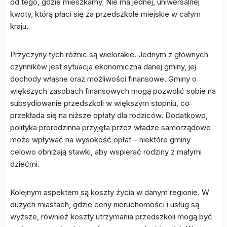
od tego, gdzie mieszkamy. Nie ma jednej, uniwersalnej
kwoty, którą płaci się za przedszkole miejskie w całym
kraju.
Przyczyny tych różnic są wielorakie. Jednym z głównych
czynników jest sytuacja ekonomiczna danej gminy, jej
dochody własne oraz możliwości finansowe. Gminy o
większych zasobach finansowych mogą pozwolić sobie na
subsydiowanie przedszkoli w większym stopniu, co
przekłada się na niższe opłaty dla rodziców. Dodatkowo,
polityka prorodzinna przyjęta przez władze samorządowe
może wpływać na wysokość opłat – niektóre gminy
celowo obniżają stawki, aby wspierać rodziny z małymi
dziećmi.
Kolejnym aspektem są koszty życia w danym regionie. W
dużych miastach, gdzie ceny nieruchomości i usług są
wyższe, również koszty utrzymania przedszkoli mogą być