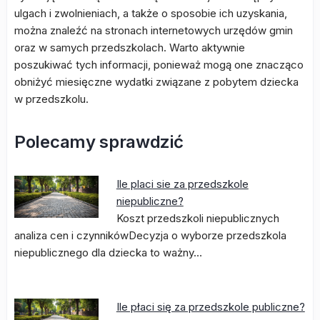
ulgach i zwolnieniach, a także o sposobie ich uzyskania,
można znaleźć na stronach internetowych urzędów gmin
oraz w samych przedszkolach. Warto aktywnie
poszukiwać tych informacji, ponieważ mogą one znacząco
obniżyć miesięczne wydatki związane z pobytem dziecka
w przedszkolu.
Polecamy sprawdzić
Ile placi sie za przedszkole
niepubliczne?
Koszt przedszkoli niepublicznych
analiza cen i czynnikówDecyzja o wyborze przedszkola
niepublicznego dla dziecka to ważny…
Ile płaci się za przedszkole publiczne?