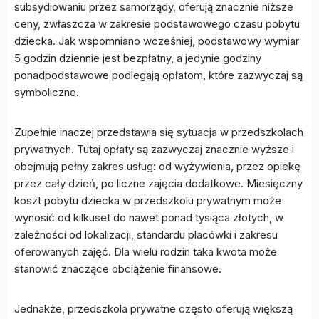
subsydiowaniu przez samorządy, oferują znacznie niższe
ceny, zwłaszcza w zakresie podstawowego czasu pobytu
dziecka. Jak wspomniano wcześniej, podstawowy wymiar
5 godzin dziennie jest bezpłatny, a jedynie godziny
ponadpodstawowe podlegają opłatom, które zazwyczaj są
symboliczne.
Zupełnie inaczej przedstawia się sytuacja w przedszkolach
prywatnych. Tutaj opłaty są zazwyczaj znacznie wyższe i
obejmują pełny zakres usług: od wyżywienia, przez opiekę
przez cały dzień, po liczne zajęcia dodatkowe. Miesięczny
koszt pobytu dziecka w przedszkolu prywatnym może
wynosić od kilkuset do nawet ponad tysiąca złotych, w
zależności od lokalizacji, standardu placówki i zakresu
oferowanych zajęć. Dla wielu rodzin taka kwota może
stanowić znaczące obciążenie finansowe.
Jednakże, przedszkola prywatne często oferują większą