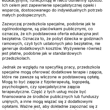
edukacyjnymi, funkcjonują w nieco odmienny sposób.
Ich celem jest zapewnienie specjalistycznej opieki i
wsparcia, dostosowanego do indywidualnych potrzeb
małych podopiecznych.
Zazwyczaj przedszkola specjalne, podobnie jak te
ogólnodostępne, są placówkami publicznymi, co
oznacza, że ich podstawowa oferta edukacyjna jest
bezpłatna. Oznacza to, że pobyt dziecka w godzinach
ramowych, czyli tych ustalonych jako bezpłatne, nie
generuje dodatkowych kosztów. Wyżywienie również
jest płatne, podobnie jak w standardowych
przedszkolach.
Jednak ze względu na specyfikę pracy, przedszkola
specjalne mogą oferować dodatkowe terapie i zajęcia,
które nie zawsze są wliczone w podstawową opłatę.
Mogą to być zajęcia z fizjoterapeutą, logopedą,
psychologiem, czy specjalistyczne zajęcia
terapeutyczne. Część z tych usług może być
finansowana ze środków publicznych lub funduszy
unijnych, a inne mogą wiązać się z dodatkowymi
opłatami. Ważne jest, aby dokładnie zapoznać się z