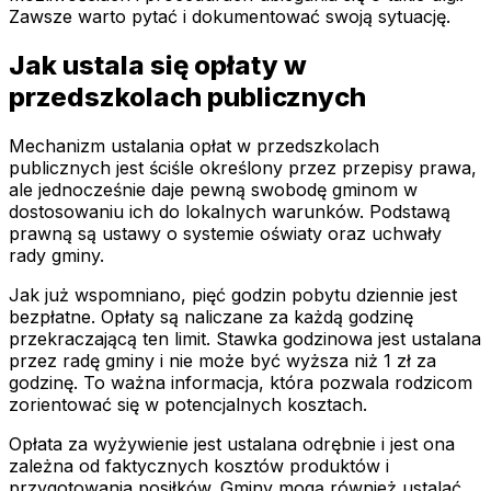
Zawsze warto pytać i dokumentować swoją sytuację.
Jak ustala się opłaty w
przedszkolach publicznych
Mechanizm ustalania opłat w przedszkolach
publicznych jest ściśle określony przez przepisy prawa,
ale jednocześnie daje pewną swobodę gminom w
dostosowaniu ich do lokalnych warunków. Podstawą
prawną są ustawy o systemie oświaty oraz uchwały
rady gminy.
Jak już wspomniano, pięć godzin pobytu dziennie jest
bezpłatne. Opłaty są naliczane za każdą godzinę
przekraczającą ten limit. Stawka godzinowa jest ustalana
przez radę gminy i nie może być wyższa niż 1 zł za
godzinę. To ważna informacja, która pozwala rodzicom
zorientować się w potencjalnych kosztach.
Opłata za wyżywienie jest ustalana odrębnie i jest ona
zależna od faktycznych kosztów produktów i
przygotowania posiłków. Gminy mogą również ustalać