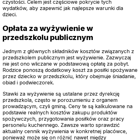
czystości. Celem jest częściowe pokrycie tych
wydatków, aby zapewnić jak najlepsze warunki dla
dzieci.
Opłata za wyżywienie w
przedszkolu publicznym
Jednym z głównych składników kosztów związanych z
przedszkolem publicznym jest wyżywienie. Zazwyczaj
nie jest ono wliczane w podstawową opłatę za pobyt.
Rodzice ponoszą dodatkowy koszt za posiłki spożywane
przez dziecko w przedszkolu, który obejmuje śniadanie,
obiad i podwieczorek.
Stawki za wyżywienie są ustalane przez dyrekcję
przedszkola, często w porozumieniu z organem
prowadzącym, czyli gminą. Ceny te są kalkulowane na
podstawie realnych kosztów zakupu produktów
spożywczych, przygotowania posiłków oraz pracy
personelu kuchennego. Zawsze warto sprawdzić
aktualny cennik wyżywienia w konkretnej placówce,
ponieważ może się on różnić nawet między