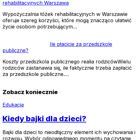
rehabilitacyjnych Warszawa
Wypożyczalnia łóżek rehabilitacyjnych w Warszawie
oferuje szereg korzyści, które mogą znacząco ułatwić
życie osobom potrzebującym…
Ile płacicie za przedszkole
publiczne?
Koszty przedszkola publicznego realia rodzicówWielu
rodziców zastanawia się, ile faktycznie trzeba zapłacić
za przedszkole publiczne.…
Zobacz koniecznie
Edukacja
Kiedy bajki dla dzieci?
Bajki dla dzieci to nieodłączny element ich wychowania i
rozwoju. Wybór odpowiedniego momentu na czytanie