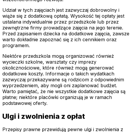
Udział w tych zajęciach jest zazwyczaj dobrowolny i
wiąże się z dodatkową opłatą. Wysokość tej opłaty jest
ustalana indywidualnie przez przedszkole lub przez
zewnętrzne firmy prowadzące zajęcia na jego terenie.
Przed zapisaniem dziecka na dodatkowe zajęcia, zawsze
warto dokładnie zapoznać się z ich cennikiem oraz
programem.
Niektóre przedszkola mogą organizować również
wycieczki szkolne, warsztaty czy imprezy
okolicznościowe, które również mogą generować
dodatkowe koszty. Informacje o takich wydatkach
zazwyczaj przekazywane są rodzicom z odpowiednim
wyprzedzeniem, aby mogli oni zaplanować budżet.
Warto pamiętać, że nie wszystkie dodatkowe zajęcia są
płatne; niektóre placówki organizują je w ramach
podstawowej oferty.
Ulgi i zwolnienia z opłat
Przepisy prawne przewidują pewne ulgi i zwolnienia z