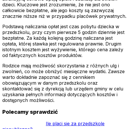
dzieci. Kluczowe jest zrozumienie, że nie jest ono
całkowicie bezpłatne, ale jego koszty są zazwyczaj
znacznie niższe niż w przypadku placówek prywatnych.
Podstawą naliczania opłat jest czas pobytu dziecka w
przedszkolu, przy czym pierwsze 5 godzin dziennie jest
bezpłatne. Za każdą kolejną godzinę naliczana jest
opłata, której stawka jest regulowana prawnie. Drugim
istotnym kosztem jest wyżywienie, którego cena zależy
od faktycznych kosztów produktów.
Rodzice mają możliwość skorzystania z różnych ulg i
zwolnień, co może obniżyć miesięczne wydatki. Zawsze
warto dokładnie zapoznać się z cennikiem
obowiązującym w danym przedszkolu oraz
skontaktować się z dyrekcją lub urzędem gminy w celu
uzyskania pełnych informacji dotyczących kosztów i
dostępnych możliwości.
Polecamy sprawdzić
Ile placi sie za przedszkole