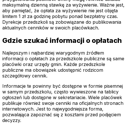
maksymalną dzienną stawkę za wyżywienie. Ważne jest,
aby pamiętać, że opłata za wyżywienie nie jest objęta
limitem 1 zł za godzinę pobytu ponad bezpłatny czas.
Dyrekcje przedszkoli są zobowiązane do publikowania
aktualnych cenników w swoich placówkach.
Gdzie szukać informacji o opłatach
Najlepszym i najbardziej wiarygodnym źródłem
informacji o opłatach za przedszkole publiczne są same
placówki oraz urzędy gmin. Każde przedszkole
publiczne ma obowiązek udostępnić rodzicom
szczegółowy cennik.
Informacje te powinny być dostępne w formie pisemnej
w samym przedszkolu, często wywieszone na tablicy
ogłoszeń lub dostępne w sekretariacie. Wiele placówek
publikuje również swoje cenniki na oficjalnych stronach
internetowych. Jest to najwygodniejsza forma,
pozwalająca zapoznać się z kosztami przed podjęciem
decyzzy.