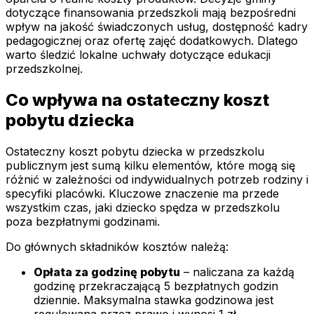
dotyczące finansowania przedszkoli mają bezpośredni
wpływ na jakość świadczonych usług, dostępność kadry
pedagogicznej oraz ofertę zajęć dodatkowych. Dlatego
warto śledzić lokalne uchwały dotyczące edukacji
przedszkolnej.
Co wpływa na ostateczny koszt
pobytu dziecka
Ostateczny koszt pobytu dziecka w przedszkolu
publicznym jest sumą kilku elementów, które mogą się
różnić w zależności od indywidualnych potrzeb rodziny i
specyfiki placówki. Kluczowe znaczenie ma przede
wszystkim czas, jaki dziecko spędza w przedszkolu
poza bezpłatnymi godzinami.
Do głównych składników kosztów należą:
Opłata za godzinę pobytu
– naliczana za każdą
godzinę przekraczającą 5 bezpłatnych godzin
dziennie. Maksymalna stawka godzinowa jest
regulowana przez prawo i wynosi 1 zł.