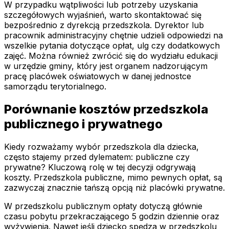
W przypadku wątpliwości lub potrzeby uzyskania
szczegółowych wyjaśnień, warto skontaktować się
bezpośrednio z dyrekcją przedszkola. Dyrektor lub
pracownik administracyjny chętnie udzieli odpowiedzi na
wszelkie pytania dotyczące opłat, ulg czy dodatkowych
zajęć. Można również zwrócić się do wydziału edukacji
w urzędzie gminy, który jest organem nadzorującym
pracę placówek oświatowych w danej jednostce
samorządu terytorialnego.
Porównanie kosztów przedszkola
publicznego i prywatnego
Kiedy rozważamy wybór przedszkola dla dziecka,
często stajemy przed dylematem: publiczne czy
prywatne? Kluczową rolę w tej decyzji odgrywają
koszty. Przedszkola publiczne, mimo pewnych opłat, są
zazwyczaj znacznie tańszą opcją niż placówki prywatne.
W przedszkolu publicznym opłaty dotyczą głównie
czasu pobytu przekraczającego 5 godzin dziennie oraz
wyżywienia. Nawet jeśli dziecko spędza w przedszkolu