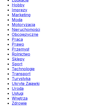
Edukacja
Hobby
Imprezy
Marketing
Moda
Motoryzacja
Nieruchomości
Obcojęzyczne
Praca
Prawo
Przemysł
Rolnictwo
Sklepy
Sport
Technologie
Transport
Turystyka
Ukryte Zajawki
Uroda
Usługi
Wnętrza
Zdrowie