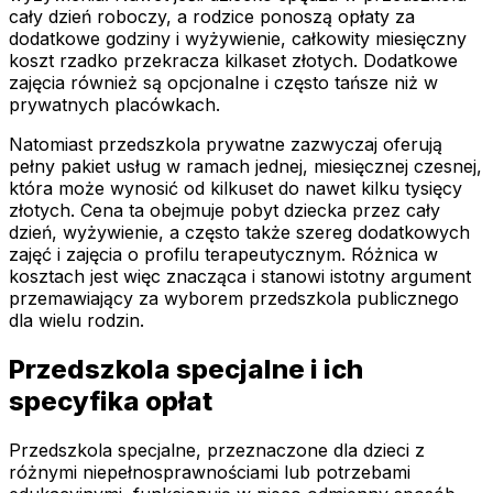
cały dzień roboczy, a rodzice ponoszą opłaty za
dodatkowe godziny i wyżywienie, całkowity miesięczny
koszt rzadko przekracza kilkaset złotych. Dodatkowe
zajęcia również są opcjonalne i często tańsze niż w
prywatnych placówkach.
Natomiast przedszkola prywatne zazwyczaj oferują
pełny pakiet usług w ramach jednej, miesięcznej czesnej,
która może wynosić od kilkuset do nawet kilku tysięcy
złotych. Cena ta obejmuje pobyt dziecka przez cały
dzień, wyżywienie, a często także szereg dodatkowych
zajęć i zajęcia o profilu terapeutycznym. Różnica w
kosztach jest więc znacząca i stanowi istotny argument
przemawiający za wyborem przedszkola publicznego
dla wielu rodzin.
Przedszkola specjalne i ich
specyfika opłat
Przedszkola specjalne, przeznaczone dla dzieci z
różnymi niepełnosprawnościami lub potrzebami