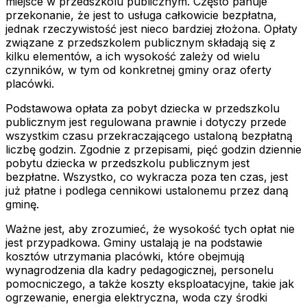
miejsce w przedszkolu publicznym. Często panuje
przekonanie, że jest to usługa całkowicie bezpłatna,
jednak rzeczywistość jest nieco bardziej złożona. Opłaty
związane z przedszkolem publicznym składają się z
kilku elementów, a ich wysokość zależy od wielu
czynników, w tym od konkretnej gminy oraz oferty
placówki.
Podstawowa opłata za pobyt dziecka w przedszkolu
publicznym jest regulowana prawnie i dotyczy przede
wszystkim czasu przekraczającego ustaloną bezpłatną
liczbę godzin. Zgodnie z przepisami, pięć godzin dziennie
pobytu dziecka w przedszkolu publicznym jest
bezpłatne. Wszystko, co wykracza poza ten czas, jest
już płatne i podlega cennikowi ustalonemu przez daną
gminę.
Ważne jest, aby zrozumieć, że wysokość tych opłat nie
jest przypadkowa. Gminy ustalają je na podstawie
kosztów utrzymania placówki, które obejmują
wynagrodzenia dla kadry pedagogicznej, personelu
pomocniczego, a także koszty eksploatacyjne, takie jak
ogrzewanie, energia elektryczna, woda czy środki