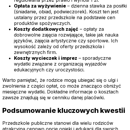
Opłata za wyżywienie
– dzienna stawka za posiłki
(śniadanie, obiad, podwieczorek). Koszt ten jest
ustalany przez przedszkole na podstawie cen
produktów spożywczych.
Koszty dodatkowych zajęć
– opłaty za
dobrowolne zajęcia rozwijające, takie jak nauka
języków, zajęcia artystyczne czy sportowe. Ich
wysokość zależy od oferty przedszkola i
zewnętrznych firm.
Koszty wycieczek i imprez
– sporadyczne
wydatki związane z organizacją wyjazdów
edukacyjnych czy uroczystości.
Warto pamiętać, że rodzice mogą ubiegać się o ulgi i
zwolnienia z części opłat, co może znacząco obniżyć
miesięczne wydatki. Dokładne informacje o kosztach
zawsze znajdują się w cenniku danej placówki.
Podsumowanie kluczowych kwestii
Przedszkole publiczne stanowi dla wielu rodziców
atrakcyjną cenowo opcję opieki i edukacji dla swoich