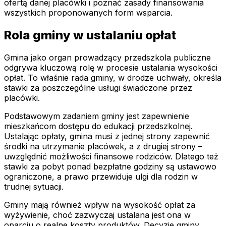
ofertą danej placówki i poznać zasady finansowania
wszystkich proponowanych form wsparcia.
Rola gminy w ustalaniu opłat
Gmina jako organ prowadzący przedszkola publiczne
odgrywa kluczową rolę w procesie ustalania wysokości
opłat. To właśnie rada gminy, w drodze uchwały, określa
stawki za poszczególne usługi świadczone przez
placówki.
Podstawowym zadaniem gminy jest zapewnienie
mieszkańcom dostępu do edukacji przedszkolnej.
Ustalając opłaty, gmina musi z jednej strony zapewnić
środki na utrzymanie placówek, a z drugiej strony –
uwzględnić możliwości finansowe rodziców. Dlatego też
stawki za pobyt ponad bezpłatne godziny są ustawowo
ograniczone, a prawo przewiduje ulgi dla rodzin w
trudnej sytuacji.
Gminy mają również wpływ na wysokość opłat za
wyżywienie, choć zazwyczaj ustalana jest ona w
oparciu o realne koszty produktów. Decyzje gminy