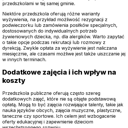
przedszkolami w tej samej gminie.
Niektóre przedszkola oferują różne warianty
wyżywienia, na przykład możliwość rezygnacji z
podwieczorku lub zamówienia posiłków specjalnych,
dostosowanych do indywidualnych potrzeb
żywieniowych dziecka, np. dla alergików. Warto zapytać
o takie opcje podczas rekrutacji lub rozmowy z
dyrekcją. Zwykle opłata za wyżywienie jest naliczana
miesięcznie, ale czasami możliwe jest także uiszczanie jej
w innych terminach.
Dodatkowe zajęcia i ich wpływ na
koszty
Przedszkola publiczne oferują często szereg
dodatkowych zajęć, które nie są objęte podstawową
opłatą. Mogą to być zajęcia rozwijające talenty, takie jak
nauka języków obcych, zajęcia muzyczne, plastyczne,
taneczne czy sportowe. Ich celem jest wzbogacenie
oferty edukacyjnej i zapewnienie dzieciom
wszechstronnego rozwoju.