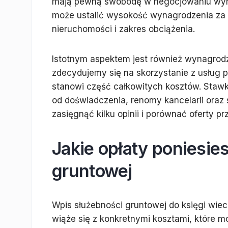
mają pewną swobodę w negocjowaniu wyna
może ustalić wysokość wynagrodzenia za 
nieruchomości i zakres obciążenia.
Istotnym aspektem jest również wynagrodz
zdecydujemy się na skorzystanie z usług 
stanowi część całkowitych kosztów. Stawk
od doświadczenia, renomy kancelarii oraz
zasięgnąć kilku opinii i porównać oferty pr
Jakie opłaty poniesie
gruntowej
Wpis służebności gruntowej do księgi wiecz
wiąże się z konkretnymi kosztami, które moż