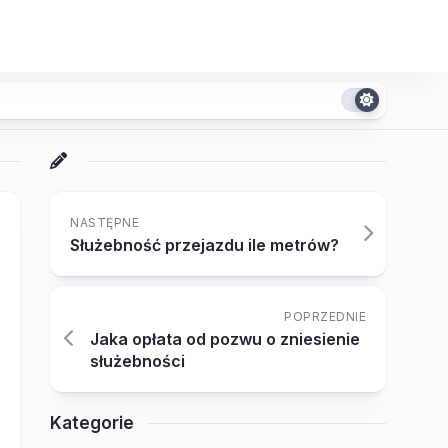
NASTĘPNE
Służebność przejazdu ile metrów?
POPRZEDNIE
Jaka opłata od pozwu o zniesienie
służebności
Kategorie