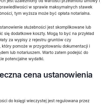
nych jest uzależniony od wartości przedmiotu umowy i
 Sprawiedliwości w sprawie maksymalnych stawek
ebności, tym wyższa może być opłata notarialna.
stanowienie służebności jest skomplikowane lub
ć się dodatkowe koszty. Mogą to być na przykład
łaty za wypisy z rejestru gruntów czy
, który pomoże w przygotowaniu dokumentacji i
ądem lub notariuszem. Warto zatem podejść do
e potencjalne wydatki.
teczna cena ustanowienia
ści do księgi wieczystej jest regulowana przez