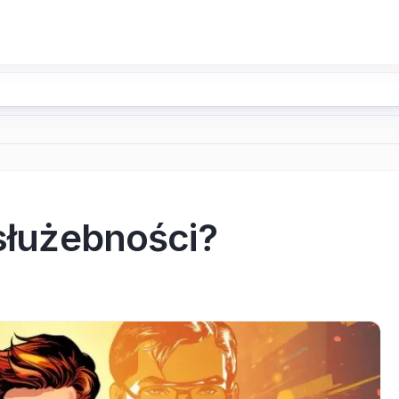
 służebności?