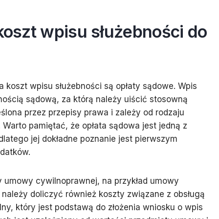
 koszt wpisu służebności do
oszt wpisu służebności są opłaty sądowe. Wpis
nnością sądową, za którą należy uiścić stosowną
eślona przez przepisy prawa i zależy od rodzaju
. Warto pamiętać, że opłata sądowa jest jedną z
latego jej dokładne poznanie jest pierwszym
datków.
cy umowy cywilnoprawnej, na przykład umowy
należy doliczyć również koszty związane z obsługą
alny, który jest podstawą do złożenia wniosku o wpis