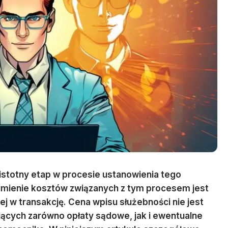
 istotny etap w procesie ustanowienia tego
mienie kosztów związanych z tym procesem jest
j w transakcję. Cena wpisu służebności nie jest
ujących zarówno opłaty sądowe, jak i ewentualne