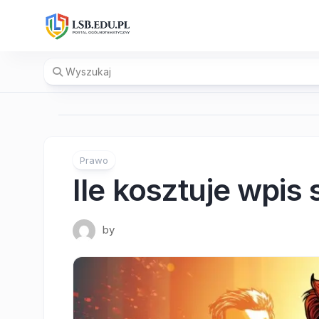
Skip
to
content
Prawo
Ile kosztuje wpis
by