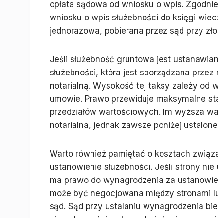
opłata sądowa od wniosku o wpis. Zgodnie 
wniosku o wpis służebności do księgi wiecz
jednorazowa, pobierana przez sąd przy zło
Jeśli służebność gruntowa jest ustanawi
służebności, która jest sporządzana przez
notarialną. Wysokość tej taksy zależy od w
umowie. Prawo przewiduje maksymalne stawk
przedziałów wartościowych. Im wyższa wa
notarialna, jednak zawsze poniżej ustaloneg
Warto również pamiętać o kosztach zwią
ustanowienie służebności. Jeśli strony nie
ma prawo do wynagrodzenia za ustanowie
może być negocjowana między stronami lu
sąd. Sąd przy ustalaniu wynagrodzenia bi