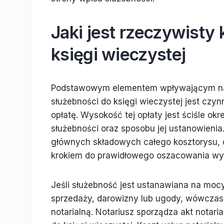
Jaki jest rzeczywisty
księgi wieczystej
Podstawowym elementem wpływającym na k
służebności do księgi wieczystej jest czy
opłatę. Wysokość tej opłaty jest ściśle okr
służebności oraz sposobu jej ustanowienia
głównych składowych całego kosztorysu, d
krokiem do prawidłowego oszacowania wy
Jeśli służebność jest ustanawiana na mo
sprzedaży, darowizny lub ugody, wówczas 
notarialną. Notariusz sporządza akt notari