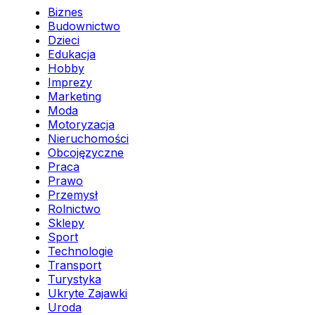
Biznes
Budownictwo
Dzieci
Edukacja
Hobby
Imprezy
Marketing
Moda
Motoryzacja
Nieruchomości
Obcojęzyczne
Praca
Prawo
Przemysł
Rolnictwo
Sklepy
Sport
Technologie
Transport
Turystyka
Ukryte Zajawki
Uroda