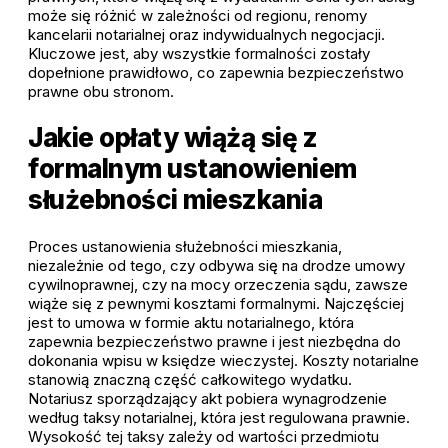
może się różnić w zależności od regionu, renomy
kancelarii notarialnej oraz indywidualnych negocjacji.
Kluczowe jest, aby wszystkie formalności zostały
dopełnione prawidłowo, co zapewnia bezpieczeństwo
prawne obu stronom.
Jakie opłaty wiążą się z
formalnym ustanowieniem
służebności mieszkania
Proces ustanowienia służebności mieszkania,
niezależnie od tego, czy odbywa się na drodze umowy
cywilnoprawnej, czy na mocy orzeczenia sądu, zawsze
wiąże się z pewnymi kosztami formalnymi. Najczęściej
jest to umowa w formie aktu notarialnego, która
zapewnia bezpieczeństwo prawne i jest niezbędna do
dokonania wpisu w księdze wieczystej. Koszty notarialne
stanowią znaczną część całkowitego wydatku.
Notariusz sporządzający akt pobiera wynagrodzenie
według taksy notarialnej, która jest regulowana prawnie.
Wysokość tej taksy zależy od wartości przedmiotu