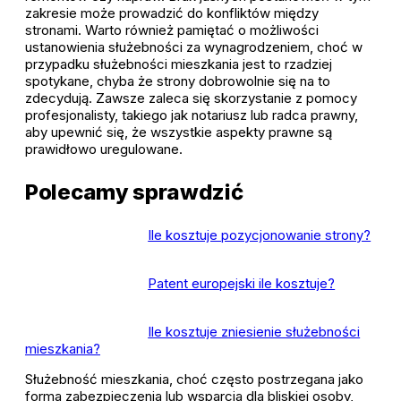
zakresie może prowadzić do konfliktów między
stronami. Warto również pamiętać o możliwości
ustanowienia służebności za wynagrodzeniem, choć w
przypadku służebności mieszkania jest to rzadziej
spotykane, chyba że strony dobrowolnie się na to
zdecydują. Zawsze zaleca się skorzystanie z pomocy
profesjonalisty, takiego jak notariusz lub radca prawny,
aby upewnić się, że wszystkie aspekty prawne są
prawidłowo uregulowane.
Polecamy sprawdzić
Ile kosztuje pozycjonowanie strony?
Patent europejski ile kosztuje?
Ile kosztuje zniesienie służebności
mieszkania?
Służebność mieszkania, choć często postrzegana jako
forma zabezpieczenia lub wsparcia dla bliskiej osoby,