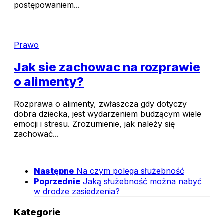
postępowaniem...
Prawo
Jak sie zachowac na rozprawie
o alimenty?
Rozprawa o alimenty, zwłaszcza gdy dotyczy
dobra dziecka, jest wydarzeniem budzącym wiele
emocji i stresu. Zrozumienie, jak należy się
zachować...
Następne
Na czym polega służebność
Poprzednie
Jaką służebność można nabyć
w drodze zasiedzenia?
Kategorie