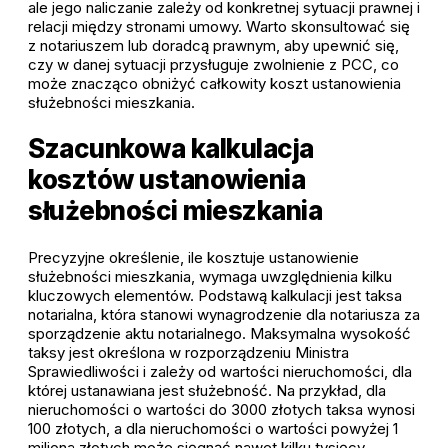
ale jego naliczanie zależy od konkretnej sytuacji prawnej i
relacji między stronami umowy. Warto skonsultować się
z notariuszem lub doradcą prawnym, aby upewnić się,
czy w danej sytuacji przysługuje zwolnienie z PCC, co
może znacząco obniżyć całkowity koszt ustanowienia
służebności mieszkania.
Szacunkowa kalkulacja
kosztów ustanowienia
służebności mieszkania
Precyzyjne określenie, ile kosztuje ustanowienie
służebności mieszkania, wymaga uwzględnienia kilku
kluczowych elementów. Podstawą kalkulacji jest taksa
notarialna, która stanowi wynagrodzenie dla notariusza za
sporządzenie aktu notarialnego. Maksymalna wysokość
taksy jest określona w rozporządzeniu Ministra
Sprawiedliwości i zależy od wartości nieruchomości, dla
której ustanawiana jest służebność. Na przykład, dla
nieruchomości o wartości do 3000 złotych taksa wynosi
100 złotych, a dla nieruchomości o wartości powyżej 1
miliona złotych może sięgnąć nawet kilku tysięcy