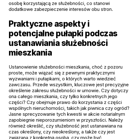
osobę korzystającą ze służebności, co stanowi
dodatkowe zabezpieczenie interesów obu stron.
Praktyczne aspekty i
potencjalne pułapki podczas
ustanawiania służebności
mieszkania
Ustanowienie służebności mieszkania, choć z pozoru
proste, może wiązać się z pewnymi praktycznymi
wyzwaniami i pułapkami, o których warto wiedzieć
zawczasu. Przede wszystkim, kluczowe jest precyzyjne
określenie zakresu służebności w umowie. Czy dotyczy
ona całego mieszkania, czy tylko konkretnych jego
części? Czy obejmuje prawo do korzystania z części
wspólnych nieruchomości, takich jak piwnica czy ogród?
Jasne sprecyzowanie tych kwestii w akcie notarialnym
zapobiegnie nieporozumieniom w przyszłości. Należy
również określić, czy służebność jest ustanawiana na
czas określony, czy nieokreślony, a także czy jest
związana z konkretną osobą, czy może być