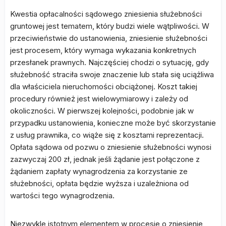
Kwestia opłacalności sądowego zniesienia służebności
gruntowej jest tematem, który budzi wiele wątpliwości. W
przeciwieństwie do ustanowienia, zniesienie służebności
jest procesem, który wymaga wykazania konkretnych
przesłanek prawnych. Najczęściej chodzi o sytuację, gdy
służebność straciła swoje znaczenie lub stała się uciążliwa
dla właściciela nieruchomości obciążonej. Koszt takiej
procedury również jest wielowymiarowy i zależy od
okoliczności. W pierwszej kolejności, podobnie jak w
przypadku ustanowienia, konieczne może być skorzystanie
z usług prawnika, co wiąże się z kosztami reprezentacji.
Opłata sądowa od pozwu o zniesienie służebności wynosi
zazwyczaj 200 zł, jednak jeśli żądanie jest połączone z
żądaniem zapłaty wynagrodzenia za korzystanie ze
służebności, opłata będzie wyższa i uzależniona od
wartości tego wynagrodzenia.
Niezwykle istotnym elementem w procesie o zniesienie