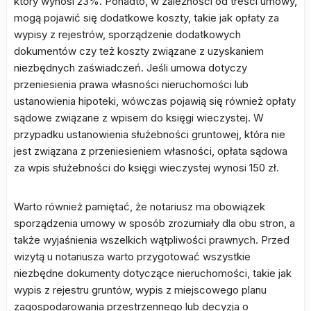
który wynosi 23%. Ponadto, w zależności od treści umowy,
mogą pojawić się dodatkowe koszty, takie jak opłaty za
wypisy z rejestrów, sporządzenie dodatkowych
dokumentów czy też koszty związane z uzyskaniem
niezbędnych zaświadczeń. Jeśli umowa dotyczy
przeniesienia prawa własności nieruchomości lub
ustanowienia hipoteki, wówczas pojawią się również opłaty
sądowe związane z wpisem do księgi wieczystej. W
przypadku ustanowienia służebności gruntowej, która nie
jest związana z przeniesieniem własności, opłata sądowa
za wpis służebności do księgi wieczystej wynosi 150 zł.
Warto również pamiętać, że notariusz ma obowiązek
sporządzenia umowy w sposób zrozumiały dla obu stron, a
także wyjaśnienia wszelkich wątpliwości prawnych. Przed
wizytą u notariusza warto przygotować wszystkie
niezbędne dokumenty dotyczące nieruchomości, takie jak
wypis z rejestru gruntów, wypis z miejscowego planu
zagospodarowania przestrzennego lub decyzja o