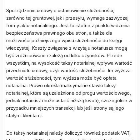
Sporządzenie umowy o ustanowienie służebności,
zarówno tej gruntowej, jak i przesyłu, wymaga zazwyczaj
formy aktu notarialnego. Jest to istotne z punktu widzenia
bezpieczeństwa prawnego obu stron, a także dla
możliwości późniejszego wpisu służebności do księgi
wieczystej. Koszty związane z wizytą u notariusza mogą
być zróżnicowane i zależą od kilku czynników. Przede
wszystkim, na wysokość taksy notarialnej wpływa wartość
przedmiotu umowy, czyli wartość służebności. Im wyższa
wartość służebności, tym wyższa może być opłata
notarialna. Prawo określa maksymalne stawki taksy
notarialnej, które są uzależnione od progu wartościowego,
jednak notariusz może ustalić niższą kwotę, szczególnie w
przypadku mniejszych transakcji lub jeśli strony są jego
stałymi klientami.
Do taksy notarialnej należy doliczyć również podatek VAT,