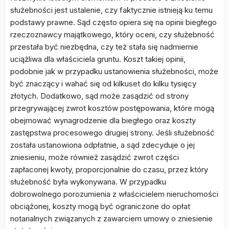
służebności jest ustalenie, czy faktycznie istnieją ku temu
podstawy prawne. Sąd często opiera się na opinii biegłego
rzeczoznawcy majątkowego, który oceni, czy służebność
przestała być niezbędna, czy też stała się nadmiernie
uciążliwa dla właściciela gruntu. Koszt takiej opinii,
podobnie jak w przypadku ustanowienia służebności, może
być znaczący i wahać się od kilkuset do kilku tysięcy
złotych. Dodatkowo, sąd może zasądzić od strony
przegrywającej zwrot kosztów postępowania, które mogą
obejmować wynagrodzenie dla biegłego oraz koszty
zastępstwa procesowego drugiej strony. Jeśli służebność
została ustanowiona odpłatnie, a sąd zdecyduje o jej
zniesieniu, może również zasądzić zwrot części
zapłaconej kwoty, proporcjonalnie do czasu, przez który
służebność była wykonywana. W przypadku
dobrowolnego porozumienia z właścicielem nieruchomości
obciążonej, koszty mogą być ograniczone do opłat
notarialnych związanych z zawarciem umowy o zniesienie