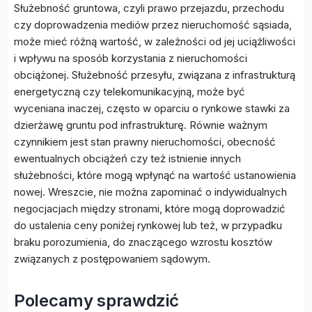
Służebność gruntowa, czyli prawo przejazdu, przechodu
czy doprowadzenia mediów przez nieruchomość sąsiada,
może mieć różną wartość, w zależności od jej uciążliwości
i wpływu na sposób korzystania z nieruchomości
obciążonej. Służebność przesyłu, związana z infrastrukturą
energetyczną czy telekomunikacyjną, może być
wyceniana inaczej, często w oparciu o rynkowe stawki za
dzierżawę gruntu pod infrastrukturę. Równie ważnym
czynnikiem jest stan prawny nieruchomości, obecność
ewentualnych obciążeń czy też istnienie innych
służebności, które mogą wpłynąć na wartość ustanowienia
nowej. Wreszcie, nie można zapominać o indywidualnych
negocjacjach między stronami, które mogą doprowadzić
do ustalenia ceny poniżej rynkowej lub też, w przypadku
braku porozumienia, do znaczącego wzrostu kosztów
związanych z postępowaniem sądowym.
Polecamy sprawdzić