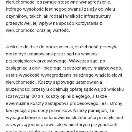
nieruchomości otrzymuje stosowne wynagrodzenie,
którego wysokość jest negocjowana i zależy od wielu
czynników, takich jak rodzaj i wielkość infrastruktury
przesyłowej, jej wpływ na sposób korzystania z
nieruchomości oraz jej wartość.
Jeśli nie dojdzie do porozumienia, służebność przesyłu
może być ustanowiona przez sąd na wniosek
przedsiębiorcy przesyłowego. Wówczas sąd, po
zasięgnięciu opinii biegłego rzeczoznawcy majątkowego,
ustala wysokość wynagrodzenia należnego właścicielowi
nieruchomości. Koszty sądowego ustanowienia
służebności przesyłu obejmują opłatę sądową od wniosku
(zazwyczaj 100 zł), koszty opinii biegłego, a także
ewentualne koszty zastępstwa procesowego, jeśli strony
korzystają z pomocy prawników. Należy pamiętać, że
wynagrodzenie za ustanowienie służebności przesyłu jest
zazwyczaj jednorazowe, ale w niektórych przypadkach
może być ustalane jako wynagrodzenie okresowe.