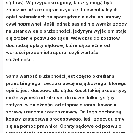
sądową. W przypadku ugody, koszty mogą być
znacznie niższe i ograniczyć się do ewentualnych
opłat notarialnych za sporządzenie aktu lub umowy
cywilnoprawnej. Jeśli jednak sąsiad nie wyraża zgody
na ustanowienie służebności, jedynym wyjściem staje
się złożenie pozwu do sądu. Wówczas do kosztów
dochodzą opłaty sądowe, które są zależne od
wartości przedmiotu sporu, czyli wartości
służebności.
Sama wartość służebności jest często określana
przez biegłego rzeczoznawcę majątkowego, którego
opinia jest kluczowa dla sądu. Koszt takiej ekspertyzy
może wynieść od kilkuset do nawet kilku tysięcy
złotych, w zależności od stopnia skomplikowania
sprawy i renomy rzeczoznawcy. Do tego dochodzą
koszty zastępstwa procesowego, jeśli zdecydujemy
się na pomoc prawnika. Opłaty sądowe od pozwu o