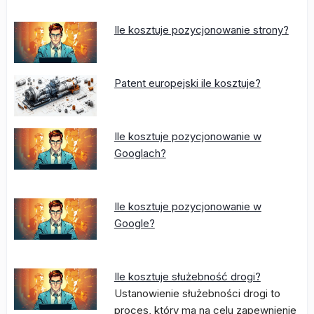
Ile kosztuje pozycjonowanie strony?
Patent europejski ile kosztuje?
Ile kosztuje pozycjonowanie w
Googlach?
Ile kosztuje pozycjonowanie w
Google?
Ile kosztuje służebność drogi?
Ustanowienie służebności drogi to
proces, który ma na celu zapewnienie