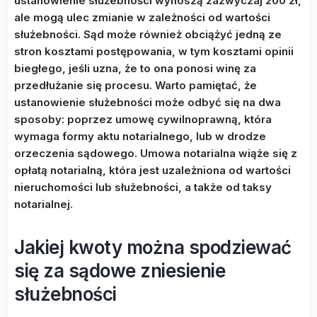
ustanowienie służebności wynoszą zazwyczaj 200 zł,
ale mogą ulec zmianie w zależności od wartości
służebności. Sąd może również obciążyć jedną ze
stron kosztami postępowania, w tym kosztami opinii
biegłego, jeśli uzna, że to ona ponosi winę za
przedłużanie się procesu. Warto pamiętać, że
ustanowienie służebności może odbyć się na dwa
sposoby: poprzez umowę cywilnoprawną, która
wymaga formy aktu notarialnego, lub w drodze
orzeczenia sądowego. Umowa notarialna wiąże się z
opłatą notarialną, która jest uzależniona od wartości
nieruchomości lub służebności, a także od taksy
notarialnej.
Jakiej kwoty można spodziewać
się za sądowe zniesienie
służebności