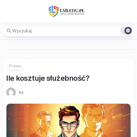
Skip
to
content
Prawo
Ile kosztuje służebność?
by