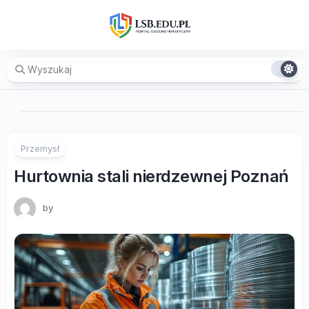
Skip
to
content
Przemysł
Hurtownia stali nierdzewnej Poznań
by