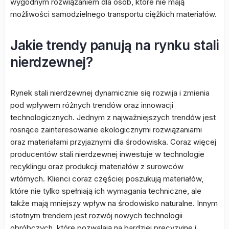
wygodnym rozwiązaniem dla osób, które nie mają
możliwości samodzielnego transportu ciężkich materiałów.
Jakie trendy panują na rynku stali
nierdzewnej?
Rynek stali nierdzewnej dynamicznie się rozwija i zmienia
pod wpływem różnych trendów oraz innowacji
technologicznych. Jednym z najważniejszych trendów jest
rosnące zainteresowanie ekologicznymi rozwiązaniami
oraz materiałami przyjaznymi dla środowiska. Coraz więcej
producentów stali nierdzewnej inwestuje w technologie
recyklingu oraz produkcji materiałów z surowców
wtórnych. Klienci coraz częściej poszukują materiałów,
które nie tylko spełniają ich wymagania techniczne, ale
także mają mniejszy wpływ na środowisko naturalne. Innym
istotnym trendem jest rozwój nowych technologii
obróbczych, które pozwalają na bardziej precyzyjne i