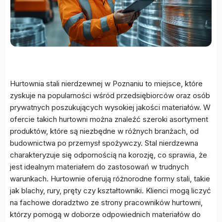
Hurtownia stali nierdzewnej w Poznaniu to miejsce, które
zyskuje na popularności wśród przedsiębiorców oraz osób
prywatnych poszukujących wysokiej jakości materiałów. W
ofercie takich hurtowni można znaleźć szeroki asortyment
produktów, które są niezbędne w różnych branżach, od
budownictwa po przemysł spożywczy. Stal nierdzewna
charakteryzuje się odpornością na korozję, co sprawia, że
jest idealnym materiałem do zastosowań w trudnych
warunkach. Hurtownie oferują różnorodne formy stali, takie
jak blachy, rury, pręty czy kształtowniki. Klienci mogą liczyć
na fachowe doradztwo ze strony pracowników hurtowni,
którzy pomogą w doborze odpowiednich materiałów do