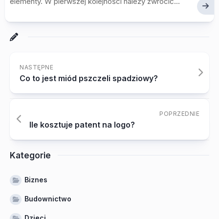
elementy. W pierwszej kolejności należy zwrócić...
NASTĘPNE
Co to jest miód pszczeli spadziowy?
POPRZEDNIE
Ile kosztuje patent na logo?
Kategorie
Biznes
Budownictwo
Dzieci