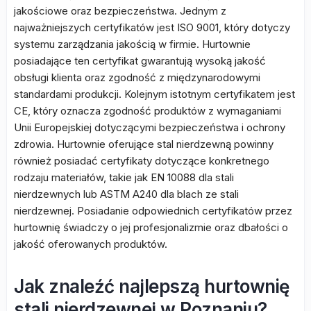
jakościowe oraz bezpieczeństwa. Jednym z
najważniejszych certyfikatów jest ISO 9001, który dotyczy
systemu zarządzania jakością w firmie. Hurtownie
posiadające ten certyfikat gwarantują wysoką jakość
obsługi klienta oraz zgodność z międzynarodowymi
standardami produkcji. Kolejnym istotnym certyfikatem jest
CE, który oznacza zgodność produktów z wymaganiami
Unii Europejskiej dotyczącymi bezpieczeństwa i ochrony
zdrowia. Hurtownie oferujące stal nierdzewną powinny
również posiadać certyfikaty dotyczące konkretnego
rodzaju materiałów, takie jak EN 10088 dla stali
nierdzewnych lub ASTM A240 dla blach ze stali
nierdzewnej. Posiadanie odpowiednich certyfikatów przez
hurtownię świadczy o jej profesjonalizmie oraz dbałości o
jakość oferowanych produktów.
Jak znaleźć najlepszą hurtownię
stali nierdzewnej w Poznaniu?