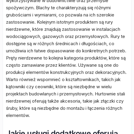
wykorzystywane w budownictwie oraz przemyśle
spożywczym. Blachy te charakteryzują się różnymi
grubościami i wymiarami, co pozwala na ich szerokie
zastosowanie. Kolejnym istotnym produktem są rury
nierdzewne, które znajdują zastosowanie w instalacjach
wodociągowych, gazowych oraz przemysłowych. Rury te
dostępne są w różnych średnicach i długościach, co
umożliwia ich łatwe dopasowanie do konkretnych potrzeb.
Pręty nierdzewne to kolejna kategoria produktów, które są
często zamawiane przez klientów. Używane są one do
produkcji elementów konstrukcyjnych oraz dekoracyjnych.
Warto również wspomnieć o kształtownikach, takich jak
kątowniki czy ceowniki, które są niezbędne w wielu
projektach budowlanych i przemysłowych. Hurtownie stali
nierdzewnej oferują także akcesoria, takie jak złączki czy
śruby, które są niezbędne do montażu i łączenia różnych
elementów.
Jakie usługi dodatkowe oferują