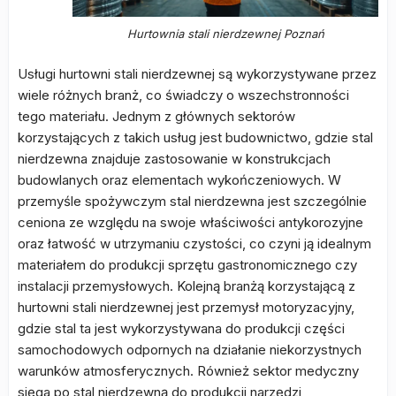
Hurtownia stali nierdzewnej Poznań
Usługi hurtowni stali nierdzewnej są wykorzystywane przez
wiele różnych branż, co świadczy o wszechstronności
tego materiału. Jednym z głównych sektorów
korzystających z takich usług jest budownictwo, gdzie stal
nierdzewna znajduje zastosowanie w konstrukcjach
budowlanych oraz elementach wykończeniowych. W
przemyśle spożywczym stal nierdzewna jest szczególnie
ceniona ze względu na swoje właściwości antykorozyjne
oraz łatwość w utrzymaniu czystości, co czyni ją idealnym
materiałem do produkcji sprzętu gastronomicznego czy
instalacji przemysłowych. Kolejną branżą korzystającą z
hurtowni stali nierdzewnej jest przemysł motoryzacyjny,
gdzie stal ta jest wykorzystywana do produkcji części
samochodowych odpornych na działanie niekorzystnych
warunków atmosferycznych. Również sektor medyczny
sięga po stal nierdzewną do produkcji narzędzi