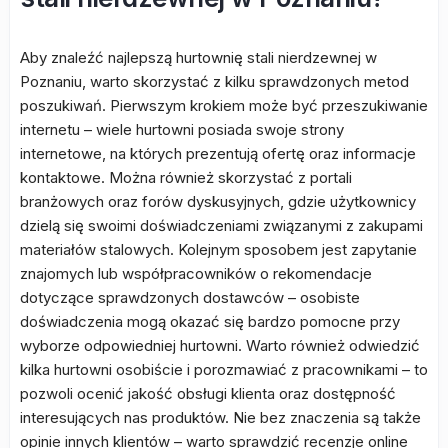
Aby znaleźć najlepszą hurtownię stali nierdzewnej w
Poznaniu, warto skorzystać z kilku sprawdzonych metod
poszukiwań. Pierwszym krokiem może być przeszukiwanie
internetu – wiele hurtowni posiada swoje strony
internetowe, na których prezentują ofertę oraz informacje
kontaktowe. Można również skorzystać z portali
branżowych oraz forów dyskusyjnych, gdzie użytkownicy
dzielą się swoimi doświadczeniami związanymi z zakupami
materiałów stalowych. Kolejnym sposobem jest zapytanie
znajomych lub współpracowników o rekomendacje
dotyczące sprawdzonych dostawców – osobiste
doświadczenia mogą okazać się bardzo pomocne przy
wyborze odpowiedniej hurtowni. Warto również odwiedzić
kilka hurtowni osobiście i porozmawiać z pracownikami – to
pozwoli ocenić jakość obsługi klienta oraz dostępność
interesujących nas produktów. Nie bez znaczenia są także
opinie innych klientów – warto sprawdzić recenzje online