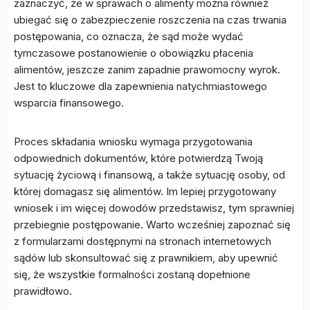
zaznaczyć, że w sprawach o alimenty można również
ubiegać się o zabezpieczenie roszczenia na czas trwania
postępowania, co oznacza, że sąd może wydać
tymczasowe postanowienie o obowiązku płacenia
alimentów, jeszcze zanim zapadnie prawomocny wyrok.
Jest to kluczowe dla zapewnienia natychmiastowego
wsparcia finansowego.
Proces składania wniosku wymaga przygotowania
odpowiednich dokumentów, które potwierdzą Twoją
sytuację życiową i finansową, a także sytuację osoby, od
której domagasz się alimentów. Im lepiej przygotowany
wniosek i im więcej dowodów przedstawisz, tym sprawniej
przebiegnie postępowanie. Warto wcześniej zapoznać się
z formularzami dostępnymi na stronach internetowych
sądów lub skonsultować się z prawnikiem, aby upewnić
się, że wszystkie formalności zostaną dopełnione
prawidłowo.