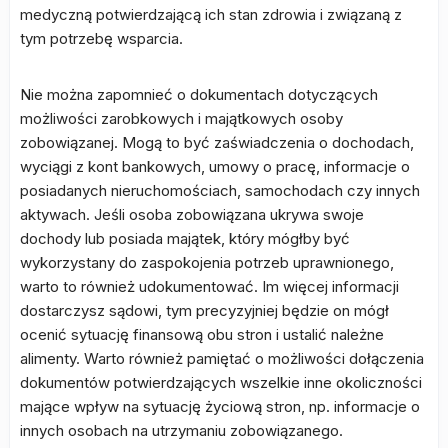
medyczną potwierdzającą ich stan zdrowia i związaną z
tym potrzebę wsparcia.
Nie można zapomnieć o dokumentach dotyczących
możliwości zarobkowych i majątkowych osoby
zobowiązanej. Mogą to być zaświadczenia o dochodach,
wyciągi z kont bankowych, umowy o pracę, informacje o
posiadanych nieruchomościach, samochodach czy innych
aktywach. Jeśli osoba zobowiązana ukrywa swoje
dochody lub posiada majątek, który mógłby być
wykorzystany do zaspokojenia potrzeb uprawnionego,
warto to również udokumentować. Im więcej informacji
dostarczysz sądowi, tym precyzyjniej będzie on mógł
ocenić sytuację finansową obu stron i ustalić należne
alimenty. Warto również pamiętać o możliwości dołączenia
dokumentów potwierdzających wszelkie inne okoliczności
mające wpływ na sytuację życiową stron, np. informacje o
innych osobach na utrzymaniu zobowiązanego.