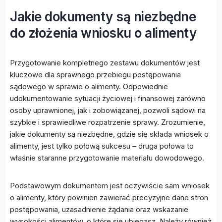
Jakie dokumenty są niezbędne
do złożenia wniosku o alimenty
Przygotowanie kompletnego zestawu dokumentów jest
kluczowe dla sprawnego przebiegu postępowania
sądowego w sprawie o alimenty. Odpowiednie
udokumentowanie sytuacji życiowej i finansowej zarówno
osoby uprawnionej, jak i zobowiązanej, pozwoli sądowi na
szybkie i sprawiedliwe rozpatrzenie sprawy. Zrozumienie,
jakie dokumenty są niezbędne, gdzie się składa wniosek o
alimenty, jest tylko połową sukcesu – druga połowa to
właśnie staranne przygotowanie materiału dowodowego.
Podstawowym dokumentem jest oczywiście sam wniosek
o alimenty, który powinien zawierać precyzyjne dane stron
postępowania, uzasadnienie żądania oraz wskazanie
wysokości alimentów, o które się ubiegasz. Należy również