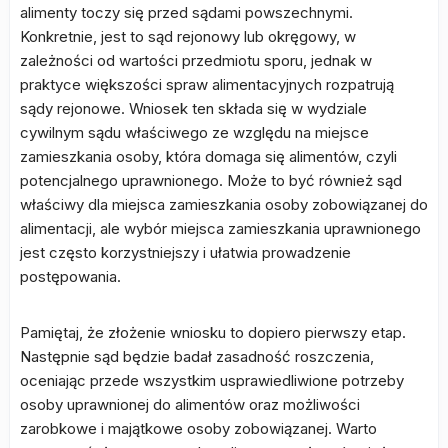
alimenty toczy się przed sądami powszechnymi.
Konkretnie, jest to sąd rejonowy lub okręgowy, w
zależności od wartości przedmiotu sporu, jednak w
praktyce większości spraw alimentacyjnych rozpatrują
sądy rejonowe. Wniosek ten składa się w wydziale
cywilnym sądu właściwego ze względu na miejsce
zamieszkania osoby, która domaga się alimentów, czyli
potencjalnego uprawnionego. Może to być również sąd
właściwy dla miejsca zamieszkania osoby zobowiązanej do
alimentacji, ale wybór miejsca zamieszkania uprawnionego
jest często korzystniejszy i ułatwia prowadzenie
postępowania.
Pamiętaj, że złożenie wniosku to dopiero pierwszy etap.
Następnie sąd będzie badał zasadność roszczenia,
oceniając przede wszystkim usprawiedliwione potrzeby
osoby uprawnionej do alimentów oraz możliwości
zarobkowe i majątkowe osoby zobowiązanej. Warto