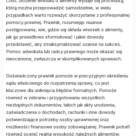
Choć złożenie wniosku o alimenty wydaje się procedurą,
którą można przeprowadzić samodzielnie, w wielu
przypadkach warto rozważyć skorzystanie z profesjonalnej
pomocy prawnej. Prawnik, rozumiejąc niuanse
postępowania, wie, gdzie się składa wniosek o alimenty,
jak go prawidłowo sformułować i jakie dowody
przedstawić, aby zmaksymalizować szanse na sukces.
Pomoc adwokata lub radcy prawnego może okazać się
nieoceniona, zwłaszcza w skomplikowanych sprawach.
Doświadczony prawnik pomoże w precyzyjnym określeniu
sądu właściwego do rozpatrzenia sprawy, co jest
kluczowe dla uniknięcia błędów formalnych. Pomoże
również w zebraniu i przygotowaniu wszystkich
niezbędnych dokumentów, takich jak akty urodzenia,
zaświadczenia o dochodach, rachunki i inne dowody
potwierdzające potrzeby osoby uprawnionej oraz
możliwości finansowe osoby zobowiązanej. Prawnik potrafi
również ocenić realną wysokość należnych alimentów,