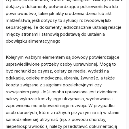
dołączyć dokumenty potwierdzające pokrewieństwo lub
powinowactwo, takie jak akty urodzenia dzieci lub akt
małżeństwa, jeśli dotyczy to sytuacji rozwodowej lub
separacyjnej. Te dokumenty jednoznacznie ustalają relacje
między stronami i stanowią podstawę do ustalenia
obowiązku alimentacyjnego.
Kolejnym ważnym elementem są dowody potwierdzające
usprawiedliwione potrzeby osoby uprawnionej. Mogą to
być rachunki za czynsz, opłaty za media, wydatki na
edukację, opiekę medyczną, ubrania, żywność, a także
koszty związane z zajęciami pozalekcyjnymi czy
rozwijaniem pasji. Jeśli osoba uprawniona jest dzieckiem,
należy wykazać koszty jego utrzymania, wychowania i
zapewnienia mu odpowiedniego rozwoju. W przypadku
osób dorosłych, które z różnych przyczyn nie są w stanie
samodzielnie się utrzymać (np. z powodu choroby,
niepełnosprawności), należy przedstawić dokumentację