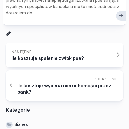
prawniczym, nawet najlepiej zorganizowana i posiadająca
wybitnych specjalistów kancelaria może mieć trudności z
dotarciem do...
NASTĘPNE
Ile kosztuje spalenie zwłok psa?
POPRZEDNIE
Ile kosztuje wycena nieruchomości przez
bank?
Kategorie
Biznes