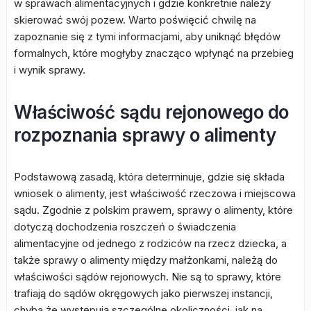
w sprawach alimentacyjnych i gdzie konkretnie należy
skierować swój pozew. Warto poświęcić chwilę na
zapoznanie się z tymi informacjami, aby uniknąć błędów
formalnych, które mogłyby znacząco wpłynąć na przebieg
i wynik sprawy.
Właściwość sądu rejonowego do
rozpoznania sprawy o alimenty
Podstawową zasadą, która determinuje, gdzie się składa
wniosek o alimenty, jest właściwość rzeczowa i miejscowa
sądu. Zgodnie z polskim prawem, sprawy o alimenty, które
dotyczą dochodzenia roszczeń o świadczenia
alimentacyjne od jednego z rodziców na rzecz dziecka, a
także sprawy o alimenty między małżonkami, należą do
właściwości sądów rejonowych. Nie są to sprawy, które
trafiają do sądów okręgowych jako pierwszej instancji,
chyba że występują szczególne okoliczności, jak na