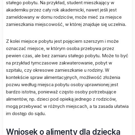
stałego pobytu. Na przykład, student mieszkający w
akademiku przez cały rok akademicki, nawet jeśli jest
zameldowany w domu rodziców, może mieć za miejsce
zamieszkania miejscowość, w której znajduje się uczelnia.
Z kolei miejsce pobytu jest pojęciem szerszym i może
oznaczać miejsce, w którym osoba przebywa przez
pewien czas, ale bez zamiaru stałego pobytu. Może to być
na przykład tymczasowe zakwaterowanie, pobyt w
szpitalu, czy okresowe zamieszkanie u rodziny. W
kontekście spraw alimentacyjnych, możliwość złożenia
pozwu według miejsca pobytu osoby uprawnionej jest
bardzo istotna, ponieważ często osoby potrzebujące
alimentów, np. dzieci pod opieką jednego z rodziców,
mogą przebywać w różnych miejscach, a ta zasada ułatwia
im dostęp do sądu.
Wniosek o alimenty dla dziecka