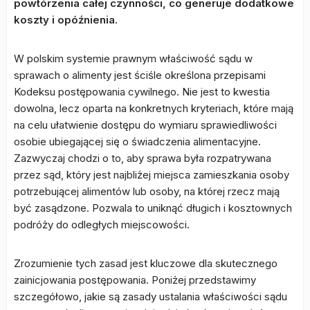
powtórzenia całej czynności, co generuje dodatkowe
koszty i opóźnienia.
W polskim systemie prawnym właściwość sądu w
sprawach o alimenty jest ściśle określona przepisami
Kodeksu postępowania cywilnego. Nie jest to kwestia
dowolna, lecz oparta na konkretnych kryteriach, które mają
na celu ułatwienie dostępu do wymiaru sprawiedliwości
osobie ubiegającej się o świadczenia alimentacyjne.
Zazwyczaj chodzi o to, aby sprawa była rozpatrywana
przez sąd, który jest najbliżej miejsca zamieszkania osoby
potrzebującej alimentów lub osoby, na której rzecz mają
być zasądzone. Pozwala to uniknąć długich i kosztownych
podróży do odległych miejscowości.
Zrozumienie tych zasad jest kluczowe dla skutecznego
zainicjowania postępowania. Poniżej przedstawimy
szczegółowo, jakie są zasady ustalania właściwości sądu