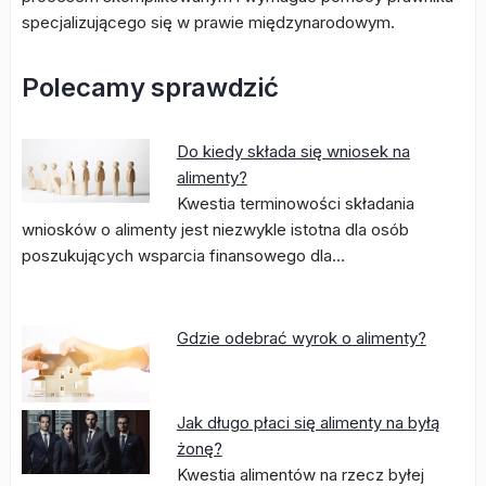
specjalizującego się w prawie międzynarodowym.
Polecamy sprawdzić
Do kiedy składa się wniosek na
alimenty?
Kwestia terminowości składania
wniosków o alimenty jest niezwykle istotna dla osób
poszukujących wsparcia finansowego dla…
Gdzie odebrać wyrok o alimenty?
Jak długo płaci się alimenty na byłą
żonę?
Kwestia alimentów na rzecz byłej