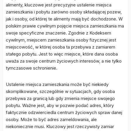
alimenty, kluczowe jest precyzyjne ustalenie miejsca
zamieszkania i pobytu zarówno osoby składającej pozew,
jak i osoby, od której te alimenty mają być dochodzone. W
polskim prawie cywilnym pojęcie miejsca zamieszkania ma
swoje specyficzne znaczenie. Zgodnie z Kodeksem
cywilnym, miejscem zamieszkania osoby fizycznej jest
miejscowość, w której osoba ta przebywa z zamiarem
stałego pobytu. Jest to więc miejsce, które dana osoba
uważa za swoje centrum życiowych interesów, a nie tylko
tymczasowe schronienie.
Ustalenie miejsca zamieszkania może być niekiedy
skomplikowane, szczególnie w sytuacjach, gdy osoba
przebywa za granicą lub gdy zmienia miejsce swojego
pobytu. Ważne jest, aby w pozwie podać adres, który
faktycznie odzwierciedla centrum życiowych spraw danej
osoby. Może to być adres zameldowania, ale
niekoniecznie musi. Kluczowy jest rzeczywisty zamiar