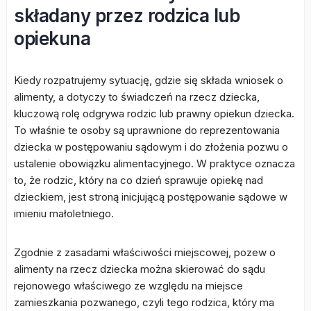
składany przez rodzica lub
opiekuna
Kiedy rozpatrujemy sytuację, gdzie się składa wniosek o
alimenty, a dotyczy to świadczeń na rzecz dziecka,
kluczową rolę odgrywa rodzic lub prawny opiekun dziecka.
To właśnie te osoby są uprawnione do reprezentowania
dziecka w postępowaniu sądowym i do złożenia pozwu o
ustalenie obowiązku alimentacyjnego. W praktyce oznacza
to, że rodzic, który na co dzień sprawuje opiekę nad
dzieckiem, jest stroną inicjującą postępowanie sądowe w
imieniu małoletniego.
Zgodnie z zasadami właściwości miejscowej, pozew o
alimenty na rzecz dziecka można skierować do sądu
rejonowego właściwego ze względu na miejsce
zamieszkania pozwanego, czyli tego rodzica, który ma