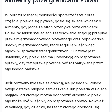
alimenty poza granicami Polski
W obliczu rosnącej mobilności społeczeństw, coraz
częściej pojawia się pytanie, gdzie się składa wniosek o
alimenty, gdy jedna ze stron przebywa poza granicami
Polski. W takich sytuacjach zastosowanie znajdują przepisy
prawa międzynarodowego prywatnego oraz odpowiednie
umowy międzynarodowe, które regulują właściwość
sądów w sprawach transgranicznych. Kluczowe jest
ustalenie, czy polski sąd ma jurysdykcję do rozpoznania
sprawy, czy też sprawa powinna być rozpatrywana przez
sąd innego państwa.
Jeśli pozwany mieszka za granicą, ale posiada w Polsce
swoje ostatnie miejsce zamieszkania, lub posiada w Polsce
majątek, od którego można dochodzić alimentów, polski
sąd może być właściwy do rozpoznania sprawy. Również
w sytuacji, gdy dziecko, na rzecz którego dochodzi się