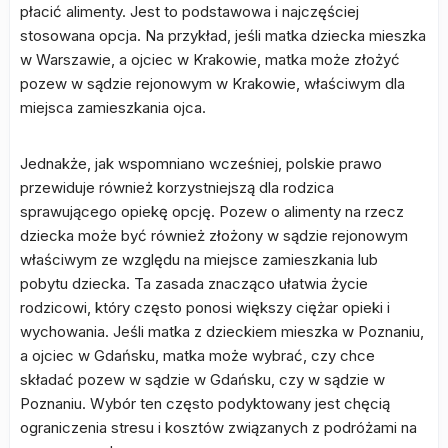
płacić alimenty. Jest to podstawowa i najczęściej
stosowana opcja. Na przykład, jeśli matka dziecka mieszka
w Warszawie, a ojciec w Krakowie, matka może złożyć
pozew w sądzie rejonowym w Krakowie, właściwym dla
miejsca zamieszkania ojca.
Jednakże, jak wspomniano wcześniej, polskie prawo
przewiduje również korzystniejszą dla rodzica
sprawującego opiekę opcję. Pozew o alimenty na rzecz
dziecka może być również złożony w sądzie rejonowym
właściwym ze względu na miejsce zamieszkania lub
pobytu dziecka. Ta zasada znacząco ułatwia życie
rodzicowi, który często ponosi większy ciężar opieki i
wychowania. Jeśli matka z dzieckiem mieszka w Poznaniu,
a ojciec w Gdańsku, matka może wybrać, czy chce
składać pozew w sądzie w Gdańsku, czy w sądzie w
Poznaniu. Wybór ten często podyktowany jest chęcią
ograniczenia stresu i kosztów związanych z podróżami na