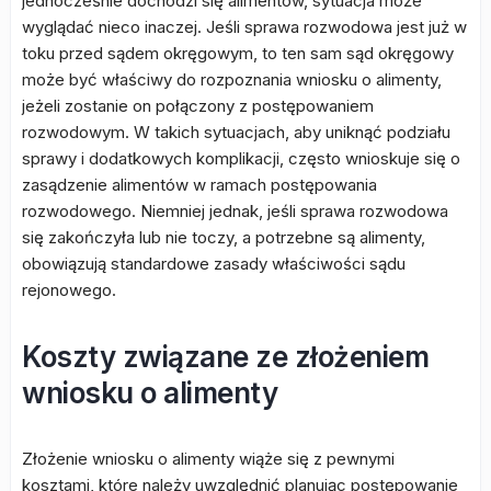
jednocześnie dochodzi się alimentów, sytuacja może
wyglądać nieco inaczej. Jeśli sprawa rozwodowa jest już w
toku przed sądem okręgowym, to ten sam sąd okręgowy
może być właściwy do rozpoznania wniosku o alimenty,
jeżeli zostanie on połączony z postępowaniem
rozwodowym. W takich sytuacjach, aby uniknąć podziału
sprawy i dodatkowych komplikacji, często wnioskuje się o
zasądzenie alimentów w ramach postępowania
rozwodowego. Niemniej jednak, jeśli sprawa rozwodowa
się zakończyła lub nie toczy, a potrzebne są alimenty,
obowiązują standardowe zasady właściwości sądu
rejonowego.
Koszty związane ze złożeniem
wniosku o alimenty
Złożenie wniosku o alimenty wiąże się z pewnymi
kosztami, które należy uwzględnić planując postępowanie