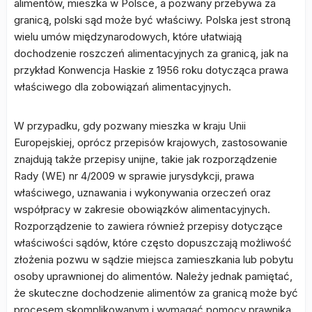
alimentów, mieszka w Polsce, a pozwany przebywa za
granicą, polski sąd może być właściwy. Polska jest stroną
wielu umów międzynarodowych, które ułatwiają
dochodzenie roszczeń alimentacyjnych za granicą, jak na
przykład Konwencja Haskie z 1956 roku dotycząca prawa
właściwego dla zobowiązań alimentacyjnych.
W przypadku, gdy pozwany mieszka w kraju Unii
Europejskiej, oprócz przepisów krajowych, zastosowanie
znajdują także przepisy unijne, takie jak rozporządzenie
Rady (WE) nr 4/2009 w sprawie jurysdykcji, prawa
właściwego, uznawania i wykonywania orzeczeń oraz
współpracy w zakresie obowiązków alimentacyjnych.
Rozporządzenie to zawiera również przepisy dotyczące
właściwości sądów, które często dopuszczają możliwość
złożenia pozwu w sądzie miejsca zamieszkania lub pobytu
osoby uprawnionej do alimentów. Należy jednak pamiętać,
że skuteczne dochodzenie alimentów za granicą może być
procesem skomplikowanym i wymagać pomocy prawnika