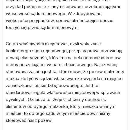
przykład połączenie z innymi sprawami przekraczającymi
właściwość sądu rejonowego. W zdecydowanej
większości przypadków, sprawa alimentacyjna będzie
toczyć się przed sądem rejonowym.
Co do właściwości miejscowej, czyli wskazania
konkretnego sądu rejonowego, przepisy prawa przewidują
pewną elastyczność, która ma na celu ochronę interesów
osoby poszukującej wsparcia finansowego. Najczęściej
stosowaną zasadą jest ta, która mówi, że pozew o alimenty
można złożyć w sądzie właściwym ze względu na miejsce
zamieszkania lub siedzibę pozwanego. Jest to
standardowa reguła właściwości miejscowej w sprawach
cywilnych. Oznacza to, że jeśli chcemy dochodzić
alimentów od byłego małżonka, który mieszka w innym
mieście, to do tego sądu w tym mieście powinniśmy
skierować nasz pozew.