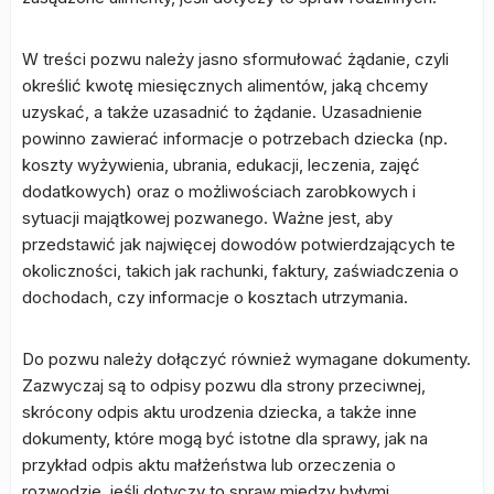
W treści pozwu należy jasno sformułować żądanie, czyli
określić kwotę miesięcznych alimentów, jaką chcemy
uzyskać, a także uzasadnić to żądanie. Uzasadnienie
powinno zawierać informacje o potrzebach dziecka (np.
koszty wyżywienia, ubrania, edukacji, leczenia, zajęć
dodatkowych) oraz o możliwościach zarobkowych i
sytuacji majątkowej pozwanego. Ważne jest, aby
przedstawić jak najwięcej dowodów potwierdzających te
okoliczności, takich jak rachunki, faktury, zaświadczenia o
dochodach, czy informacje o kosztach utrzymania.
Do pozwu należy dołączyć również wymagane dokumenty.
Zazwyczaj są to odpisy pozwu dla strony przeciwnej,
skrócony odpis aktu urodzenia dziecka, a także inne
dokumenty, które mogą być istotne dla sprawy, jak na
przykład odpis aktu małżeństwa lub orzeczenia o
rozwodzie, jeśli dotyczy to spraw między byłymi