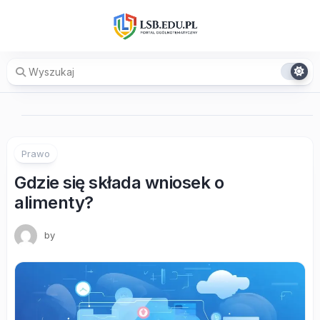
Skip
to
content
Prawo
Gdzie się składa wniosek o
alimenty?
by