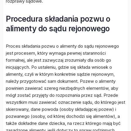
rozprawy sądowe.
Procedura składania pozwu o
alimenty do sądu rejonowego
Proces składania pozwu o alimenty do sądu rejonowego
jest procesem, który wymaga pewnej staranności
formalnej, ale jest zazwyczaj zrozumiały dla osób go
inicjujących. Po ustaleniu, gdzie się składa wniosek o
alimenty, czyli w którym konkretnie sądzie rejonowym,
należy przygotować sam dokument. Pozew o alimenty
powinien zawierać szereg niezbędnych elementów, aby
mógł zostać przyjęty do rozpoznania przez sąd. Przede
wszystkim musi zawierać oznaczenie sądu, do którego jest
skierowany, dane powoda (osoby składającej pozew) i
pozwanego (osoby, od której dochodzi się alimentów), a
także dokładne dane dziecka, na rzecz którego mają być
zasądzone alimenty, jeśli dotyczy to spraw rodzinnych.