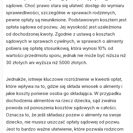
sądowe. Choć prawo stara się ułatwić dostęp do wymiaru
sprawiedliwości, szczególnie w sprawach rodzinnych,
pewne opłaty są nieuniknione. Podstawowym kosztem jest
opłata sądowa od pozwu. Jej wysokość jest uzależniona
od dochodzonej kwoty. Zgodnie z ustawą o kosztach
sądowych w sprawach cywilnych, w sprawach o alimenty
pobiera się opłatę stosunkową, która wynosi 10% od
wartości przedmiotu sporu, jednak nie może być niższa niż
30 złotych ani wyższa niż 5000 złotych.
Jednakże, istnieje kluczowe rozróżnienie w kwestii opłat,
które wpływa na to, gdzie się składa wniosek o alimenty i
jakie koszty poniesie osoba go składająca. W przypadku
dochodzenia alimentów na rzecz dziecka, sąd zwalnia
powoda od ponoszenia kosztów sądowych w całości.
Oznacza to, że jeśli składasz pozew o alimenty na swoje
dziecko, nie musisz uiszczać opłaty sądowej od pozwu.
Jest to bardzo ważne ułatwienie, które pozwala rodzicom