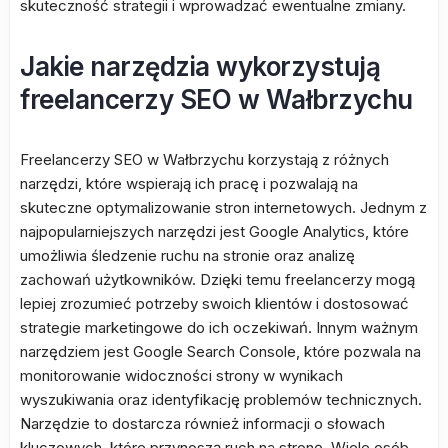
skuteczność strategii i wprowadzać ewentualne zmiany.
Jakie narzędzia wykorzystują
freelancerzy SEO w Wałbrzychu
Freelancerzy SEO w Wałbrzychu korzystają z różnych
narzędzi, które wspierają ich pracę i pozwalają na
skuteczne optymalizowanie stron internetowych. Jednym z
najpopularniejszych narzędzi jest Google Analytics, które
umożliwia śledzenie ruchu na stronie oraz analizę
zachowań użytkowników. Dzięki temu freelancerzy mogą
lepiej zrozumieć potrzeby swoich klientów i dostosować
strategie marketingowe do ich oczekiwań. Innym ważnym
narzędziem jest Google Search Console, które pozwala na
monitorowanie widoczności strony w wynikach
wyszukiwania oraz identyfikację problemów technicznych.
Narzędzie to dostarcza również informacji o słowach
kluczowych, które przynoszą ruch na stronę. Wiele osób