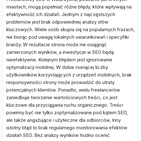
miastach, mogą popełniać różne błędy, które wpływają na
efektywność ich działań. Jednym z najczęstszych
problemów jest brak odpowiedniej analizy słów
kluczowych. Wiele osób skupia się na popularnych frazach,
nie biorąc pod uwagę lokalnych uwarunkowań i specyfiki
branży. W rezultacie strona może nie osiągnąć
zamierzonych wyników, a inwestycje w SEO będą
nieefektywne. Kolejnym błędem jest ignorowanie
optymalizacji mobilnej. W dobie rosnącej liczby
użytkowników korzystających z urządzeń mobilnych, brak
responsywności strony może prowadzić do utraty
potencjalnych klientów. Ponadto, wielu freelancerów
zaniedbuje tworzenie wartościowych treści, co jest
kluczowe dla przyciągania ruchu organicznego. Treści
powinny być nie tylko zoptymalizowane pod kątem SEO,
ale także angażujące i użyteczne dla odbiorców. Inny
istotny błąd to brak regularnego monitorowania efektów
działań SEO. Bez analizy wyników trudno ocenić