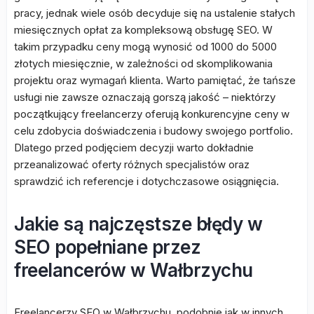
pracy, jednak wiele osób decyduje się na ustalenie stałych
miesięcznych opłat za kompleksową obsługę SEO. W
takim przypadku ceny mogą wynosić od 1000 do 5000
złotych miesięcznie, w zależności od skomplikowania
projektu oraz wymagań klienta. Warto pamiętać, że tańsze
usługi nie zawsze oznaczają gorszą jakość – niektórzy
początkujący freelancerzy oferują konkurencyjne ceny w
celu zdobycia doświadczenia i budowy swojego portfolio.
Dlatego przed podjęciem decyzji warto dokładnie
przeanalizować oferty różnych specjalistów oraz
sprawdzić ich referencje i dotychczasowe osiągnięcia.
Jakie są najczęstsze błędy w
SEO popełniane przez
freelancerów w Wałbrzychu
Freelancerzy SEO w Wałbrzychu, podobnie jak w innych