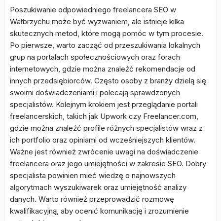
Poszukiwanie odpowiedniego freelancera SEO w
Wałbrzychu może być wyzwaniem, ale istnieje kilka
skutecznych metod, które mogą pomóc w tym procesie.
Po pierwsze, warto zacząć od przeszukiwania lokalnych
grup na portalach społecznościowych oraz forach
internetowych, gdzie można znaleźć rekomendacje od
innych przedsiębiorców. Często osoby z branży dzielą się
swoimi doświadczeniami i polecają sprawdzonych
specjalistów. Kolejnym krokiem jest przeglądanie portali
freelancerskich, takich jak Upwork czy Freelancer.com,
gdzie można znaleźć profile różnych specjalistów wraz z
ich portfolio oraz opiniami od wcześniejszych klientów.
Ważne jest również zwrócenie uwagi na doświadczenie
freelancera oraz jego umiejętności w zakresie SEO. Dobry
specjalista powinien mieć wiedzę o najnowszych
algorytmach wyszukiwarek oraz umiejętność analizy
danych. Warto również przeprowadzić rozmowę
kwalifikacyjną, aby ocenić komunikację i zrozumienie