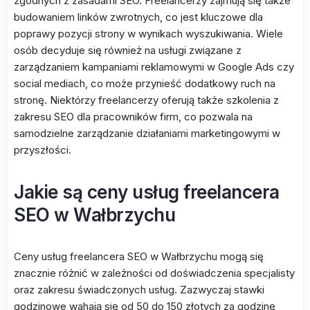
zgodnych z zasadami SEO. Freelancerzy zajmują się także
budowaniem linków zwrotnych, co jest kluczowe dla
poprawy pozycji strony w wynikach wyszukiwania. Wiele
osób decyduje się również na usługi związane z
zarządzaniem kampaniami reklamowymi w Google Ads czy
social mediach, co może przynieść dodatkowy ruch na
stronę. Niektórzy freelancerzy oferują także szkolenia z
zakresu SEO dla pracowników firm, co pozwala na
samodzielne zarządzanie działaniami marketingowymi w
przyszłości.
Jakie są ceny usług freelancera
SEO w Wałbrzychu
Ceny usług freelancera SEO w Wałbrzychu mogą się
znacznie różnić w zależności od doświadczenia specjalisty
oraz zakresu świadczonych usług. Zazwyczaj stawki
godzinowe wahają się od 50 do 150 złotych za godzinę