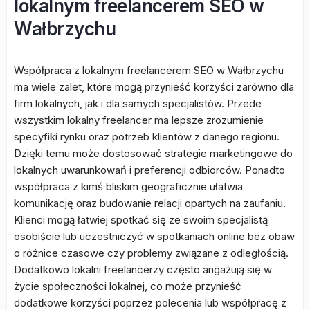
lokalnym freelancerem SEO w
Wałbrzychu
Współpraca z lokalnym freelancerem SEO w Wałbrzychu
ma wiele zalet, które mogą przynieść korzyści zarówno dla
firm lokalnych, jak i dla samych specjalistów. Przede
wszystkim lokalny freelancer ma lepsze zrozumienie
specyfiki rynku oraz potrzeb klientów z danego regionu.
Dzięki temu może dostosować strategie marketingowe do
lokalnych uwarunkowań i preferencji odbiorców. Ponadto
współpraca z kimś bliskim geograficznie ułatwia
komunikację oraz budowanie relacji opartych na zaufaniu.
Klienci mogą łatwiej spotkać się ze swoim specjalistą
osobiście lub uczestniczyć w spotkaniach online bez obaw
o różnice czasowe czy problemy związane z odległością.
Dodatkowo lokalni freelancerzy często angażują się w
życie społeczności lokalnej, co może przynieść
dodatkowe korzyści poprzez polecenia lub współpracę z