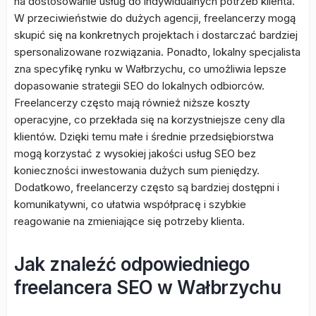
na dostosowanie usług do indywidualnych potrzeb klienta.
W przeciwieństwie do dużych agencji, freelancerzy mogą
skupić się na konkretnych projektach i dostarczać bardziej
spersonalizowane rozwiązania. Ponadto, lokalny specjalista
zna specyfikę rynku w Wałbrzychu, co umożliwia lepsze
dopasowanie strategii SEO do lokalnych odbiorców.
Freelancerzy często mają również niższe koszty
operacyjne, co przekłada się na korzystniejsze ceny dla
klientów. Dzięki temu małe i średnie przedsiębiorstwa
mogą korzystać z wysokiej jakości usług SEO bez
konieczności inwestowania dużych sum pieniędzy.
Dodatkowo, freelancerzy często są bardziej dostępni i
komunikatywni, co ułatwia współpracę i szybkie
reagowanie na zmieniające się potrzeby klienta.
Jak znaleźć odpowiedniego
freelancera SEO w Wałbrzychu