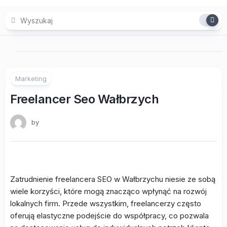
Skip
to
content
Marketing
Freelancer Seo Wałbrzych
by
Zatrudnienie freelancera SEO w Wałbrzychu niesie ze sobą
wiele korzyści, które mogą znacząco wpłynąć na rozwój
lokalnych firm. Przede wszystkim, freelancerzy często
oferują elastyczne podejście do współpracy, co pozwala