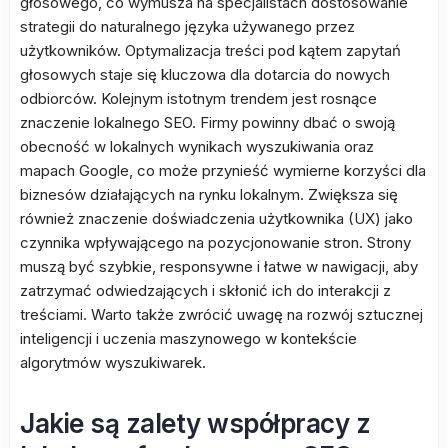
głosowego, co wymusza na specjalistach dostosowanie
strategii do naturalnego języka używanego przez
użytkowników. Optymalizacja treści pod kątem zapytań
głosowych staje się kluczowa dla dotarcia do nowych
odbiorców. Kolejnym istotnym trendem jest rosnące
znaczenie lokalnego SEO. Firmy powinny dbać o swoją
obecność w lokalnych wynikach wyszukiwania oraz
mapach Google, co może przynieść wymierne korzyści dla
biznesów działających na rynku lokalnym. Zwiększa się
również znaczenie doświadczenia użytkownika (UX) jako
czynnika wpływającego na pozycjonowanie stron. Strony
muszą być szybkie, responsywne i łatwe w nawigacji, aby
zatrzymać odwiedzających i skłonić ich do interakcji z
treściami. Warto także zwrócić uwagę na rozwój sztucznej
inteligencji i uczenia maszynowego w kontekście
algorytmów wyszukiwarek.
Jakie są zalety współpracy z