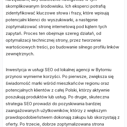
skomplikowanym środowisku. Ich eksperci potrafią
zidentyfikować kluczowe słowa i frazy, które wpisują
potencjalni klienci do wyszukiwarki, a następnie
zoptymalizować stronę internetową pod kątem tych
zapytań. Proces ten obejmuje szereg działań, od
optymalizacji technicznej strony, przez tworzenie
wartościowych treści, po budowanie silnego profilu linków
zewnętrznych.
Inwestycja w usługi SEO od lokalnej agencji w Bytomiu
przynosi wymierne korzyści. Po pierwsze, zwiększa się
świadomość marki wśród mieszkańców regionu oraz
potencjalnych klientów z całej Polski, którzy aktywnie
poszukują produktów lub usług. Po drugie, skuteczna
strategia SEO prowadzi do pozyskiwania bardziej
zaangażowanych użytkowników, którzy z większym
prawdopodobieństwem dokonają zakupu lub skorzystają z
oferty. Po trzecie, dobrze zoptymalizowana strona