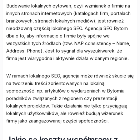
Budowanie lokalnych cytowań, czyli wzmianek o firmie na
innych stronach internetowych (katalogach firm, portalach
branżowych, stronach lokalnych mediów), jest również
nieodzowną częścią lokalnego SEO. Agencja SEO Bytom
dba o to, aby informacje o firmie były spójne we
wszystkich tych źródłach (tzw. NAP consistency – Name,
Address, Phone). Jest to sygnał dla wyszukiwarek, że
firma jest wiarygodna i aktywnie działa w danym regionie.
W ramach lokalnego SEO, agencja może również skupić się
na tworzeniu treści zorientowanych na lokalną
społeczność, np. artykułów o wydarzeniach w Bytomiu,
poradników związanych z regionem czy prezentacji
lokalnych projektów. Takie działania nie tylko przyciągają
lokalnych użytkowników, ale również budują wizerunek
firmy jako zaangażowanej części społeczności.
Jakie są koszty współpracy z