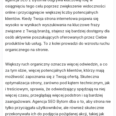
osiągnięciu tego celu poprzez zwiększenie widoczności
online i przyciągnięcie większej liczby potencjalnych
klientów. Kiedy Twoja strona internetowa pojawia się
wysoko w wynikach wyszukiwania na kluczowe frazy
związane z Twoją branżą, stajesz się bardziej dostępny dla
osób aktywnie poszukujących oferowanych przez Ciebie
produktów lub usług. To z kolei prowadzi do wzrostu ruchu
organicznego na stronie.
Większy ruch organiczny oznacza więcej odwiedzin, a co
za tym idzie, więcej potencjalnych klientów, którzy mają
możliwość zapoznania się z Twoją ofertą. Skuteczna
optymalizacja strony, zarówno pod kątem technicznym, jak
i treściowym, sprawia, że odwiedzający spędzają na niej
więcej czasu, przeglądają więcej podstron i są bardziej
zaangażowani. Agencja SEO Bytom dba o to, aby strona nie
tylko przyciągała użytkowników, ale również skutecznie
przekonywała ich do podjęcia pożądanej akcji, takiej jak