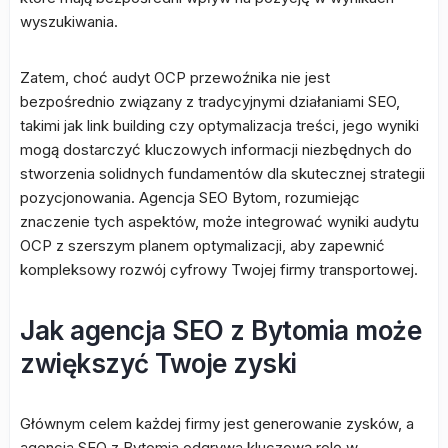
wyszukiwania.
Zatem, choć audyt OCP przewoźnika nie jest
bezpośrednio związany z tradycyjnymi działaniami SEO,
takimi jak link building czy optymalizacja treści, jego wyniki
mogą dostarczyć kluczowych informacji niezbędnych do
stworzenia solidnych fundamentów dla skutecznej strategii
pozycjonowania. Agencja SEO Bytom, rozumiejąc
znaczenie tych aspektów, może integrować wyniki audytu
OCP z szerszym planem optymalizacji, aby zapewnić
kompleksowy rozwój cyfrowy Twojej firmy transportowej.
Jak agencja SEO z Bytomia może
zwiększyć Twoje zyski
Głównym celem każdej firmy jest generowanie zysków, a
agencja SEO z Bytomia odgrywa kluczową rolę w