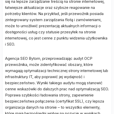
się na lepsze zarządzanie treścią na stronie internetowej,
łatwiejsze aktualizacje oraz szybsze reagowanie na
potrzeby klientów. Na przykład, jeśli przewoźnik posiada
zintegrowany system zarządzania flotą i zamówieniami,
może to umożliwić prezentację aktualnych informacji o
dostępności usług czy statusie przesyłek na stronie
internetowej, co jest cenne z punktu widzenia użytkownika
i SEO.
Agencja SEO Bytom, przeprowadzając audyt OCP
przewoźnika, może zidentyfikować obszary, które
wymagają optymalizacji technicznej strony internetowej lub
infrastruktury IT, aby poprawić jej wydajność i
bezpieczeństwo. Wyniki takiego audytu mogą stanowić
cenne wskazówki do dalszych prac nad optymalizacją SEO.
Poprawa szybkości ładowania strony, zapewnienie
bezpieczeństwa połączenia (certyfikat SSL), czy lepsza
organizacja danych na stronie – to wszystko elementy,
które mają bezpośredni wpływ na pozycję w wynikach