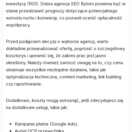
inwestycji (ROI). Dobra agencja SEO Bytom powinna być w
stanie przedstawić prognozy dotyczące potencjalnego
wzrostu ruchu i konwersji, co pozwoli ocenić opłacalność
współpracy.
Przed podjęciem decyzji o wyborze agencji, warto
dokładnie przeanalizować ofertę, poprosić o szczegółowy
kosztorys i upewnić się, że zakres prac jest jasno
określony. Należy również zwrócić uwagę na to, czy cena
obejmuje wszystkie niezbędne działania, takie jak
optymalizacja techniczna, content marketing, link building
czy raportowanie.
Dodatkowo, koszty mogą wzrosnąć, jeśli zdecydujesz się
na dodatkowe usługi, takie jak:
Kampanie płatne (Google Ads).
Audyt OCP przewoźnika.