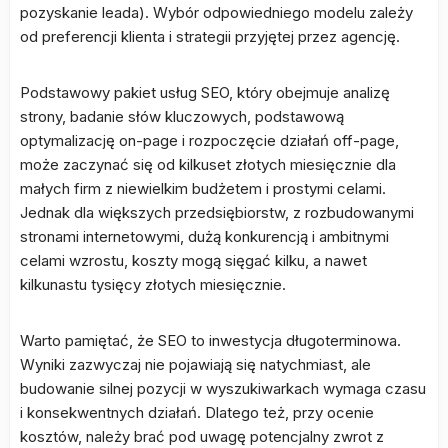
pozyskanie leada). Wybór odpowiedniego modelu zależy
od preferencji klienta i strategii przyjętej przez agencję.
Podstawowy pakiet usług SEO, który obejmuje analizę
strony, badanie słów kluczowych, podstawową
optymalizację on-page i rozpoczęcie działań off-page,
może zaczynać się od kilkuset złotych miesięcznie dla
małych firm z niewielkim budżetem i prostymi celami.
Jednak dla większych przedsiębiorstw, z rozbudowanymi
stronami internetowymi, dużą konkurencją i ambitnymi
celami wzrostu, koszty mogą sięgać kilku, a nawet
kilkunastu tysięcy złotych miesięcznie.
Warto pamiętać, że SEO to inwestycja długoterminowa.
Wyniki zazwyczaj nie pojawiają się natychmiast, ale
budowanie silnej pozycji w wyszukiwarkach wymaga czasu
i konsekwentnych działań. Dlatego też, przy ocenie
kosztów, należy brać pod uwagę potencjalny zwrot z