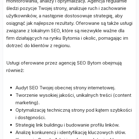
monitorowania, analizy i optymalizacji. Agencja regularnie
śledzi pozycje Twojej strony, analizuje ruch i zachowanie
użytkowników, a następnie dostosowuje strategię, aby
osiągnąć jak najlepsze rezultaty. Oferowane są także usługi
związane z lokalnym SEO, które są niezwykle ważne dla
firm działających na rynku Bytomia i okolic, pomagając im
dotrzeć do klientów z regionu.
Usługi oferowane przez agencję SEO Bytom obejmują
również:
Audyt SEO Twojej obecnej strony internetowej.
Tworzenie wysokiej jakości, unikalnych treści (content
marketing).
Optymalizację techniczną strony pod kątem szybkości
i dostępności.
Strategię link buildingu i budowanie profilu linków.
Analizę konkurencji i identyfikację kluczowych słów.