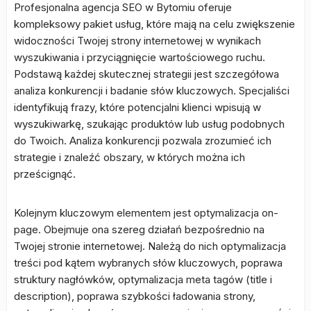
Profesjonalna agencja SEO w Bytomiu oferuje
kompleksowy pakiet usług, które mają na celu zwiększenie
widoczności Twojej strony internetowej w wynikach
wyszukiwania i przyciągnięcie wartościowego ruchu.
Podstawą każdej skutecznej strategii jest szczegółowa
analiza konkurencji i badanie słów kluczowych. Specjaliści
identyfikują frazy, które potencjalni klienci wpisują w
wyszukiwarkę, szukając produktów lub usług podobnych
do Twoich. Analiza konkurencji pozwala zrozumieć ich
strategie i znaleźć obszary, w których można ich
prześcignąć.
Kolejnym kluczowym elementem jest optymalizacja on-
page. Obejmuje ona szereg działań bezpośrednio na
Twojej stronie internetowej. Należą do nich optymalizacja
treści pod kątem wybranych słów kluczowych, poprawa
struktury nagłówków, optymalizacja meta tagów (title i
description), poprawa szybkości ładowania strony,