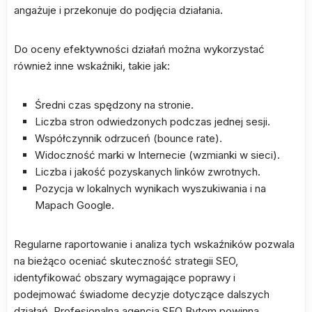
angażuje i przekonuje do podjęcia działania.
Do oceny efektywności działań można wykorzystać
również inne wskaźniki, takie jak:
Średni czas spędzony na stronie.
Liczba stron odwiedzonych podczas jednej sesji.
Współczynnik odrzuceń (bounce rate).
Widoczność marki w Internecie (wzmianki w sieci).
Liczba i jakość pozyskanych linków zwrotnych.
Pozycja w lokalnych wynikach wyszukiwania i na
Mapach Google.
Regularne raportowanie i analiza tych wskaźników pozwala
na bieżąco oceniać skuteczność strategii SEO,
identyfikować obszary wymagające poprawy i
podejmować świadome decyzje dotyczące dalszych
działań. Profesjonalna agencja SEO Bytom powinna