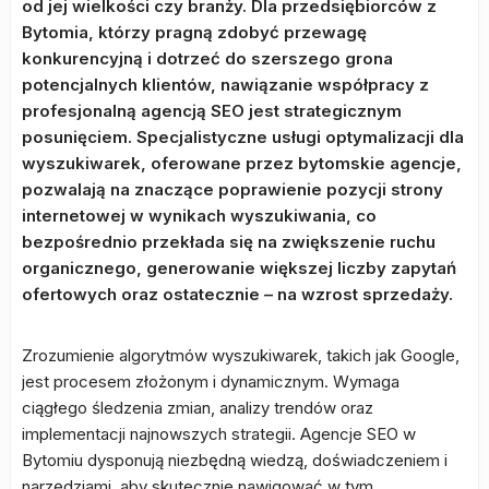
od jej wielkości czy branży. Dla przedsiębiorców z
Bytomia, którzy pragną zdobyć przewagę
konkurencyjną i dotrzeć do szerszego grona
potencjalnych klientów, nawiązanie współpracy z
profesjonalną agencją SEO jest strategicznym
posunięciem. Specjalistyczne usługi optymalizacji dla
wyszukiwarek, oferowane przez bytomskie agencje,
pozwalają na znaczące poprawienie pozycji strony
internetowej w wynikach wyszukiwania, co
bezpośrednio przekłada się na zwiększenie ruchu
organicznego, generowanie większej liczby zapytań
ofertowych oraz ostatecznie – na wzrost sprzedaży.
Zrozumienie algorytmów wyszukiwarek, takich jak Google,
jest procesem złożonym i dynamicznym. Wymaga
ciągłego śledzenia zmian, analizy trendów oraz
implementacji najnowszych strategii. Agencje SEO w
Bytomiu dysponują niezbędną wiedzą, doświadczeniem i
narzędziami, aby skutecznie nawigować w tym