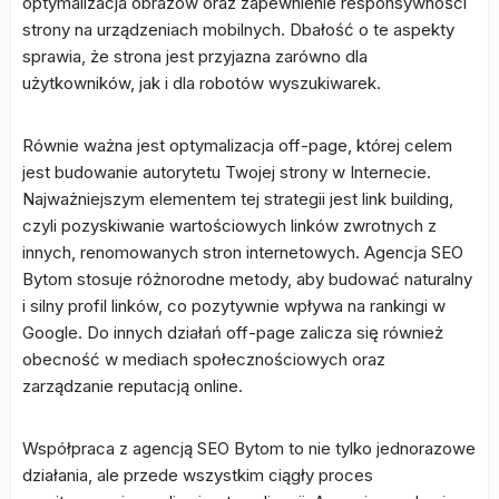
optymalizacja obrazów oraz zapewnienie responsywności
strony na urządzeniach mobilnych. Dbałość o te aspekty
sprawia, że strona jest przyjazna zarówno dla
użytkowników, jak i dla robotów wyszukiwarek.
Równie ważna jest optymalizacja off-page, której celem
jest budowanie autorytetu Twojej strony w Internecie.
Najważniejszym elementem tej strategii jest link building,
czyli pozyskiwanie wartościowych linków zwrotnych z
innych, renomowanych stron internetowych. Agencja SEO
Bytom stosuje różnorodne metody, aby budować naturalny
i silny profil linków, co pozytywnie wpływa na rankingi w
Google. Do innych działań off-page zalicza się również
obecność w mediach społecznościowych oraz
zarządzanie reputacją online.
Współpraca z agencją SEO Bytom to nie tylko jednorazowe
działania, ale przede wszystkim ciągły proces