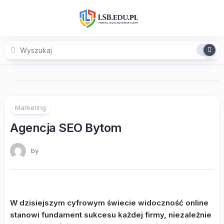
Skip
to
content
Marketing
Agencja SEO Bytom
by
W dzisiejszym cyfrowym świecie widoczność online
stanowi fundament sukcesu każdej firmy, niezależnie