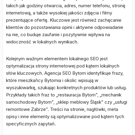
takich jak godziny otwarcia, adres, numer telefonu, stronę
internetową, a także wysokiej jakości zdjęcia i filmy
prezentujące ofertę. Kluczowe jest również zachęcanie
klientów do pozostawiania opinii i aktywne odpowiadanie
na nie, co buduje zaufanie i pozytywnie wpływa na
widoczność w lokalnych wynikach.
Kolejnym ważnym elementem lokalnego SEO jest
optymalizacja strony internetowej pod kątem lokalnych
słów kluczowych. Agencja SEO Bytom identyfikuje frazy,
które mieszkańcy Bytomia i okolic wpisują w
wyszukiwarkę, szukając konkretnych produktów lub usług.
Przykłady takich fraz to „restauracja Bytom”, „mechanik
samochodowy Bytom”, „sklep meblowy Śląsk” czy „usługi
remontowe Zabrze”. Treści na stronie, nagłówki, meta
opisy i inne elementy są optymalizowane pod kątem tych
specyficznych zapytań.