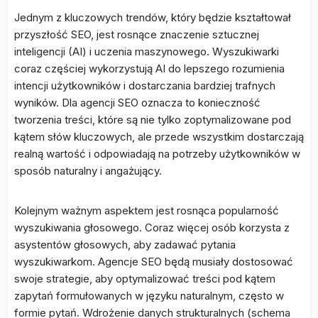
Jednym z kluczowych trendów, który będzie kształtował
przyszłość SEO, jest rosnące znaczenie sztucznej
inteligencji (AI) i uczenia maszynowego. Wyszukiwarki
coraz częściej wykorzystują AI do lepszego rozumienia
intencji użytkowników i dostarczania bardziej trafnych
wyników. Dla agencji SEO oznacza to konieczność
tworzenia treści, które są nie tylko zoptymalizowane pod
kątem słów kluczowych, ale przede wszystkim dostarczają
realną wartość i odpowiadają na potrzeby użytkowników w
sposób naturalny i angażujący.
Kolejnym ważnym aspektem jest rosnąca popularność
wyszukiwania głosowego. Coraz więcej osób korzysta z
asystentów głosowych, aby zadawać pytania
wyszukiwarkom. Agencje SEO będą musiały dostosować
swoje strategie, aby optymalizować treści pod kątem
zapytań formułowanych w języku naturalnym, często w
formie pytań. Wdrożenie danych strukturalnych (schema