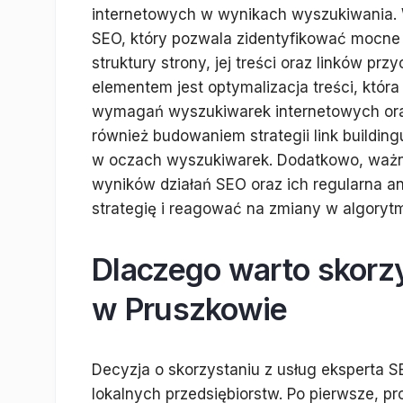
internetowych w wynikach wyszukiwania. W
SEO, który pozwala zidentyfikować mocne i
struktury strony, jej treści oraz linków 
elementem jest optymalizacja treści, któr
wymagań wyszukiwarek internetowych ora
również budowaniem strategii link building
w oczach wyszukiwarek. Dodatkowo, ważn
wyników działań SEO oraz ich regularna a
strategię i reagować na zmiany w algory
Dlaczego warto skorz
w Pruszkowie
Decyzja o skorzystaniu z usług eksperta S
lokalnych przedsiębiorstw. Po pierwsze, pr