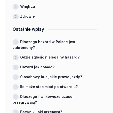
Wnętrza
Zdrowie
Ostatnie wpisy
Dlaczego hazard w Polsce jest
zabroniony?
Gdzie zgłosić nielegalny hazard?
Hazard jak pomóc?
9 osobowy bus jakie prawo jazdy?
Ile może stać miód po otwarciu?
Dlaczego frankowicze czasem
przegrywają?
Barwniki jaki przemysł?