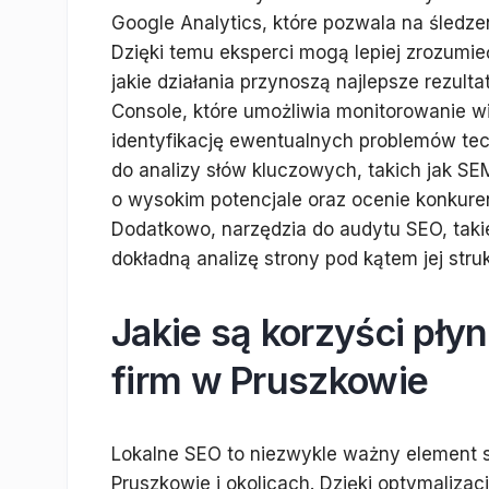
Google Analytics, które pozwala na śledz
Dzięki temu eksperci mogą lepiej zrozumie
jakie działania przynoszą najlepsze rezult
Console, które umożliwia monitorowanie 
identyfikację ewentualnych problemów te
do analizy słów kluczowych, takich jak SEM
o wysokim potencjale oraz ocenie konkur
Dodatkowo, narzędzia do audytu SEO, taki
dokładną analizę strony pod kątem jej struk
Jakie są korzyści pły
firm w Pruszkowie
Lokalne SEO to niezwykle ważny element st
Pruszkowie i okolicach. Dzięki optymaliza