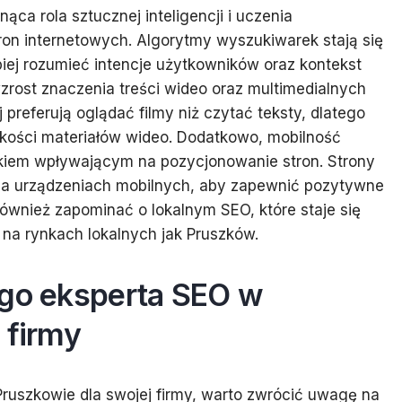
ąca rola sztucznej inteligencji i uczenia
on internetowych. Algorytmy wyszukiwarek stają się
piej rozumieć intencje użytkowników oraz kontekst
zrost znaczenia treści wideo oraz multimedialnych
preferują oglądać filmy niż czytać teksty, dlatego
kości materiałów wideo. Dodatkowo, mobilność
kiem wpływającym na pozycjonowanie stron. Strony
na urządzeniach mobilnych, aby zapewnić pozytywne
wnież zapominać o lokalnym SEO, które staje się
h na rynkach lokalnych jak Pruszków.
ego eksperta SEO w
 firmy
ruszkowie dla swojej firmy, warto zwrócić uwagę na