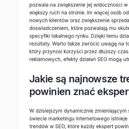
pozwala na zwiększenie jej widoczności w
większy ruch na stronie. Im więcej osób 
nowych klientów oraz zwiększenie sprzeda
doświadczeniem, które pozwalają mu skut
specyfiki lokalnego rynku. Dzięki temu dzi
rezultaty. Warto także zwrócić uwagę na t
który przynosi korzyści przez dłuższy cza
reklamowych, efekty działań SEO mogą utr
Jakie są najnowsze tr
powinien znać eksper
W dzisiejszym dynamicznie zmieniającym 
świecie marketingu internetowego istnieje
trendów w SEO, które każdy ekspert powin