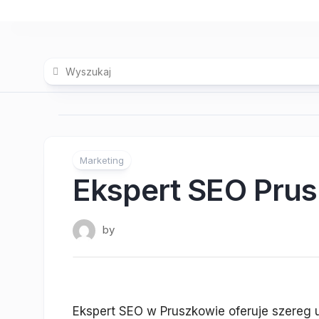
Skip
to
content
Marketing
Ekspert SEO Pru
by
Ekspert SEO w Pruszkowie oferuje szereg 