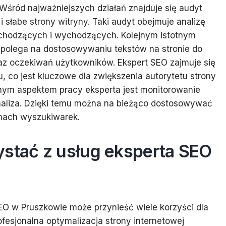
śród najważniejszych działań znajduje się audyt
 słabe strony witryny. Taki audyt obejmuje analizę
przychodzących i wychodzących. Kolejnym istotnym
a polega na dostosowywaniu tekstów na stronie do
z oczekiwań użytkowników. Ekspert SEO zajmuje się
u, co jest kluczowe dla zwiększenia autorytetu strony
ym aspektem pracy eksperta jest monitorowanie
naliza. Dzięki temu można na bieżąco dostosowywać
tmach wyszukiwarek.
ystać z usług eksperta SEO
EO w Pruszkowie może przynieść wiele korzyści dla
ofesjonalna optymalizacja strony internetowej