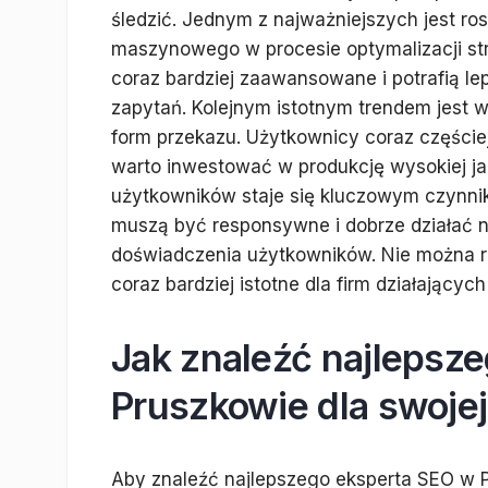
śledzić. Jednym z najważniejszych jest rosn
maszynowego w procesie optymalizacji str
coraz bardziej zaawansowane i potrafią le
zapytań. Kolejnym istotnym trendem jest w
form przekazu. Użytkownicy coraz częściej 
warto inwestować w produkcję wysokiej ja
użytkowników staje się kluczowym czynni
muszą być responsywne i dobrze działać 
doświadczenia użytkowników. Nie można ró
coraz bardziej istotne dla firm działającyc
Jak znaleźć najlepsz
Pruszkowie dla swojej
Aby znaleźć najlepszego eksperta SEO w P