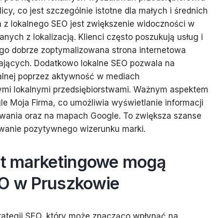
icy, co jest szczególnie istotne dla małych i średnich
h z lokalnego SEO jest zwiększenie widoczności w
ych z lokalizacją. Klienci często poszukują usług i
ego dobrze zoptymalizowana strona internetowa
ających. Dodatkowo lokalne SEO pozwala na
kalnej poprzez aktywność w mediach
ymi lokalnymi przedsiębiorstwami. Ważnym aspektem
le Moja Firma, co umożliwia wyświetlanie informacji
iwania oraz na mapach Google. To zwiększa szanse
wanie pozytywnego wizerunku marki.
ent marketingowe mogą
EO w Pruszkowie
rategii SEO, który może znacząco wpłynąć na