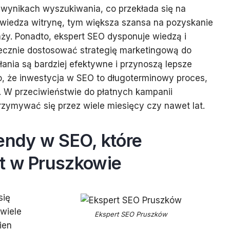
 wynikach wyszukiwania, co przekłada się na
odwiedza witrynę, tym większa szansa na pozyskanie
ży. Ponadto, ekspert SEO dysponuje wiedzą i
ecznie dostosować strategię marketingową do
ałania są bardziej efektywne i przynoszą lepsze
o, że inwestycja w SEO to długoterminowy proces,
s. W przeciwieństwie do płatnych kampanii
zymywać się przez wiele miesięcy czy nawet lat.
endy w SEO, które
t w Pruszkowie
się
 wiele
Ekspert SEO Pruszków
ien