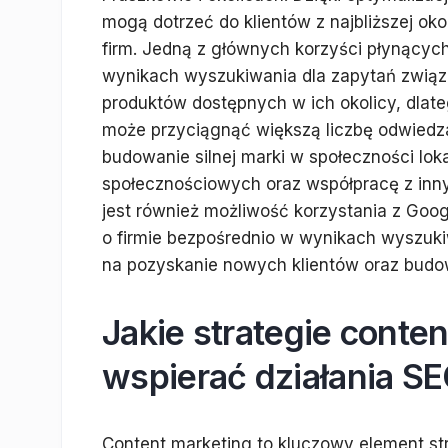
mogą dotrzeć do klientów z najbliższej okol
firm. Jedną z głównych korzyści płynącyc
wynikach wyszukiwania dla zapytań związan
produktów dostępnych w ich okolicy, dlat
może przyciągnąć większą liczbę odwiedz
budowanie silnej marki w społeczności lo
społecznościowych oraz współpracę z inn
jest również możliwość korzystania z Goog
o firmie bezpośrednio w wynikach wyszuk
na pozyskanie nowych klientów oraz budo
Jakie strategie cont
wspierać działania S
Content marketing to kluczowy element st