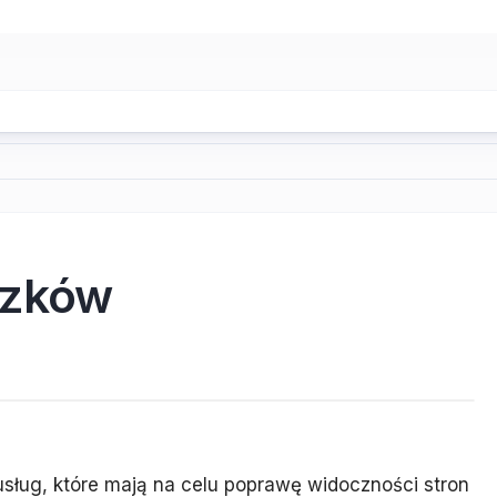
szków
usług, które mają na celu poprawę widoczności stron