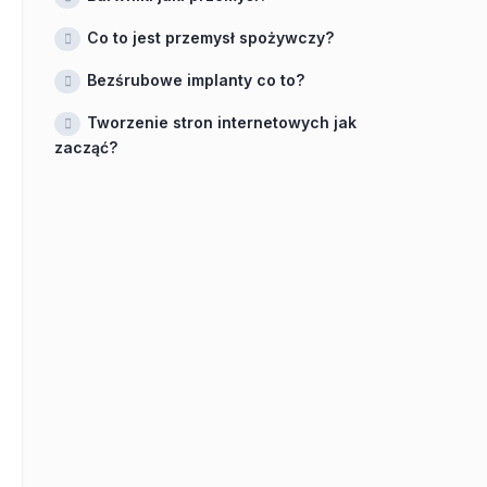
Co to jest przemysł spożywczy?
Bezśrubowe implanty co to?
Tworzenie stron internetowych jak
zacząć?