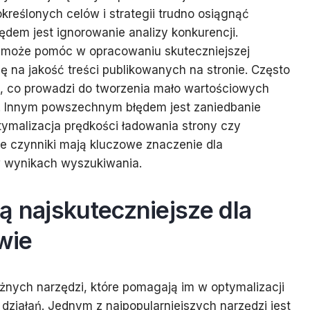
kreślonych celów i strategii trudno osiągnąć
ędem jest ignorowanie analizy konkurencji.
y, może pomóc w opracowaniu skuteczniejszej
ę na jakość treści publikowanych na stronie. Często
ości, co prowadzi do tworzenia mało wartościowych
ów. Innym powszechnym błędem jest zaniedbanie
tymalizacja prędkości ładowania strony czy
Te czynniki mają kluczowe znaczenie dla
w wynikach wyszukiwania.
ą najskuteczniejsze dla
wie
żnych narzędzi, które pomagają im w optymalizacji
działań. Jednym z najpopularniejszych narzędzi jest