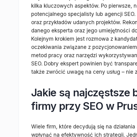
kilka kluczowych aspektów. Po pierwsze, n
potencjalnego specjalisty lub agencji SEO.
oraz przykładów udanych projektów. Rek
danego eksperta oraz jego umiejętności do
Kolejnym krokiem jest rozmowa z kandydat
oczekiwania związane z pozycjonowaniem s
metod pracy oraz narzędzi wykorzystywany
SEO. Dobry ekspert powinien być transpare
także zwrócić uwagę na ceny usług – nie 
Jakie są najczęstsze 
firmy przy SEO w Pru
Wiele firm, które decydują się na działan
wpłynąć na efektywność ich strategii. Je