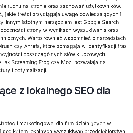
enie ruchu na stronie oraz zachowań użytkowników.
ć, jakie treści przyciągają uwagę odwiedzających i
aty. Innym istotnym narzędziem jest Google Search
widoczności strony w wynikach wyszukiwania oraz
chnicznych. Warto również wspomnieć o narzędziach
rush czy Ahrefs, które pomagają w identyfikacji fraz
encyjności poszczególnych słów kluczowych.
e jak Screaming Frog czy Moz, pozwalają na
tury i optymalizacji.
nące z lokalnego SEO dla
rategii marketingowej dla firm działających w
cji pod kątem lokalnych wyszukiwań przedsiębiorstwa