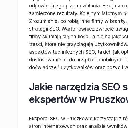
odpowiedniego planu działania. Bez jasno o
zamierzone rezultaty. Kolejnym istotnym bł
Zrozumienie, co robią inne firmy w branż
strategii SEO. Warto również zwrócić uwag
firmy skupiają się na ilości, a nie na jak
treści, które nie przyciągają użytkownik
aspektów technicznych SEO, takich jak op
dostosowanie jej do urządzeń mobilnych. 
doświadczeń użytkowników oraz pozycji 
Jakie narzędzia SEO s
ekspertów w Pruszko
Eksperci SEO w Pruszkowie korzystają z ró
stron internetowych oraz analizie wyników 