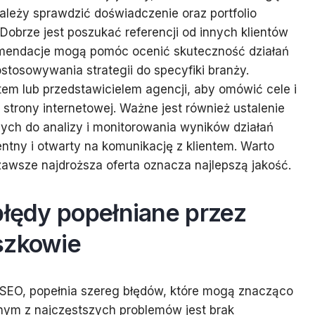
ależy sprawdzić doświadczenie oraz portfolio
 Dobrze jest poszukać referencji od innych klientów
omendacje mogą pomóc ocenić skuteczność działań
stosowywania strategii do specyfiki branży.
em lub przedstawicielem agencji, aby omówić cele i
trony internetowej. Ważne jest również ustalenie
ch do analizy i monitorowania wyników działań
ntny i otwarty na komunikację z klientem. Warto
zawsze najdroższa oferta oznacza najlepszą jakość.
błędy popełniane przez
szkowie
ia SEO, popełnia szereg błędów, które mogą znacząco
dnym z najczęstszych problemów jest brak