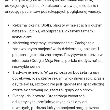
pozycjonuje gabinet jako eksperta w swojej dziedzinie i
przyciąga pacjentów poszukujących pogłębionej wiedzy.
Reklama lokalna: Ulotki, plakaty w miejscach o dużym
natężeniu ruchu, współpraca z lokalnymi firmami i
instytucjami.
Marketing szeptany i rekomendacje: Zachęcanie
zadowolonych pacjentów do dzielenia się opiniami i
polecania gabinetu znajomym. Pozytywne recenzje w
internecie (Google Moja Firma, portale medyczne) są
niezwykle cenne.
Tradycyjne media: W zależności od budżetu i grupy
docelowej, rozważenie reklam w lokalnym radiu, prasie
czy telewizji, szczególnie jeśli gabinet ma specyficzną
ofertę skierowaną do szerszej grupy odbiorców.
Eventy i dni otwarte: Organizacja wydarzeń
edukacyjnych, profilaktycznych akcji czy dni
otwartych, podczas których pacjenci mogą poznać