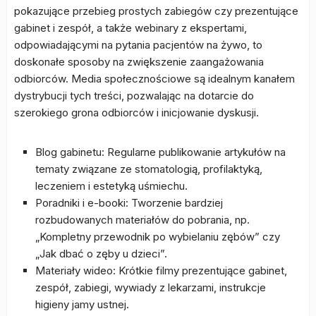
pokazujące przebieg prostych zabiegów czy prezentujące
gabinet i zespół, a także webinary z ekspertami,
odpowiadającymi na pytania pacjentów na żywo, to
doskonałe sposoby na zwiększenie zaangażowania
odbiorców. Media społecznościowe są idealnym kanałem
dystrybucji tych treści, pozwalając na dotarcie do
szerokiego grona odbiorców i inicjowanie dyskusji.
Blog gabinetu: Regularne publikowanie artykułów na
tematy związane ze stomatologią, profilaktyką,
leczeniem i estetyką uśmiechu.
Poradniki i e-booki: Tworzenie bardziej
rozbudowanych materiałów do pobrania, np.
„Kompletny przewodnik po wybielaniu zębów” czy
„Jak dbać o zęby u dzieci”.
Materiały wideo: Krótkie filmy prezentujące gabinet,
zespół, zabiegi, wywiady z lekarzami, instrukcje
higieny jamy ustnej.