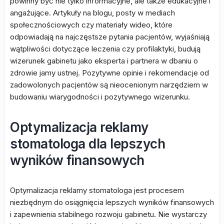
powinny być nie tylko informacyjne, ale także edukacyjne i
angażujące. Artykuły na blogu, posty w mediach
społecznościowych czy materiały wideo, które
odpowiadają na najczęstsze pytania pacjentów, wyjaśniają
wątpliwości dotyczące leczenia czy profilaktyki, budują
wizerunek gabinetu jako eksperta i partnera w dbaniu o
zdrowie jamy ustnej. Pozytywne opinie i rekomendacje od
zadowolonych pacjentów są nieocenionym narzędziem w
budowaniu wiarygodności i pozytywnego wizerunku.
Optymalizacja reklamy
stomatologa dla lepszych
wyników finansowych
Optymalizacja reklamy stomatologa jest procesem
niezbędnym do osiągnięcia lepszych wyników finansowych
i zapewnienia stabilnego rozwoju gabinetu. Nie wystarczy