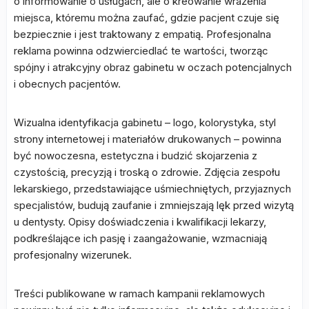
o informowanie o usługach, ale o kreowanie wrażenia
miejsca, któremu można zaufać, gdzie pacjent czuje się
bezpiecznie i jest traktowany z empatią. Profesjonalna
reklama powinna odzwierciedlać te wartości, tworząc
spójny i atrakcyjny obraz gabinetu w oczach potencjalnych
i obecnych pacjentów.
Wizualna identyfikacja gabinetu – logo, kolorystyka, styl
strony internetowej i materiałów drukowanych – powinna
być nowoczesna, estetyczna i budzić skojarzenia z
czystością, precyzją i troską o zdrowie. Zdjęcia zespołu
lekarskiego, przedstawiające uśmiechniętych, przyjaznych
specjalistów, budują zaufanie i zmniejszają lęk przed wizytą
u dentysty. Opisy doświadczenia i kwalifikacji lekarzy,
podkreślające ich pasję i zaangażowanie, wzmacniają
profesjonalny wizerunek.
Treści publikowane w ramach kampanii reklamowych