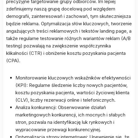
precyzyjne targetowanie grupy odbiorców. Im lepiej
zdefiniujemy naszą grupę docelową pod względem
demografii, zainteresowań i zachowań, tym skuteczniejsza
będzie reklama. Optymalizacja słów kluczowych, tworzenie
angażujących treści reklamowych i tekstów landing page, a
także regularne testowanie różnych wariantów reklam (A/B
testing) pozwalają na zwiększenie współczynnika
klikalności (CTR) i obniżenie kosztu pozyskania pacjenta
(CPA).
Monitorowanie kluczowych wskaźników efektywności
(KPI): Regularne śledzenie liczby nowych pacjentów,
kosztu pozyskania pacjenta, wartości życiowej klienta
(CLV), liczby rezerwacji online i telefonicznych.
Analiza konkurencji: Obserwowanie działań
marketingowych konkurencji, ich mocnych i słabych
stron, pozwala na identyfikację luk rynkowych i
wypracowanie przewagi konkurencyjnej.
Optymalizacja strony internetowej: Upewnienie się, że