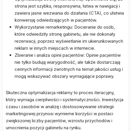
strona jest szybka, responsywna, łatwa w nawigacji i
zawiera jasne wezwania do działania (CTA), co ułatwia
konwersję odwiedzających w pacjentów.
Wykorzystanie remarketingu: Docieranie do osób,
które odwiedziły stronę gabinetu, ale nie dokonały
rezerwacji, poprzez wyświetlanie im ukierunkowanych
reklam w innych miejscach w internecie.
Zbieranie i analiza opinii pacjentów: Opinie pacjentów
nie tylko budują wiarygodność, ale także dostarczają
cennych informacji zwrotnych na temat jakości usług i
mogą wskazywać obszary wymagające poprawy.
Skuteczna optymalizacja reklamy to proces iteracyjny,
który wymaga cierpliwości i systematyczności. Inwestycja
czasu i zasobów w analizę i dostosowywanie strategii
marketingowej przynosi wymierne korzyści w postaci
zwiększonej liczby pacjentów, wzrostu przychodów i
umocnienia pozycji gabinetu na rynku.