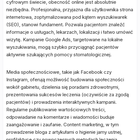
cyfrowym świecie, obecność online jest absolutnie
niezbędna. Profesjonalna, przyjazna dla użytkownika strona
internetowa, zoptymalizowana pod kątem wyszukiwarek
(SEO), stanowi fundament. Pozwala pacjentom znaleźć
informacje o usługach, lekarzach, lokalizacji i łatwo umówić
wizytę. Kampanie Google Ads, targetowane na lokalne
wyszukiwania, mogą szybko przyciągnąć pacjentów
aktywnie szukających pomocy stomatologicznej.
Media społecznościowe, takie jak Facebook czy
Instagram, oferują możliwość budowania społeczności
wokół gabinetu, dzielenia się poradami zdrowotnymi,
prezentowania sukcesów leczenia (oczywiście za zgodą
pacjentów) i prowadzenia interaktywnych kampanii.
Regularne publikowanie wartościowych treści,
odpowiadanie na komentarze i wiadomości buduje
zaangażowanie i zaufanie. Content marketing, w tym
prowadzenie bloga z artykułami o higienie jamy ustnej,
profilaktyce czy nowoczesnych metodach leczenia,