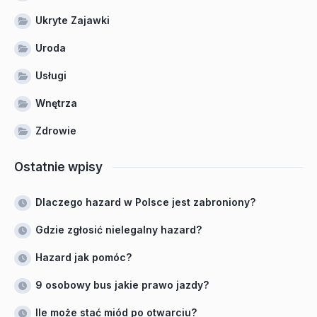
Ukryte Zajawki
Uroda
Usługi
Wnętrza
Zdrowie
Ostatnie wpisy
Dlaczego hazard w Polsce jest zabroniony?
Gdzie zgłosić nielegalny hazard?
Hazard jak pomóc?
9 osobowy bus jakie prawo jazdy?
Ile może stać miód po otwarciu?