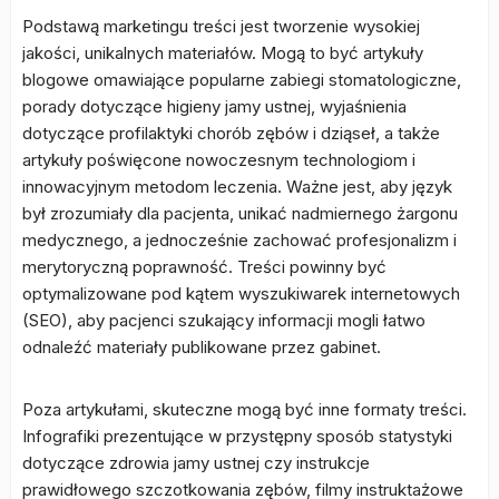
Podstawą marketingu treści jest tworzenie wysokiej
jakości, unikalnych materiałów. Mogą to być artykuły
blogowe omawiające popularne zabiegi stomatologiczne,
porady dotyczące higieny jamy ustnej, wyjaśnienia
dotyczące profilaktyki chorób zębów i dziąseł, a także
artykuły poświęcone nowoczesnym technologiom i
innowacyjnym metodom leczenia. Ważne jest, aby język
był zrozumiały dla pacjenta, unikać nadmiernego żargonu
medycznego, a jednocześnie zachować profesjonalizm i
merytoryczną poprawność. Treści powinny być
optymalizowane pod kątem wyszukiwarek internetowych
(SEO), aby pacjenci szukający informacji mogli łatwo
odnaleźć materiały publikowane przez gabinet.
Poza artykułami, skuteczne mogą być inne formaty treści.
Infografiki prezentujące w przystępny sposób statystyki
dotyczące zdrowia jamy ustnej czy instrukcje
prawidłowego szczotkowania zębów, filmy instruktażowe