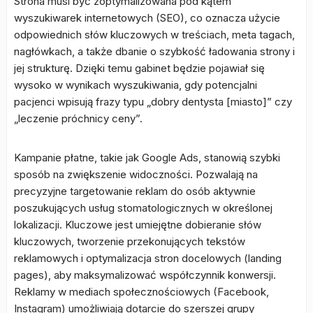
Strona musi być zoptymalizowana pod kątem
wyszukiwarek internetowych (SEO), co oznacza użycie
odpowiednich słów kluczowych w treściach, meta tagach,
nagłówkach, a także dbanie o szybkość ładowania strony i
jej strukturę. Dzięki temu gabinet będzie pojawiał się
wysoko w wynikach wyszukiwania, gdy potencjalni
pacjenci wpisują frazy typu „dobry dentysta [miasto]” czy
„leczenie próchnicy ceny”.
Kampanie płatne, takie jak Google Ads, stanowią szybki
sposób na zwiększenie widoczności. Pozwalają na
precyzyjne targetowanie reklam do osób aktywnie
poszukujących usług stomatologicznych w określonej
lokalizacji. Kluczowe jest umiejętne dobieranie słów
kluczowych, tworzenie przekonujących tekstów
reklamowych i optymalizacja stron docelowych (landing
pages), aby maksymalizować współczynnik konwersji.
Reklamy w mediach społecznościowych (Facebook,
Instagram) umożliwiają dotarcie do szerszej grupy