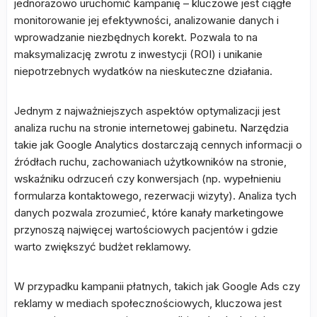
jednorazowo uruchomić kampanię – kluczowe jest ciągłe
monitorowanie jej efektywności, analizowanie danych i
wprowadzanie niezbędnych korekt. Pozwala to na
maksymalizację zwrotu z inwestycji (ROI) i unikanie
niepotrzebnych wydatków na nieskuteczne działania.
Jednym z najważniejszych aspektów optymalizacji jest
analiza ruchu na stronie internetowej gabinetu. Narzędzia
takie jak Google Analytics dostarczają cennych informacji o
źródłach ruchu, zachowaniach użytkowników na stronie,
wskaźniku odrzuceń czy konwersjach (np. wypełnieniu
formularza kontaktowego, rezerwacji wizyty). Analiza tych
danych pozwala zrozumieć, które kanały marketingowe
przynoszą najwięcej wartościowych pacjentów i gdzie
warto zwiększyć budżet reklamowy.
W przypadku kampanii płatnych, takich jak Google Ads czy
reklamy w mediach społecznościowych, kluczowa jest