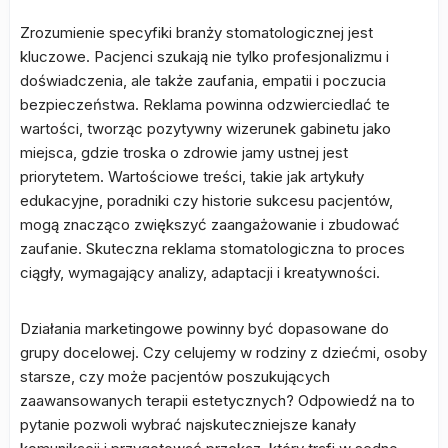
Zrozumienie specyfiki branży stomatologicznej jest
kluczowe. Pacjenci szukają nie tylko profesjonalizmu i
doświadczenia, ale także zaufania, empatii i poczucia
bezpieczeństwa. Reklama powinna odzwierciedlać te
wartości, tworząc pozytywny wizerunek gabinetu jako
miejsca, gdzie troska o zdrowie jamy ustnej jest
priorytetem. Wartościowe treści, takie jak artykuły
edukacyjne, poradniki czy historie sukcesu pacjentów,
mogą znacząco zwiększyć zaangażowanie i zbudować
zaufanie. Skuteczna reklama stomatologiczna to proces
ciągły, wymagający analizy, adaptacji i kreatywności.
Działania marketingowe powinny być dopasowane do
grupy docelowej. Czy celujemy w rodziny z dziećmi, osoby
starsze, czy może pacjentów poszukujących
zaawansowanych terapii estetycznych? Odpowiedź na to
pytanie pozwoli wybrać najskuteczniejsze kanały