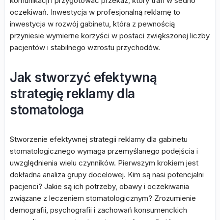
komunikacji i przygotować przekaz, który trafi w sedno
oczekiwań. Inwestycja w profesjonalną reklamę to
inwestycja w rozwój gabinetu, która z pewnością
przyniesie wymierne korzyści w postaci zwiększonej liczby
pacjentów i stabilnego wzrostu przychodów.
Jak stworzyć efektywną
strategię reklamy dla
stomatologa
Stworzenie efektywnej strategii reklamy dla gabinetu
stomatologicznego wymaga przemyślanego podejścia i
uwzględnienia wielu czynników. Pierwszym krokiem jest
dokładna analiza grupy docelowej. Kim są nasi potencjalni
pacjenci? Jakie są ich potrzeby, obawy i oczekiwania
związane z leczeniem stomatologicznym? Zrozumienie
demografii, psychografii i zachowań konsumenckich