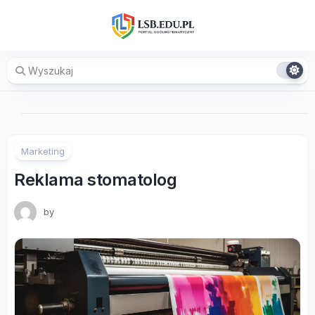
Skip
to
content
Marketing
Reklama stomatolog
by