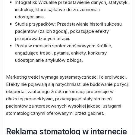
Infografiki: Wizualne przedstawienie danych, statystyk,
instrukcji, które są łatwe do zrozumienia i
udostępniania.
Studia przypadków: Przedstawianie historii sukcesu
pacjentów (za ich zgodą), pokazujące efekty
przeprowadzonych terapii.
Posty w mediach społecznościowych: Krótkie,
angażujące treści, pytania, ankiety, konkursy,
udostępnianie artykułów z bloga.
Marketing treści wymaga systematyczności i cierpliwości.
Efekty nie pojawiają się natychmiast, ale budowanie pozycji
eksperta i zaufanego źródła informacji procentuje w
dłuższej perspektywie, przyciągając stały strumień
pacjentów zainteresowanych wysokiej jakości usługami
stomatologicznymi oferowanymi przez gabinet.
Reklama stomatolog w internecie