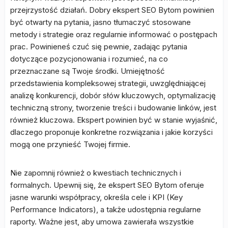
przejrzystość działań. Dobry ekspert SEO Bytom powinien
być otwarty na pytania, jasno tłumaczyć stosowane
metody i strategie oraz regularnie informować o postępach
prac. Powinieneś czuć się pewnie, zadając pytania
dotyczące pozycjonowania i rozumieć, na co
przeznaczane są Twoje środki. Umiejętność
przedstawienia kompleksowej strategii, uwzględniającej
analizę konkurencji, dobór słów kluczowych, optymalizację
techniczną strony, tworzenie treści i budowanie linków, jest
również kluczowa. Ekspert powinien być w stanie wyjaśnić,
dlaczego proponuje konkretne rozwiązania i jakie korzyści
mogą one przynieść Twojej firmie.
Nie zapomnij również o kwestiach technicznych i
formalnych. Upewnij się, że ekspert SEO Bytom oferuje
jasne warunki współpracy, określa cele i KPI (Key
Performance Indicators), a także udostępnia regularne
raporty. Ważne jest, aby umowa zawierała wszystkie