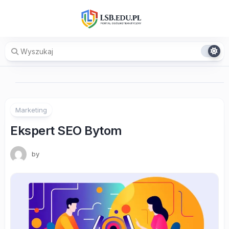
Skip
to
content
Marketing
Ekspert SEO Bytom
by