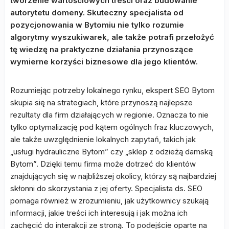
tworzenie wartościowych treści oraz budowanie
autorytetu domeny. Skuteczny specjalista od
pozycjonowania w Bytomiu nie tylko rozumie
algorytmy wyszukiwarek, ale także potrafi przełożyć
tę wiedzę na praktyczne działania przynoszące
wymierne korzyści biznesowe dla jego klientów.
Rozumiejąc potrzeby lokalnego rynku, ekspert SEO Bytom
skupia się na strategiach, które przynoszą najlepsze
rezultaty dla firm działających w regionie. Oznacza to nie
tylko optymalizację pod kątem ogólnych fraz kluczowych,
ale także uwzględnienie lokalnych zapytań, takich jak
„usługi hydrauliczne Bytom” czy „sklep z odzieżą damską
Bytom”. Dzięki temu firma może dotrzeć do klientów
znajdujących się w najbliższej okolicy, którzy są najbardziej
skłonni do skorzystania z jej oferty. Specjalista ds. SEO
pomaga również w zrozumieniu, jak użytkownicy szukają
informacji, jakie treści ich interesują i jak można ich
zachęcić do interakcji ze stroną. To podejście oparte na