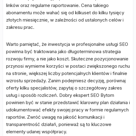
linków oraz regularne raportowanie. Cena takiego
abonamentu może wahać się od kilkuset do kilku tysięcy
złotych miesięcznie, w zależności od ustalonych celów i
zakresu prac.
Warto pamiętać, że inwestycja w profesjonalne usługi SEO
powinna być traktowana jako długoterminowa strategia
rozwoju firmy, a nie jako koszt. Skuteczne pozycjonowanie
przynosi wymierne korzyści w postaci zwiększonego ruchu
na stronie, większej liczby potencjalnych klientów i finalnie
wzrostu sprzedaży. Zanim podejmiesz decyzję, porównaj
oferty kilku specjalistów, zapytaj o szczegółowy zakres
usług i sposób rozliczeń. Dobry ekspert SEO Bytom
powinien być w stanie przedstawić klarowny plan działania i
udokumentować efekty swojej pracy w formie regularnych
raportów. Zwróć uwagę na jakość komunikacji i
transparentność działań, ponieważ są to kluczowe
elementy udanej współpracy.