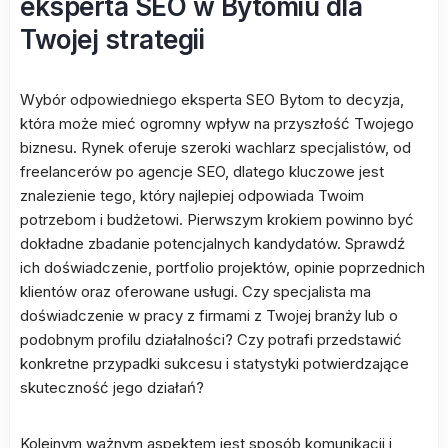
eksperta SEO w Bytomiu dla
Twojej strategii
Wybór odpowiedniego eksperta SEO Bytom to decyzja,
która może mieć ogromny wpływ na przyszłość Twojego
biznesu. Rynek oferuje szeroki wachlarz specjalistów, od
freelancerów po agencje SEO, dlatego kluczowe jest
znalezienie tego, który najlepiej odpowiada Twoim
potrzebom i budżetowi. Pierwszym krokiem powinno być
dokładne zbadanie potencjalnych kandydatów. Sprawdź
ich doświadczenie, portfolio projektów, opinie poprzednich
klientów oraz oferowane usługi. Czy specjalista ma
doświadczenie w pracy z firmami z Twojej branży lub o
podobnym profilu działalności? Czy potrafi przedstawić
konkretne przypadki sukcesu i statystyki potwierdzające
skuteczność jego działań?
Kolejnym ważnym aspektem jest sposób komunikacji i