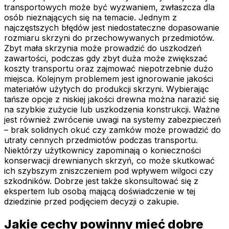
transportowych może być wyzwaniem, zwłaszcza dla
osób nieznających się na temacie. Jednym z
najczęstszych błędów jest niedostateczne dopasowanie
rozmiaru skrzyni do przechowywanych przedmiotów.
Zbyt mała skrzynia może prowadzić do uszkodzeń
zawartości, podczas gdy zbyt duża może zwiększać
koszty transportu oraz zajmować niepotrzebnie dużo
miejsca. Kolejnym problemem jest ignorowanie jakości
materiałów użytych do produkcji skrzyni. Wybierając
tańsze opcje z niskiej jakości drewna można narazić się
na szybkie zużycie lub uszkodzenia konstrukcji. Ważne
jest również zwrócenie uwagi na systemy zabezpieczeń
– brak solidnych okuć czy zamków może prowadzić do
utraty cennych przedmiotów podczas transportu.
Niektórzy użytkownicy zapominają o konieczności
konserwacji drewnianych skrzyń, co może skutkować
ich szybszym zniszczeniem pod wpływem wilgoci czy
szkodników. Dobrze jest także skonsultować się z
ekspertem lub osobą mającą doświadczenie w tej
dziedzinie przed podjęciem decyzji o zakupie.
Jakie cechy powinny mieć dobre