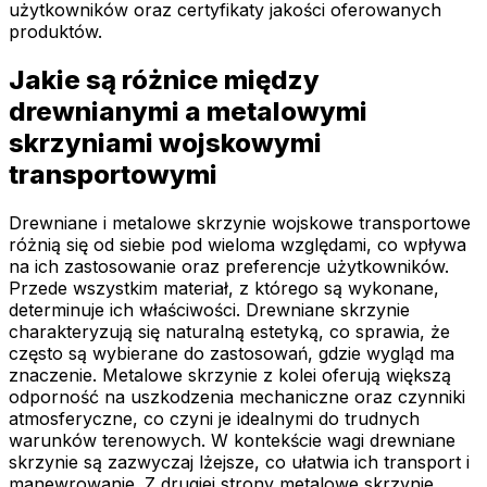
użytkowników oraz certyfikaty jakości oferowanych
produktów.
Jakie są różnice między
drewnianymi a metalowymi
skrzyniami wojskowymi
transportowymi
Drewniane i metalowe skrzynie wojskowe transportowe
różnią się od siebie pod wieloma względami, co wpływa
na ich zastosowanie oraz preferencje użytkowników.
Przede wszystkim materiał, z którego są wykonane,
determinuje ich właściwości. Drewniane skrzynie
charakteryzują się naturalną estetyką, co sprawia, że
często są wybierane do zastosowań, gdzie wygląd ma
znaczenie. Metalowe skrzynie z kolei oferują większą
odporność na uszkodzenia mechaniczne oraz czynniki
atmosferyczne, co czyni je idealnymi do trudnych
warunków terenowych. W kontekście wagi drewniane
skrzynie są zazwyczaj lżejsze, co ułatwia ich transport i
manewrowanie. Z drugiej strony metalowe skrzynie