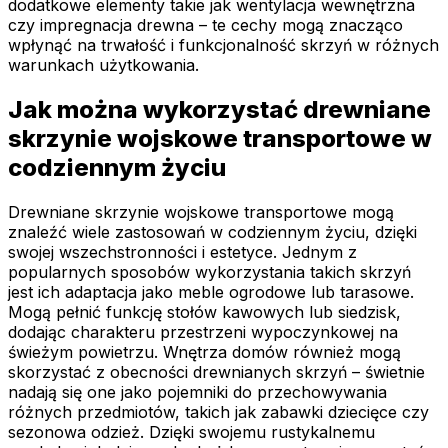
dodatkowe elementy takie jak wentylacja wewnętrzna
czy impregnacja drewna – te cechy mogą znacząco
wpłynąć na trwałość i funkcjonalność skrzyń w różnych
warunkach użytkowania.
Jak można wykorzystać drewniane
skrzynie wojskowe transportowe w
codziennym życiu
Drewniane skrzynie wojskowe transportowe mogą
znaleźć wiele zastosowań w codziennym życiu, dzięki
swojej wszechstronności i estetyce. Jednym z
popularnych sposobów wykorzystania takich skrzyń
jest ich adaptacja jako meble ogrodowe lub tarasowe.
Mogą pełnić funkcję stołów kawowych lub siedzisk,
dodając charakteru przestrzeni wypoczynkowej na
świeżym powietrzu. Wnętrza domów również mogą
skorzystać z obecności drewnianych skrzyń – świetnie
nadają się one jako pojemniki do przechowywania
różnych przedmiotów, takich jak zabawki dziecięce czy
sezonowa odzież. Dzięki swojemu rustykalnemu