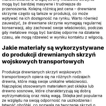
mogą być bardziej masywne i trudniejsze do
przenoszenia. Kolejną różnicą jest cena – drewniane
skrzynie często są tańsze w produkcji, co może
wpływać na ich dostępność na rynku. Warto również
zauważyć, że drewniane skrzynie wymagają regularnej
konserwacji, aby zachować swoje właściwości, podczas
gdy metalowe mogą być bardziej odporne na działanie
czasu, ale mogą rdzewieć w wyniku kontaktu z wilgocią.
Jakie materiały są wykorzystywane
do produkcji drewnianych skrzyń
wojskowych transportowych
Produkcja drewnianych skrzyń wojskowych
transportowych opiera się na różnych rodzajach
drewna, które mają swoje unikalne właściwości.
Najczęściej stosowanym materiałem jest sklejka lub
drewno sosnowe, które charakteryzują się dobrą
wytrzymałością oraz niską wagą. Sklejka jest popularna
ze względu na swoją odporność na uszkodzenia i
łatwość obróbki, co pozwala na tworzenie skrzyń o