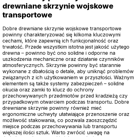
drewniane skrzynie wojskowe
transportowe
Dobre drewniane skrzynie wojskowe transportowe
powinny charakteryzować się kilkoma kluczowymi
cechami, które zapewnią ich funkcjonalność oraz
trwałość. Przede wszystkim istotna jest jakość użytego
drewna – powinno być ono solidne i odporne na
uszkodzenia mechaniczne oraz działanie czynników
atmosferycznych. Skrzynie powinny być starannie
wykonane z dbałością o detale, aby uniknąć problemów
związanych z ich użytkowaniem w przyszłości. Ważnym
elementem są także systemy zabezpieczeń – solidne
okucia oraz zamki to klucz do ochrony
przechowywanych przedmiotów przed kradzieżą czy
przypadkowym otwarciem podczas transportu. Dobre
drewniane skrzynie powinny również mieć
ergonomiczne uchwyty ułatwiające przenoszenie oraz
możliwość stakowania, co pozwala zaoszczędzić
miejsce podczas przechowywania lub transportu
większej ilości sztuk. Warto zwrócić uwagę na