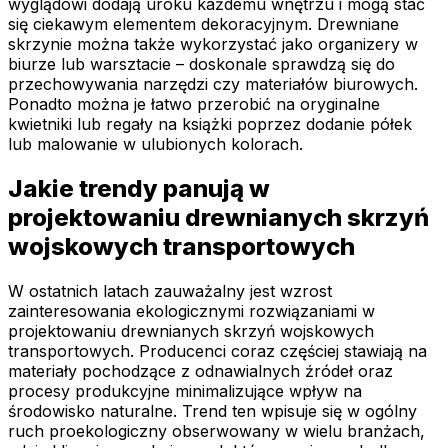
wyglądowi dodają uroku każdemu wnętrzu i mogą stać
się ciekawym elementem dekoracyjnym. Drewniane
skrzynie można także wykorzystać jako organizery w
biurze lub warsztacie – doskonale sprawdzą się do
przechowywania narzędzi czy materiałów biurowych.
Ponadto można je łatwo przerobić na oryginalne
kwietniki lub regały na książki poprzez dodanie półek
lub malowanie w ulubionych kolorach.
Jakie trendy panują w
projektowaniu drewnianych skrzyń
wojskowych transportowych
W ostatnich latach zauważalny jest wzrost
zainteresowania ekologicznymi rozwiązaniami w
projektowaniu drewnianych skrzyń wojskowych
transportowych. Producenci coraz częściej stawiają na
materiały pochodzące z odnawialnych źródeł oraz
procesy produkcyjne minimalizujące wpływ na
środowisko naturalne. Trend ten wpisuje się w ogólny
ruch proekologiczny obserwowany w wielu branżach,