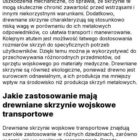
uszkodzenia mechaniczne, co sprawia, że skrzynie te
mogą skutecznie chronić zawartość przed wstrząsami i
innymi niekorzystnymi warunkami. Dodatkowo,
drewniane skrzynie charakteryzują się stosunkowo
niską wagą w porównaniu do ich metalowych
odpowiedników, co ułatwia transport i manewrowanie.
Kolejnym atutem jest możliwość łatwego dostosowania
rozmiarów skrzyń do specyficznych potrzeb
użytkowników. Dzięki temu można je wykorzystywać do
przechowywania różnorodnych przedmiotów, od
sprzętu wojskowego po materiały medyczne. Drewniane
skrzynie są również ekologiczne, ponieważ drewno jest
surowcem odnawialnym, a ich produkcja ma mniejszy
wpływ na środowisko niż produkcja skrzyń metalowych.
Jakie zastosowanie mają
drewniane skrzynie wojskowe
transportowe
Drewniane skrzynie wojskowe transportowe znajdują
szerokie zastosowanie w różnych dziedzinach, zarówno