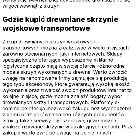
wilgoci wewnątrz skrzyni.
Gdzie kupić drewniane skrzynie
wojskowe transportowe
Zakup drewnianych skrzyń wojskowych
transportowych można zrealizować w wielu miejscach
zarówno stacjonarnych, jak i internetowych. Sklepy
specjalistyczne oferujące wyposażenie militarno-
logistyczne często mają w swojej ofercie różnorodne
modele skrzyń wykonanych z drewna. Warto zwrócić
uwagę na renomowane firmy zajmujące się produkcją
tego typu akcesoriów, które gwarantują wysoką jakość
wykonania oraz trwałość swoich produktów. Internet to
kolejne miejsce, gdzie można znaleźć bogaty wybór
drewnianych skrzyń transportowych. Platformy e-
commerce oferują możliwość zakupu bez wychodzenia
z domu oraz porównania cen różnych producentów.
Istnieją także serwisy ogłoszeniowe, gdzie można
znaleźć używane skrzynie w atrakcyjnych cenach. Przy
zakupie warto zwrócić uwagę na opinie innych