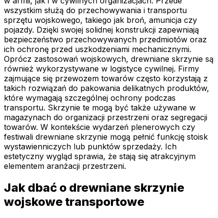
w armii, jak i w cywilnych organizacjach. Przede
wszystkim służą do przechowywania i transportu
sprzętu wojskowego, takiego jak broń, amunicja czy
pojazdy. Dzięki swojej solidnej konstrukcji zapewniają
bezpieczeństwo przechowywanych przedmiotów oraz
ich ochronę przed uszkodzeniami mechanicznymi.
Oprócz zastosowań wojskowych, drewniane skrzynie są
również wykorzystywane w logistyce cywilnej. Firmy
zajmujące się przewozem towarów często korzystają z
takich rozwiązań do pakowania delikatnych produktów,
które wymagają szczególnej ochrony podczas
transportu. Skrzynie te mogą być także używane w
magazynach do organizacji przestrzeni oraz segregacji
towarów. W kontekście wydarzeń plenerowych czy
festiwali drewniane skrzynie mogą pełnić funkcję stoisk
wystawienniczych lub punktów sprzedaży. Ich
estetyczny wygląd sprawia, że stają się atrakcyjnym
elementem aranżacji przestrzeni.
Jak dbać o drewniane skrzynie
wojskowe transportowe