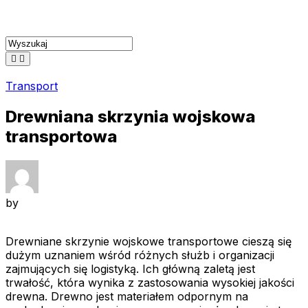
Skip
to
content
Transport
Drewniana skrzynia wojskowa
transportowa
by
Drewniane skrzynie wojskowe transportowe cieszą się
dużym uznaniem wśród różnych służb i organizacji
zajmujących się logistyką. Ich główną zaletą jest
trwałość, która wynika z zastosowania wysokiej jakości
drewna. Drewno jest materiałem odpornym na