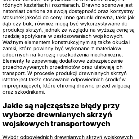
różnych kształtach i rozmiarach. Drewno sosnowe jest
natomiast cenione za swoją dostępność oraz korzystny
stosunek jakości do ceny. Inne gatunki drewna, takie jak
dąb czy buk, również mogą być wykorzystywane do
produkcji skrzyń, jednak ze względu na wyższą cenę są
rzadziej spotykane w zastosowaniach wojskowych.
Ważnym elementem konstrukcyjnym są także okucia i
zamki, które powinny być wykonane z materiałów
odpornych na korozję i uszkodzenia mechaniczne.
Elementy te zapewniają dodatkowe zabezpieczenie
przechowywanych przedmiotów oraz ułatwiają ich
transport. W procesie produkcji drewnianych skrzyń
istotne jest także stosowanie odpowiednich środków
impregnujących, które chronią drewno przed wilgocią
oraz szkodnikami.
Jakie są najczęstsze błędy przy
wyborze drewnianych skrzyń
wojskowych transportowych
Wybór odpowiednich drewnianych skrzyń wojskowych