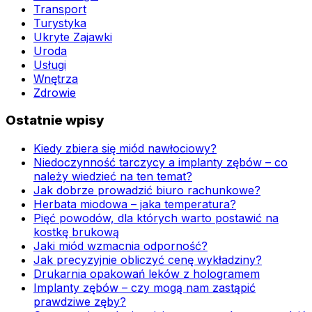
Transport
Turystyka
Ukryte Zajawki
Uroda
Usługi
Wnętrza
Zdrowie
Ostatnie wpisy
Kiedy zbiera się miód nawłociowy?
Niedoczynność tarczycy a implanty zębów – co
należy wiedzieć na ten temat?
Jak dobrze prowadzić biuro rachunkowe?
Herbata miodowa – jaka temperatura?
Pięć powodów, dla których warto postawić na
kostkę brukową
Jaki miód wzmacnia odporność?
Jak precyzyjnie obliczyć cenę wykładziny?
Drukarnia opakowań leków z hologramem
Implanty zębów – czy mogą nam zastąpić
prawdziwe zęby?