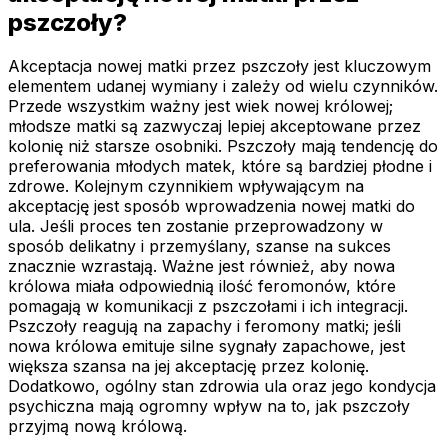
pszczoły?
Akceptacja nowej matki przez pszczoły jest kluczowym
elementem udanej wymiany i zależy od wielu czynników.
Przede wszystkim ważny jest wiek nowej królowej;
młodsze matki są zazwyczaj lepiej akceptowane przez
kolonię niż starsze osobniki. Pszczoły mają tendencję do
preferowania młodych matek, które są bardziej płodne i
zdrowe. Kolejnym czynnikiem wpływającym na
akceptację jest sposób wprowadzenia nowej matki do
ula. Jeśli proces ten zostanie przeprowadzony w
sposób delikatny i przemyślany, szanse na sukces
znacznie wzrastają. Ważne jest również, aby nowa
królowa miała odpowiednią ilość feromonów, które
pomagają w komunikacji z pszczołami i ich integracji.
Pszczoły reagują na zapachy i feromony matki; jeśli
nowa królowa emituje silne sygnały zapachowe, jest
większa szansa na jej akceptację przez kolonię.
Dodatkowo, ogólny stan zdrowia ula oraz jego kondycja
psychiczna mają ogromny wpływ na to, jak pszczoły
przyjmą nową królową.