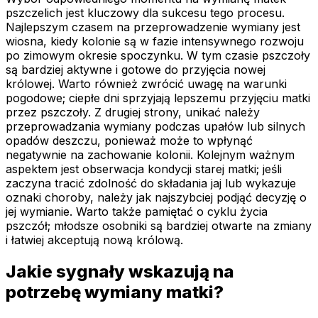
pszczelich jest kluczowy dla sukcesu tego procesu.
Najlepszym czasem na przeprowadzenie wymiany jest
wiosna, kiedy kolonie są w fazie intensywnego rozwoju
po zimowym okresie spoczynku. W tym czasie pszczoły
są bardziej aktywne i gotowe do przyjęcia nowej
królowej. Warto również zwrócić uwagę na warunki
pogodowe; ciepłe dni sprzyjają lepszemu przyjęciu matki
przez pszczoły. Z drugiej strony, unikać należy
przeprowadzania wymiany podczas upałów lub silnych
opadów deszczu, ponieważ może to wpłynąć
negatywnie na zachowanie kolonii. Kolejnym ważnym
aspektem jest obserwacja kondycji starej matki; jeśli
zaczyna tracić zdolność do składania jaj lub wykazuje
oznaki choroby, należy jak najszybciej podjąć decyzję o
jej wymianie. Warto także pamiętać o cyklu życia
pszczół; młodsze osobniki są bardziej otwarte na zmiany
i łatwiej akceptują nową królową.
Jakie sygnały wskazują na
potrzebę wymiany matki?