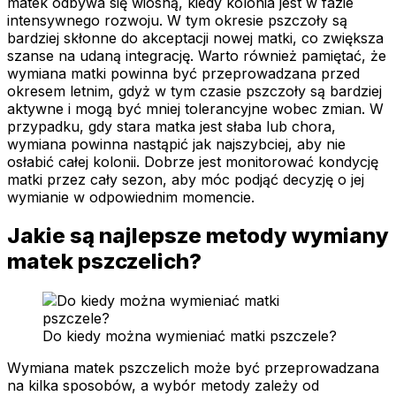
matek odbywa się wiosną, kiedy kolonia jest w fazie
intensywnego rozwoju. W tym okresie pszczoły są
bardziej skłonne do akceptacji nowej matki, co zwiększa
szanse na udaną integrację. Warto również pamiętać, że
wymiana matki powinna być przeprowadzana przed
okresem letnim, gdyż w tym czasie pszczoły są bardziej
aktywne i mogą być mniej tolerancyjne wobec zmian. W
przypadku, gdy stara matka jest słaba lub chora,
wymiana powinna nastąpić jak najszybciej, aby nie
osłabić całej kolonii. Dobrze jest monitorować kondycję
matki przez cały sezon, aby móc podjąć decyzję o jej
wymianie w odpowiednim momencie.
Jakie są najlepsze metody wymiany
matek pszczelich?
Do kiedy można wymieniać matki pszczele?
Wymiana matek pszczelich może być przeprowadzana
na kilka sposobów, a wybór metody zależy od