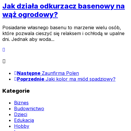
Jak działa odkurzacz basenowy na
wąż ogrodowy?
Posiadanie własnego basenu to marzenie wielu osób,
które pozwala cieszyć się relaksem i ochłodą w upalne
dni. Jednak aby woda...
Następne
Zaunfirma Polen
Poprzednie
Jaki kolor ma miód spadziowy?
Kategorie
Biznes
Budownictwo
Dzieci
Edukacja
Hobby