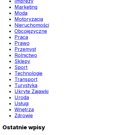
Imprezy
Marketing
Moda
Motoryzacja
Nieruchomości
Obcojęzyczne
Praca
Prawo
Przemysł
Rolnictwo
Sklepy
Sport
Technologie
Transport
Turystyka
Ukryte Zajawki
Uroda
Usługi
Wnętrza
Zdrowie
Ostatnie wpisy