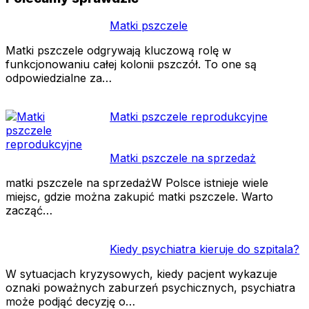
Matki pszczele
Matki pszczele odgrywają kluczową rolę w
funkcjonowaniu całej kolonii pszczół. To one są
odpowiedzialne za…
Matki pszczele reprodukcyjne
Matki pszczele na sprzedaż
matki pszczele na sprzedażW Polsce istnieje wiele
miejsc, gdzie można zakupić matki pszczele. Warto
zacząć…
Kiedy psychiatra kieruje do szpitala?
W sytuacjach kryzysowych, kiedy pacjent wykazuje
oznaki poważnych zaburzeń psychicznych, psychiatra
może podjąć decyzję o…