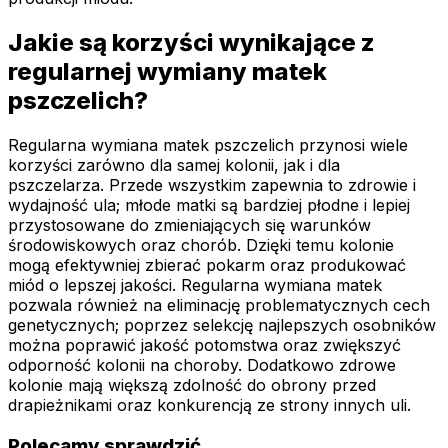
Jakie są korzyści wynikające z
regularnej wymiany matek
pszczelich?
Regularna wymiana matek pszczelich przynosi wiele
korzyści zarówno dla samej kolonii, jak i dla
pszczelarza. Przede wszystkim zapewnia to zdrowie i
wydajność ula; młode matki są bardziej płodne i lepiej
przystosowane do zmieniających się warunków
środowiskowych oraz chorób. Dzięki temu kolonie
mogą efektywniej zbierać pokarm oraz produkować
miód o lepszej jakości. Regularna wymiana matek
pozwala również na eliminację problematycznych cech
genetycznych; poprzez selekcję najlepszych osobników
można poprawić jakość potomstwa oraz zwiększyć
odporność kolonii na choroby. Dodatkowo zdrowe
kolonie mają większą zdolność do obrony przed
drapieżnikami oraz konkurencją ze strony innych uli.
Polecamy sprawdzić