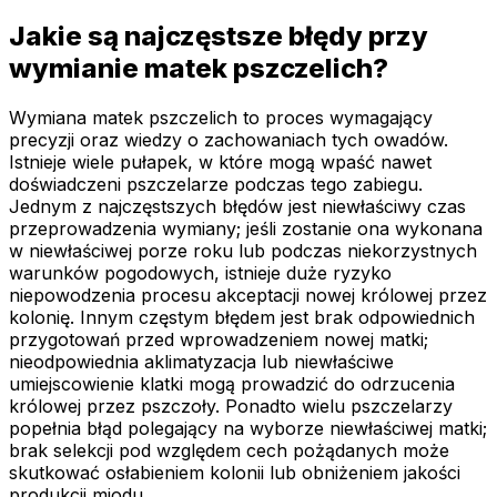
Jakie są najczęstsze błędy przy
wymianie matek pszczelich?
Wymiana matek pszczelich to proces wymagający
precyzji oraz wiedzy o zachowaniach tych owadów.
Istnieje wiele pułapek, w które mogą wpaść nawet
doświadczeni pszczelarze podczas tego zabiegu.
Jednym z najczęstszych błędów jest niewłaściwy czas
przeprowadzenia wymiany; jeśli zostanie ona wykonana
w niewłaściwej porze roku lub podczas niekorzystnych
warunków pogodowych, istnieje duże ryzyko
niepowodzenia procesu akceptacji nowej królowej przez
kolonię. Innym częstym błędem jest brak odpowiednich
przygotowań przed wprowadzeniem nowej matki;
nieodpowiednia aklimatyzacja lub niewłaściwe
umiejscowienie klatki mogą prowadzić do odrzucenia
królowej przez pszczoły. Ponadto wielu pszczelarzy
popełnia błąd polegający na wyborze niewłaściwej matki;
brak selekcji pod względem cech pożądanych może
skutkować osłabieniem kolonii lub obniżeniem jakości
produkcji miodu.