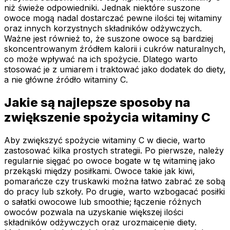
niż świeże odpowiedniki. Jednak niektóre suszone
owoce mogą nadal dostarczać pewne ilości tej witaminy
oraz innych korzystnych składników odżywczych.
Ważne jest również to, że suszone owoce są bardziej
skoncentrowanym źródłem kalorii i cukrów naturalnych,
co może wpływać na ich spożycie. Dlatego warto
stosować je z umiarem i traktować jako dodatek do diety,
a nie główne źródło witaminy C.
Jakie są najlepsze sposoby na
zwiększenie spożycia witaminy C
Aby zwiększyć spożycie witaminy C w diecie, warto
zastosować kilka prostych strategii. Po pierwsze, należy
regularnie sięgać po owoce bogate w tę witaminę jako
przekąski między posiłkami. Owoce takie jak kiwi,
pomarańcze czy truskawki można łatwo zabrać ze sobą
do pracy lub szkoły. Po drugie, warto wzbogacać posiłki
o sałatki owocowe lub smoothie; łączenie różnych
owoców pozwala na uzyskanie większej ilości
składników odżywczych oraz urozmaicenie diety.