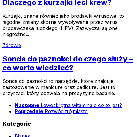
Dlaczego z kurzajki leci krew?
Kurzajki, znane również jako brodawki wirusowe, to
łagodne zmiany skórne wywoływane przez wirus
brodawczaka ludzkiego (HPV). Zazwyczaj są one
niegroźne...
Zdrowie
Sonda do paznokci do czego służy –
co warto wiedzieć?
Sonda do paznokci to narzędzie, które znajduje
zastosowanie w manicure oraz pedicure. Jest to
przyrząd, który pozwala na precyzyjne badanie...
Następne
Lewoskrętna witamina c co to jest?
Poprzednie
Rozwód trójmiasto
Kategorie
Biznes