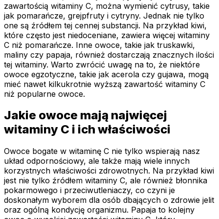
zawartością witaminy C, można wymienić cytrusy, takie
jak pomarańcze, grejpfruty i cytryny. Jednak nie tylko
one są źródłem tej cennej substancji. Na przykład kiwi,
które często jest niedoceniane, zawiera więcej witaminy
C niż pomarańcze. Inne owoce, takie jak truskawki,
maliny czy papaja, również dostarczają znacznych ilości
tej witaminy. Warto zwrócić uwagę na to, że niektóre
owoce egzotyczne, takie jak acerola czy gujawa, mogą
mieć nawet kilkukrotnie wyższą zawartość witaminy C
niż popularne owoce.
Jakie owoce mają najwięcej
witaminy C i ich właściwości
Owoce bogate w witaminę C nie tylko wspierają nasz
układ odpornościowy, ale także mają wiele innych
korzystnych właściwości zdrowotnych. Na przykład kiwi
jest nie tylko źródłem witaminy C, ale również błonnika
pokarmowego i przeciwutleniaczy, co czyni je
doskonałym wyborem dla osób dbających o zdrowie jelit
oraz ogólną kondycję organizmu. Papaja to kolejny