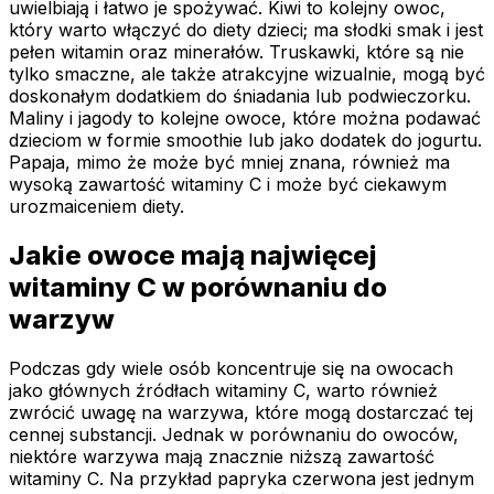
uwielbiają i łatwo je spożywać. Kiwi to kolejny owoc,
który warto włączyć do diety dzieci; ma słodki smak i jest
pełen witamin oraz minerałów. Truskawki, które są nie
tylko smaczne, ale także atrakcyjne wizualnie, mogą być
doskonałym dodatkiem do śniadania lub podwieczorku.
Maliny i jagody to kolejne owoce, które można podawać
dzieciom w formie smoothie lub jako dodatek do jogurtu.
Papaja, mimo że może być mniej znana, również ma
wysoką zawartość witaminy C i może być ciekawym
urozmaiceniem diety.
Jakie owoce mają najwięcej
witaminy C w porównaniu do
warzyw
Podczas gdy wiele osób koncentruje się na owocach
jako głównych źródłach witaminy C, warto również
zwrócić uwagę na warzywa, które mogą dostarczać tej
cennej substancji. Jednak w porównaniu do owoców,
niektóre warzywa mają znacznie niższą zawartość
witaminy C. Na przykład papryka czerwona jest jednym