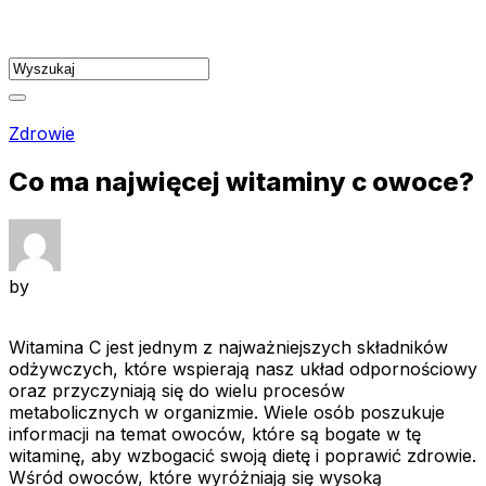
Skip
to
content
Zdrowie
Co ma najwięcej witaminy c owoce?
by
Witamina C jest jednym z najważniejszych składników
odżywczych, które wspierają nasz układ odpornościowy
oraz przyczyniają się do wielu procesów
metabolicznych w organizmie. Wiele osób poszukuje
informacji na temat owoców, które są bogate w tę
witaminę, aby wzbogacić swoją dietę i poprawić zdrowie.
Wśród owoców, które wyróżniają się wysoką