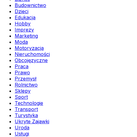
Budownictwo
Dzieci
Edukacja
Hobby
Imprezy
Marketing
Moda
Motoryzacja
Nieruchomości
Obcojęzyczne
Praca
Prawo
Przemysł
Rolnictwo
Sklepy
Sport
Technologie
Transport
Turystyka
Ukryte Zajawki
Uroda
Usługi