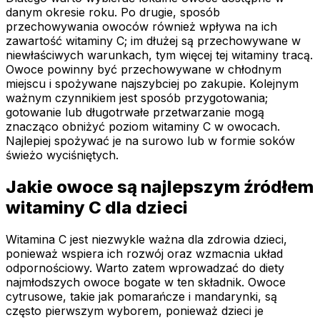
danym okresie roku. Po drugie, sposób
przechowywania owoców również wpływa na ich
zawartość witaminy C; im dłużej są przechowywane w
niewłaściwych warunkach, tym więcej tej witaminy tracą.
Owoce powinny być przechowywane w chłodnym
miejscu i spożywane najszybciej po zakupie. Kolejnym
ważnym czynnikiem jest sposób przygotowania;
gotowanie lub długotrwałe przetwarzanie mogą
znacząco obniżyć poziom witaminy C w owocach.
Najlepiej spożywać je na surowo lub w formie soków
świeżo wyciśniętych.
Jakie owoce są najlepszym źródłem
witaminy C dla dzieci
Witamina C jest niezwykle ważna dla zdrowia dzieci,
ponieważ wspiera ich rozwój oraz wzmacnia układ
odpornościowy. Warto zatem wprowadzać do diety
najmłodszych owoce bogate w ten składnik. Owoce
cytrusowe, takie jak pomarańcze i mandarynki, są
często pierwszym wyborem, ponieważ dzieci je