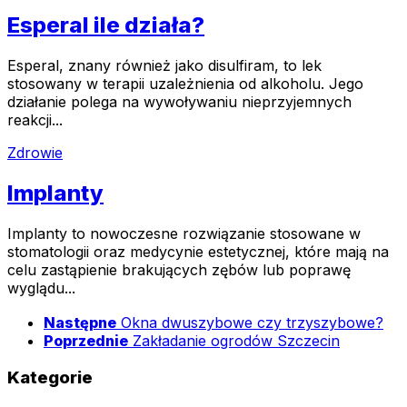
Esperal ile działa?
Esperal, znany również jako disulfiram, to lek
stosowany w terapii uzależnienia od alkoholu. Jego
działanie polega na wywoływaniu nieprzyjemnych
reakcji...
Zdrowie
Implanty
Implanty to nowoczesne rozwiązanie stosowane w
stomatologii oraz medycynie estetycznej, które mają na
celu zastąpienie brakujących zębów lub poprawę
wyglądu...
Następne
Okna dwuszybowe czy trzyszybowe?
Poprzednie
Zakładanie ogrodów Szczecin
Kategorie