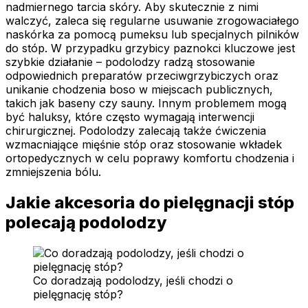
nadmiernego tarcia skóry. Aby skutecznie z nimi
walczyć, zaleca się regularne usuwanie zrogowaciałego
naskórka za pomocą pumeksu lub specjalnych pilników
do stóp. W przypadku grzybicy paznokci kluczowe jest
szybkie działanie – podolodzy radzą stosowanie
odpowiednich preparatów przeciwgrzybiczych oraz
unikanie chodzenia boso w miejscach publicznych,
takich jak baseny czy sauny. Innym problemem mogą
być haluksy, które często wymagają interwencji
chirurgicznej. Podolodzy zalecają także ćwiczenia
wzmacniające mięśnie stóp oraz stosowanie wkładek
ortopedycznych w celu poprawy komfortu chodzenia i
zmniejszenia bólu.
Jakie akcesoria do pielęgnacji stóp
polecają podolodzy
Co doradzają podolodzy, jeśli chodzi o
pielęgnację stóp?