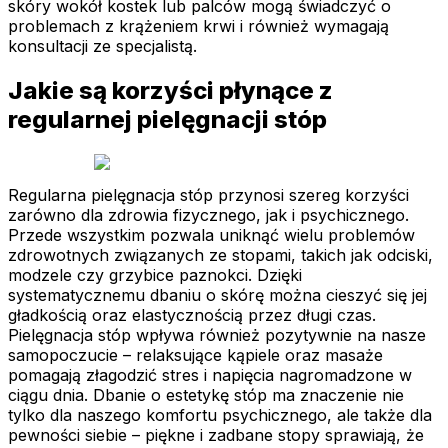
skóry wokół kostek lub palców mogą świadczyć o
problemach z krążeniem krwi i również wymagają
konsultacji ze specjalistą.
Jakie są korzyści płynące z
regularnej pielęgnacji stóp
Regularna pielęgnacja stóp przynosi szereg korzyści
zarówno dla zdrowia fizycznego, jak i psychicznego.
Przede wszystkim pozwala uniknąć wielu problemów
zdrowotnych związanych ze stopami, takich jak odciski,
modzele czy grzybice paznokci. Dzięki
systematycznemu dbaniu o skórę można cieszyć się jej
gładkością oraz elastycznością przez długi czas.
Pielęgnacja stóp wpływa również pozytywnie na nasze
samopoczucie – relaksujące kąpiele oraz masaże
pomagają złagodzić stres i napięcia nagromadzone w
ciągu dnia. Dbanie o estetykę stóp ma znaczenie nie
tylko dla naszego komfortu psychicznego, ale także dla
pewności siebie – piękne i zadbane stopy sprawiają, że