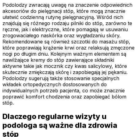
Podolodzy zwracają uwagę na znaczenie odpowiednich
akcesoriów do pielęgnacji stóp, które mogą znacznie
ułatwić codzienną rutynę pielęgnacyjną. Wśród nich
znajdują się różnego rodzaju pilniki do stóp, zarówno te
ręczne, jak i elektryczne, które pomagają w usuwaniu
zrogowaciałego naskórka oraz wygładzaniu skóry.
Rekomendowane są również szczotki do masażu stóp,
które poprawiają krążenie krwi oraz relaksują zmęczone
nogi po długim dniu. Kolejnym ważnym elementem są
nawilżające kremy do stóp zawierające składniki
aktywne takie jak mocznik czy kwas salicylowy, które
skutecznie zmiękczają skórę i zapobiegają jej pękaniu.
Podolodzy sugerują także stosowanie specjalnych
wkładek ortopedycznych dostosowanych do
indywidualnych potrzeb pacjenta, co może znacznie
poprawić komfort chodzenia oraz zapobiegać bólom
stóp.
Dlaczego regularne wizyty u
podologa są ważne dla zdrowia
stóp