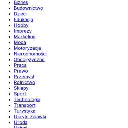
Biznes
Budownictwo
Dzieci
Edukacja
Hobby
Imprezy
Marketing
Moda
Motoryzacja
Nieruchomości
Obcojęzyczne
Praca
Prawo
Przemysł
Rolnictwo
Sklepy
Sport
Technologie
Transport
Turystyka
Ukryte Zajawki
Uroda
Usługi