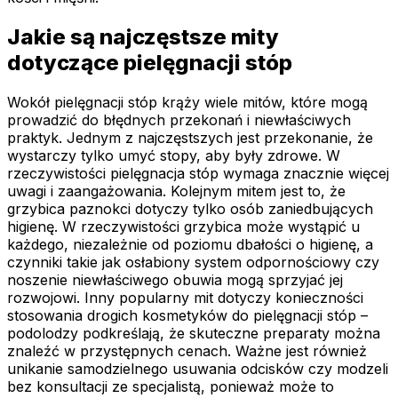
Jakie są najczęstsze mity
dotyczące pielęgnacji stóp
Wokół pielęgnacji stóp krąży wiele mitów, które mogą
prowadzić do błędnych przekonań i niewłaściwych
praktyk. Jednym z najczęstszych jest przekonanie, że
wystarczy tylko umyć stopy, aby były zdrowe. W
rzeczywistości pielęgnacja stóp wymaga znacznie więcej
uwagi i zaangażowania. Kolejnym mitem jest to, że
grzybica paznokci dotyczy tylko osób zaniedbujących
higienę. W rzeczywistości grzybica może wystąpić u
każdego, niezależnie od poziomu dbałości o higienę, a
czynniki takie jak osłabiony system odpornościowy czy
noszenie niewłaściwego obuwia mogą sprzyjać jej
rozwojowi. Inny popularny mit dotyczy konieczności
stosowania drogich kosmetyków do pielęgnacji stóp –
podolodzy podkreślają, że skuteczne preparaty można
znaleźć w przystępnych cenach. Ważne jest również
unikanie samodzielnego usuwania odcisków czy modzeli
bez konsultacji ze specjalistą, ponieważ może to