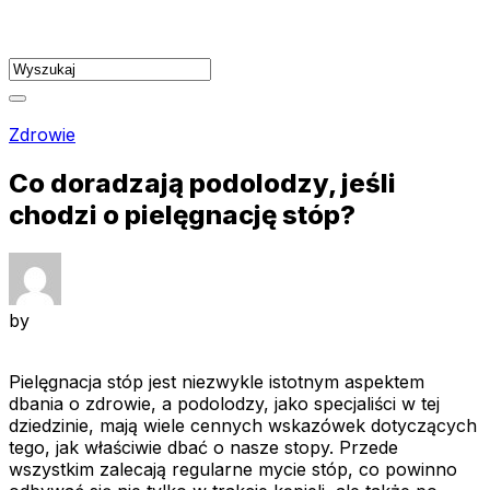
Skip
to
content
Zdrowie
Co doradzają podolodzy, jeśli
chodzi o pielęgnację stóp?
by
Pielęgnacja stóp jest niezwykle istotnym aspektem
dbania o zdrowie, a podolodzy, jako specjaliści w tej
dziedzinie, mają wiele cennych wskazówek dotyczących
tego, jak właściwie dbać o nasze stopy. Przede
wszystkim zalecają regularne mycie stóp, co powinno