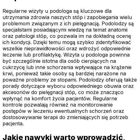
Regularne wizyty u podologa są kluczowe dla
utrzymania zdrowia naszych stóp i zapobiegania wielu
problemom związanym z ich pielęgnacją. Podolodzy są
specjalistami posiadającymi wiedzę na temat anatomii
oraz patologii stóp, co pozwala im na dokładną ocenę
ich kondycji. Dzięki temu mogą szybko zidentyfikować
wszelkie nieprawidłowości oraz wdrożyć odpowiednie
leczenie lub profilaktykę. Wizyta u podologa powinna
być szczególnie istotna dla osób cierpiących na
cukrzycę lub inne schorzenia wpływające na krążenie
krwi, ponieważ takie osoby są bardziej narażone na
poważne problemy ze stopami. Podolodzy oferują także
porady dotyczące wyboru odpowiedniego obuwia oraz
akcesoriów do pielęgnacji stóp, co może znacząco
wpłynąć na komfort życia pacjentów. Regularne
kontrole pozwalają również na monitorowanie
postępów w leczeniu ewentualnych schorzeń oraz
dostosowywanie terapii do zmieniających się potrzeb
pacjenta.
Jakie nawyki warto wprowadzić,