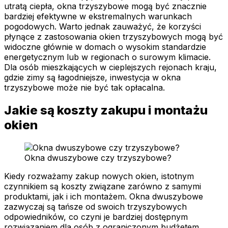
utratą ciepła, okna trzyszybowe mogą być znacznie
bardziej efektywne w ekstremalnych warunkach
pogodowych. Warto jednak zauważyć, że korzyści
płynące z zastosowania okien trzyszybowych mogą być
widoczne głównie w domach o wysokim standardzie
energetycznym lub w regionach o surowym klimacie.
Dla osób mieszkających w cieplejszych rejonach kraju,
gdzie zimy są łagodniejsze, inwestycja w okna
trzyszybowe może nie być tak opłacalna.
Jakie są koszty zakupu i montażu
okien
Okna dwuszybowe czy trzyszybowe?
Kiedy rozważamy zakup nowych okien, istotnym
czynnikiem są koszty związane zarówno z samymi
produktami, jak i ich montażem. Okna dwuszybowe
zazwyczaj są tańsze od swoich trzyszybowych
odpowiedników, co czyni je bardziej dostępnym
rozwiązaniem dla osób z ograniczonym budżetem.