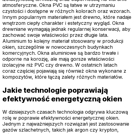
atmosferyczne. Okna PVC są łatwe w utrzymaniu
czystości i dostępne w różnych kolorach oraz wzorach.
Innym popularnym materiałem jest drewno, które nadaje
wnętrzom ciepły charakter i estetyczny wygląd. Okna
drewniane wymagają jednak regularnej konserwacji, aby
zachować swoje właściwości przez długie lata.
Aluminium to kolejny materiał stosowany w produkcji
okien, szczególnie w nowoczesnych budynkach
komercyjnych. Okna aluminiowe są bardzo trwałe i
odporne na korozję, ale mają gorsze właściwości
izolacyjne niż PVC czy drewno. W ostatnich latach
coraz częściej pojawiają się również okna wykonane z
kompozytów, które łączą zalety różnych materiałów.
Jakie technologie poprawiają
efektywność energetyczną okien
W dzisiejszych czasach technologia odgrywa kluczową
rolę w poprawie efektywności energetycznej okien.
Jednym z najważniejszych rozwiązań jest zastosowanie
gazów szlachetnych, takich jak argon czy krypton,