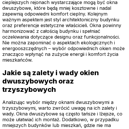
cieplejszych rejonach wystarczające mogą być okna
dwuszybowe, które będą mniej kosztowne i nadal
zapewnią odpowiedni komfort cieplny. Kolejnym
ważnym aspektem jest styl architektoniczny budynku
oraz preferencje estetyczne właścicieli. Okna powinny
harmonizować z całością budynku i spełniać
oczekiwania dotyczące designu oraz funkcjonalności.
Nie można zapominać o aspektach ekologicznych i
energooszczędnych – wybór odpowiednich okien może
znacząco wpłynąć na zużycie energii i komfort życia
mieszkańców.
Jakie są zalety i wady okien
dwuszybowych oraz
trzyszybowych
Analizując wybór między oknami dwuszybowymi a
trzyszybowymi, warto zwrócić uwagę na ich zalety i
wady. Okna dwuszybowe są często tańsze i lżejsze, co
może ułatwiać ich montaż. Dodatkowo, w przypadku
mniejszych budynków lub mieszkań, gdzie nie ma