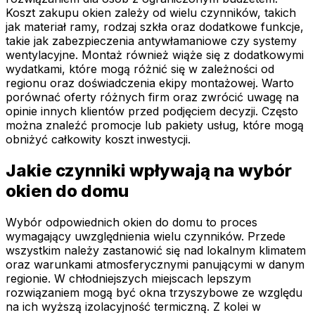
Koszt zakupu okien zależy od wielu czynników, takich
jak materiał ramy, rodzaj szkła oraz dodatkowe funkcje,
takie jak zabezpieczenia antywłamaniowe czy systemy
wentylacyjne. Montaż również wiąże się z dodatkowymi
wydatkami, które mogą różnić się w zależności od
regionu oraz doświadczenia ekipy montażowej. Warto
porównać oferty różnych firm oraz zwrócić uwagę na
opinie innych klientów przed podjęciem decyzji. Często
można znaleźć promocje lub pakiety usług, które mogą
obniżyć całkowity koszt inwestycji.
Jakie czynniki wpływają na wybór
okien do domu
Wybór odpowiednich okien do domu to proces
wymagający uwzględnienia wielu czynników. Przede
wszystkim należy zastanowić się nad lokalnym klimatem
oraz warunkami atmosferycznymi panującymi w danym
regionie. W chłodniejszych miejscach lepszym
rozwiązaniem mogą być okna trzyszybowe ze względu
na ich wyższą izolacyjność termiczną. Z kolei w