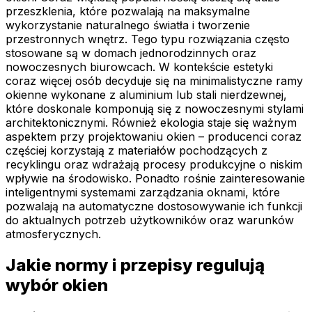
przeszklenia, które pozwalają na maksymalne
wykorzystanie naturalnego światła i tworzenie
przestronnych wnętrz. Tego typu rozwiązania często
stosowane są w domach jednorodzinnych oraz
nowoczesnych biurowcach. W kontekście estetyki
coraz więcej osób decyduje się na minimalistyczne ramy
okienne wykonane z aluminium lub stali nierdzewnej,
które doskonale komponują się z nowoczesnymi stylami
architektonicznymi. Również ekologia staje się ważnym
aspektem przy projektowaniu okien – producenci coraz
częściej korzystają z materiałów pochodzących z
recyklingu oraz wdrażają procesy produkcyjne o niskim
wpływie na środowisko. Ponadto rośnie zainteresowanie
inteligentnymi systemami zarządzania oknami, które
pozwalają na automatyczne dostosowywanie ich funkcji
do aktualnych potrzeb użytkowników oraz warunków
atmosferycznych.
Jakie normy i przepisy regulują
wybór okien