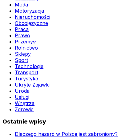
Moda
Motoryzacja
Nieruchomości
Obcojęzyczne
Praca
Prawo
Przemysł
Rolnictwo
Sklepy
Sport
Technologie
Transport
Turystyka
Ukryte Zajawki
Uroda
Usługi
Wnętrza
Zdrowie
Ostatnie wpisy
Dlaczego hazard w Polsce jest zabroniony?