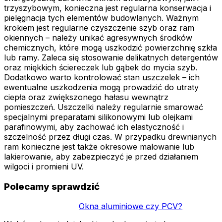
trzyszybowym, konieczna jest regularna konserwacja i
pielęgnacja tych elementów budowlanych. Ważnym
krokiem jest regularne czyszczenie szyb oraz ram
okiennych – należy unikać agresywnych środków
chemicznych, które mogą uszkodzić powierzchnię szkła
lub ramy. Zaleca się stosowanie delikatnych detergentów
oraz miękkich ściereczek lub gąbek do mycia szyb.
Dodatkowo warto kontrolować stan uszczelek – ich
ewentualne uszkodzenia mogą prowadzić do utraty
ciepła oraz zwiększonego hałasu wewnątrz
pomieszczeń. Uszczelki należy regularnie smarować
specjalnymi preparatami silikonowymi lub olejkami
parafinowymi, aby zachować ich elastyczność i
szczelność przez długi czas. W przypadku drewnianych
ram konieczne jest także okresowe malowanie lub
lakierowanie, aby zabezpieczyć je przed działaniem
wilgoci i promieni UV.
Polecamy sprawdzić
Okna aluminiowe czy PCV?