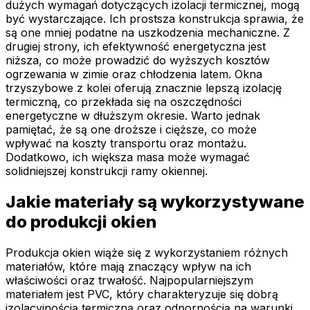
dużych wymagań dotyczących izolacji termicznej, mogą
być wystarczające. Ich prostsza konstrukcja sprawia, że
są one mniej podatne na uszkodzenia mechaniczne. Z
drugiej strony, ich efektywność energetyczna jest
niższa, co może prowadzić do wyższych kosztów
ogrzewania w zimie oraz chłodzenia latem. Okna
trzyszybowe z kolei oferują znacznie lepszą izolację
termiczną, co przekłada się na oszczędności
energetyczne w dłuższym okresie. Warto jednak
pamiętać, że są one droższe i cięższe, co może
wpływać na koszty transportu oraz montażu.
Dodatkowo, ich większa masa może wymagać
solidniejszej konstrukcji ramy okiennej.
Jakie materiały są wykorzystywane
do produkcji okien
Produkcja okien wiąże się z wykorzystaniem różnych
materiałów, które mają znaczący wpływ na ich
właściwości oraz trwałość. Najpopularniejszym
materiałem jest PVC, który charakteryzuje się dobrą
izolacyjnością termiczną oraz odpornością na warunki