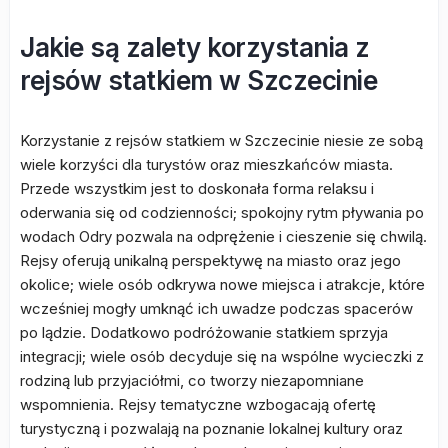
Jakie są zalety korzystania z
rejsów statkiem w Szczecinie
Korzystanie z rejsów statkiem w Szczecinie niesie ze sobą
wiele korzyści dla turystów oraz mieszkańców miasta.
Przede wszystkim jest to doskonała forma relaksu i
oderwania się od codzienności; spokojny rytm pływania po
wodach Odry pozwala na odprężenie i cieszenie się chwilą.
Rejsy oferują unikalną perspektywę na miasto oraz jego
okolice; wiele osób odkrywa nowe miejsca i atrakcje, które
wcześniej mogły umknąć ich uwadze podczas spacerów
po lądzie. Dodatkowo podróżowanie statkiem sprzyja
integracji; wiele osób decyduje się na wspólne wycieczki z
rodziną lub przyjaciółmi, co tworzy niezapomniane
wspomnienia. Rejsy tematyczne wzbogacają ofertę
turystyczną i pozwalają na poznanie lokalnej kultury oraz