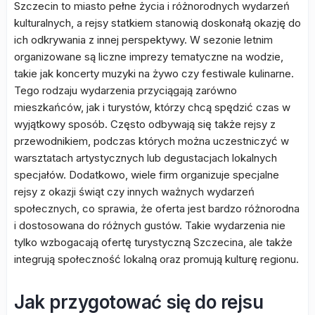
Szczecin to miasto pełne życia i różnorodnych wydarzeń
kulturalnych, a rejsy statkiem stanowią doskonałą okazję do
ich odkrywania z innej perspektywy. W sezonie letnim
organizowane są liczne imprezy tematyczne na wodzie,
takie jak koncerty muzyki na żywo czy festiwale kulinarne.
Tego rodzaju wydarzenia przyciągają zarówno
mieszkańców, jak i turystów, którzy chcą spędzić czas w
wyjątkowy sposób. Często odbywają się także rejsy z
przewodnikiem, podczas których można uczestniczyć w
warsztatach artystycznych lub degustacjach lokalnych
specjałów. Dodatkowo, wiele firm organizuje specjalne
rejsy z okazji świąt czy innych ważnych wydarzeń
społecznych, co sprawia, że oferta jest bardzo różnorodna
i dostosowana do różnych gustów. Takie wydarzenia nie
tylko wzbogacają ofertę turystyczną Szczecina, ale także
integrują społeczność lokalną oraz promują kulturę regionu.
Jak przygotować się do rejsu