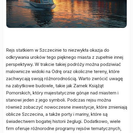
Rejs statkiem w Szczecinie to niezwykła okazja do
odkrywania uroków tego pięknego miasta z zupełnie innej
perspektywy. W trakcie takiej podróży można podziwiać
malownicze widoki na Odrę oraz okoliczne tereny, które
zachwycają swoją różnorodnością. Warto zwrócić uwagę
na zabytkowe budowle, takie jak Zamek Książąt
Pomorskich, który majestatycznie góruje nad miastem i
stanowi jeden z jego symboli. Podczas rejsu można
również zobaczyć nowoczesne inwestycje, które zmieniają
oblicze Szczecina, a także porty i mariny, które są
świadectwem bogatej historii żeglugi. Dodatkowo, wiele
firm oferuje różnorodne programy rejsów tematycznych,