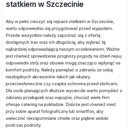
statkiem w Szczecinie
Aby w pełni cieszyć się rejsami statkiem w Szczecinie,
warto odpowiednio się przygotować przed wyjazdem.
Przede wszystkim należy zapoznać się z ofertą
dostępnych tras oraz ich długością, aby wybrać tę
najbardziej odpowiadającą naszym oczekiwaniom. Ważne
jest również sprawdzenie prognozy pogody na dzień rejsu;
odpowiedni strój oraz obuwie mogą znacząco wpłynąć na
komfort podróży. Należy pamiętać o zabraniu ze sobą
niezbędnych akcesoriów takich jak okulary
przeciwsłoneczne czy czapka ochronna przed słońcem.
Dla osób planujących dłuższe wycieczki warto pomyśleć o
zabraniu przekąsek oraz napojów, chociaż wiele firm
oferuje catering na pokładzie. Dobrze jest również mieć
przy sobie aparat fotograficzny lub smartfon, aby
uwiecznić niezapomniane chwile oraz piękne widoki
podczas podróży.