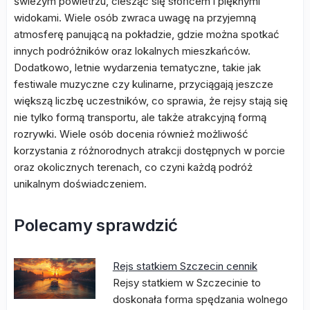
świeżym powietrzu, ciesząc się słońcem i pięknymi
widokami. Wiele osób zwraca uwagę na przyjemną
atmosferę panującą na pokładzie, gdzie można spotkać
innych podróżników oraz lokalnych mieszkańców.
Dodatkowo, letnie wydarzenia tematyczne, takie jak
festiwale muzyczne czy kulinarne, przyciągają jeszcze
większą liczbę uczestników, co sprawia, że rejsy stają się
nie tylko formą transportu, ale także atrakcyjną formą
rozrywki. Wiele osób docenia również możliwość
korzystania z różnorodnych atrakcji dostępnych w porcie
oraz okolicznych terenach, co czyni każdą podróż
unikalnym doświadczeniem.
Polecamy sprawdzić
Rejs statkiem Szczecin cennik
Rejsy statkiem w Szczecinie to
doskonała forma spędzania wolnego