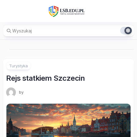
Skip
to
content
Turystyka
Rejs statkiem Szczecin
by