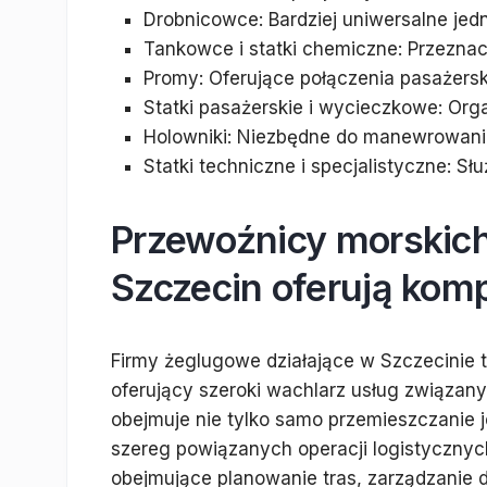
Drobnicowce: Bardziej uniwersalne jed
Tankowce i statki chemiczne: Przezna
Promy: Oferujące połączenia pasażers
Statki pasażerskie i wycieczkowe: Org
Holowniki: Niezbędne do manewrowani
Statki techniczne i specjalistyczne: 
Przewoźnicy morskich
Szczecin oferują kom
Firmy żeglugowe działające w Szczecinie 
oferujący szeroki wachlarz usług związany
obejmuje nie tylko samo przemieszczanie j
szereg powiązanych operacji logistycznych
obejmujące planowanie tras, zarządzanie 