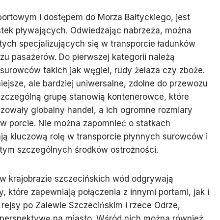
ortowym i dostępem do Morza Bałtyckiego, jest
tek pływających. Odwiedzając nabrzeża, można
ych specjalizujących się w transporcie ładunków
u pasażerów. Do pierwszej kategorii należą
surowców takich jak węgiel, rudy żelaza czy zboże.
ejsze, ale bardziej uniwersalne, zdolne do przewozu
zczególną grupę stanowią kontenerowce, które
izowały globalny handel, a ich ogromne rozmiary
 w porcie. Nie można zapomnieć o statkach
ą kluczową rolę w transporcie płynnych surowców i
 tym szczególnych środków ostrożności.
w krajobrazie szczecińskich wód odgrywają
, które zapewniają połączenia z innymi portami, jak i
rejsy po Zalewie Szczecińskim i rzece Odrze,
 perspektywę na miasto. Wśród nich można również