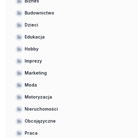
Biznes
Budownictwo
Dzieci
Edukacja
Hobby
Imprezy
Marketing
Moda
Motoryzacja
Nieruchomości
Obcojęzyczne
Praca