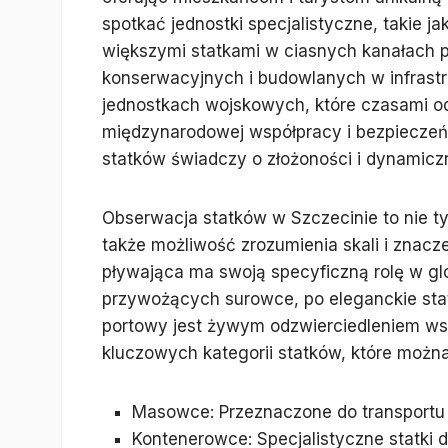
spotkać jednostki specjalistyczne, takie 
większymi statkami w ciasnych kanałach p
konserwacyjnych i budowlanych w infrastr
jednostkach wojskowych, które czasami o
międzynarodowej współpracy i bezpieczeń
statków świadczy o złożoności i dynamiczn
Obserwacja statków w Szczecinie to nie tyl
także możliwość zrozumienia skali i znac
pływająca ma swoją specyficzną rolę w g
przywożących surowce, po eleganckie statk
portowy jest żywym odzwierciedleniem wsp
kluczowych kategorii statków, które możn
Masowce: Przeznaczone do transportu 
Kontenerowce: Specjalistyczne statki