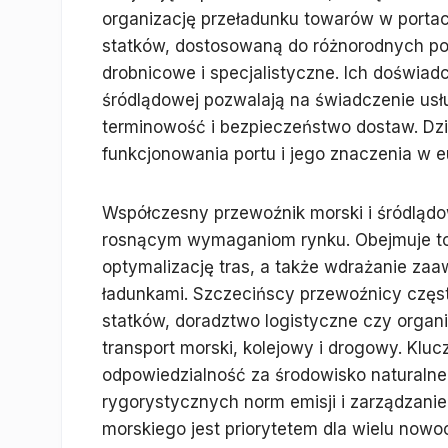
organizację przeładunku towarów w portac
statków, dostosowaną do różnorodnych po
drobnicowe i specjalistyczne. Ich doświadc
śródlądowej pozwalają na świadczenie us
terminowość i bezpieczeństwo dostaw. Dzi
funkcjonowania portu i jego znaczenia w 
Współczesny przewoźnik morski i śródlądo
rosnącym wymaganiom rynku. Obejmuje to 
optymalizację tras, a także wdrażanie za
ładunkami. Szczecińscy przewoźnicy częst
statków, doradztwo logistyczne czy organ
transport morski, kolejowy i drogowy. Klu
odpowiedzialność za środowisko naturalne,
rygorystycznych norm emisji i zarządzani
morskiego jest priorytetem dla wielu nowo