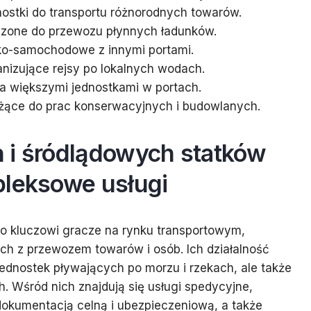
nostki do transportu różnorodnych towarów.
czone do przewozu płynnych ładunków.
ko-samochodowe z innymi portami.
anizujące rejsy po lokalnych wodach.
a większymi jednostkami w portach.
Służące do prac konserwacyjnych i budowlanych.
 i śródlądowych statków
pleksowe usługi
to kluczowi gracze na rynku transportowym,
ch z przewozem towarów i osób. Ich działalność
ednostek pływających po morzu i rzekach, ale także
. Wśród nich znajdują się usługi spedycyjne,
dokumentacją celną i ubezpieczeniową, a także