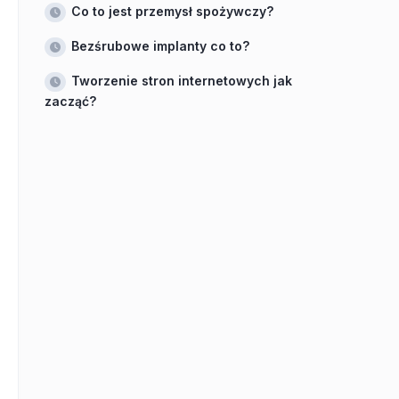
Co to jest przemysł spożywczy?
Bezśrubowe implanty co to?
Tworzenie stron internetowych jak
zacząć?