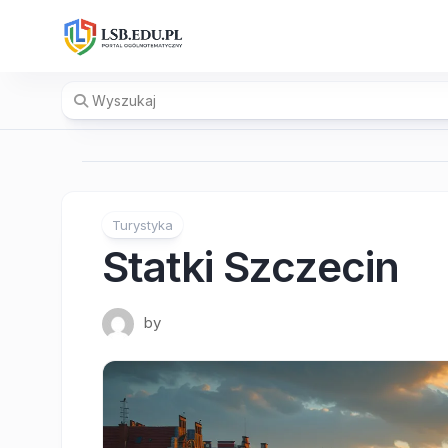
Skip
to
content
Turystyka
Statki Szczecin
by