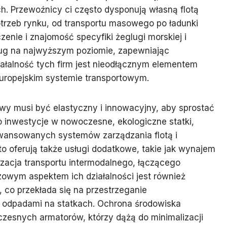
h. Przewoźnicy ci często dysponują własną flotą
trzeb rynku, od transportu masowego po ładunki
zenie i znajomość specyfiki żeglugi morskiej i
ług na najwyższym poziomie, zapewniając
ałalność tych firm jest nieodłącznym elementem
europejskim systemie transportowym.
wy musi być elastyczny i innowacyjny, aby sprostać
inwestycje w nowoczesne, ekologiczne statki,
awansowanych systemów zarządzania flotą i
o oferują także usługi dodatkowe, takie jak wynajem
izacja transportu intermodalnego, łączącego
czowym aspektem ich działalności jest również
 co przekłada się na przestrzeganie
e odpadami na statkach. Ochrona środowiska
czesnych armatorów, którzy dążą do minimalizacji