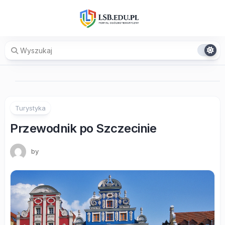
Skip
to
content
Turystyka
Przewodnik po Szczecinie
by