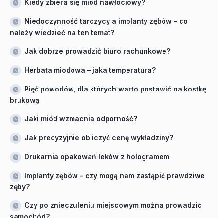
Kiedy zbiera się miód nawłociowy?
Niedoczynność tarczycy a implanty zębów – co
należy wiedzieć na ten temat?
Jak dobrze prowadzić biuro rachunkowe?
Herbata miodowa – jaka temperatura?
Pięć powodów, dla których warto postawić na kostkę
brukową
Jaki miód wzmacnia odporność?
Jak precyzyjnie obliczyć cenę wykładziny?
Drukarnia opakowań leków z hologramem
Implanty zębów – czy mogą nam zastąpić prawdziwe
zęby?
Czy po znieczuleniu miejscowym można prowadzić
samochód?