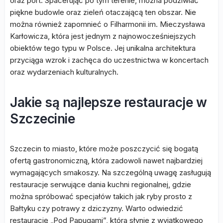
oraz port. Spacerując po tym terenie, można podziwiać
piękne budowle oraz zieleń otaczającą ten obszar. Nie
można również zapomnieć o Filharmonii im. Mieczysława
Karłowicza, która jest jednym z najnowocześniejszych
obiektów tego typu w Polsce. Jej unikalna architektura
przyciąga wzrok i zachęca do uczestnictwa w koncertach
oraz wydarzeniach kulturalnych.
Jakie są najlepsze restauracje w
Szczecinie
Szczecin to miasto, które może poszczycić się bogatą
ofertą gastronomiczną, która zadowoli nawet najbardziej
wymagających smakoszy. Na szczególną uwagę zasługują
restauracje serwujące dania kuchni regionalnej, gdzie
można spróbować specjałów takich jak ryby prosto z
Bałtyku czy potrawy z dziczyzny. Warto odwiedzić
restaurację „Pod Papugami”, która słynie z wyjątkowego