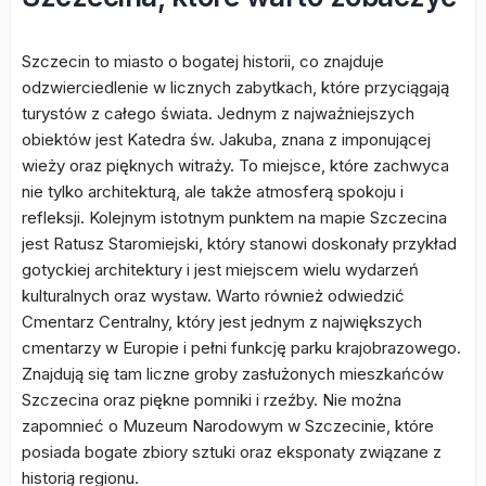
Szczecin to miasto o bogatej historii, co znajduje
odzwierciedlenie w licznych zabytkach, które przyciągają
turystów z całego świata. Jednym z najważniejszych
obiektów jest Katedra św. Jakuba, znana z imponującej
wieży oraz pięknych witraży. To miejsce, które zachwyca
nie tylko architekturą, ale także atmosferą spokoju i
refleksji. Kolejnym istotnym punktem na mapie Szczecina
jest Ratusz Staromiejski, który stanowi doskonały przykład
gotyckiej architektury i jest miejscem wielu wydarzeń
kulturalnych oraz wystaw. Warto również odwiedzić
Cmentarz Centralny, który jest jednym z największych
cmentarzy w Europie i pełni funkcję parku krajobrazowego.
Znajdują się tam liczne groby zasłużonych mieszkańców
Szczecina oraz piękne pomniki i rzeźby. Nie można
zapomnieć o Muzeum Narodowym w Szczecinie, które
posiada bogate zbiory sztuki oraz eksponaty związane z
historią regionu.