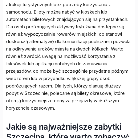
atrakcji turystycznych bez potrzeby korzystania z
samochodu. Bilety można nabyć w kioskach lub
automatach biletowych znajdujących się na przystankach.
Dla osób preferujących aktywny tryb życia dostępne są
również wypożyczalnie rowerów miejskich, co stanowi
doskonałą alternatywę dla komunikacji publicznej i pozwala
na odkrywanie uroków miasta na dwóch kółkach. Warto
również zwrócić uwagę na możliwość korzystania z
taksówek lub aplikacji mobilnych do zamawiania
przejazdów, co może być szczególnie przydatne późnym
wieczorem lub w przypadku większej grupy osób
podróżujących razem. Dla tych, którzy planują dłuższy
pobyt w Szczecinie, polecane są bilety okresowe, które
oferują korzystniejsze ceny za przejazdy w dłuższym
horyzoncie czasowym.
Jakie są najważniejsze zabytki
Szczecina, które warto zobaczyć