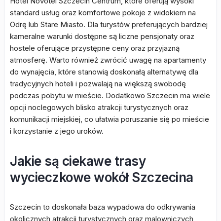
Hotel Novotel Szczecin Centrum, które oferują wysoki
standard usług oraz komfortowe pokoje z widokiem na
Odrę lub Stare Miasto. Dla turystów preferujących bardziej
kameralne warunki dostępne są liczne pensjonaty oraz
hostele oferujące przystępne ceny oraz przyjazną
atmosferę. Warto również zwrócić uwagę na apartamenty
do wynajęcia, które stanowią doskonałą alternatywę dla
tradycyjnych hoteli i pozwalają na większą swobodę
podczas pobytu w mieście. Dodatkowo Szczecin ma wiele
opcji noclegowych blisko atrakcji turystycznych oraz
komunikacji miejskiej, co ułatwia poruszanie się po mieście
i korzystanie z jego uroków.
Jakie są ciekawe trasy
wycieczkowe wokół Szczecina
Szczecin to doskonała baza wypadowa do odkrywania
okolicznych atrakcji turystycznych oraz malowniczych