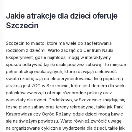
Jakie atrakcje dla dzieci oferuje
Szczecin
Szczecin to miasto, które ma wiele do zaoferowania
rodzinom z dziećmi. Warto zacząć od Centrum Nauki
Eksperyment, gdzie najmłodsi mogą w interaktywny
sposób odkrywać tajniki nauki poprzez zabawę. To miejsce
pełne atrakcji edukacyjnych, które rozwijają ciekawość
świata i zachęcają do eksperymentowania. Inną popularną
atrakcją jest ZOO w Szczecinie, które jest domem dla wielu
gatunków zwierząt i oferuje różnorodne pokazy oraz
warsztaty dla dzieci. Dodatkowo, w Szczecinie znajdują się
liczne place zabaw oraz tereny rekreacyjne, takie jak Park
Kasprowicza czy Ogród Różany, gdzie dzieci mogą bawić
się na świeżym powietrzu. Warto również zwrócić uwagę
na organizowane cyklicznie wydarzenia dla dzieci, takie jak