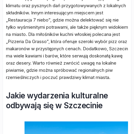
klimatu oraz pysznych dań przygotowywanych z lokalnych
składników. Innym interesującym miejscem jest
„Restauracja 7 niebo”, gdzie można delektować się nie
tylko wyśmienitymi potrawami, ale także pięknym widokiem
na miasto. Dla miłośników kuchni włoskiej polecana jest
„Pizzeria Da Grasso”, która oferuje szeroki wybór pizz oraz
makaronów w przystępnych cenach. Dodatkowo, Szczecin
ma wiele kawiarni i barów, które serwują doskonałą kawę
oraz desery. Warto również zwrócić uwagę na lokalne
piwiarnie, gdzie można spróbować regionalnych piw
rzemieślniczych i poczuć prawdziwy klimat miasta.
Jakie wydarzenia kulturalne
odbywają się w Szczecinie