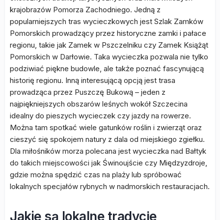
krajobrazów Pomorza Zachodniego. Jedną z
popularniejszych tras wycieczkowych jest Szlak Zamków
Pomorskich prowadzący przez historyczne zamki i pałace
regionu, takie jak Zamek w Pszczelniku czy Zamek Książąt
Pomorskich w Darłowie. Taka wycieczka pozwala nie tylko
podziwiać piękne budowle, ale także poznać fascynującą
historię regionu. Inną interesującą opcją jest trasa
prowadząca przez Puszczę Bukową – jeden z
najpiękniejszych obszarów leśnych wokół Szczecina
idealny do pieszych wycieczek czy jazdy na rowerze.
Można tam spotkać wiele gatunków roślin i zwierząt oraz
cieszyć się spokojem natury z dala od miejskiego zgiełku.
Dla miłośników morza polecana jest wycieczka nad Bałtyk
do takich miejscowości jak Świnoujście czy Międzyzdroje,
gdzie można spędzić czas na plaży lub spróbować
lokalnych specjałów rybnych w nadmorskich restauracjach.
Jakie są lokalne tradycje