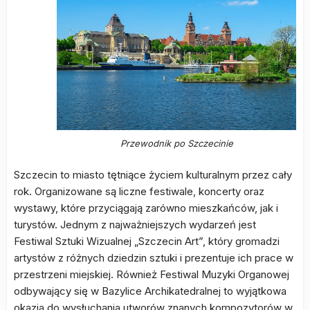
Przewodnik po Szczecinie
Szczecin to miasto tętniące życiem kulturalnym przez cały
rok. Organizowane są liczne festiwale, koncerty oraz
wystawy, które przyciągają zarówno mieszkańców, jak i
turystów. Jednym z najważniejszych wydarzeń jest
Festiwal Sztuki Wizualnej „Szczecin Art”, który gromadzi
artystów z różnych dziedzin sztuki i prezentuje ich prace w
przestrzeni miejskiej. Również Festiwal Muzyki Organowej
odbywający się w Bazylice Archikatedralnej to wyjątkowa
okazja do wysłuchania utworów znanych kompozytorów w