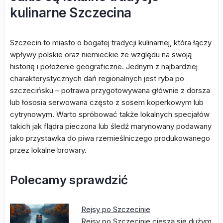
kulinarne Szczecina
Szczecin to miasto o bogatej tradycji kulinarnej, która łączy
wpływy polskie oraz niemieckie ze względu na swoją
historię i położenie geograficzne. Jednym z najbardziej
charakterystycznych dań regionalnych jest ryba po
szczecińsku – potrawa przygotowywana głównie z dorsza
lub łososia serwowana często z sosem koperkowym lub
cytrynowym. Warto spróbować także lokalnych specjałów
takich jak flądra pieczona lub śledź marynowany podawany
jako przystawka do piwa rzemieślniczego produkowanego
przez lokalne browary.
Polecamy sprawdzić
Rejsy po Szczecinie
Rejsy po Szczecinie cieszą się dużym