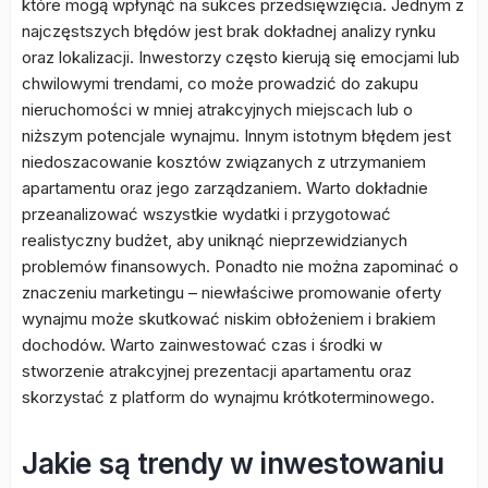
które mogą wpłynąć na sukces przedsięwzięcia. Jednym z
najczęstszych błędów jest brak dokładnej analizy rynku
oraz lokalizacji. Inwestorzy często kierują się emocjami lub
chwilowymi trendami, co może prowadzić do zakupu
nieruchomości w mniej atrakcyjnych miejscach lub o
niższym potencjale wynajmu. Innym istotnym błędem jest
niedoszacowanie kosztów związanych z utrzymaniem
apartamentu oraz jego zarządzaniem. Warto dokładnie
przeanalizować wszystkie wydatki i przygotować
realistyczny budżet, aby uniknąć nieprzewidzianych
problemów finansowych. Ponadto nie można zapominać o
znaczeniu marketingu – niewłaściwe promowanie oferty
wynajmu może skutkować niskim obłożeniem i brakiem
dochodów. Warto zainwestować czas i środki w
stworzenie atrakcyjnej prezentacji apartamentu oraz
skorzystać z platform do wynajmu krótkoterminowego.
Jakie są trendy w inwestowaniu