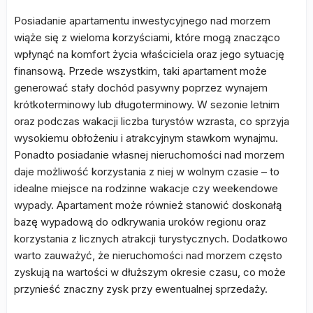
Posiadanie apartamentu inwestycyjnego nad morzem
wiąże się z wieloma korzyściami, które mogą znacząco
wpłynąć na komfort życia właściciela oraz jego sytuację
finansową. Przede wszystkim, taki apartament może
generować stały dochód pasywny poprzez wynajem
krótkoterminowy lub długoterminowy. W sezonie letnim
oraz podczas wakacji liczba turystów wzrasta, co sprzyja
wysokiemu obłożeniu i atrakcyjnym stawkom wynajmu.
Ponadto posiadanie własnej nieruchomości nad morzem
daje możliwość korzystania z niej w wolnym czasie – to
idealne miejsce na rodzinne wakacje czy weekendowe
wypady. Apartament może również stanowić doskonałą
bazę wypadową do odkrywania uroków regionu oraz
korzystania z licznych atrakcji turystycznych. Dodatkowo
warto zauważyć, że nieruchomości nad morzem często
zyskują na wartości w dłuższym okresie czasu, co może
przynieść znaczny zysk przy ewentualnej sprzedaży.