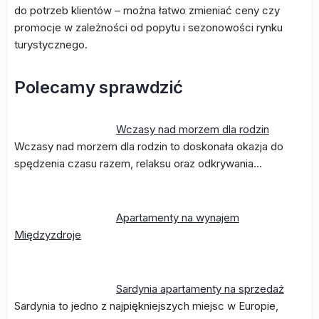
do potrzeb klientów – można łatwo zmieniać ceny czy
promocje w zależności od popytu i sezonowości rynku
turystycznego.
Polecamy sprawdzić
Wczasy nad morzem dla rodzin
Wczasy nad morzem dla rodzin to doskonała okazja do
spędzenia czasu razem, relaksu oraz odkrywania…
Apartamenty na wynajem
Międzyzdroje
Sardynia apartamenty na sprzedaż
Sardynia to jedno z najpiękniejszych miejsc w Europie,