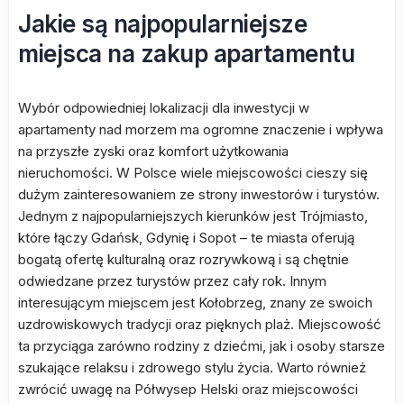
Jakie są najpopularniejsze
miejsca na zakup apartamentu
Wybór odpowiedniej lokalizacji dla inwestycji w
apartamenty nad morzem ma ogromne znaczenie i wpływa
na przyszłe zyski oraz komfort użytkowania
nieruchomości. W Polsce wiele miejscowości cieszy się
dużym zainteresowaniem ze strony inwestorów i turystów.
Jednym z najpopularniejszych kierunków jest Trójmiasto,
które łączy Gdańsk, Gdynię i Sopot – te miasta oferują
bogatą ofertę kulturalną oraz rozrywkową i są chętnie
odwiedzane przez turystów przez cały rok. Innym
interesującym miejscem jest Kołobrzeg, znany ze swoich
uzdrowiskowych tradycji oraz pięknych plaż. Miejscowość
ta przyciąga zarówno rodziny z dziećmi, jak i osoby starsze
szukające relaksu i zdrowego stylu życia. Warto również
zwrócić uwagę na Półwysep Helski oraz miejscowości