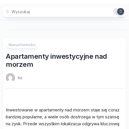
Skip
to
content
Nieruchomości
Apartamenty inwestycyjne nad
morzem
by
Inwestowanie w apartamenty nad morzem staje się coraz
bardziej popularne, a wiele osób dostrzega w tym szansę
na zysk. Przede wszystkim lokalizacja odgrywa kluczową