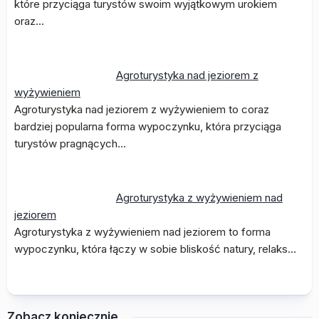
które przyciąga turystów swoim wyjątkowym urokiem
oraz…
Agroturystyka nad jeziorem z
wyżywieniem
Agroturystyka nad jeziorem z wyżywieniem to coraz
bardziej popularna forma wypoczynku, która przyciąga
turystów pragnących…
Agroturystyka z wyżywieniem nad
jeziorem
Agroturystyka z wyżywieniem nad jeziorem to forma
wypoczynku, która łączy w sobie bliskość natury, relaks…
Zobacz koniecznie