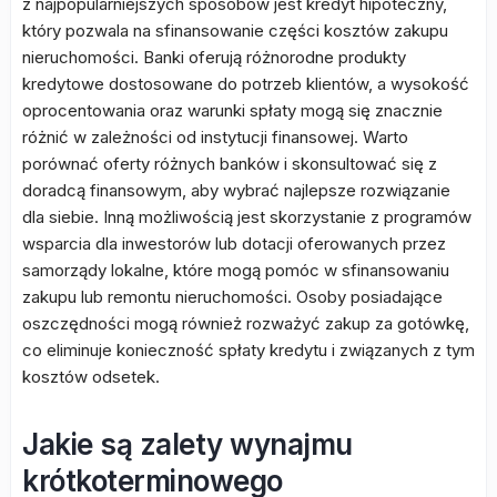
z najpopularniejszych sposobów jest kredyt hipoteczny,
który pozwala na sfinansowanie części kosztów zakupu
nieruchomości. Banki oferują różnorodne produkty
kredytowe dostosowane do potrzeb klientów, a wysokość
oprocentowania oraz warunki spłaty mogą się znacznie
różnić w zależności od instytucji finansowej. Warto
porównać oferty różnych banków i skonsultować się z
doradcą finansowym, aby wybrać najlepsze rozwiązanie
dla siebie. Inną możliwością jest skorzystanie z programów
wsparcia dla inwestorów lub dotacji oferowanych przez
samorządy lokalne, które mogą pomóc w sfinansowaniu
zakupu lub remontu nieruchomości. Osoby posiadające
oszczędności mogą również rozważyć zakup za gotówkę,
co eliminuje konieczność spłaty kredytu i związanych z tym
kosztów odsetek.
Jakie są zalety wynajmu
krótkoterminowego