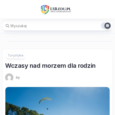
Skip
to
content
Turystyka
Wczasy nad morzem dla rodzin
by