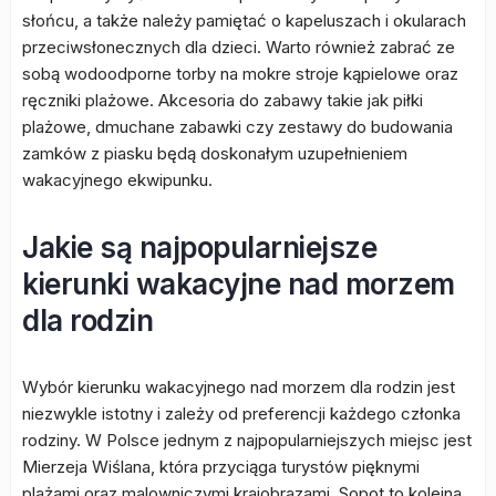
słońcu, a także należy pamiętać o kapeluszach i okularach
przeciwsłonecznych dla dzieci. Warto również zabrać ze
sobą wodoodporne torby na mokre stroje kąpielowe oraz
ręczniki plażowe. Akcesoria do zabawy takie jak piłki
plażowe, dmuchane zabawki czy zestawy do budowania
zamków z piasku będą doskonałym uzupełnieniem
wakacyjnego ekwipunku.
Jakie są najpopularniejsze
kierunki wakacyjne nad morzem
dla rodzin
Wybór kierunku wakacyjnego nad morzem dla rodzin jest
niezwykle istotny i zależy od preferencji każdego członka
rodziny. W Polsce jednym z najpopularniejszych miejsc jest
Mierzeja Wiślana, która przyciąga turystów pięknymi
plażami oraz malowniczymi krajobrazami. Sopot to kolejna