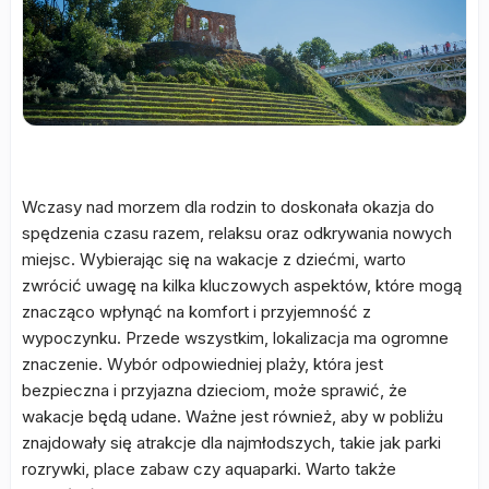
Wczasy nad morzem dla rodzin to doskonała okazja do
spędzenia czasu razem, relaksu oraz odkrywania nowych
miejsc. Wybierając się na wakacje z dziećmi, warto
zwrócić uwagę na kilka kluczowych aspektów, które mogą
znacząco wpłynąć na komfort i przyjemność z
wypoczynku. Przede wszystkim, lokalizacja ma ogromne
znaczenie. Wybór odpowiedniej plaży, która jest
bezpieczna i przyjazna dzieciom, może sprawić, że
wakacje będą udane. Ważne jest również, aby w pobliżu
znajdowały się atrakcje dla najmłodszych, takie jak parki
rozrywki, place zabaw czy aquaparki. Warto także