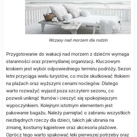
Wczasy nad morzem dla rodzin
Przygotowanie do wakacji nad morzem z dziećmi wymaga
staranności oraz przemyślanej organizacji. Kluczowym
krokiem jest wybór odpowiedniego terminu podróży. Sezon
letni przyciąga wielu turystów, co może skutkować tłokiem
na plażach oraz wyższymi cenami noclegów. Dlatego
warto rozważyć wyjazd poza szczytem sezonu, co
pozwoli uniknąć tłumów i cieszyć się spokojniejszym
wypoczynkiem. Kolejnym istotnym elementem jest
pakowanie bagażu. Należy pamiętać o zabraniu wszystkich
niezbędnych rzeczy dla dzieci, takich jak ubrania na
zmianę, kostiumy kąpielowe oraz akcesoria plażowe.
Oprócz tego warto spakować leki pierwszej potrzeby oraz