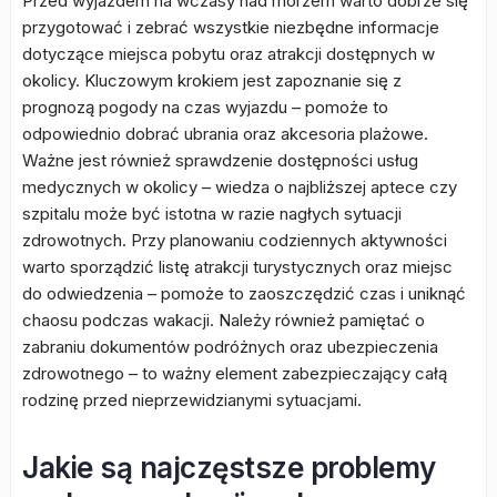
Przed wyjazdem na wczasy nad morzem warto dobrze się
przygotować i zebrać wszystkie niezbędne informacje
dotyczące miejsca pobytu oraz atrakcji dostępnych w
okolicy. Kluczowym krokiem jest zapoznanie się z
prognozą pogody na czas wyjazdu – pomoże to
odpowiednio dobrać ubrania oraz akcesoria plażowe.
Ważne jest również sprawdzenie dostępności usług
medycznych w okolicy – wiedza o najbliższej aptece czy
szpitalu może być istotna w razie nagłych sytuacji
zdrowotnych. Przy planowaniu codziennych aktywności
warto sporządzić listę atrakcji turystycznych oraz miejsc
do odwiedzenia – pomoże to zaoszczędzić czas i uniknąć
chaosu podczas wakacji. Należy również pamiętać o
zabraniu dokumentów podróżnych oraz ubezpieczenia
zdrowotnego – to ważny element zabezpieczający całą
rodzinę przed nieprzewidzianymi sytuacjami.
Jakie są najczęstsze problemy