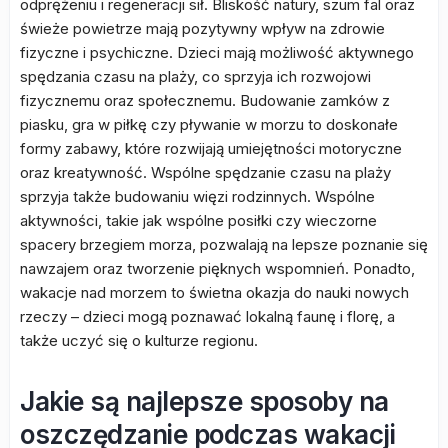
odprężeniu i regeneracji sił. Bliskość natury, szum fal oraz
świeże powietrze mają pozytywny wpływ na zdrowie
fizyczne i psychiczne. Dzieci mają możliwość aktywnego
spędzania czasu na plaży, co sprzyja ich rozwojowi
fizycznemu oraz społecznemu. Budowanie zamków z
piasku, gra w piłkę czy pływanie w morzu to doskonałe
formy zabawy, które rozwijają umiejętności motoryczne
oraz kreatywność. Wspólne spędzanie czasu na plaży
sprzyja także budowaniu więzi rodzinnych. Wspólne
aktywności, takie jak wspólne posiłki czy wieczorne
spacery brzegiem morza, pozwalają na lepsze poznanie się
nawzajem oraz tworzenie pięknych wspomnień. Ponadto,
wakacje nad morzem to świetna okazja do nauki nowych
rzeczy – dzieci mogą poznawać lokalną faunę i florę, a
także uczyć się o kulturze regionu.
Jakie są najlepsze sposoby na
oszczędzanie podczas wakacji