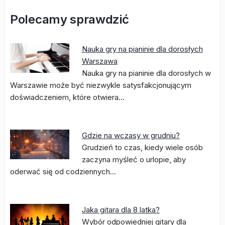
Polecamy sprawdzić
Nauka gry na pianinie dla dorosłych
Warszawa
Nauka gry na pianinie dla dorosłych w
Warszawie może być niezwykle satysfakcjonującym
doświadczeniem, które otwiera…
Gdzie na wczasy w grudniu?
Grudzień to czas, kiedy wiele osób
zaczyna myśleć o urlopie, aby
oderwać się od codziennych…
Jaka gitara dla 8 latka?
Wybór odpowiedniej gitary dla