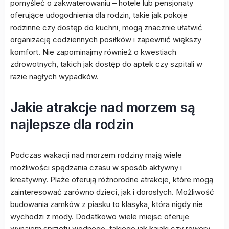
pomyśleć o zakwaterowaniu – hotele lub pensjonaty
oferujące udogodnienia dla rodzin, takie jak pokoje
rodzinne czy dostęp do kuchni, mogą znacznie ułatwić
organizację codziennych posiłków i zapewnić większy
komfort. Nie zapominajmy również o kwestiach
zdrowotnych, takich jak dostęp do aptek czy szpitali w
razie nagłych wypadków.
Jakie atrakcje nad morzem są
najlepsze dla rodzin
Podczas wakacji nad morzem rodziny mają wiele
możliwości spędzania czasu w sposób aktywny i
kreatywny. Plaże oferują różnorodne atrakcje, które mogą
zainteresować zarówno dzieci, jak i dorosłych. Możliwość
budowania zamków z piasku to klasyka, która nigdy nie
wychodzi z mody. Dodatkowo wiele miejsc oferuje
wynajem sprzętu wodnego, takiego jak kajaki czy rowery