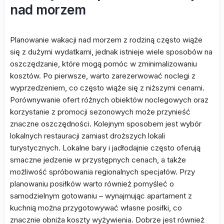
nad morzem
Planowanie wakacji nad morzem z rodziną często wiąże
się z dużymi wydatkami, jednak istnieje wiele sposobów na
oszczędzanie, które mogą pomóc w zminimalizowaniu
kosztów. Po pierwsze, warto zarezerwować noclegi z
wyprzedzeniem, co często wiąże się z niższymi cenami.
Porównywanie ofert różnych obiektów noclegowych oraz
korzystanie z promocji sezonowych może przynieść
znaczne oszczędności. Kolejnym sposobem jest wybór
lokalnych restauracji zamiast droższych lokali
turystycznych. Lokalne bary i jadłodajnie często oferują
smaczne jedzenie w przystępnych cenach, a także
możliwość spróbowania regionalnych specjałów. Przy
planowaniu posiłków warto również pomyśleć o
samodzielnym gotowaniu – wynajmując apartament z
kuchnią można przygotowywać własne posiłki, co
znacznie obniża koszty wyżywienia. Dobrze jest również