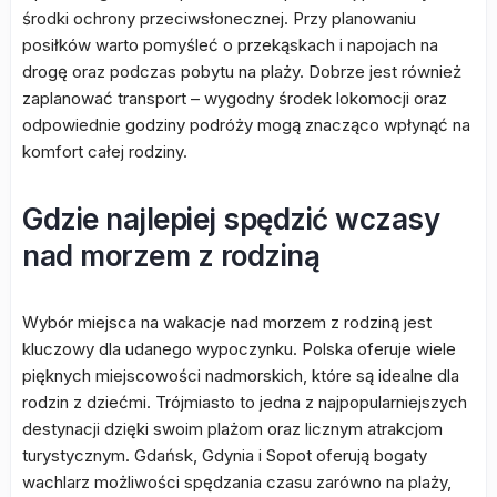
środki ochrony przeciwsłonecznej. Przy planowaniu
posiłków warto pomyśleć o przekąskach i napojach na
drogę oraz podczas pobytu na plaży. Dobrze jest również
zaplanować transport – wygodny środek lokomocji oraz
odpowiednie godziny podróży mogą znacząco wpłynąć na
komfort całej rodziny.
Gdzie najlepiej spędzić wczasy
nad morzem z rodziną
Wybór miejsca na wakacje nad morzem z rodziną jest
kluczowy dla udanego wypoczynku. Polska oferuje wiele
pięknych miejscowości nadmorskich, które są idealne dla
rodzin z dziećmi. Trójmiasto to jedna z najpopularniejszych
destynacji dzięki swoim plażom oraz licznym atrakcjom
turystycznym. Gdańsk, Gdynia i Sopot oferują bogaty
wachlarz możliwości spędzania czasu zarówno na plaży,